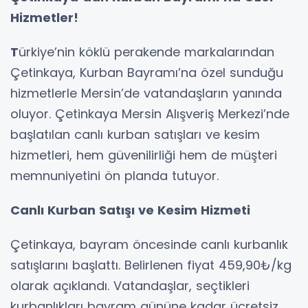
Hizmetler!
T
ürkiye’nin köklü perakende markalarından
Çetinkaya, Kurban Bayramı’na özel sunduğu
hizmetlerle Mersin’de vatandaşların yanında
oluyor. Çetinkaya Mersin Alışveriş Merkezi’nde
başlatılan canlı kurban satışları ve kesim
hizmetleri, hem güvenilirliği hem de müşteri
memnuniyetini ön planda tutuyor.
Canlı Kurban Satışı ve Kesim Hizmeti
Çetinkaya, bayram öncesinde canlı kurbanlık
satışlarını başlattı. Belirlenen fiyat 459,90₺/kg
olarak açıklandı. Vatandaşlar, seçtikleri
kurbanlıkları bayram gününe kadar ücretsiz