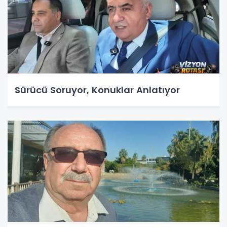
Sürücü Soruyor, Konuklar Anlatıyor