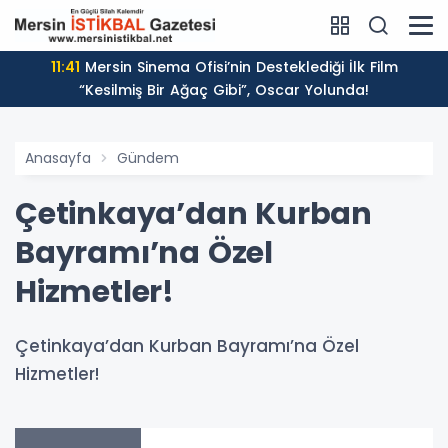
11:41
Mersin Sinema Ofisi’nin Desteklediği İlk Film
“Kesilmiş Bir Ağaç Gibi”, Oscar Yolunda!
Anasayfa
Gündem
Çetinkaya’dan Kurban
Bayramı’na Özel
Hizmetler!
Çetinkaya’dan Kurban Bayramı’na Özel
Hizmetler!