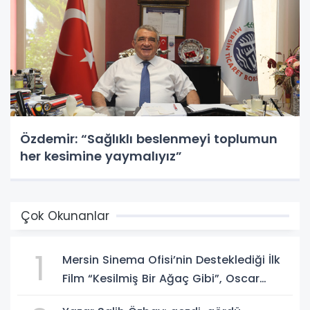
Özdemir: “Sağlıklı beslenmeyi toplumun
her kesimine yaymalıyız”
Çok Okunanlar
1
Mersin Sinema Ofisi’nin Desteklediği İlk
Film “Kesilmiş Bir Ağaç Gibi”, Oscar
Yolunda!