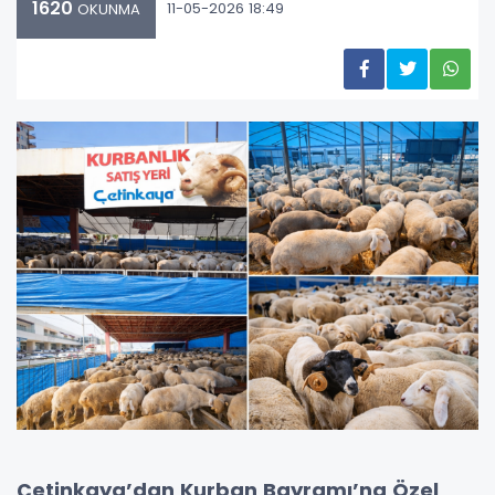
1620
11-05-2026 18:49
OKUNMA
Çetinkaya’dan Kurban Bayramı’na Özel