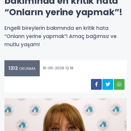
bakımında en kritik hata
“Onların yerine yapmak”!
Engelli bireylerin bakımında en kritik hata
“Onların yerine yapmak”! Amaç bağımsız ve
mutlu yaşam!
1313
15-05-2026 12:18
OKUNMA