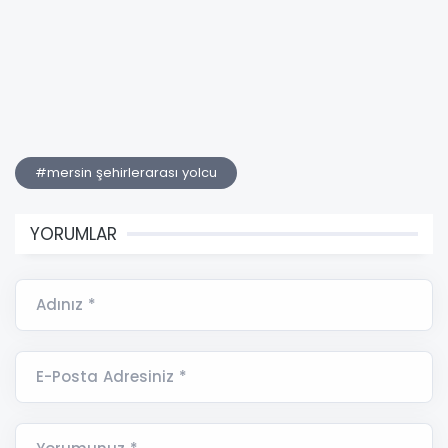
#mersin şehirlerarası yolcu
YORUMLAR
Adınız *
E-Posta Adresiniz *