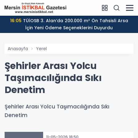
16:05
TÜİOSB 3. Alan’da 200.000 m² Ön Tahsisli Arsa
İçin Yeni Ödeme Seçeneklerini Duyurdu
Anasayfa
Yerel
Şehirler Arası Yolcu
Taşımacılığında Sıkı
Denetim
Şehirler Arası Yolcu Taşımacılığında Sıkı
Denetim
11-05-2026 18:50