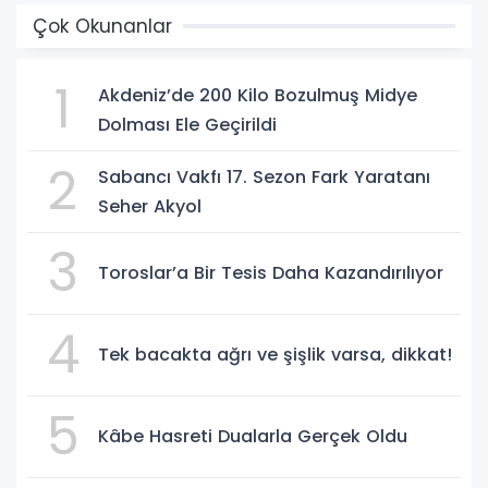
Çok Okunanlar
1
Akdeniz’de 200 Kilo Bozulmuş Midye
Dolması Ele Geçirildi
2
Sabancı Vakfı 17. Sezon Fark Yaratanı
Seher Akyol
3
Toroslar’a Bir Tesis Daha Kazandırılıyor
4
Tek bacakta ağrı ve şişlik varsa, dikkat!
5
Kâbe Hasreti Dualarla Gerçek Oldu