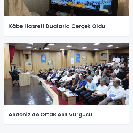
Kâbe Hasreti Dualarla Gerçek Oldu
Akdeniz’de Ortak Akıl Vurgusu