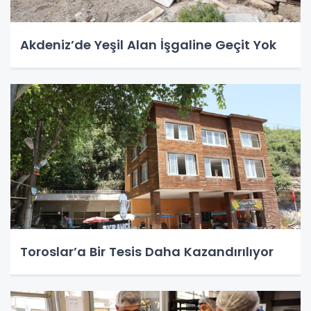
Akdeniz’de Yeşil Alan İşgaline Geçit Yok
Toroslar’a Bir Tesis Daha Kazandırılıyor