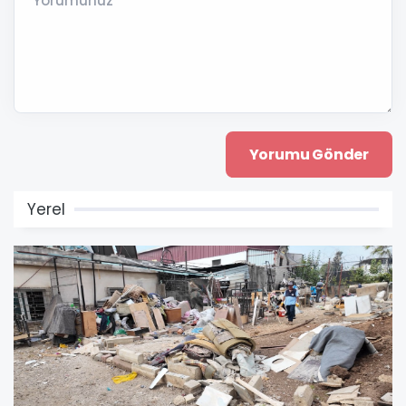
Yorumunuz *
Yerel