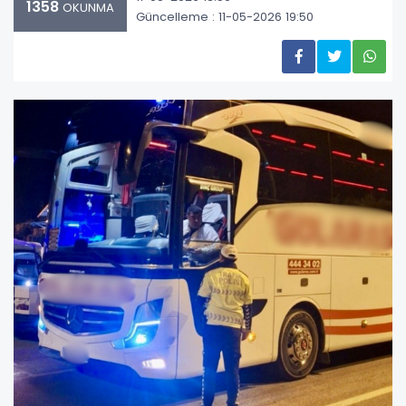
1358
OKUNMA
Güncelleme : 11-05-2026 19:50