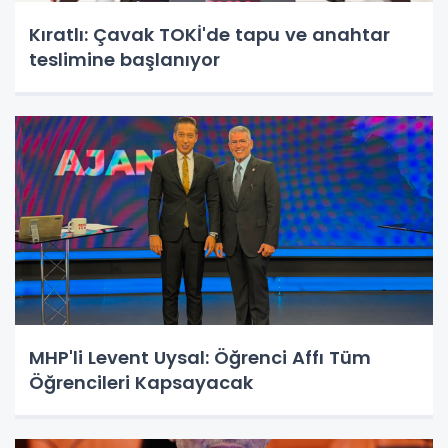
Kıratlı: Çavak TOKİ'de tapu ve anahtar
teslimine başlanıyor
MHP'li Levent Uysal: Öğrenci Affı Tüm
Öğrencileri Kapsayacak