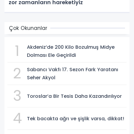
zor zamanların hareketiyiz
Çok Okunanlar
1
Akdeniz’de 200 Kilo Bozulmuş Midye
Dolması Ele Geçirildi
2
Sabancı Vakfı 17. Sezon Fark Yaratanı
Seher Akyol
3
Toroslar’a Bir Tesis Daha Kazandırılıyor
4
Tek bacakta ağrı ve şişlik varsa, dikkat!