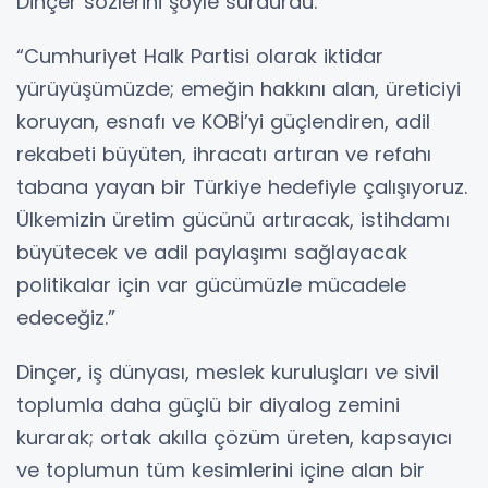
Dinçer sözlerini şöyle sürdürdü:
“Cumhuriyet Halk Partisi olarak iktidar
yürüyüşümüzde; emeğin hakkını alan, üreticiyi
koruyan, esnafı ve KOBİ’yi güçlendiren, adil
rekabeti büyüten, ihracatı artıran ve refahı
tabana yayan bir Türkiye hedefiyle çalışıyoruz.
Ülkemizin üretim gücünü artıracak, istihdamı
büyütecek ve adil paylaşımı sağlayacak
politikalar için var gücümüzle mücadele
edeceğiz.”
Dinçer, iş dünyası, meslek kuruluşları ve sivil
toplumla daha güçlü bir diyalog zemini
kurarak; ortak akılla çözüm üreten, kapsayıcı
ve toplumun tüm kesimlerini içine alan bir