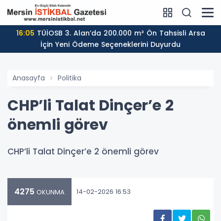
16:05
TÜİOSB 3. Alan’da 200.000 m² Ön Tahsisli Arsa
İçin Yeni Ödeme Seçeneklerini Duyurdu
Anasayfa
Politika
CHP’li Talat Dinçer’e 2
önemli görev
CHP’li Talat Dinçer’e 2 önemli görev
4275
14-02-2026 16:53
OKUNMA