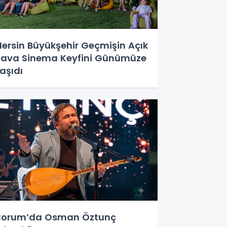
ersin Büyükşehir Geçmişin Açık
ava Sinema Keyfini Günümüze
aşıdı
orum’da Osman Öztunç