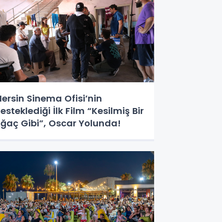
ersin Sinema Ofisi’nin
esteklediği İlk Film “Kesilmiş Bir
ğaç Gibi”, Oscar Yolunda!