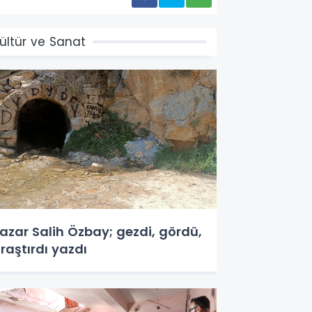
ültür ve Sanat
azar Salih Özbay; gezdi, gördü,
raştırdı yazdı