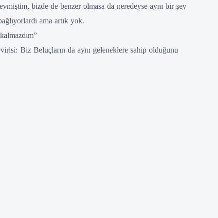
 sevmiştim, bizde de benzer olmasa da neredeyse aynı bir şey
bağlıyorlardı ama artık yok.
 kalmazdım”
irisi:
Biz Beluçların da aynı geleneklere sahip olduğunu