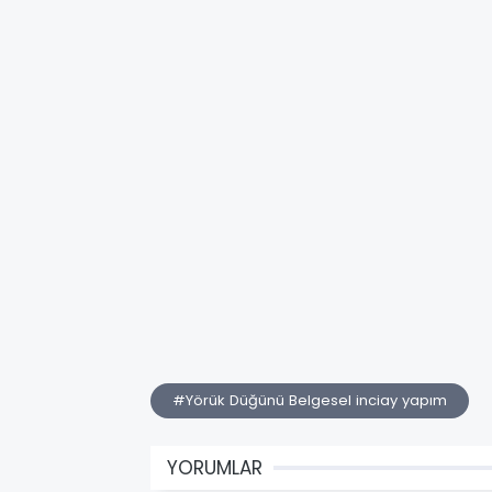
#Yörük Düğünü Belgesel inciay yapım
YORUMLAR