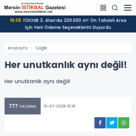
16:05
TÜİOSB 3. Alan’da 200.000 m² Ön Tahsisli Arsa
İçin Yeni Ödeme Seçeneklerini Duyurdu
Anasayfa
Sağlık
Her unutkanlık aynı değil!
Her unutkanlık aynı değil!
777
01-07-2026 10:19
OKUNMA