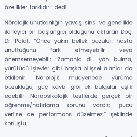
özellikler farklıdır.” dedi.
Nörolojik unutkanlığın yavaş, sinsi ve genellikle
ilerleyici bir başlangıcı olduğunu aktaran Doç.
Dr. Polat, “Önce yakın bellek bozulur; hasta
unuttuğunu fark etmeyebilir veya
önemsemeyebilir. Zamanla dil, yön bulma,
yürütücü işlevler gibi başka bilişsel alanlar da
etkilenir.
Nörolojik
muayenede yürüme
bozukluğu, güç kaybı gibi ek bulgular eşlik
edebilir. Nöropsikolojik testlerde gerçek bir
öğrenme/hatırlama sorunu vardır; ipucu
verilse de performans düzelmez.” şeklinde
konuştu.