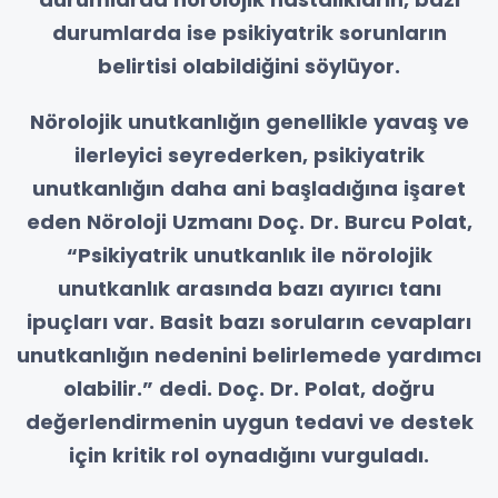
durumlarda ise psikiyatrik sorunların
belirtisi olabildiğini söylüyor.
Nörolojik unutkanlığın genellikle yavaş ve
ilerleyici seyrederken, psikiyatrik
unutkanlığın daha ani başladığına işaret
eden Nöroloji Uzmanı Doç. Dr. Burcu Polat,
“Psikiyatrik unutkanlık ile nörolojik
unutkanlık arasında bazı ayırıcı tanı
ipuçları var. Basit bazı soruların cevapları
unutkanlığın nedenini belirlemede yardımcı
olabilir.” dedi. Doç. Dr. Polat, doğru
değerlendirmenin uygun tedavi ve destek
için kritik rol oynadığını vurguladı.