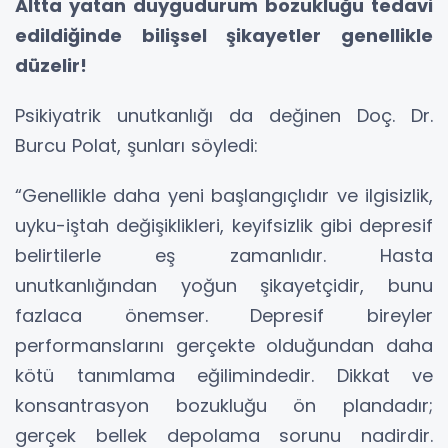
Altta yatan duygudurum bozukluğu tedavi
edildiğinde bilişsel şikayetler genellikle
düzelir!
Psikiyatrik unutkanlığı da değinen Doç. Dr.
Burcu Polat, şunları söyledi:
“Genellikle daha yeni başlangıçlıdır ve ilgisizlik,
uyku-iştah değişiklikleri, keyifsizlik gibi depresif
belirtilerle eş zamanlıdır. Hasta
unutkanlığından yoğun şikayetçidir, bunu
fazlaca önemser. Depresif bireyler
performanslarını gerçekte olduğundan daha
kötü tanımlama eğilimindedir. Dikkat ve
konsantrasyon bozukluğu ön plandadır;
gerçek bellek depolama sorunu nadirdir.