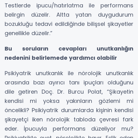
Testlerde ipucu/hatırlatma ile performans
belirgin düzelir. Altta yatan duygudurum
bozukluğu tedavi edildiğinde bilişsel şikayetler
genellikle düzelir.”
Bu soruların cevapları unutkanlığın
nedenini belirlemede yardımcı olabilir
Psikiyatrik unutkanlık ile nörolojik unutkanlık
arasında bazı ayırıcı tanı ipuçları olduğunu
dile getiren Doç. Dr. Burcu Polat, “Şikayetin
kendisi mi yoksa yakınların gözlemi mi
öncelikli? Psikiyatrik durumlarda kişinin kendisi
şikayetçi iken nörolojik tabloda çevresi fark
eder. İpucuyla performans düzeliyor mu?
Psikiyatrikte evet, nörolojikte hayır. Eşlik eden