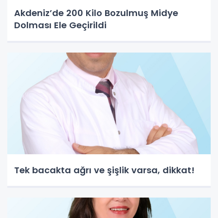
Akdeniz’de 200 Kilo Bozulmuş Midye
Dolması Ele Geçirildi
Tek bacakta ağrı ve şişlik varsa, dikkat!