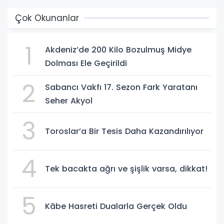
Çok Okunanlar
1
Akdeniz’de 200 Kilo Bozulmuş Midye
Dolması Ele Geçirildi
2
Sabancı Vakfı 17. Sezon Fark Yaratanı
Seher Akyol
3
Toroslar’a Bir Tesis Daha Kazandırılıyor
4
Tek bacakta ağrı ve şişlik varsa, dikkat!
5
Kâbe Hasreti Dualarla Gerçek Oldu