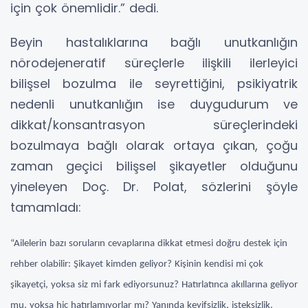
için çok önemlidir.” dedi.
Beyin hastalıklarına bağlı unutkanlığın
nörodejeneratif süreçlerle ilişkili ilerleyici
bilişsel bozulma ile seyrettiğini, psikiyatrik
nedenli unutkanlığın ise duygudurum ve
dikkat/konsantrasyon süreçlerindeki
bozulmaya bağlı olarak ortaya çıkan, çoğu
zaman geçici bilişsel şikayetler olduğunu
yineleyen Doç. Dr. Polat, sözlerini şöyle
tamamladı:
“Ailelerin bazı soruların cevaplarına dikkat etmesi doğru destek için
rehber olabilir: Şikayet kimden geliyor? Kişinin kendisi mi çok
şikayetçi, yoksa siz mi fark ediyorsunuz? Hatırlatınca akıllarına geliyor
mu, yoksa hiç hatırlamıyorlar mı? Yanında keyifsizlik, isteksizlik,