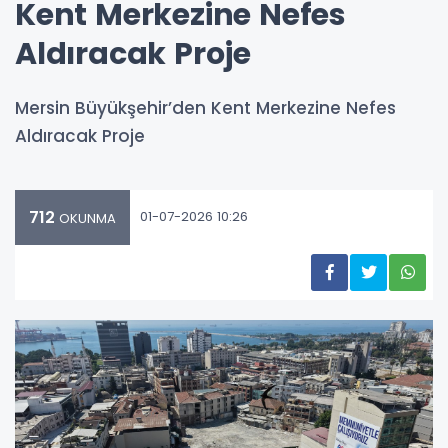
Kent Merkezine Nefes
Aldıracak Proje
Mersin Büyükşehir’den Kent Merkezine Nefes
Aldıracak Proje
712
01-07-2026 10:26
OKUNMA