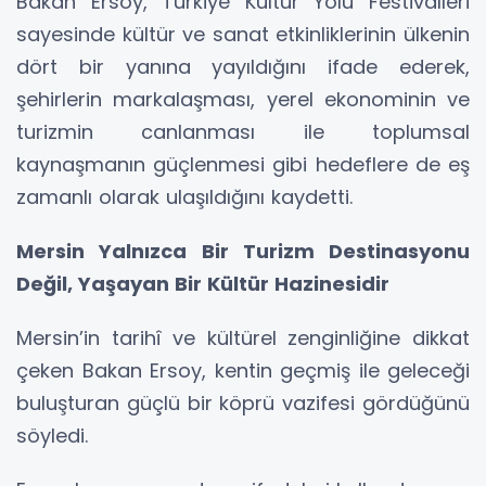
Bakan Ersoy, Türkiye Kültür Yolu Festivalleri
sayesinde kültür ve sanat etkinliklerinin ülkenin
dört bir yanına yayıldığını ifade ederek,
şehirlerin markalaşması, yerel ekonominin ve
turizmin canlanması ile toplumsal
kaynaşmanın güçlenmesi gibi hedeflere de eş
zamanlı olarak ulaşıldığını kaydetti.
Mersin Yalnızca Bir Turizm Destinasyonu
Değil, Yaşayan Bir Kültür Hazinesidir
Mersin’in tarihî ve kültürel zenginliğine dikkat
çeken Bakan Ersoy, kentin geçmiş ile geleceği
buluşturan güçlü bir köprü vazifesi gördüğünü
söyledi.