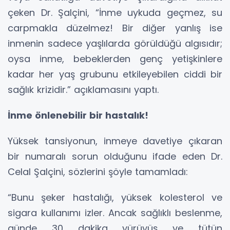
çeken Dr. Şalçini, “İnme uykuda geçmez, su
carpmakla düzelmez! Bir diğer yanlış ise
inmenin sadece yaşlılarda görüldüğü algısıdır;
oysa inme, bebeklerden genç yetişkinlere
kadar her yaş grubunu etkileyebilen ciddi bir
sağlık krizidir.” açıklamasını yaptı.
İnme önlenebilir bir hastalık!
Yüksek tansiyonun, inmeye davetiye çıkaran
bir numaralı sorun olduğunu ifade eden Dr.
Celal Şalçini, sözlerini şöyle tamamladı:
“Bunu şeker hastalığı, yüksek kolesterol ve
sigara kullanımı izler. Ancak sağlıklı beslenme,
günde 30 dakika yürüyüş ve tütün