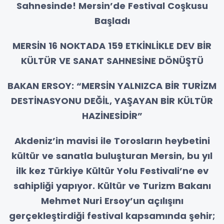
Sahnesinde! Mersin’de Festival Coşkusu
Başladı
MERSİN 16 NOKTADA 159 ETKİNLİKLE DEV BİR
KÜLTÜR VE SANAT SAHNESİNE DÖNÜŞTÜ
BAKAN ERSOY: “MERSİN YALNIZCA BİR TURİZM
DESTİNASYONU DEĞİL, YAŞAYAN BİR KÜLTÜR
HAZİNESİDİR”
Akdeniz’in mavisi ile Torosların heybetini
kültür ve sanatla buluşturan Mersin, bu yıl
ilk kez Türkiye Kültür Yolu Festivali’ne ev
sahipliği yapıyor. Kültür ve Turizm Bakanı
Mehmet Nuri Ersoy’un açılışını
gerçekleştirdiği festival kapsamında şehir;