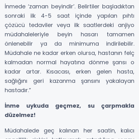
İnmede ‘zaman beyindir’. Belirtiler başladıktan
sonraki ilk 4-5 saat içinde yapılan pıhtı
çözücü tedaviler veya ilk saatlerdeki anjiyo
müdahaleleriyle beyin hasarı tamamen
önlenebilir ya da minimuma indirilebilir.
Müdahale ne kadar erken olursa, hastanın felç
kalmadan normal hayatına dönme şansı o
kadar artar. Kısacası, erken gelen hasta,
sağlığını geri kazanma şansını yakalayan
hastadır.”
İnme uykuda geçmez, su çarpmakla
düzelmez!
Müdahalede geç kalınan her saatin, kalıcı