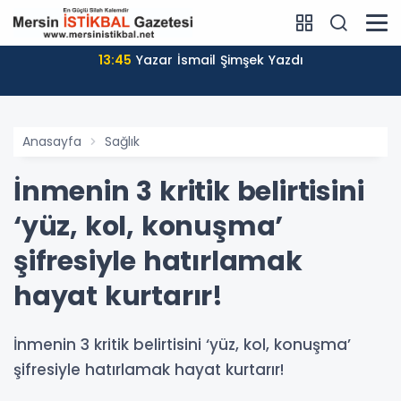
13:45
Yazar İsmail Şimşek Yazdı
Anasayfa
Sağlık
İnmenin 3 kritik belirtisini
‘yüz, kol, konuşma’
şifresiyle hatırlamak
hayat kurtarır!
İnmenin 3 kritik belirtisini ‘yüz, kol, konuşma’
şifresiyle hatırlamak hayat kurtarır!