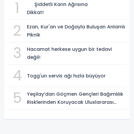
1
Şiddetli Karın Ağrısına
Dikkat!
2
Ezan, Kur'an ve Doğayla Buluşan Anlamlı
Piknik
3
Hacamat herkese uygun bir tedavi
değil!
4
Togg'un servis ağı hızla büyüyor
5
Yeşilay’dan Göçmen Gençleri Bağımlılık
Risklerinden Koruyacak Uluslararası
Model