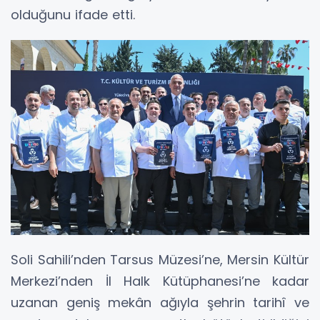
olduğunu ifade etti.
Soli Sahili’nden Tarsus Müzesi’ne, Mersin Kültür
Merkezi’nden İl Halk Kütüphanesi’ne kadar
uzanan geniş mekân ağıyla şehrin tarihî ve