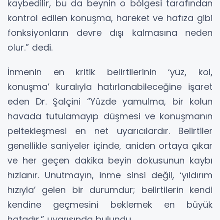
kaybedilir, bu da beynin o bölgesi tarafından
kontrol edilen konuşma, hareket ve hafıza gibi
fonksiyonların devre dışı kalmasına neden
olur.” dedi.
İnmenin en kritik belirtilerinin ‘yüz, kol,
konuşma’ kuralıyla hatırlanabileceğine işaret
eden Dr. Şalçini “Yüzde yamulma, bir kolun
havada tutulamayıp düşmesi ve konuşmanın
peltekleşmesi en net uyarıcılardır. Belirtiler
genellikle saniyeler içinde, aniden ortaya çıkar
ve her geçen dakika beyin dokusunun kaybı
hızlanır. Unutmayın, inme sinsi değil, ‘yıldırım
hızıyla’ gelen bir durumdur; belirtilerin kendi
kendine geçmesini beklemek en büyük
hatadır.” uyarısında bulundu.