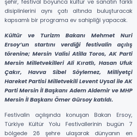
şehir, festival boyunca kültür ve sanatın farklı
disiplinlerini aynı çatı altında buluşturacak
kapsamlı bir programa ev sahipliği yapacak.
Kültür ve Turizm Bakanı Mehmet Nuri
Ersoy’un startını verdiği festivalin açılış
törenine; Mersin Valisi Atilla Toros, AK Parti
Mersin Milletvekilleri Ali Kıratlı, Hasan Ufuk
Çakır, Havva Sibel Söylemez, Milliyetçi
Hareket Partisi Milletvekili Levent Uysal ile AK
Parti Mersin İl Başkanı Adem Aldemir ve MHP
Mersin İl Başkanı Ömer Gürsoy katıldı.
Festivalin açılışında konuşan Bakan Ersoy,
Türkiye Kültür Yolu Festivallerinin bugün 7
bölgede 26 şehre ulaşarak dünyanın en