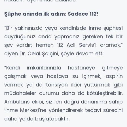
Şüphe anında ilk adım: Sadece 112!
“Bir yakınınızda veya kendinizde inme şüphesi
duyduğunuz anda yapmanız gereken tek bir
şey vardır; hemen 112 Acil Servis’i aramak.”
diyen Dr. Celal Şalçini, şöyle devam etti:
“Kendi imkanlarınızla hastaneye gitmeye
çalışmak veya hastaya su içirmek, aspirin
vermek ya da tansiyon ilacı yutturmak gibi
müdahaleler durumu daha da kötüleştirebilir.
Ambulans ekibi, sizi en doğru donanıma sahip
‘İnme Merkezi’ne yönlendirerek tedavi sürecini
daha yolda başlatacaktır.