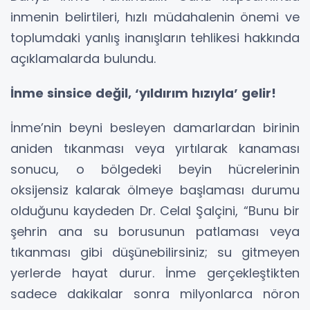
inmenin belirtileri, hızlı müdahalenin önemi ve
toplumdaki yanlış inanışların tehlikesi hakkında
açıklamalarda bulundu.
İnme sinsice değil, ‘yıldırım hızıyla’ gelir!
İnme’nin beyni besleyen damarlardan birinin
aniden tıkanması veya yırtılarak kanaması
sonucu, o bölgedeki beyin hücrelerinin
oksijensiz kalarak ölmeye başlaması durumu
olduğunu kaydeden Dr. Celal Şalçini, “Bunu bir
şehrin ana su borusunun patlaması veya
tıkanması gibi düşünebilirsiniz; su gitmeyen
yerlerde hayat durur. İnme gerçekleştikten
sadece dakikalar sonra milyonlarca nöron