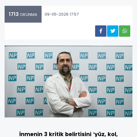
1713
09-05-2026 17:57
OKUNMA
İnmenin 3 kritik belirtisini ‘yüz, kol,