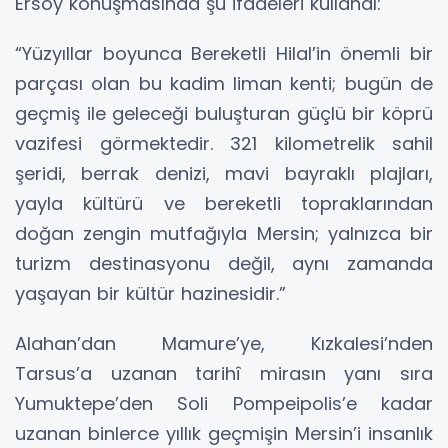
Ersoy konuşmasında şu ifadeleri kullandı:
“Yüzyıllar boyunca Bereketli Hilal’in önemli bir
parçası olan bu kadim liman kenti; bugün de
geçmiş ile geleceği buluşturan güçlü bir köprü
vazifesi görmektedir. 321 kilometrelik sahil
şeridi, berrak denizi, mavi bayraklı plajları,
yayla kültürü ve bereketli topraklarından
doğan zengin mutfağıyla Mersin; yalnızca bir
turizm destinasyonu değil, aynı zamanda
yaşayan bir kültür hazinesidir.”
Alahan’dan Mamure’ye, Kızkalesi’nden
Tarsus’a uzanan tarihî mirasın yanı sıra
Yumuktepe’den Soli Pompeipolis’e kadar
uzanan binlerce yıllık geçmişin Mersin’i insanlık