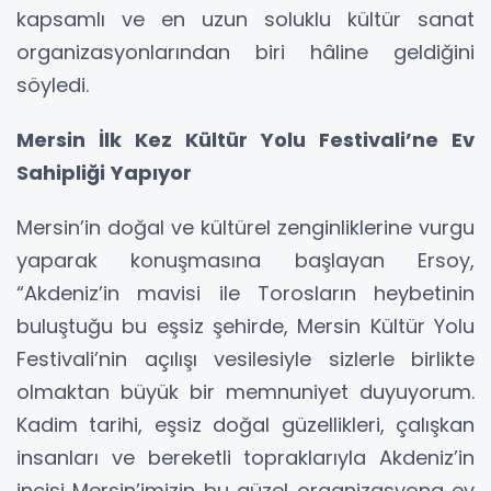
kapsamlı ve en uzun soluklu kültür sanat
organizasyonlarından biri hâline geldiğini
söyledi.
Mersin İlk Kez Kültür Yolu Festivali’ne Ev
Sahipliği Yapıyor
Mersin’in doğal ve kültürel zenginliklerine vurgu
yaparak konuşmasına başlayan Ersoy,
“Akdeniz’in mavisi ile Torosların heybetinin
buluştuğu bu eşsiz şehirde, Mersin Kültür Yolu
Festivali’nin açılışı vesilesiyle sizlerle birlikte
olmaktan büyük bir memnuniyet duyuyorum.
Kadim tarihi, eşsiz doğal güzellikleri, çalışkan
insanları ve bereketli topraklarıyla Akdeniz’in
incisi Mersin’imizin bu güzel organizasyona ev