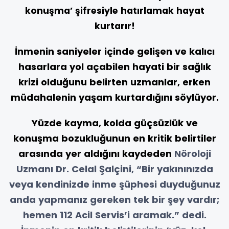
konuşma’ şifresiyle hatırlamak hayat
kurtarır!
İnmenin saniyeler içinde gelişen ve kalıcı
hasarlara yol açabilen hayati bir sağlık
krizi olduğunu belirten uzmanlar, erken
müdahalenin yaşam kurtardığını söylüyor.
Yüzde kayma, kolda güçsüzlük ve
konuşma bozukluğunun en kritik belirtiler
arasında yer aldığını kaydeden
Nöroloji
Uzmanı Dr. Celal Şalçini,
“Bir yakınınızda
veya kendinizde inme şüphesi duyduğunuz
anda yapmanız gereken tek bir şey vardır;
hemen 112 Acil Servis’i aramak.” dedi.