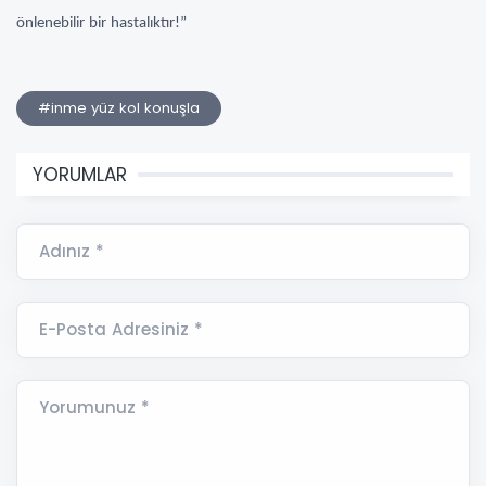
önlenebilir bir hastalıktır!”
#inme yüz kol konuşla
YORUMLAR
Adınız *
E-Posta Adresiniz *
Yorumunuz *