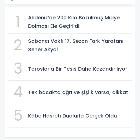
1
Akdeniz’de 200 Kilo Bozulmuş Midye
Dolması Ele Geçirildi
2
Sabancı Vakfı 17. Sezon Fark Yaratanı
Seher Akyol
3
Toroslar’a Bir Tesis Daha Kazandırılıyor
4
Tek bacakta ağrı ve şişlik varsa, dikkat!
5
Kâbe Hasreti Dualarla Gerçek Oldu