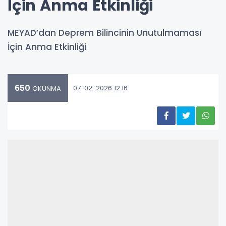
İçin Anma Etkinliği
MEYAD’dan Deprem Bilincinin Unutulmaması
İçin Anma Etkinliği
650
07-02-2026 12:16
OKUNMA