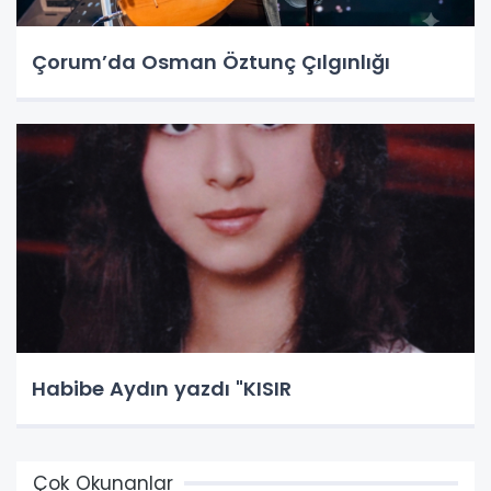
Çorum’da Osman Öztunç Çılgınlığı
Habibe Aydın yazdı "KISIR
Çok Okunanlar