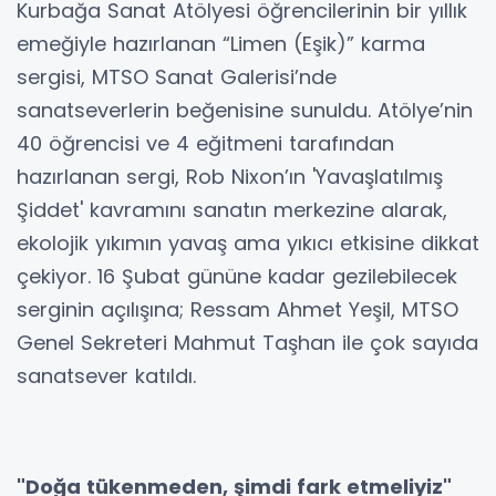
Kurbağa Sanat Atölyesi öğrencilerinin bir yıllık
emeğiyle hazırlanan “Limen (Eşik)” karma
sergisi, MTSO Sanat Galerisi’nde
sanatseverlerin beğenisine sunuldu. Atölye’nin
40 öğrencisi ve 4 eğitmeni tarafından
hazırlanan sergi, Rob Nixon’ın 'Yavaşlatılmış
Şiddet' kavramını sanatın merkezine alarak,
ekolojik yıkımın yavaş ama yıkıcı etkisine dikkat
çekiyor. 16 Şubat gününe kadar gezilebilecek
serginin açılışına; Ressam Ahmet Yeşil, MTSO
Genel Sekreteri Mahmut Taşhan ile çok sayıda
sanatsever katıldı.
"Doğa tükenmeden, şimdi fark etmeliyiz"