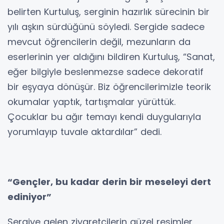
belirten Kurtuluş, serginin hazırlık sürecinin bir
yılı aşkın sürdüğünü söyledi. Sergide sadece
mevcut öğrencilerin değil, mezunların da
eserlerinin yer aldığını bildiren Kurtuluş, “Sanat,
eğer bilgiyle beslenmezse sadece dekoratif
bir eşyaya dönüşür. Biz öğrencilerimizle teorik
okumalar yaptık, tartışmalar yürüttük.
Çocuklar bu ağır temayı kendi duygularıyla
yorumlayıp tuvale aktardılar” dedi.
“Gençler, bu kadar derin bir meseleyi dert
ediniyor”
Sergiye gelen ziyaretçilerin güzel resimler