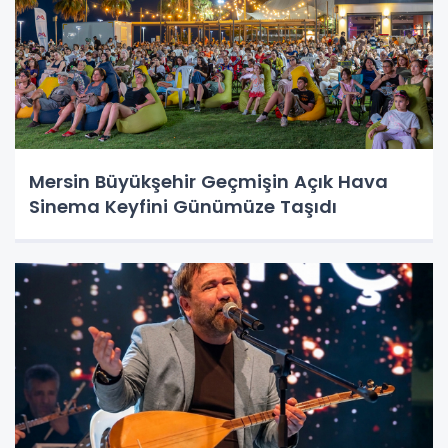
Mersin Büyükşehir Geçmişin Açık Hava
Sinema Keyfini Günümüze Taşıdı