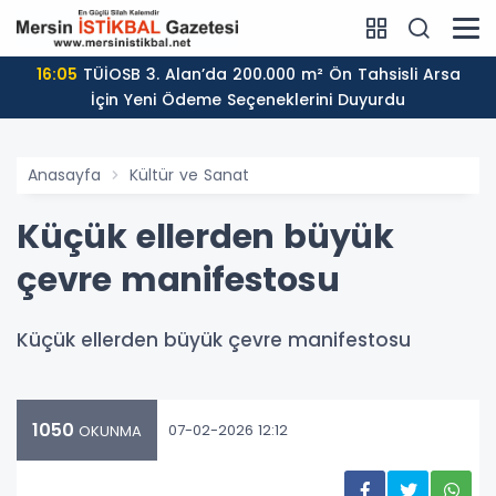
16:05
TÜİOSB 3. Alan’da 200.000 m² Ön Tahsisli Arsa
İçin Yeni Ödeme Seçeneklerini Duyurdu
Anasayfa
Kültür ve Sanat
Küçük ellerden büyük
çevre manifestosu
Küçük ellerden büyük çevre manifestosu
1050
07-02-2026 12:12
OKUNMA