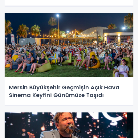
Mersin Büyükşehir Geçmişin Açık Hava
Sinema Keyfini Günümüze Taşıdı