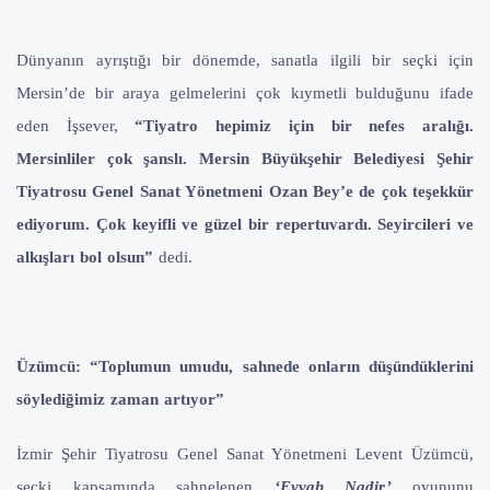
Dünyanın ayrıştığı bir dönemde, sanatla ilgili bir seçki için
Mersin’de bir araya gelmelerini çok kıymetli bulduğunu ifade
eden İşsever,
“Tiyatro hepimiz için bir nefes aralığı.
Mersinliler çok şanslı. Mersin Büyükşehir Belediyesi Şehir
Tiyatrosu Genel Sanat Yönetmeni Ozan Bey’e de çok teşekkür
ediyorum. Çok keyifli ve güzel bir repertuvardı. Seyircileri ve
alkışları bol olsun”
dedi.
Üzümcü: “Toplumun umudu, sahnede onların düşündüklerini
söylediğimiz zaman artıyor”
İzmir Şehir Tiyatrosu Genel Sanat Yönetmeni Levent Üzümcü,
seçki kapsamında sahnelenen
‘Eyvah Nadir’
oyununu