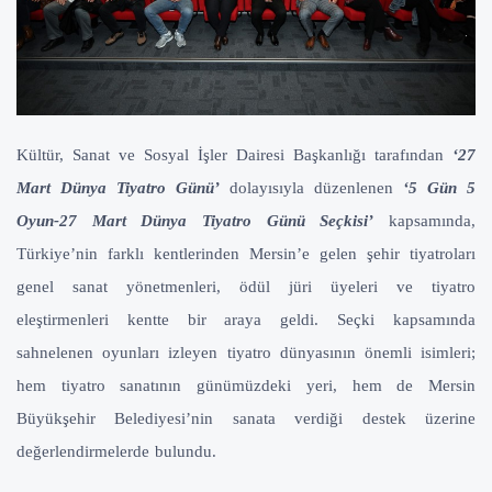
Kültür, Sanat ve Sosyal İşler Dairesi Başkanlığı tarafından
‘27
Mart Dünya Tiyatro Günü’
dolayısıyla düzenlenen
‘5 Gün 5
Oyun-27 Mart Dünya Tiyatro Günü Seçkisi’
kapsamında,
Türkiye’nin farklı kentlerinden Mersin’e gelen şehir tiyatroları
genel sanat yönetmenleri, ödül jüri üyeleri ve tiyatro
eleştirmenleri kentte bir araya geldi. Seçki kapsamında
sahnelenen oyunları izleyen tiyatro dünyasının önemli isimleri;
hem tiyatro sanatının günümüzdeki yeri, hem de Mersin
Büyükşehir Belediyesi’nin sanata verdiği destek üzerine
değerlendirmelerde bulundu.