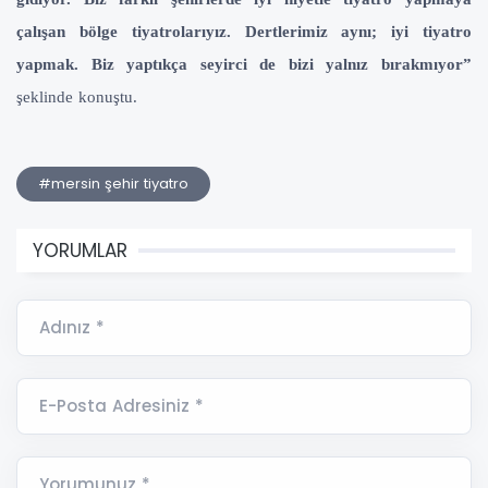
çalışan bölge tiyatrolarıyız. Dertlerimiz aynı; iyi tiyatro
yapmak. Biz yaptıkça seyirci de bizi yalnız bırakmıyor”
şeklinde konuştu.
#mersin şehir tiyatro
YORUMLAR
Adınız *
E-Posta Adresiniz *
Yorumunuz *