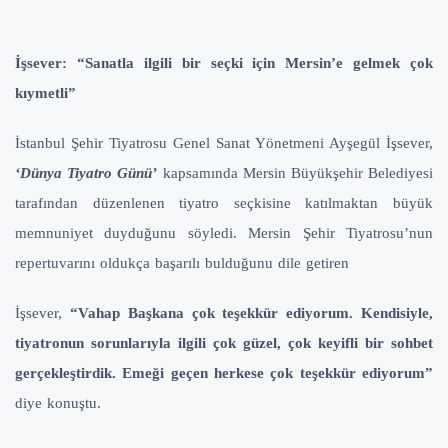
İşsever: “Sanatla ilgili bir seçki için Mersin’e gelmek çok
kıymetli”
İstanbul Şehir Tiyatrosu Genel Sanat Yönetmeni Ayşegül İşsever,
‘Dünya Tiyatro Günü’
kapsamında Mersin Büyükşehir Belediyesi
tarafından düzenlenen tiyatro seçkisine katılmaktan büyük
memnuniyet duyduğunu söyledi. Mersin Şehir Tiyatrosu’nun
repertuvarını oldukça başarılı bulduğunu dile getiren
İşsever,
“Vahap Başkana çok teşekkür ediyorum. Kendisiyle,
tiyatronun sorunlarıyla ilgili çok güzel, çok keyifli bir sohbet
gerçekleştirdik. Emeği geçen herkese çok teşekkür ediyorum”
diye konuştu.