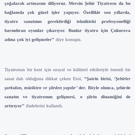
çoğalarak artmasını diliyoruz. Mersin Şehir Tiyatrosu da bu
bağlamda çok güzel işler yapıyor. Özellikle son yıllarda,
tiyatro sanatının gerektirdiği teknikteki profesyonelliği
barındıran oyunlar çıkarıyor. Bunlar tiyatro için Çukurova
adına çok iyi gelişmeler”
diye konuştu.
Tiyatronun bir kent için sosyal ve kültürel etkileriyle önemli bir
sanat dalı olduğuna dikkat çeken Erol,
“Şairin birisi,
‘Şehirler
şarkıdan, müzikten ve şiirden yapılır’
der. Böyle olunca, şehirde
sanatın ve tiyatronun gelişmesi, o şiirin dinamiğini de
artırıyor”
ifadelerini kullandı.