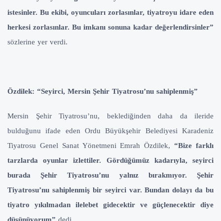
istesinler. Bu ekibi, oyuncuları zorlasınlar, tiyatroyu idare eden
herkesi zorlasınlar. Bu imkanı sonuna kadar değerlendirsinler”
sözlerine yer verdi.
Özdilek: “Seyirci, Mersin Şehir Tiyatrosu’nu sahiplenmiş”
Mersin Şehir Tiyatrosu’nu, beklediğinden daha da ileride
bulduğunu ifade eden Ordu Büyükşehir Belediyesi Karadeniz
Tiyatrosu Genel Sanat Yönetmeni Emrah Özdilek,
“Bize farklı
tarzlarda oyunlar izlettiler. Gördüğümüz kadarıyla, seyirci
burada Şehir Tiyatrosu’nu yalnız bırakmıyor. Şehir
Tiyatrosu’nu sahiplenmiş bir seyirci var. Bundan dolayı da bu
tiyatro yıkılmadan ilelebet gidecektir ve güçlenecektir diye
düşünüyorum”
dedi.