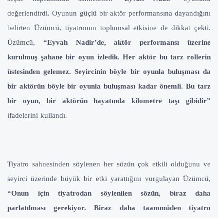
değerlendirdi. Oyunun güçlü bir aktör performansına dayandığını
belirten Üzümcü, tiyatronun toplumsal etkisine de dikkat çekti.
Üzümcü,
“Eyvah Nadir’de, aktör performansı üzerine
kurulmuş şahane bir oyun izledik. Her aktör bu tarz rollerin
üstesinden gelemez. Seyircinin böyle bir oyunla buluşması da
bir aktörün böyle bir oyunla buluşması kadar önemli. Bu tarz
bir oyun, bir aktörün hayatında kilometre taşı gibidir”
ifadelerini kullandı.
Tiyatro sahnesinden söylenen her sözün çok etkili olduğunu ve
seyirci üzerinde büyük bir etki yarattığını vurgulayan Üzümcü,
“Onun için tiyatrodan söylenilen sözün, biraz daha
parlatılması gerekiyor. Biraz daha taammüden tiyatro