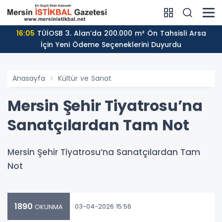
16:05
TÜİOSB 3. Alan’da 200.000 m² Ön Tahsisli Arsa
İçin Yeni Ödeme Seçeneklerini Duyurdu
Anasayfa
Kültür ve Sanat
Mersin Şehir Tiyatrosu’na
Sanatçılardan Tam Not
Mersin Şehir Tiyatrosu’na Sanatçılardan Tam
Not
1890
03-04-2026 15:56
OKUNMA