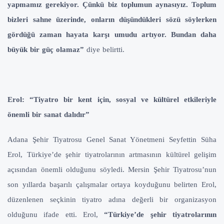
yapmamız gerekiyor. Çünkü biz toplumun aynasıyız. Toplum
bizleri sahne üzerinde, onların düşündükleri sözü söylerken
gördüğü zaman hayata karşı umudu artıyor. Bundan daha
büyük bir güç olamaz”
diye belirtti.
Erol: “Tiyatro bir kent için, sosyal ve kültürel etkileriyle
önemli bir sanat dalıdır”
Adana Şehir Tiyatrosu Genel Sanat Yönetmeni Seyfettin Süha
Erol, Türkiye’de şehir tiyatrolarının artmasının kültürel gelişim
açısından önemli olduğunu söyledi. Mersin Şehir Tiyatrosu’nun
son yıllarda başarılı çalışmalar ortaya koyduğunu belirten Erol,
düzenlenen seçkinin tiyatro adına değerli bir organizasyon
olduğunu ifade etti. Erol,
“Türkiye’de şehir tiyatrolarının