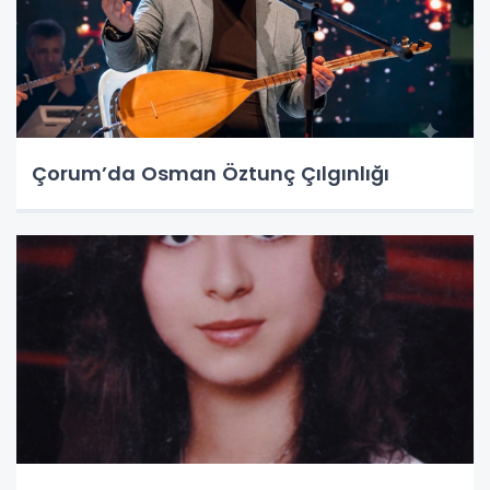
Çorum’da Osman Öztunç Çılgınlığı