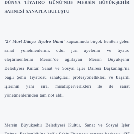
DÜNYA TİYATRO GÜNÜ’NDE MERSİN BÜYÜKŞEHİR
SAHNESİ SANATLA BULUŞTU
‘27 Mart Dünya Tiyatro Günü’
kapsamında birçok kentten gelen
sanat yönetmenlerini, ödül jüri üyelerini ve tiyatro
eleştirmenlerini Mersin’de ağırlayan Mersin Büyükşehir
Belediyesi Kültür, Sanat ve Sosyal İşler Dairesi Başkanlığı’na
bağlı Şehir Tiyatrosu sanatçıları; profesyonellikleri ve başarılı
işlerinin yanı sıra, misafirperverlikleri ile de sanat
yönetmenlerinden tam not aldı.
Mersin Büyükşehir Belediyesi Kültür, Sanat ve Sosyal İşler
Dairesi Başkanlığı’na bağlı Şehir Tiyatrosu sanatçı kadrosu,
‘27