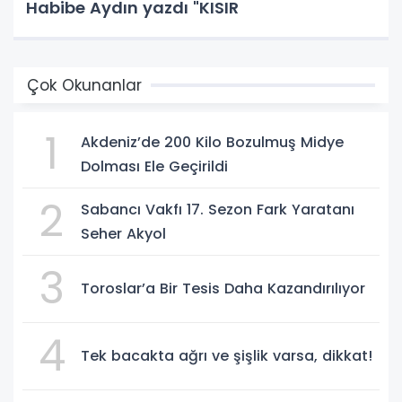
Habibe Aydın yazdı "KISIR
Çok Okunanlar
1
Akdeniz’de 200 Kilo Bozulmuş Midye
Dolması Ele Geçirildi
2
Sabancı Vakfı 17. Sezon Fark Yaratanı
Seher Akyol
3
Toroslar’a Bir Tesis Daha Kazandırılıyor
4
Tek bacakta ağrı ve şişlik varsa, dikkat!