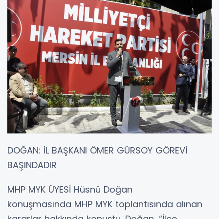
DOĞAN: İL BAŞKANI ÖMER GÜRSOY GÖREVİ
BAŞINDADIR
MHP MYK ÜYESİ Hüsnü Doğan
konuşmasında MHP MYK toplantısında alınan
kararlar hakkında konuştu. Doğan, “İlçe