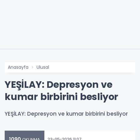
Anasayfa
Ulusal
YEŞİLAY: Depresyon ve
kumar birbirini besliyor
YEŞİLAY: Depresyon ve kumar birbirini besliyor
1090
23-05-2026 11:07
OKUNMA