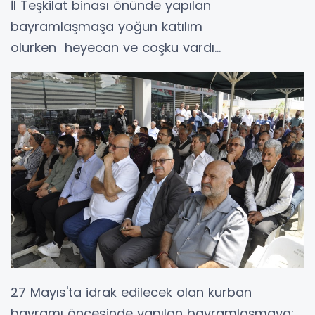
İl Teşkilat binası önünde yapılan
bayramlaşmaşa yoğun katılım
olurken heyecan ve coşku vardı...
27 Mayıs'ta idrak edilecek olan kurban
bayramı öncesinde yapılan bayramlaşmaya;