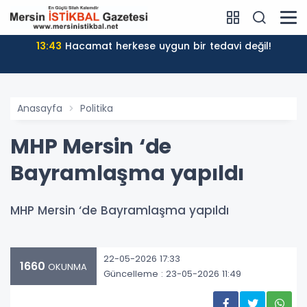
13:43
Hacamat herkese uygun bir tedavi değil!
Anasayfa
Politika
MHP Mersin ‘de
Bayramlaşma yapıldı
MHP Mersin ‘de Bayramlaşma yapıldı
22-05-2026 17:33
1660
OKUNMA
Güncelleme : 23-05-2026 11:49