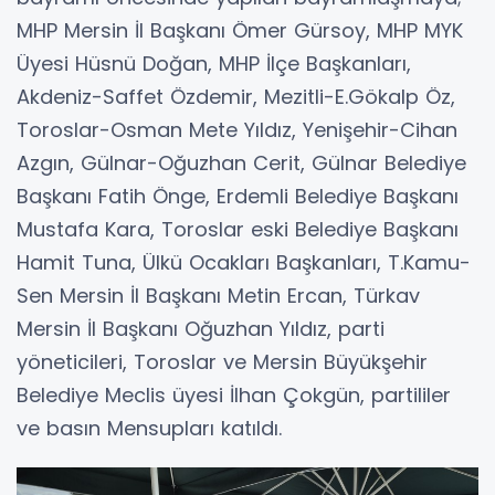
MHP Mersin İl Başkanı Ömer Gürsoy, MHP MYK
Üyesi Hüsnü Doğan, MHP İlçe Başkanları,
Akdeniz-Saffet Özdemir, Mezitli-E.Gökalp Öz,
Toroslar-Osman Mete Yıldız, Yenişehir-Cihan
Azgın, Gülnar-Oğuzhan Cerit, Gülnar Belediye
Başkanı Fatih Önge, Erdemli Belediye Başkanı
Mustafa Kara, Toroslar eski Belediye Başkanı
Hamit Tuna, Ülkü Ocakları Başkanları, T.Kamu-
Sen Mersin İl Başkanı Metin Ercan, Türkav
Mersin İl Başkanı Oğuzhan Yıldız, parti
yöneticileri, Toroslar ve Mersin Büyükşehir
Belediye Meclis üyesi İlhan Çokgün, partililer
ve basın Mensupları katıldı.