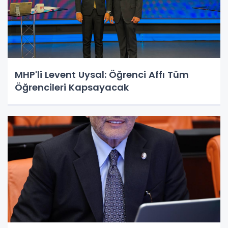
MHP'li Levent Uysal: Öğrenci Affı Tüm
Öğrencileri Kapsayacak