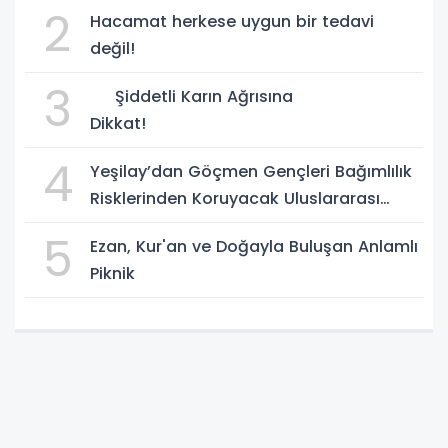
2
Hacamat herkese uygun bir tedavi
değil!
3
Şiddetli Karın Ağrısına
Dikkat!
4
Yeşilay’dan Göçmen Gençleri Bağımlılık
Risklerinden Koruyacak Uluslararası
Model
5
Ezan, Kur'an ve Doğayla Buluşan Anlamlı
Piknik