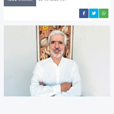
YEŞİLAY: Depresyon ve kumar birbirini