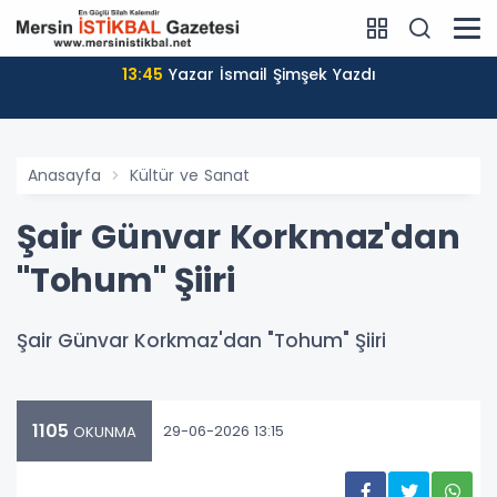
13:45
Yazar İsmail Şimşek Yazdı
Anasayfa
Kültür ve Sanat
Şair Günvar Korkmaz'dan
"Tohum" Şiiri
Şair Günvar Korkmaz'dan "Tohum" Şiiri
1105
29-06-2026 13:15
OKUNMA