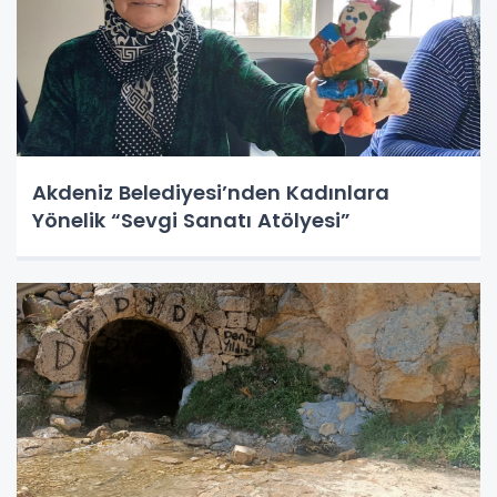
Akdeniz Belediyesi’nden Kadınlara
Yönelik “Sevgi Sanatı Atölyesi”