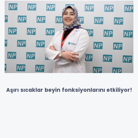
Aşırı sıcaklar beyin fonksiyonlarını etkiliyor!
Aşırı sıcakların, beyne giden kan akışı ve
oksijen miktarını azaltabildiğini belirten
uzmanlar, bu durumun bilişsel performansı
olumsuz etkileyebildiğini söylüyor.