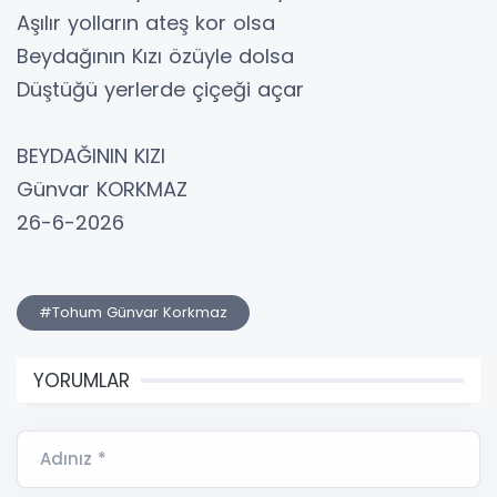
Aşılır yolların ateş kor olsa
Beydağının Kızı özüyle dolsa
Düştüğü yerlerde çiçeği açar
BEYDAĞININ KIZI
Günvar KORKMAZ
26-6-2026
#Tohum Günvar Korkmaz
YORUMLAR
Adınız *