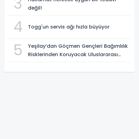
3
değil!
4
Togg'un servis ağı hızla büyüyor
5
Yeşilay’dan Göçmen Gençleri Bağımlılık
Risklerinden Koruyacak Uluslararası
Model