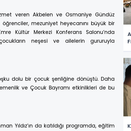
 hizmet veren Akbelen ve Osmaniye Gündüz
 öğrenciler, mezuniyet heyecanını büyük bir
Emre Kültür Merkezi Konferans Salonu’nda
A
çocukların neşesi ve ailelerin gururuyla
F
şku dolu bir çocuk şenliğine dönüştü. Daha
emenlik ve Çocuk Bayramı etkinlikleri de bu
man Yıldız’ın da katıldığı programda, eğitim
K