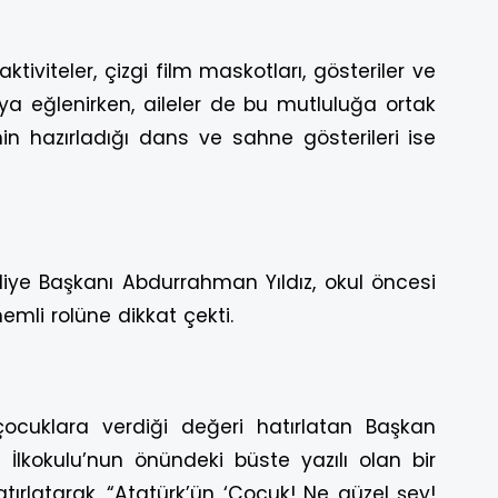
aktiviteler, çizgi film maskotları, gösteriler ve
sıya eğlenirken, aileler de bu mutluluğa ortak
in hazırladığı dans ve sahne gösterileri ise
ye Başkanı Abdurrahman Yıldız, okul öncesi
emli rolüne dikkat çekti.
ocuklara verdiği değeri hatırlatan Başkan
İlkokulu’nun önündeki büste yazılı olan bir
ırlatarak, “Atatürk’ün ‘Çocuk! Ne güzel şey!