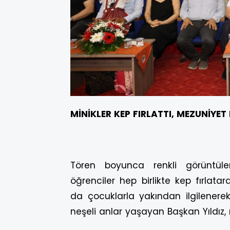
MİNİKLER KEP FIRLATTI, MEZUNİYET
Tören boyunca renkli görüntüle
öğrenciler hep birlikte kep fırlata
da çocuklarla yakından ilgilenere
neşeli anlar yaşayan Başkan Yıldız, 