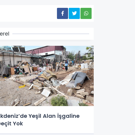
erel
kdeniz’de Yeşil Alan İşgaline
eçit Yok