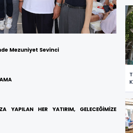
nde Mezuniyet Sevinci
T
LAMA
K
ZA YAPILAN HER YATIRIM, GELECEĞİMİZE