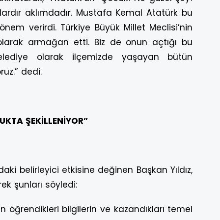
lardır aklımdadır. Mustafa Kemal Atatürk bu
nem verirdi. Türkiye Büyük Millet Meclisi’nin
larak armağan etti. Biz de onun açtığı bu
elediye olarak ilçemizde yaşayan bütün
uz.” dedi.
UKTA ŞEKİLLENİYOR”
i belirleyici etkisine değinen Başkan Yıldız,
k şunları söyledi:
öğrendikleri bilgilerin ve kazandıkları temel