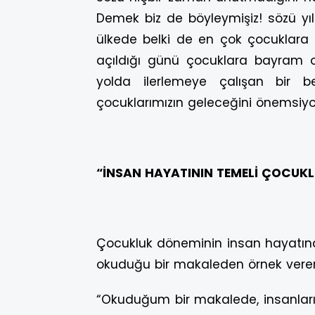
Demek biz de böyleymişiz! sözü yıl
ülkede belki de en çok çocuklara ö
açıldığı günü çocuklara bayram o
yolda ilerlemeye çalışan bir b
çocuklarımızın geleceğini önemsiyor
“İNSAN HAYATININ TEMELİ ÇOCUKL
Çocukluk döneminin insan hayatındak
okuduğu bir makaleden örnek verere
“Okuduğum bir makalede, insanların 