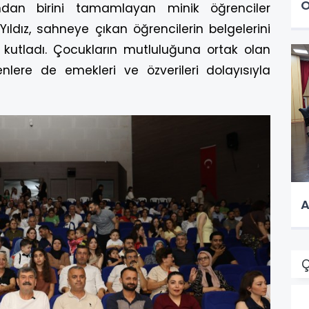
O
ından birini tamamlayan minik öğrenciler
Yıldız, sahneye çıkan öğrencilerin belgelerini
 kutladı. Çocukların mutluluğuna ortak olan
nlere de emekleri ve özverileri dolayısıyla
A
Ç