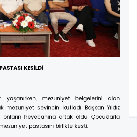
 PASTASI KESİLDİ
r yaşanırken, mezuniyet belgelerini alan
rak mezuniyet sevincini kutladı. Başkan Yıldız
k onların heyecanına ortak oldu. Çocuklarla
mezuniyet pastasını birlikte kesti.