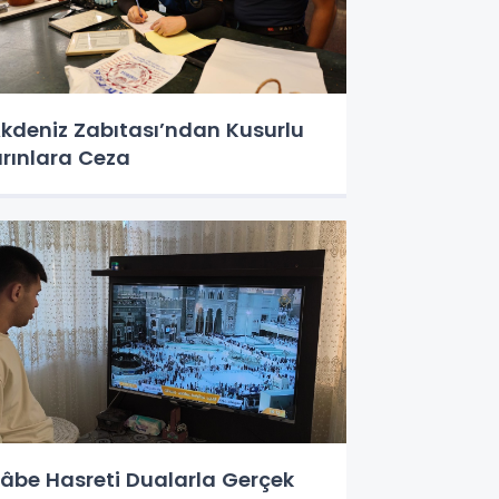
kdeniz Zabıtası’ndan Kusurlu
ırınlara Ceza
âbe Hasreti Dualarla Gerçek