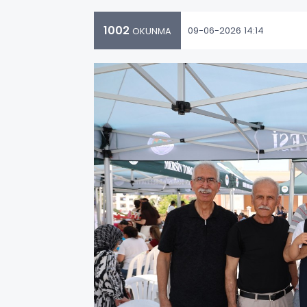
1002
09-06-2026 14:14
OKUNMA