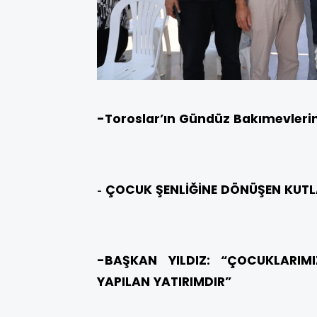
-Toroslar’ın Gündüz Bakımevleri
ÇOCUK ŞENLİĞİNE DÖNÜŞEN KUT
-
-BAŞKAN YILDIZ: “ÇOCUKLARIMI
YAPILAN YATIRIMDIR”