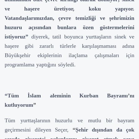
ve haşere üretiyor, koku yapıyor.
Vatandaşlarımızdan, çevre temizliği ve şehrimizin
huzuru açısından bunlara özen göstermelerini
istiyoruz”
diyerek, tatil boyunca yurttaşların sinek ve
haşere gibi zararlı türlerle karşılaşmaması adına
Büyükşehir ekiplerinin ilaçlama çalışmaları için
programlama yaptığını söyledi.
“Tüm İslam aleminin Kurban Bayramı’nı
kutluyorum”
Tüm yurttaşlarının huzurlu ve mutlu bir bayram
geçirmesini dileyen Seçer,
“Şehir dışından da çok