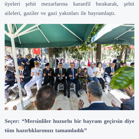
üyeleri şehit mezarlarına karanfil bırakarak, şehit
aileleri, gaziler ve gazi yakınları ile bayramlaştı.
Seçer: “Mersinliler huzurlu bir bayram geçirsin diye
tüm hazırlıklarımızı tamamladık”