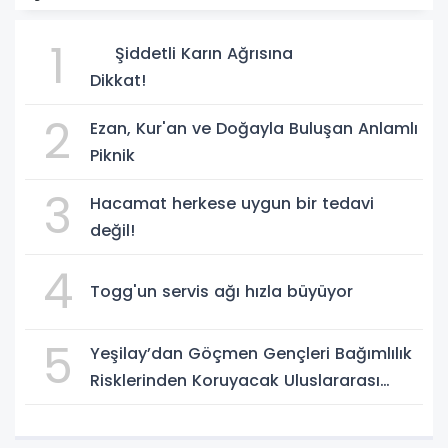
1
Şiddetli Karın Ağrısına
Dikkat!
2
Ezan, Kur'an ve Doğayla Buluşan Anlamlı
Piknik
3
Hacamat herkese uygun bir tedavi
değil!
4
Togg'un servis ağı hızla büyüyor
5
Yeşilay’dan Göçmen Gençleri Bağımlılık
Risklerinden Koruyacak Uluslararası
Model