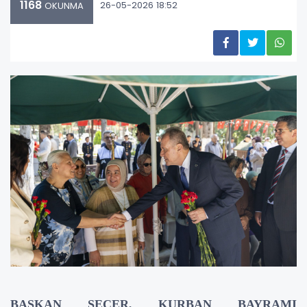
1168
26-05-2026 18:52
OKUNMA
BAŞKAN SEÇER, KURBAN BAYRAMI