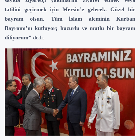
sayıda ziyaretçi yakınlarını ziyaret etmek veya
tatilini geçirmek için Mersin’e gelecek. Güzel bir
bayram olsun. Tüm İslam aleminin Kurban
Bayramı’nı kutluyor; huzurlu ve mutlu bir bayram
diliyorum”
dedi.