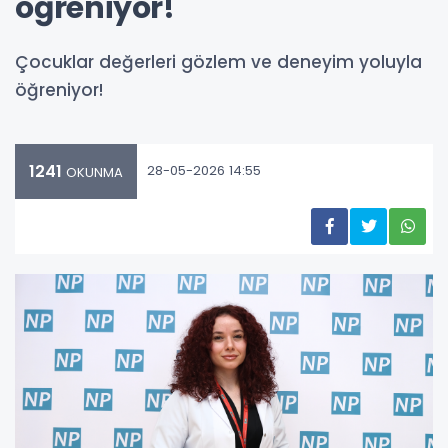
öğreniyor!
Çocuklar değerleri gözlem ve deneyim yoluyla
öğreniyor!
1241
28-05-2026 14:55
OKUNMA