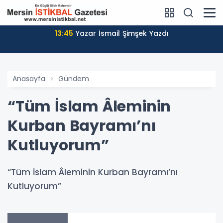
13:45
Yazar İsmail Şimşek Yazdı
Anasayfa
Gündem
“Tüm İslam Âleminin
Kurban Bayramı’nı
Kutluyorum”
“Tüm İslam Âleminin Kurban Bayramı’nı
Kutluyorum”