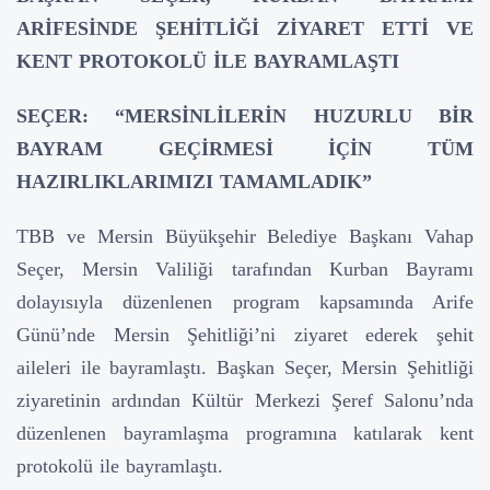
ARİFESİNDE ŞEHİTLİĞİ ZİYARET ETTİ VE
KENT PROTOKOLÜ İLE BAYRAMLAŞTI
SEÇER: “MERSİNLİLERİN HUZURLU BİR
BAYRAM GEÇİRMESİ İÇİN TÜM
HAZIRLIKLARIMIZI TAMAMLADIK”
TBB ve Mersin Büyükşehir Belediye Başkanı Vahap
Seçer, Mersin Valiliği tarafından Kurban Bayramı
dolayısıyla düzenlenen program kapsamında Arife
Günü’nde Mersin Şehitliği’ni ziyaret ederek şehit
aileleri ile bayramlaştı. Başkan Seçer, Mersin Şehitliği
ziyaretinin ardından Kültür Merkezi Şeref Salonu’nda
düzenlenen bayramlaşma programına katılarak kent
protokolü ile bayramlaştı.