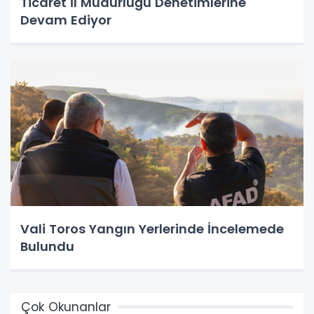
Ticaret İl Müdürlüğü Denetimlerine
Devam Ediyor
Vali Toros Yangın Yerlerinde İncelemede
Bulundu
Çok Okunanlar