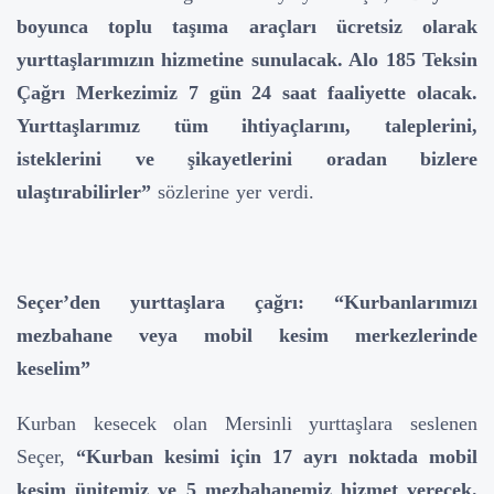
boyunca toplu taşıma araçları ücretsiz olarak
yurttaşlarımızın hizmetine sunulacak. Alo 185 Teksin
Çağrı Merkezimiz 7 gün 24 saat faaliyette olacak.
Yurttaşlarımız tüm ihtiyaçlarını, taleplerini,
isteklerini ve şikayetlerini oradan bizlere
ulaştırabilirler”
sözlerine yer verdi.
Seçer’den yurttaşlara çağrı: “Kurbanlarımızı
mezbahane veya mobil kesim merkezlerinde
keselim”
Kurban kesecek olan Mersinli yurttaşlara seslenen
Seçer,
“Kurban kesimi için 17 ayrı noktada mobil
kesim ünitemiz ve 5 mezbahanemiz hizmet verecek.