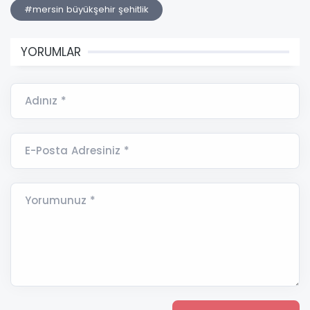
#mersin büyükşehir şehitlik
YORUMLAR
Adınız *
E-Posta Adresiniz *
Yorumunuz *