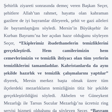
Şehirlik ziyareti sonrasında demeç veren Başkan Seçer,
şehitlere Allah’tan rahmet, hayatta olan kahraman
gazilere de iyi bayramlar dileyerek, şehit ve gazi aileleri
ile bayramlaştığını söyledi. Mersin’in Büyükşehir ile
Kurban Bayramı’na her açıdan hazır olduğunu söyleyen
Seçer,
“Ekiplerimiz ibadethanelerin temizliklerini
gerçekleştirdi. Hem camilerimizin hem
cemevlerimizin ve temizlik ihtiyacı olan tüm yerlerin
temizliklerini tamamladılar. Kabristanlarda da aynı
şekilde hazırlık ve temizlik çalışmalarını yaptılar”
diyerek, Mersin merkez başta olmak üzere tüm
ilçelerdeki mezarlıkların temizliğinin titiz bir şekilde
gerçekleştirildiğini söyledi. Akbelen ve Güneykent
Mezarlığı ile Tarsus Sucular Mezarlığı’na ücretsiz ring
servisi hizmeti olduğunu da söyleyen Seçer,
“Bayram