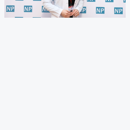
Çocuklar değerleri gözlem ve deneyim
yoluyla öğreniyor!
Bayramların çocuklar için önemli bir
kültürel öğrenme alanı olduğunu belirten
uzmanlar, kültürel mirasın nesilden nesile
aktarılmasına da katkı sağlayan özel
zamanlar olduğunu söylüyor.
Çocukların değerleri en çok gözlem ve
deneyim yoluyla öğrendiğini aktaran Klinik
Psikolog Emine Akın Aytop, “Aile
bireylerinin bayramlaşması, çocukların