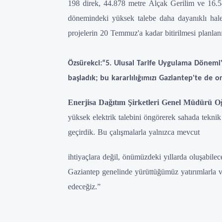
198 direk, 44.878 metre Alçak Gerilim ve 16.5
dönemindeki yüksek talebe daha dayanıklı hale
projelerin 20 Temmuz'a kadar bitirilmesi planlan
Özsürekci:“5. Ulusal Tarife Uygulama Dönemi
başladık; bu kararlılığımızı Gaziantep'te de 
Enerjisa Dağıtım Şirketleri Genel Müdürü O
yüksek elektrik talebini öngörerek sahada teknik
geçirdik. Bu çalışmalarla yalnızca mevcut
ihtiyaçlara değil, önümüzdeki yıllarda oluşabilece
Gaziantep genelinde yürüttüğümüz yatırımlarla v
edeceğiz.”