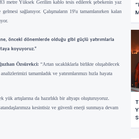
83 metre Yüksek Gerilim kablo tesis edilerek şebekenin yaz
“
M
 gelmesi sağlanıyor. Çalışmaların 19'u tamamlanırken kalan
G
ıyor.
'ne, önceki dönemlerde olduğu gibi güçlü yatırımlarla
ortaya koyuyoruz.”
ğuzhan Özsürekci:
“Artan sıcaklıklarla birlikte oluşabilecek
 analizlerimizi tamamladık ve yatırımlarımızı hızla hayata
k yük artışlarına da hazırlıklı bir altyapı oluşturuyoruz.
T
atandaşlarımıza kesintisiz ve güvenli enerji sunmaya devam
Y