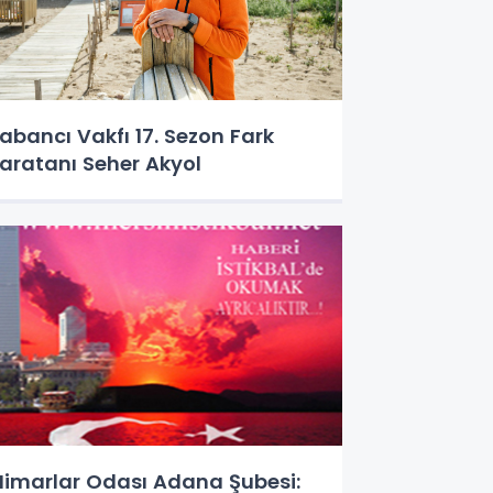
abancı Vakfı 17. Sezon Fark
aratanı Seher Akyol
imarlar Odası Adana Şubesi: