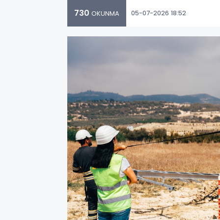
730
05-07-2026 18:52
OKUNMA