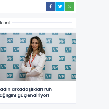
lusal
adın arkadaşlıkları ruh
ağlığını güçlendiriyor!