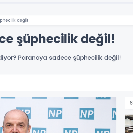
hecilik değil!
e şüphecilik değil!
diyor? Paranoya sadece şüphecilik değil!
S