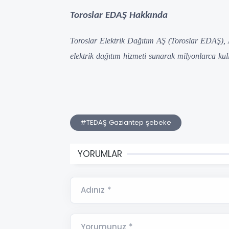
Toroslar EDAŞ Hakkında
Toroslar Elektrik Dağıtım AŞ (Toroslar EDAŞ),
elektrik dağıtım hizmeti sunarak milyonlarca kulla
#TEDAŞ Gaziantep şebeke
YORUMLAR
Adınız *
Yorumunuz *