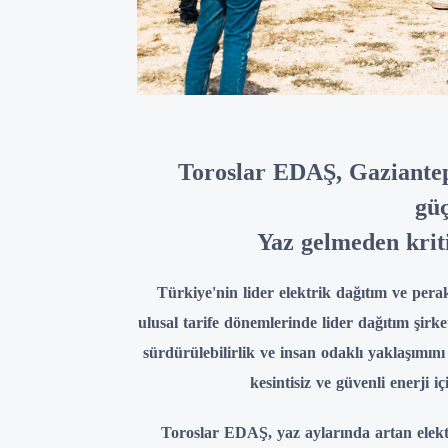
Toroslar EDAŞ, Gaziantep'
güç
Yaz gelmeden krit
Türkiye'nin lider elektrik dağıtım ve pera
ulusal tarife dönemlerinde lider dağıtım şirk
sürdürülebilirlik ve insan odaklı yaklaşımını 
kesintisiz ve güvenli enerji i
Toroslar EDAŞ, yaz aylarında artan elekt