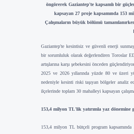
öngörerek Gaziantep'te kapsamlı bir güçle
kapsayan 27 proje kapsamında 153 milyo
Çalışmaların büyük bölümü tamamlanırken, 
Gaziantep'te kesintisiz ve güvenli enerji sunma
bir sorumluluk olarak değerlendiren Toroslar E
artışlarına karşı şebekesini önceden güçlendiriyor
2025 ve 2026 yıllarında yüzde 80 ve üzeri yük
nedeniyle kesinti riski taşıyan bölgeler analiz 
ilçelerinde toplam 30 mahalleyi kapsayan çalışma
153,4 milyon TL'lik yatırımla yaz dönemine g
153,4 milyon TL bütçeli program kapsamında 3