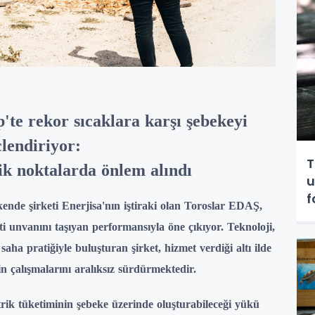
te rekor sıcaklara karşı şebekeyi
lendiriyor:
T
ik noktalarda önlem alındı
u
f
kende şirketi Enerjisa'nın iştiraki olan Toroslar EDAŞ,
k
eti unvanını taşıyan performansıyla öne çıkıyor. Teknoloji,
saha pratiğiyle buluşturan şirket, hizmet verdiği altı ilde
çin çalışmalarını aralıksız sürdürmektedir.
rik tüketiminin şebeke üzerinde oluşturabileceği yükü