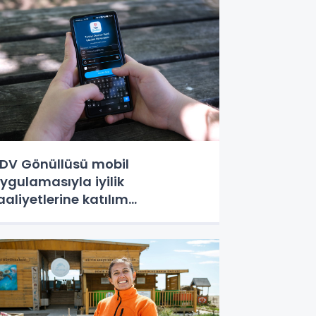
DV Gönüllüsü mobil
ygulamasıyla iyilik
aaliyetlerine katılım
olaylaşıyor