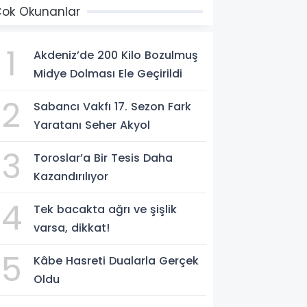
ok Okunanlar
1
Akdeniz’de 200 Kilo Bozulmuş
Midye Dolması Ele Geçirildi
2
Sabancı Vakfı 17. Sezon Fark
Yaratanı Seher Akyol
3
Toroslar’a Bir Tesis Daha
Kazandırılıyor
4
Tek bacakta ağrı ve şişlik
varsa, dikkat!
5
Kâbe Hasreti Dualarla Gerçek
Oldu