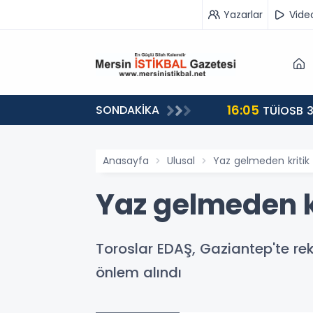
Yazarlar
Vide
16:05
SONDAKİKA
landı
TÜİOSB 3
Anasayfa
Ulusal
Yaz gelmeden kritik
Yaz gelmeden k
Toroslar EDAŞ, Gaziantep'te rek
önlem alındı