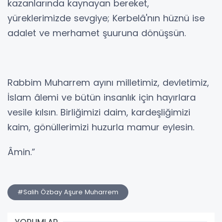
kazanlarında kaynayan bereket,
yüreklerimizde sevgiye; Kerbelâ'nın hüznü ise
adalet ve merhamet şuuruna dönüşsün.
Rabbim Muharrem ayını milletimiz, devletimiz,
İslam âlemi ve bütün insanlık için hayırlara
vesile kılsın. Birliğimizi daim, kardeşliğimizi
kaim, gönüllerimizi huzurla mamur eylesin.
Âmin.”
#Salih Özbay Aşure Muharrem