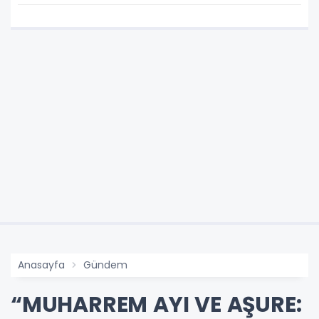
Model
Anasayfa
Gündem
“MUHARREM AYI VE AŞURE: