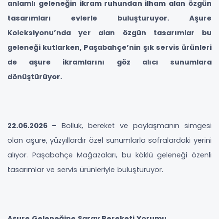
anlamlı geleneğin ikram ruhundan ilham alan özgün
tasarımları evlerle buluşturuyor. Aşure
Koleksiyonu’nda yer alan özgün tasarımlar bu
geleneği kutlarken, Paşabahçe’nin şık servis ürünleri
de aşure ikramlarını göz alıcı sunumlara
dönüştürüyor.
22.06.2026 –
Bolluk, bereket ve paylaşmanın simgesi
olan aşure, yüzyıllardır özel sunumlarla sofralardaki yerini
alıyor. Paşabahçe Mağazaları, bu köklü geleneği özenli
tasarımlar ve servis ürünleriyle buluşturuyor.
Aşure Geleneğine Saray Bereketi Yorumu