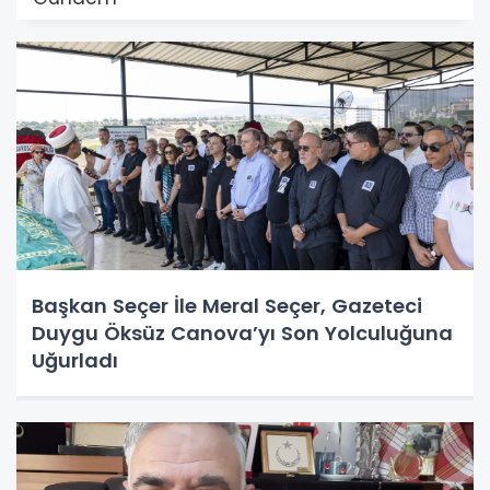
Başkan Seçer İle Meral Seçer, Gazeteci
Duygu Öksüz Canova’yı Son Yolculuğuna
Uğurladı