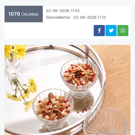
22-06-2026 17:03
1070
OKUNMA
Güncelleme : 22-06-2026 17:12