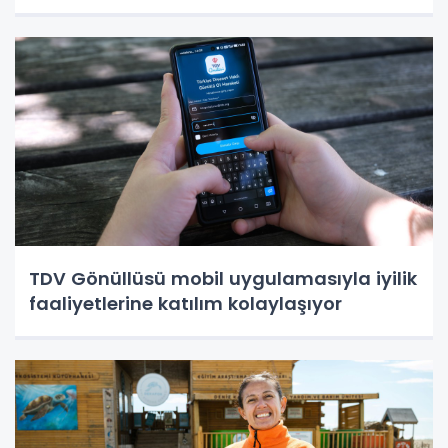
TDV Gönüllüsü mobil uygulamasıyla iyilik
faaliyetlerine katılım kolaylaşıyor