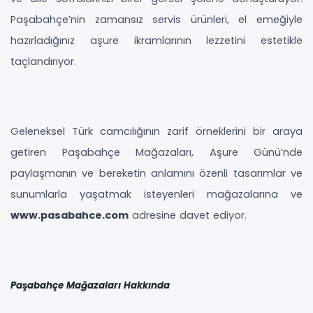
Paşabahçe’nin zamansız servis ürünleri, el emeğiyle
hazırladığınız aşure ikramlarının lezzetini estetikle
taçlandırıyor.
Geleneksel Türk camcılığının zarif örneklerini bir araya
getiren Paşabahçe Mağazaları, Aşure Günü’nde
paylaşmanın ve bereketin anlamını özenli tasarımlar ve
sunumlarla yaşatmak isteyenleri mağazalarına ve
www.pasabahce.com
adresine davet ediyor.
Paşabahçe Mağazaları Hakkında