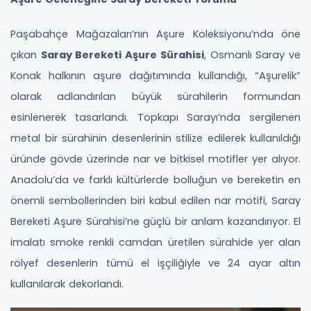
Paşabahçe Mağazaları’nın Aşure Koleksiyonu’nda öne
çıkan
Saray Bereketi Aşure Sürahisi
, Osmanlı Saray ve
Konak halkının aşure dağıtımında kullandığı, “Aşurelik”
olarak adlandırılan büyük sürahilerin formundan
esinlenerek tasarlandı. Topkapı Sarayı’nda sergilenen
metal bir sürahinin desenlerinin stilize edilerek kullanıldığı
üründe gövde üzerinde nar ve bitkisel motifler yer alıyor.
Anadolu’da ve farklı kültürlerde bolluğun ve bereketin en
önemli sembollerinden biri kabul edilen nar motifi, Saray
Bereketi Aşure Sürahisi’ne güçlü bir anlam kazandırıyor. El
imalatı smoke renkli camdan üretilen sürahide yer alan
rölyef desenlerin tümü el işçiliğiyle ve 24 ayar altın
kullanılarak dekorlandı.