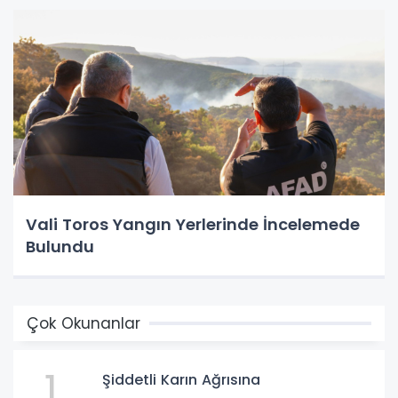
Vali Toros Yangın Yerlerinde İncelemede
Bulundu
Çok Okunanlar
1
Şiddetli Karın Ağrısına