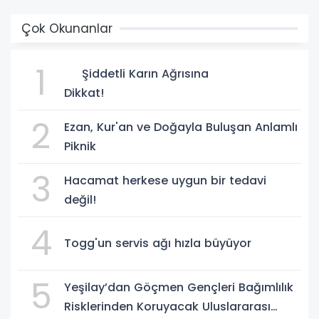
Çok Okunanlar
1
Şiddetli Karın Ağrısına
Dikkat!
2
Ezan, Kur'an ve Doğayla Buluşan Anlamlı
Piknik
3
Hacamat herkese uygun bir tedavi
değil!
4
Togg'un servis ağı hızla büyüyor
5
Yeşilay’dan Göçmen Gençleri Bağımlılık
Risklerinden Koruyacak Uluslararası