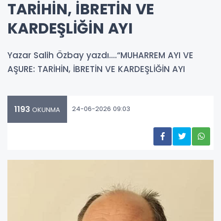
TARİHİN, İBRETİN VE
KARDEŞLİĞİN AYI
Yazar Salih Özbay yazdı….“MUHARREM AYI VE
AŞURE: TARİHİN, İBRETİN VE KARDEŞLİĞİN AYI
1193
24-06-2026 09:03
OKUNMA