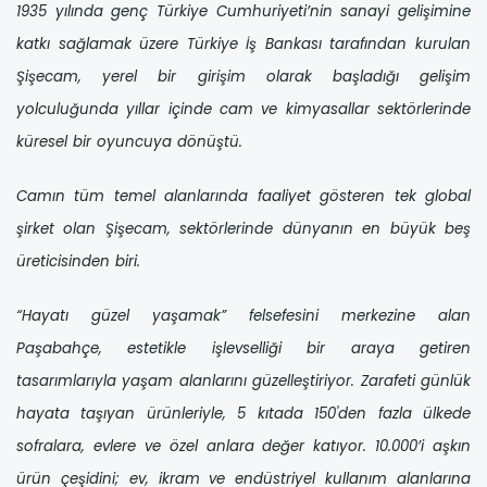
1935 yılında genç Türkiye Cumhuriyeti’nin sanayi gelişimine
katkı sağlamak üzere Türkiye İş Bankası tarafından kurulan
Şişecam, yerel bir girişim olarak başladığı gelişim
yolculuğunda yıllar içinde cam ve kimyasallar sektörlerinde
küresel bir oyuncuya dönüştü.
Camın tüm temel alanlarında faaliyet gösteren tek global
şirket olan Şişecam, sektörlerinde dünyanın en büyük beş
üreticisinden biri.
“Hayatı güzel yaşamak” felsefesini merkezine alan
Paşabahçe, estetikle işlevselliği bir araya getiren
tasarımlarıyla yaşam alanlarını güzelleştiriyor. Zarafeti günlük
hayata taşıyan ürünleriyle, 5 kıtada 150'den fazla ülkede
sofralara, evlere ve özel anlara değer katıyor. 10.000’i aşkın
ürün çeşidini; ev, ikram ve endüstriyel kullanım alanlarına