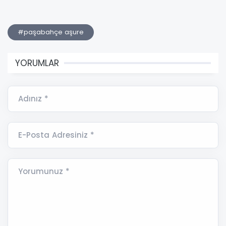
#paşabahçe aşure
YORUMLAR
Adınız *
E-Posta Adresiniz *
Yorumunuz *