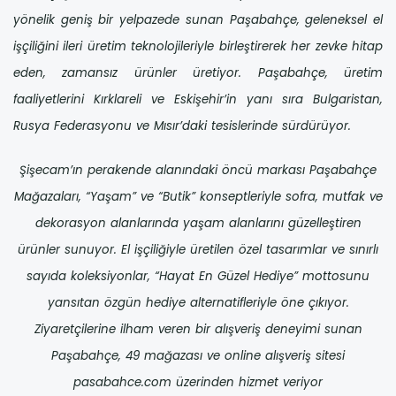
yönelik geniş bir yelpazede sunan Paşabahçe, geleneksel el
işçiliğini ileri üretim teknolojileriyle birleştirerek her zevke hitap
eden, zamansız ürünler üretiyor. Paşabahçe, üretim
faaliyetlerini Kırklareli ve Eskişehir’in yanı sıra Bulgaristan,
Rusya Federasyonu ve Mısır’daki tesislerinde sürdürüyor.
Şişecam’ın perakende alanındaki öncü markası Paşabahçe
Mağazaları, “Yaşam” ve “Butik” konseptleriyle sofra, mutfak ve
dekorasyon alanlarında yaşam alanlarını güzelleştiren
ürünler sunuyor. El işçiliğiyle üretilen özel tasarımlar ve sınırlı
sayıda koleksiyonlar, “Hayat En Güzel Hediye” mottosunu
yansıtan özgün hediye alternatifleriyle öne çıkıyor.
Ziyaretçilerine ilham veren bir alışveriş deneyimi sunan
Paşabahçe, 49 mağazası ve online alışveriş sitesi
pasabahce.com üzerinden hizmet veriyor