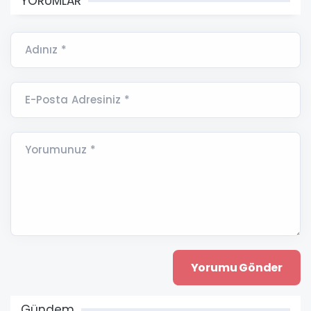
YORUMLAR
Adınız *
E-Posta Adresiniz *
Yorumunuz *
Gündem