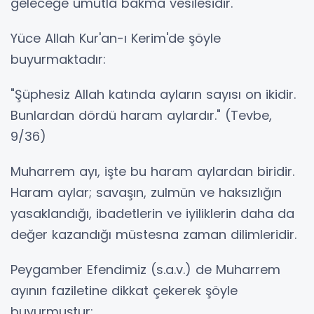
geleceğe umutla bakma vesilesidir.
Yüce Allah Kur'an-ı Kerim'de şöyle
buyurmaktadır:
"Şüphesiz Allah katında ayların sayısı on ikidir.
Bunlardan dördü haram aylardır." (Tevbe,
9/36)
Muharrem ayı, işte bu haram aylardan biridir.
Haram aylar; savaşın, zulmün ve haksızlığın
yasaklandığı, ibadetlerin ve iyiliklerin daha da
değer kazandığı müstesna zaman dilimleridir.
Peygamber Efendimiz (s.a.v.) de Muharrem
ayının faziletine dikkat çekerek şöyle
buyurmuştur: