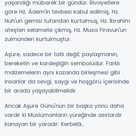
yaşandığı mübarek bir gündür. Rivayetlere
göre Hz. Âdem'in tevbesi kabul edilmiş, Hz.
Nuh'un gemisi tufandan kurtulmuş, Hz. İbrahim
ateşten selamete çıkmış, Hz. Musa Firavun'un
zulmünden kurtulmuştur.
Aşure, sadece bir tatlı değil; paylaşmanın,
bereketin ve kardeşliğin sembolüdür. Farklı
malzemelerin aynı kazanda birleşmesi gibi
insanlar da sevgi, saygı ve hoşgörü içerisinde
bir arada yaşayabilmelidir.
Ancak Aşure Günü'nün bir başka yönü daha
vardır ki Müslümanların yüreğinde asırlardır
kanayan bir yaradır: Kerbelâ...