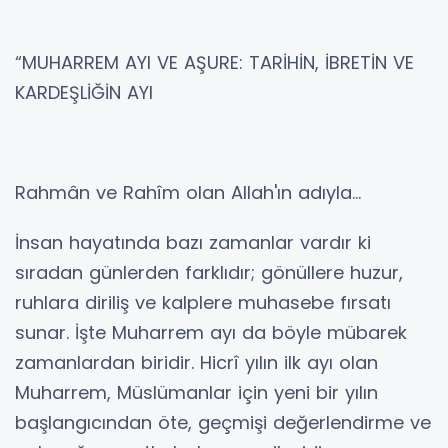
“MUHARREM AYI VE AŞURE: TARİHİN, İBRETİN VE
KARDEŞLİĞİN AYI
Rahmân ve Rahîm olan Allah'ın adıyla...
İnsan hayatında bazı zamanlar vardır ki
sıradan günlerden farklıdır; gönüllere huzur,
ruhlara diriliş ve kalplere muhasebe fırsatı
sunar. İşte Muharrem ayı da böyle mübarek
zamanlardan biridir. Hicrî yılın ilk ayı olan
Muharrem, Müslümanlar için yeni bir yılın
başlangıcından öte, geçmişi değerlendirme ve