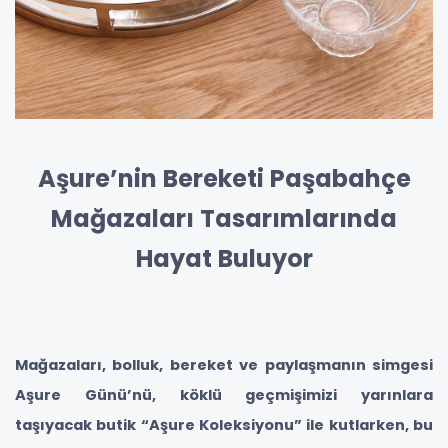
Aşure’nin Bereketi Paşabahçe
Mağazaları Tasarımlarında
Hayat Buluyor
Mağazaları, bolluk, bereket ve paylaşmanın simgesi
Aşure Günü’nü, köklü geçmişimizi yarınlara
taşıyacak butik “Aşure Koleksiyonu” ile kutlarken, bu