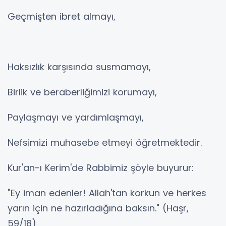
Geçmişten ibret almayı,
Haksızlık karşısında susmamayı,
Birlik ve beraberliğimizi korumayı,
Paylaşmayı ve yardımlaşmayı,
Nefsimizi muhasebe etmeyi öğretmektedir.
Kur'an-ı Kerim'de Rabbimiz şöyle buyurur:
"Ey iman edenler! Allah'tan korkun ve herkes
yarın için ne hazırladığına baksın." (Haşr,
59/18)