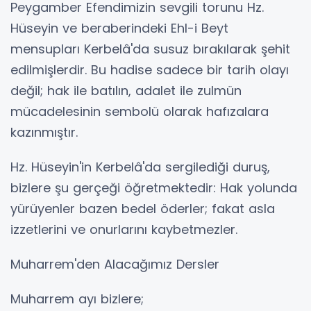
Peygamber Efendimizin sevgili torunu Hz.
Hüseyin ve beraberindeki Ehl-i Beyt
mensupları Kerbelâ'da susuz bırakılarak şehit
edilmişlerdir. Bu hadise sadece bir tarih olayı
değil; hak ile batılın, adalet ile zulmün
mücadelesinin sembolü olarak hafızalara
kazınmıştır.
Hz. Hüseyin'in Kerbelâ'da sergilediği duruş,
bizlere şu gerçeği öğretmektedir: Hak yolunda
yürüyenler bazen bedel öderler; fakat asla
izzetlerini ve onurlarını kaybetmezler.
Muharrem'den Alacağımız Dersler
Muharrem ayı bizlere;