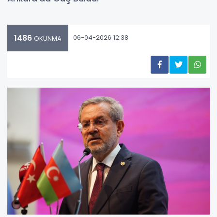
1486
06-04-2026 12:38
OKUNMA