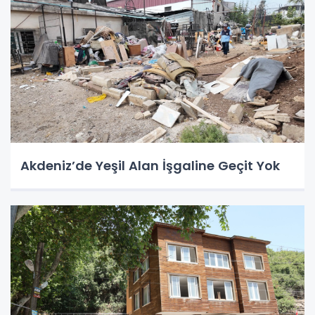
Akdeniz’de Yeşil Alan İşgaline Geçit Yok