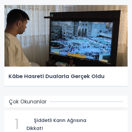
Kâbe Hasreti Dualarla Gerçek Oldu
Çok Okunanlar
1
Şiddetli Karın Ağrısına
Dikkat!