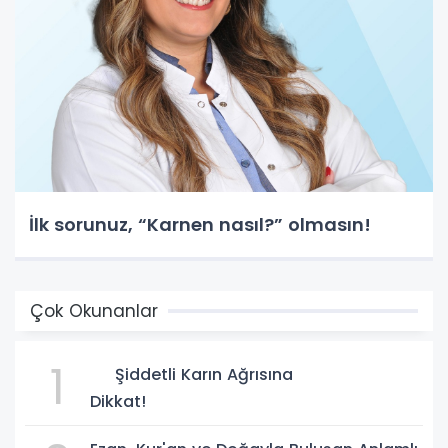
İlk sorunuz, “Karnen nasıl?” olmasın!
Çok Okunanlar
1
Şiddetli Karın Ağrısına
Dikkat!