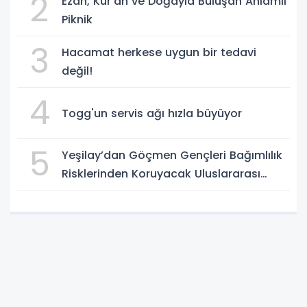
2
Ezan, Kur'an ve Doğayla Buluşan Anlamlı
Piknik
3
Hacamat herkese uygun bir tedavi
değil!
4
Togg'un servis ağı hızla büyüyor
5
Yeşilay’dan Göçmen Gençleri Bağımlılık
Risklerinden Koruyacak Uluslararası
Model