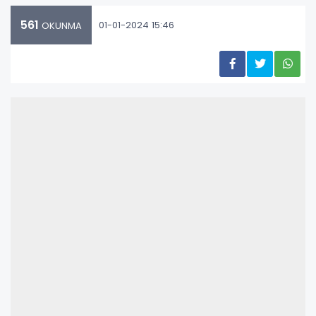
561
01-01-2024 15:46
OKUNMA