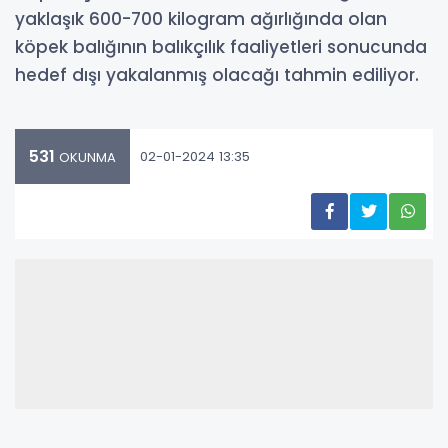
yaklaşık 600-700 kilogram ağırlığında olan
köpek balığının balıkçılık faaliyetleri sonucunda
hedef dışı yakalanmış olacağı tahmin ediliyor.
531
02-01-2024 13:35
OKUNMA