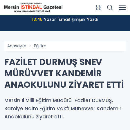
13:45
Yazar İsmail Şimşek Yazdı
Anasayfa
Eğitim
FAZİLET DURMUŞ SNEV
MÜRÜVVET KANDEMİR
ANAOKULUNU ZİYARET ETTİ
Mersin İl Milli Eğitim Müdürü Fazilet DURMUŞ,
Samiye Naim Eğitim Vakfı Münevver Kandemir
Anaokulunu ziyaret etti.