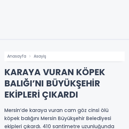
Anasayfa
Asayiş
KARAYA VURAN KÖPEK
BALIĞI’NI BÜYÜKŞEHİR
EKİPLERİ ÇIKARDI
Mersin’de karaya vuran cam göz cinsi ölü
köpek balığını Mersin Büyükşehir Belediyesi
ekipleri çıkardı. 410 santimetre uzunluğunda