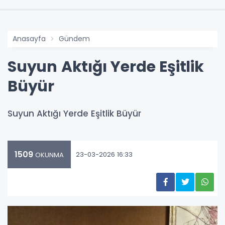
Anasayfa
Gündem
Suyun Aktığı Yerde Eşitlik
Büyür
Suyun Aktığı Yerde Eşitlik Büyür
1509
23-03-2026 16:33
OKUNMA