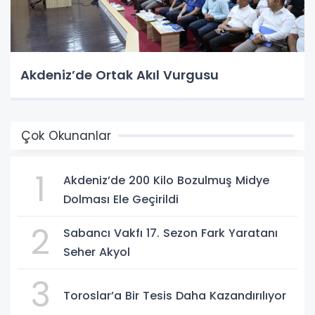
Akdeniz’de Ortak Akıl Vurgusu
Çok Okunanlar
1
Akdeniz’de 200 Kilo Bozulmuş Midye
Dolması Ele Geçirildi
2
Sabancı Vakfı 17. Sezon Fark Yaratanı
Seher Akyol
3
Toroslar’a Bir Tesis Daha Kazandırılıyor