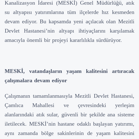
Kanalizasyon İdaresi (MESKİ) Genel Müdürlüğü, atık
su altyapısı yatırımlarına tüm ilçelerde hız kesmeden
devam ediyor. Bu kapsamda yeni açılacak olan Mezitli
Devlet Hastanesi’nin altyapı ihtiyaçlarını karşılamak
amacıyla önemli bir projeyi kararlılıkla sürdürüyor.
MESKİ, vatandaşların yaşam kalitesini artıracak
çalışmalara devam ediyor
Çalışmanın tamamlanmasıyla Mezitli Devlet Hastanesi,
Çamlıca Mahallesi ve çevresindeki yerleşim
alanlarındaki atık sular, güvenli bir şekilde ana sisteme
iletilecek. MESKİ’nin hastane odaklı başlayan yatırımı,
aynı zamanda bölge sakinlerinin de yaşam kalitesini