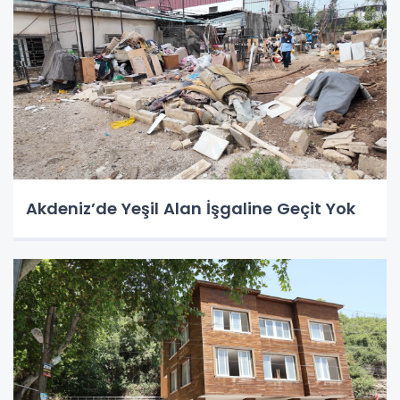
Akdeniz’de Yeşil Alan İşgaline Geçit Yok