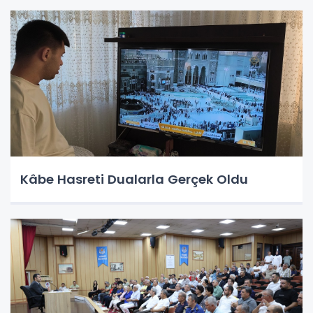
Kâbe Hasreti Dualarla Gerçek Oldu