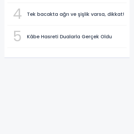
4
Tek bacakta ağrı ve şişlik varsa, dikkat!
5
Kâbe Hasreti Dualarla Gerçek Oldu