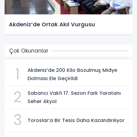
Akdeniz’de Ortak Akıl Vurgusu
Çok Okunanlar
1
Akdeniz’de 200 Kilo Bozulmuş Midye
Dolması Ele Geçirildi
2
Sabancı Vakfı 17. Sezon Fark Yaratanı
Seher Akyol
3
Toroslar’a Bir Tesis Daha Kazandırılıyor