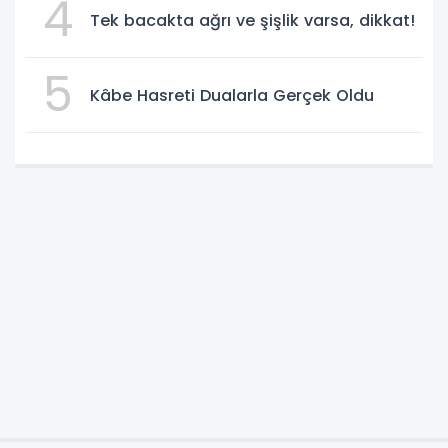
4
Tek bacakta ağrı ve şişlik varsa, dikkat!
5
Kâbe Hasreti Dualarla Gerçek Oldu