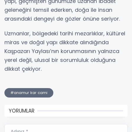
yapı, geçmişten günümüze uzanan ibadet
geleneğini temsil ederken, doğa ile insan
arasındaki dengeyi de gözler önüne seriyor.
Uzmanlar, bölgedeki tarihi mezarlıklar, kültürel
miras ve doğal yapı dikkate alındığında
Kaşpazarı Yaylası’nın korunmasının yalnızca
yerel değil, ulusal bir sorumluluk olduğuna
dikkat çekiyor.
#anamur kar cami
YORUMLAR
Adınız *