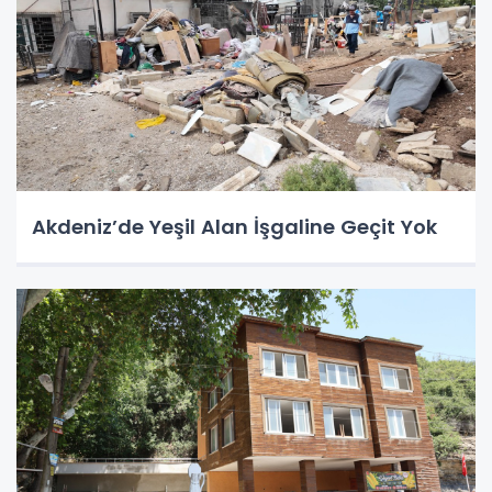
Akdeniz’de Yeşil Alan İşgaline Geçit Yok