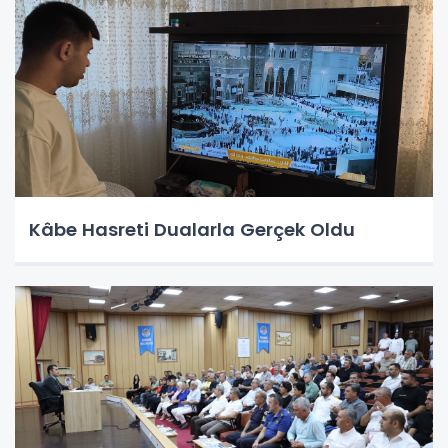
Kâbe Hasreti Dualarla Gerçek Oldu