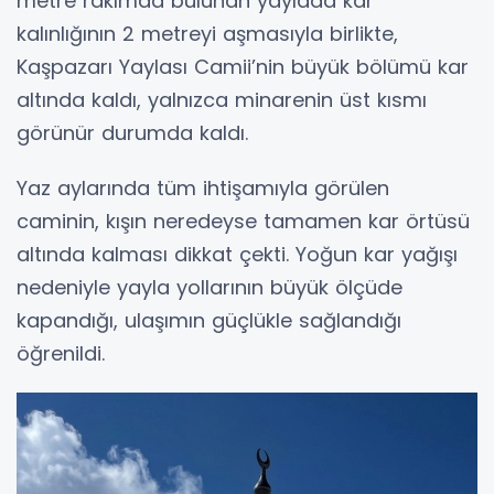
metre rakımda bulunan yaylada kar
kalınlığının 2 metreyi aşmasıyla birlikte,
Kaşpazarı Yaylası Camii’nin büyük bölümü kar
altında kaldı, yalnızca minarenin üst kısmı
görünür durumda kaldı.
Yaz aylarında tüm ihtişamıyla görülen
caminin, kışın neredeyse tamamen kar örtüsü
altında kalması dikkat çekti. Yoğun kar yağışı
nedeniyle yayla yollarının büyük ölçüde
kapandığı, ulaşımın güçlükle sağlandığı
öğrenildi.