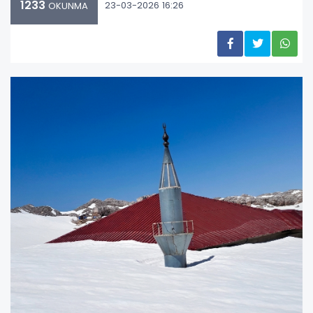
1233
23-03-2026 16:26
OKUNMA