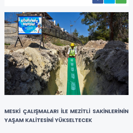
MESKİ ÇALIŞMALARI İLE MEZİTLİ SAKİNLERİNİN
YAŞAM KALİTESİNİ YÜKSELTECEK