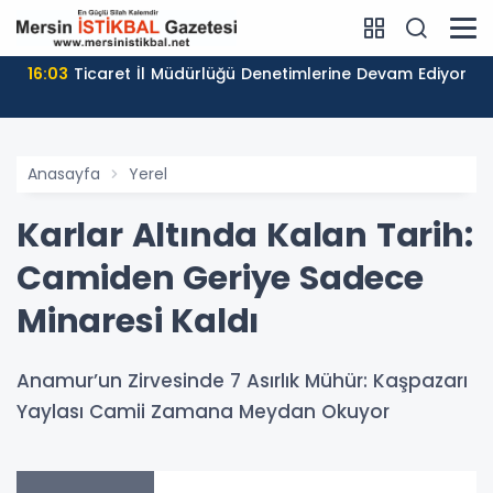
16:03
Ticaret İl Müdürlüğü Denetimlerine Devam Ediyor
Anasayfa
Yerel
Karlar Altında Kalan Tarih:
Camiden Geriye Sadece
Minaresi Kaldı
Anamur’un Zirvesinde 7 Asırlık Mühür: Kaşpazarı
Yaylası Camii Zamana Meydan Okuyor