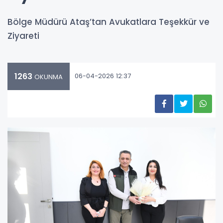
Bölge Müdürü Ataş’tan Avukatlara Teşekkür ve
Ziyareti
1263
06-04-2026 12:37
OKUNMA