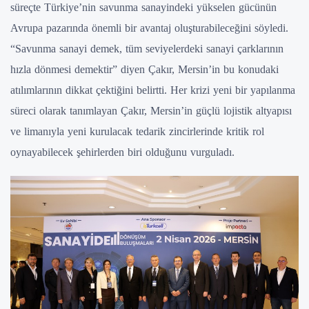
süreçte Türkiye’nin savunma sanayindeki yükselen gücünün
Avrupa pazarında önemli bir avantaj oluşturabileceğini söyledi.
“Savunma sanayi demek, tüm seviyelerdeki sanayi çarklarının
hızla dönmesi demektir” diyen Çakır, Mersin’in bu konudaki
atılımlarının dikkat çektiğini belirtti. Her krizi yeni bir yapılanma
süreci olarak tanımlayan Çakır, Mersin’in güçlü lojistik altyapısı
ve limanıyla yeni kurulacak tedarik zincirlerinde kritik rol
oynayabilecek şehirlerden biri olduğunu vurguladı.