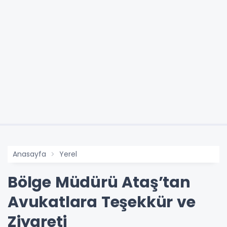
Anasayfa
Yerel
Bölge Müdürü Ataş’tan
Avukatlara Teşekkür ve
Ziyareti