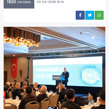
1920
03-04-2026 16:14
OKUNMA