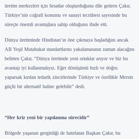
üretim merkezleri için fırsatlar oluşturduğunu dile getiren Çakır,
Türkiye’nin coğrafi konumu ve sanayi tecrübesi sayesinde bu
süreçte önemli avantajlara sahip olduğunu ifade etti.
Dünya üretiminde Hindistan’ın öne çıkmaya başladığını ancak
AB Yeşil Mutabakat standartlarını yakalamasının zaman alacağını
belirten Çakır, “Dünya üretimde yeni ortaklar arıyor ve biz bu
avantajı iyi kullanmalıyız. Eğer dönüşümü hızlı ve doğru
yaparsak kırılan tedarik zincirlerinde Türkiye ve özellikle Mersin
güçlü bir alternatif haline gelebilir” dedi.
“Her kriz yeni bir yapılanma sürecidir”
Bölgede yaşanan gerginliği de hatırlatan Başkan Çakır, bu