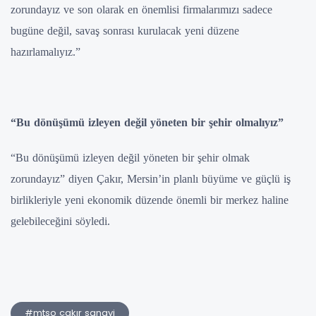
zorundayız ve son olarak en önemlisi firmalarımızı sadece
bugüne değil, savaş sonrası kurulacak yeni düzene
hazırlamalıyız.”
“Bu dönüşümü izleyen değil yöneten bir şehir olmalıyız”
“Bu dönüşümü izleyen değil yöneten bir şehir olmak
zorundayız” diyen Çakır, Mersin’in planlı büyüme ve güçlü iş
birlikleriyle yeni ekonomik düzende önemli bir merkez haline
gelebileceğini söyledi.
#mtso çakır sanayi