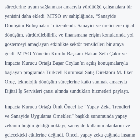
süreçlerine uyum sağlanması amacıyla yürüttüğü çalışmalara bir
yenisini daha ekledi. MTSO ev sahipliğinde, “Sanayide
Dönüşüm Buluşmaları” düzenlendi. Sanayici ve üreticilere dijital
dönüşüm, sürdürülebilirlik ve finansmana erişim konularında yol
göstermeyi amaçlayan etkinlikte sektör temsilcileri bir araya
geldi. MTSO Yönetim Kurulu Başkanı Hakan Sefa Çakır ve
Impacta Kurucu Ortağı Başar Ceylan’ın açılış konuşmalarıyla
başlayan programda Turkcell Kurumsal Satış Direktörü M. İlker
Oruç, teknolojik dönüşüm süreçlerine katkı sunmak amacıyla
Dijital İş Servisleri çatısı altında sundukları hizmetleri paylaştı.
Impacta Kurucu Ortağı Ümit Öncel ise “Yapay Zeka Trendleri
ve Sanayide Uygulama Örnekleri” başlıklı sunumunda yapay
zekanın bugün geldiği noktayı, sanayide kullanım alanlarını ve
gelecekteki etkilerine değindi. Öncel, yapay zeka çağında insanın