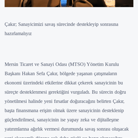
Çakır; Sanayicimizi savaş sürecinde destekleyip sonrasına
hazırlamalıyız
Mersin Ticaret ve Sanayi Odası (MTSO) Yönetim Kurulu
Başkanı Hakan Sefa Çakır, bölgede yaşanan çatışmaların
ekonomi üzerindeki etkilerine dikkat çekerek sanayicinin bu
süreçte desteklenmesi gerektiğini vurguladı. Bu sürecin doğru
yönetilmesi halinde yeni fırsatlar doğuracağını belirten Çakır,
başta finansmana erişim olmak üzere sanayicinin desteklenip
güçlendirilmesi, sanayicinin ise yapay zeka ve dijitalleşme
yatırımlarına ağırlık vermesi durumunda savaş sonrası oluşacak