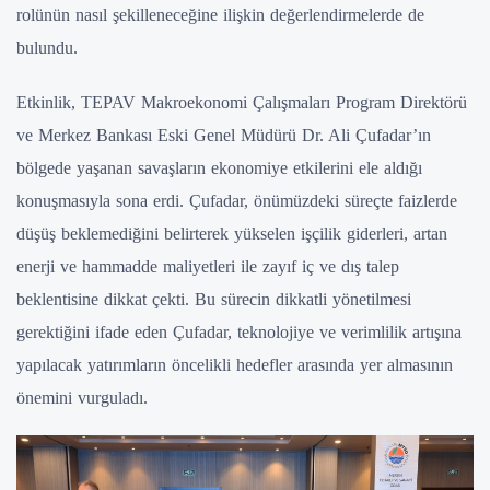
rolünün nasıl şekilleneceğine ilişkin değerlendirmelerde de
bulundu.
Etkinlik, TEPAV Makroekonomi Çalışmaları Program Direktörü
ve Merkez Bankası Eski Genel Müdürü Dr. Ali Çufadar’ın
bölgede yaşanan savaşların ekonomiye etkilerini ele aldığı
konuşmasıyla sona erdi. Çufadar, önümüzdeki süreçte faizlerde
düşüş beklemediğini belirterek yükselen işçilik giderleri, artan
enerji ve hammadde maliyetleri ile zayıf iç ve dış talep
beklentisine dikkat çekti. Bu sürecin dikkatli yönetilmesi
gerektiğini ifade eden Çufadar, teknolojiye ve verimlilik artışına
yapılacak yatırımların öncelikli hedefler arasında yer almasının
önemini vurguladı.