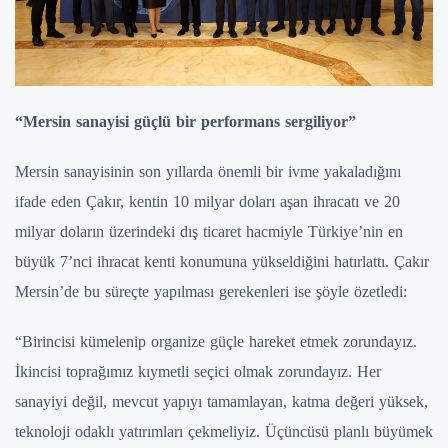
“Mersin sanayisi güçlü bir performans sergiliyor”
Mersin sanayisinin son yıllarda önemli bir ivme yakaladığını
ifade eden Çakır, kentin 10 milyar doları aşan ihracatı ve 20
milyar doların üzerindeki dış ticaret hacmiyle Türkiye’nin en
büyük 7’nci ihracat kenti konumuna yükseldiğini hatırlattı. Çakır
Mersin’de bu süreçte yapılması gerekenleri ise şöyle özetledi:
“Birincisi kümelenip organize güçle hareket etmek zorundayız.
İkincisi toprağımız kıymetli seçici olmak zorundayız. Her
sanayiyi değil, mevcut yapıyı tamamlayan, katma değeri yüksek,
teknoloji odaklı yatırımları çekmeliyiz. Üçüncüsü planlı büyümek