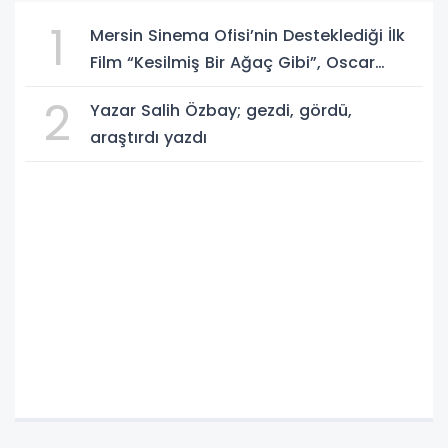
1
Mersin Sinema Ofisi’nin Desteklediği İlk
Film “Kesilmiş Bir Ağaç Gibi”, Oscar
Yolunda!
2
Yazar Salih Özbay; gezdi, gördü,
araştırdı yazdı