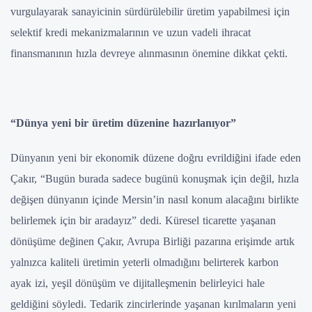
vurgulayarak sanayicinin sürdürülebilir üretim yapabilmesi için
selektif kredi mekanizmalarının ve uzun vadeli ihracat
finansmanının hızla devreye alınmasının önemine dikkat çekti.
“Dünya yeni bir üretim düzenine hazırlanıyor”
Dünyanın yeni bir ekonomik düzene doğru evrildiğini ifade eden
Çakır, “Bugün burada sadece bugünü konuşmak için değil, hızla
değişen dünyanın içinde Mersin’in nasıl konum alacağını birlikte
belirlemek için bir aradayız” dedi. Küresel ticarette yaşanan
dönüşüme değinen Çakır, Avrupa Birliği pazarına erişimde artık
yalnızca kaliteli üretimin yeterli olmadığını belirterek karbon
ayak izi, yeşil dönüşüm ve dijitalleşmenin belirleyici hale
geldiğini söyledi. Tedarik zincirlerinde yaşanan kırılmaların yeni