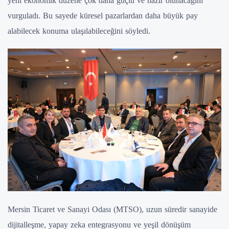
yeni ekonomik düzene çok daha güçlü ve hazır olunacağını
vurguladı. Bu sayede küresel pazarlardan daha büyük pay
alabilecek konuma ulaşılabileceğini söyledi.
Mersin Ticaret ve Sanayi Odası (MTSO), uzun süredir sanayide
dijitalleşme, yapay zeka entegrasyonu ve yeşil dönüşüm