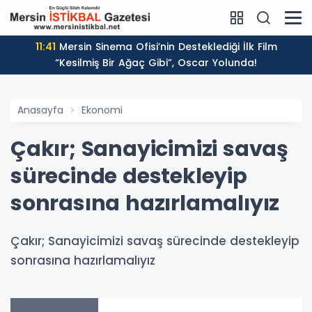
11:41
Mersin Sinema Ofisi’nin Desteklediği İlk Film
“Kesilmiş Bir Ağaç Gibi”, Oscar Yolunda!
Anasayfa
Ekonomi
Çakır; Sanayicimizi savaş
sürecinde destekleyip
sonrasına hazırlamalıyız
Çakır; Sanayicimizi savaş sürecinde destekleyip
sonrasına hazırlamalıyız