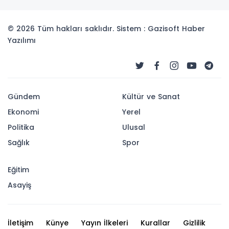
© 2026 Tüm hakları saklıdır. Sistem : Gazisoft
Haber
Yazılımı
Gündem
Kültür ve Sanat
Ekonomi
Yerel
Politika
Ulusal
Sağlık
Spor
Eğitim
Asayiş
İletişim
Künye
Yayın İlkeleri
Kurallar
Gizlilik