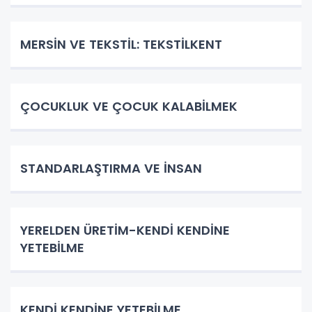
MERSİN VE TEKSTİL: TEKSTİLKENT
ÇOCUKLUK VE ÇOCUK KALABİLMEK
STANDARLAŞTIRMA VE İNSAN
YERELDEN ÜRETİM-KENDİ KENDİNE
YETEBİLME
KENDİ KENDİNE YETEBİLME