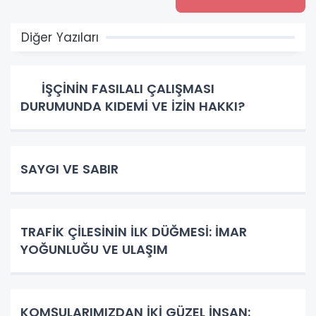
Diğer Yazıları
İŞÇİNİN FASILALI ÇALIŞMASI
DURUMUNDA KIDEMİ VE İZİN HAKKI?
SAYGI VE SABIR
TRAFİK ÇİLESİNİN İLK DÜĞMESİ: İMAR
YOĞUNLUĞU VE ULAŞIM
KOMŞULARIMIZDAN İKİ GÜZEL İNSAN: