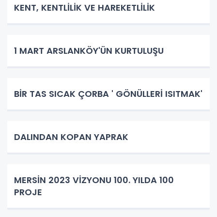
KENT, KENTLİLİK VE HAREKETLİLİK
1 MART ARSLANKÖY'ÜN KURTULUŞU
BİR TAS SICAK ÇORBA ' GÖNÜLLERİ ISITMAK'
DALINDAN KOPAN YAPRAK
MERSİN 2023 VİZYONU 100. YILDA 100
PROJE