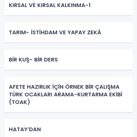
KIRSAL VE KIRSAL KALKINMA-1
TARIM- İSTİHDAM VE YAPAY ZEKÂ
BİR KUŞ- BİR DERS
AFETE HAZIRLIK İÇİN ÖRNEK BİR ÇALIŞMA
TÜRK OCAKLARI ARAMA-KURTARMA EKİBİ
(TOAK)
HATAY’DAN