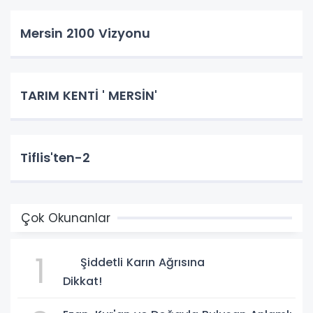
Mersin 2100 Vizyonu
TARIM KENTİ ' MERSİN'
Tiflis'ten-2
Çok Okunanlar
1
Şiddetli Karın Ağrısına
Dikkat!