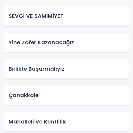
SEVGİ VE SAMİMİYET
Yine Zafer Kazanacağız
Birlikte Başarmalıyız
Çanakkale
Mahalleli Ve Kentlilik