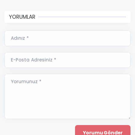
YORUMLAR
Adınız *
E-Posta Adresiniz *
Yorumunuz *