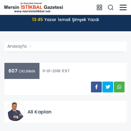
13:45
Yazar İsmail Şimşek Yazdı
Anasayfa
607
11-01-2016 11:57
OKUNMA
Ali Kaplan