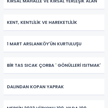
KIRSAL MAHALLE VE KIRSAL YERLEŞİK ALAN
KENT, KENTLİLİK VE HAREKETLİLİK
1 MART ARSLANKÖY'ÜN KURTULUŞU
BİR TAS SICAK ÇORBA ' GÖNÜLLERİ ISITMAK'
DALINDAN KOPAN YAPRAK