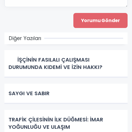
Diğer Yazıları
İŞÇİNİN FASILALI ÇALIŞMASI
DURUMUNDA KIDEMİ VE İZİN HAKKI?
SAYGI VE SABIR
TRAFİK ÇİLESİNİN İLK DÜĞMESİ: İMAR
YOĞUNLUĞU VE ULAŞIM