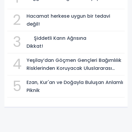
2
Hacamat herkese uygun bir tedavi
değil!
3
Şiddetli Karın Ağrısına
Dikkat!
4
Yeşilay’dan Göçmen Gençleri Bağımlılık
Risklerinden Koruyacak Uluslararası
Model
5
Ezan, Kur'an ve Doğayla Buluşan Anlamlı
Piknik