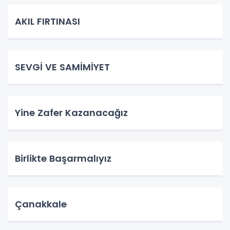
AKIL FIRTINASI
SEVGİ VE SAMİMİYET
Yine Zafer Kazanacağız
Birlikte Başarmalıyız
Çanakkale