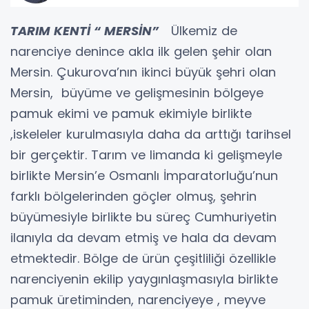
TARIM KENTİ “ MERSİN”
Ülkemiz de
narenciye denince akla ilk gelen şehir olan
Mersin. Çukurova’nın ikinci büyük şehri olan
Mersin, büyüme ve gelişmesinin bölgeye
pamuk ekimi ve pamuk ekimiyle birlikte
,iskeleler kurulmasıyla daha da arttığı tarihsel
bir gerçektir. Tarım ve limanda ki gelişmeyle
birlikte Mersin’e Osmanlı İmparatorluğu’nun
farklı bölgelerinden göçler olmuş, şehrin
büyümesiyle birlikte bu süreç Cumhuriyetin
ilanıyla da devam etmiş ve hala da devam
etmektedir. Bölge de ürün çeşitliliği özellikle
narenciyenin ekilip yaygınlaşmasıyla birlikte
pamuk üretiminden, narenciyeye , meyve