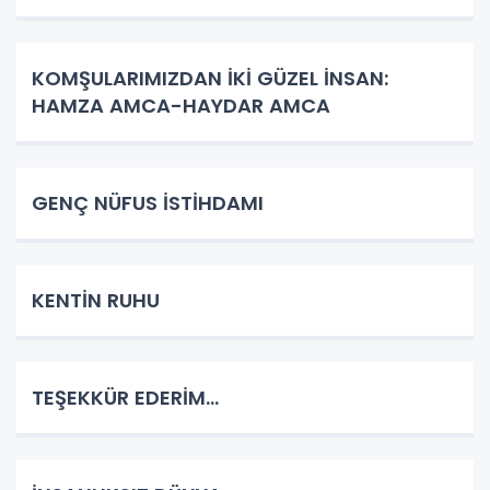
KOMŞULARIMIZDAN İKİ GÜZEL İNSAN:
HAMZA AMCA-HAYDAR AMCA
GENÇ NÜFUS İSTİHDAMI
KENTİN RUHU
TEŞEKKÜR EDERİM…