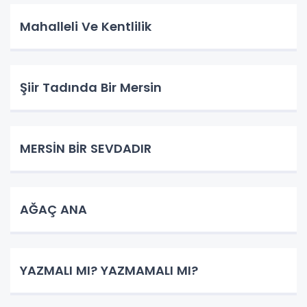
Mahalleli Ve Kentlilik
Şiir Tadında Bir Mersin
MERSİN BİR SEVDADIR
AĞAÇ ANA
YAZMALI MI? YAZMAMALI MI?