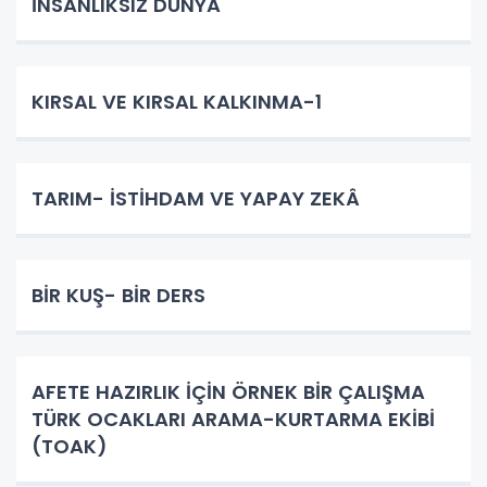
İNSANLIKSIZ DÜNYA
KIRSAL VE KIRSAL KALKINMA-1
TARIM- İSTİHDAM VE YAPAY ZEKÂ
BİR KUŞ- BİR DERS
AFETE HAZIRLIK İÇİN ÖRNEK BİR ÇALIŞMA
TÜRK OCAKLARI ARAMA-KURTARMA EKİBİ
(TOAK)