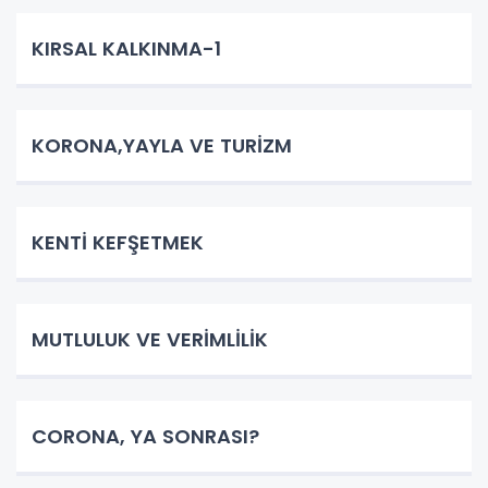
KIRSAL KALKINMA-1
KORONA,YAYLA VE TURİZM
KENTİ KEFŞETMEK
MUTLULUK VE VERİMLİLİK
CORONA, YA SONRASI?