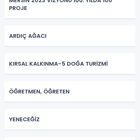
MERSİN 2023 VİZYONU 100. YILDA 100
PROJE
ARDIÇ AĞACI
KIRSAL KALKINMA-5 DOĞA TURİZMİ
ÖĞRETMEN, ÖĞRETEN
YENECEĞİZ