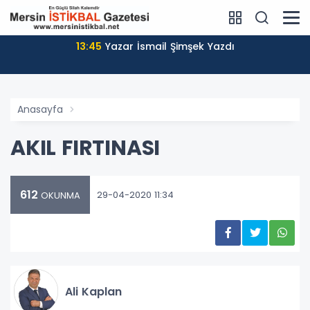
13:45
Yazar İsmail Şimşek Yazdı
Anasayfa
AKIL FIRTINASI
612
29-04-2020 11:34
OKUNMA
Ali Kaplan