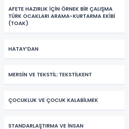
AFETE HAZIRLIK İÇİN ÖRNEK BİR ÇALIŞMA
TÜRK OCAKLARI ARAMA-KURTARMA EKİBİ
(TOAK)
HATAY’DAN
MERSİN VE TEKSTİL: TEKSTİLKENT
ÇOCUKLUK VE ÇOCUK KALABİLMEK
STANDARLAŞTIRMA VE İNSAN