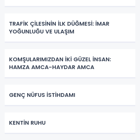
TRAFİK ÇİLESİNİN İLK DÜĞMESİ: İMAR
YOĞUNLUĞU VE ULAŞIM
KOMŞULARIMIZDAN İKİ GÜZEL İNSAN:
HAMZA AMCA-HAYDAR AMCA
GENÇ NÜFUS İSTİHDAMI
KENTİN RUHU