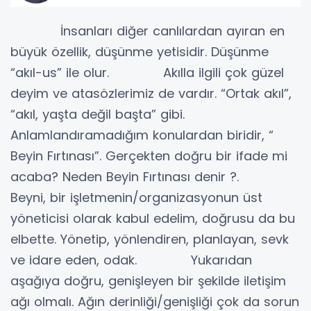
İnsanları diğer canlılardan ayıran en
büyük özellik, düşünme yetisidir. Düşünme
“akıl-us” ile olur. Akılla ilgili çok güzel
deyim ve atasözlerimiz de vardır. “Ortak akıl”,
“akıl, yaşta değil başta” gibi.
Anlamlandıramadığım konulardan biridir, “
Beyin Fırtınası”. Gerçekten doğru bir ifade mi
acaba? Neden Beyin Fırtınası denir ?.
Beyni, bir işletmenin/organizasyonun üst
yöneticisi olarak kabul edelim, doğrusu da bu
elbette. Yönetip, yönlendiren, planlayan, sevk
ve idare eden, odak. Yukarıdan
aşağıya doğru, genişleyen bir şekilde iletişim
ağı olmalı. Ağın derinliği/genişliği çok da sorun