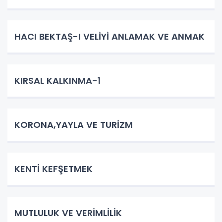
HACI BEKTAŞ-I VELİYİ ANLAMAK VE ANMAK
KIRSAL KALKINMA-1
KORONA,YAYLA VE TURİZM
KENTİ KEFŞETMEK
MUTLULUK VE VERİMLİLİK