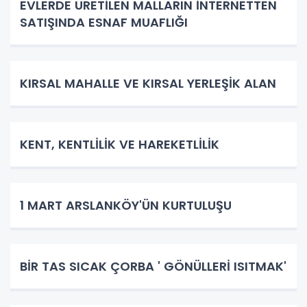
EVLERDE ÜRETİLEN MALLARIN İNTERNETTEN
SATIŞINDA ESNAF MUAFLIĞI
KIRSAL MAHALLE VE KIRSAL YERLEŞİK ALAN
KENT, KENTLİLİK VE HAREKETLİLİK
1 MART ARSLANKÖY'ÜN KURTULUŞU
BİR TAS SICAK ÇORBA ' GÖNÜLLERİ ISITMAK'