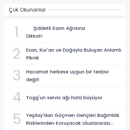
Çok Okunanlar
1
Şiddetli Karın Ağrısına
Dikkat!
2
Ezan, Kur'an ve Doğayla Buluşan Anlamlı
Piknik
3
Hacamat herkese uygun bir tedavi
değil!
4
Togg'un servis ağı hızla büyüyor
5
Yeşilay’dan Göçmen Gençleri Bağımlılık
Risklerinden Koruyacak Uluslararası