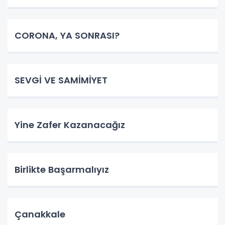
CORONA, YA SONRASI?
SEVGİ VE SAMİMİYET
Yine Zafer Kazanacağız
Birlikte Başarmalıyız
Çanakkale