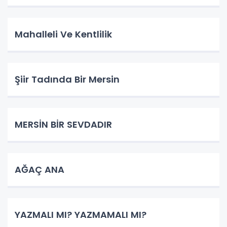
Mahalleli Ve Kentlilik
Şiir Tadında Bir Mersin
MERSİN BİR SEVDADIR
AĞAÇ ANA
YAZMALI MI? YAZMAMALI MI?