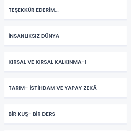
TEŞEKKÜR EDERİM…
İNSANLIKSIZ DÜNYA
KIRSAL VE KIRSAL KALKINMA-1
TARIM- İSTİHDAM VE YAPAY ZEKÂ
BİR KUŞ- BİR DERS