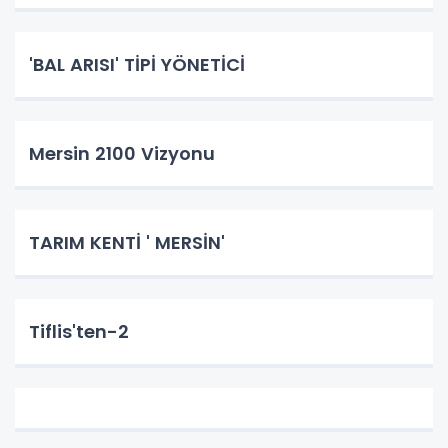
'BAL ARISI' TİPİ YÖNETİCİ
Mersin 2100 Vizyonu
TARIM KENTİ ' MERSİN'
Tiflis'ten-2