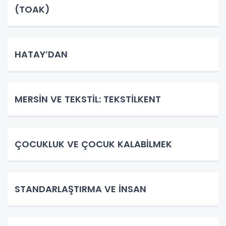
(TOAK)
HATAY’DAN
MERSİN VE TEKSTİL: TEKSTİLKENT
ÇOCUKLUK VE ÇOCUK KALABİLMEK
STANDARLAŞTIRMA VE İNSAN