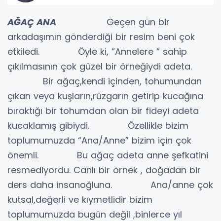
AĞAÇ ANA
Geçen gün bir
arkadaşımın gönderdiği bir resim beni çok
etkiledi. Öyle ki, “Annelere “ sahip
çıkılmasının çok güzel bir örneğiydi adeta.
Bir ağaç,kendi içinden, tohumundan
çıkan veya kuşların,rüzgarın getirip kucağına
bıraktığı bir tohumdan olan bir fideyi adeta
kucaklamış gibiydi. Özellikle bizim
toplumumuzda “Ana/Anne” bizim için çok
önemli. Bu ağaç adeta anne şefkatini
resmediyordu. Canlı bir örnek , doğadan bir
ders daha insanoğluna. Ana/anne çok
kutsal,değerli ve kıymetlidir bizim
toplumumuzda bugün değil ,binlerce yıl