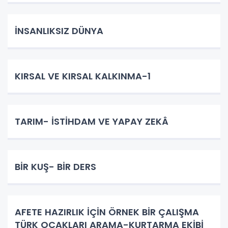
İNSANLIKSIZ DÜNYA
KIRSAL VE KIRSAL KALKINMA-1
TARIM- İSTİHDAM VE YAPAY ZEKÂ
BİR KUŞ- BİR DERS
AFETE HAZIRLIK İÇİN ÖRNEK BİR ÇALIŞMA
TÜRK OCAKLARI ARAMA-KURTARMA EKİBİ