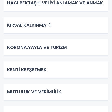
HACI BEKTAŞ-I VELİYİ ANLAMAK VE ANMAK
KIRSAL KALKINMA-1
KORONA,YAYLA VE TURİZM
KENTİ KEFŞETMEK
MUTLULUK VE VERİMLİLİK