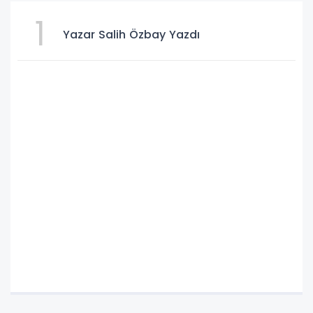
1
Yazar Salih Özbay Yazdı