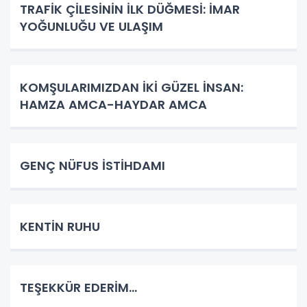
TRAFİK ÇİLESİNİN İLK DÜĞMESİ: İMAR
YOĞUNLUĞU VE ULAŞIM
KOMŞULARIMIZDAN İKİ GÜZEL İNSAN:
HAMZA AMCA-HAYDAR AMCA
GENÇ NÜFUS İSTİHDAMI
KENTİN RUHU
TEŞEKKÜR EDERİM…