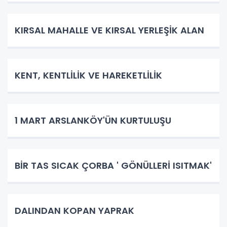
KIRSAL MAHALLE VE KIRSAL YERLEŞİK ALAN
KENT, KENTLİLİK VE HAREKETLİLİK
1 MART ARSLANKÖY'ÜN KURTULUŞU
BİR TAS SICAK ÇORBA ' GÖNÜLLERİ ISITMAK'
DALINDAN KOPAN YAPRAK