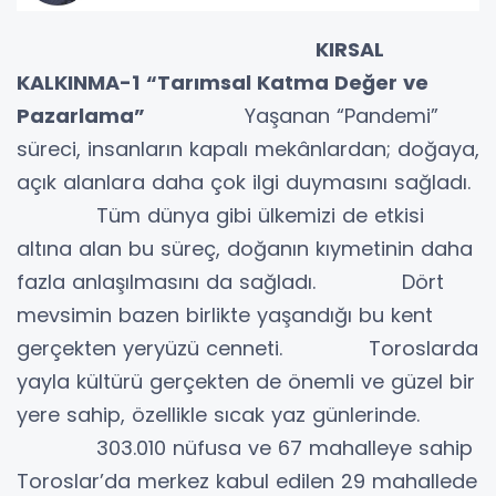
KIRSAL
KALKINMA-1
“Tarımsal Katma Değer ve
Pazarlama”
Yaşanan “Pandemi”
süreci, insanların kapalı mekânlardan; doğaya,
açık alanlara daha çok ilgi duymasını sağladı.
Tüm dünya gibi ülkemizi de etkisi
altına alan bu süreç, doğanın kıymetinin daha
fazla anlaşılmasını da sağladı. Dört
mevsimin bazen birlikte yaşandığı bu kent
gerçekten yeryüzü cenneti. Toroslarda
yayla kültürü gerçekten de önemli ve güzel bir
yere sahip, özellikle sıcak yaz günlerinde.
303.010 nüfusa ve 67 mahalleye sahip
Toroslar’da merkez kabul edilen 29 mahallede