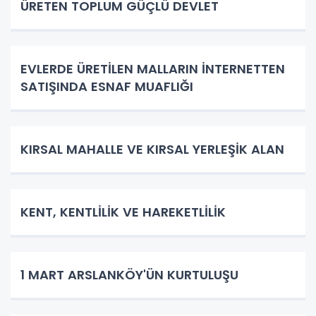
ÜRETEN TOPLUM GÜÇLÜ DEVLET
EVLERDE ÜRETİLEN MALLARIN İNTERNETTEN
SATIŞINDA ESNAF MUAFLIĞI
KIRSAL MAHALLE VE KIRSAL YERLEŞİK ALAN
KENT, KENTLİLİK VE HAREKETLİLİK
1 MART ARSLANKÖY'ÜN KURTULUŞU