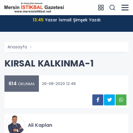
13:45
Yazar İsmail Şimşek Yazdı
Anasayfa
KIRSAL KALKINMA-1
614
26-08-2020 12:48
OKUNMA
Ali Kaplan