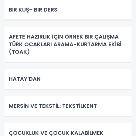
BİR KUŞ- BİR DERS
AFETE HAZIRLIK İÇİN ÖRNEK BİR ÇALIŞMA
TÜRK OCAKLARI ARAMA-KURTARMA EKİBİ
(TOAK)
HATAY’DAN
MERSİN VE TEKSTİL: TEKSTİLKENT
ÇOCUKLUK VE ÇOCUK KALABİLMEK