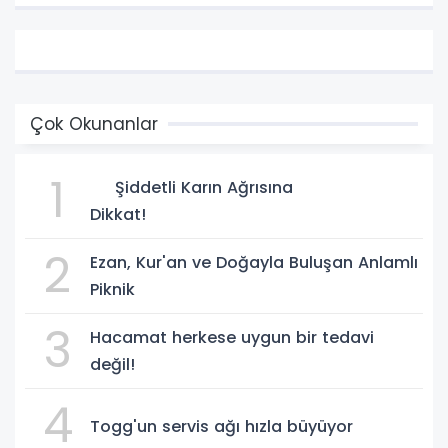
Çok Okunanlar
1
Şiddetli Karın Ağrısına
Dikkat!
2
Ezan, Kur'an ve Doğayla Buluşan Anlamlı
Piknik
3
Hacamat herkese uygun bir tedavi
değil!
4
Togg'un servis ağı hızla büyüyor