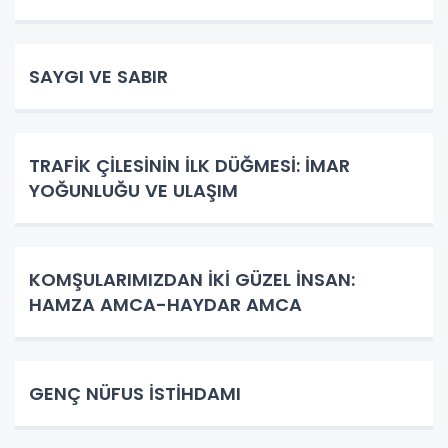
SAYGI VE SABIR
TRAFİK ÇİLESİNİN İLK DÜĞMESİ: İMAR
YOĞUNLUĞU VE ULAŞIM
KOMŞULARIMIZDAN İKİ GÜZEL İNSAN:
HAMZA AMCA-HAYDAR AMCA
GENÇ NÜFUS İSTİHDAMI