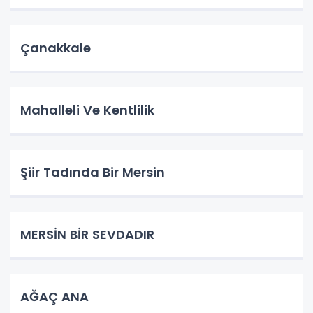
Çanakkale
Mahalleli Ve Kentlilik
Şiir Tadında Bir Mersin
MERSİN BİR SEVDADIR
AĞAÇ ANA