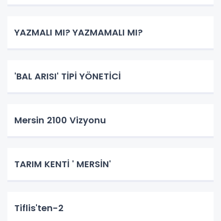
YAZMALI MI? YAZMAMALI MI?
'BAL ARISI' TİPİ YÖNETİCİ
Mersin 2100 Vizyonu
TARIM KENTİ ' MERSİN'
Tiflis'ten-2