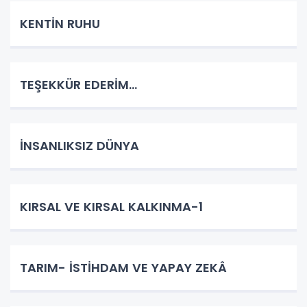
KENTİN RUHU
TEŞEKKÜR EDERİM…
İNSANLIKSIZ DÜNYA
KIRSAL VE KIRSAL KALKINMA-1
TARIM- İSTİHDAM VE YAPAY ZEKÂ