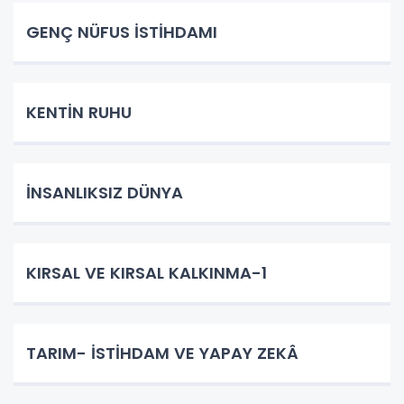
GENÇ NÜFUS İSTİHDAMI
KENTİN RUHU
İNSANLIKSIZ DÜNYA
KIRSAL VE KIRSAL KALKINMA-1
TARIM- İSTİHDAM VE YAPAY ZEKÂ