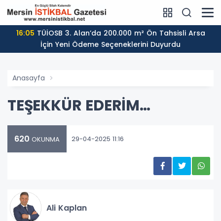
16:05
TÜİOSB 3. Alan’da 200.000 m² Ön Tahsisli Arsa
İçin Yeni Ödeme Seçeneklerini Duyurdu
Anasayfa
TEŞEKKÜR EDERİM…
620
29-04-2025 11:16
OKUNMA
Ali Kaplan