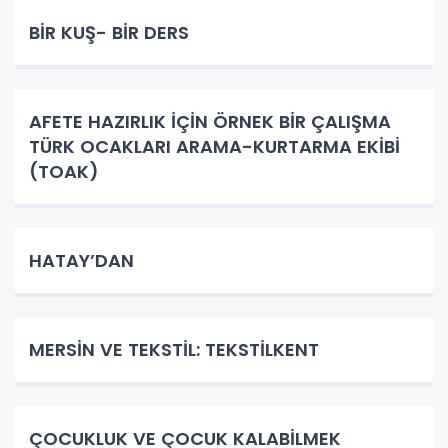
BİR KUŞ- BİR DERS
AFETE HAZIRLIK İÇİN ÖRNEK BİR ÇALIŞMA
TÜRK OCAKLARI ARAMA-KURTARMA EKİBİ
(TOAK)
HATAY’DAN
MERSİN VE TEKSTİL: TEKSTİLKENT
ÇOCUKLUK VE ÇOCUK KALABİLMEK