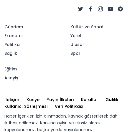
Gündem
Kültür ve Sanat
Ekonomi
Yerel
Politika
Ulusal
Sağlık
Spor
Eğitim
Asayiş
İletişim
Künye
Yayın İlkeleri
Kurallar
Gizlilik
Kullanıcı Sözleşmesi
Veri Politikası
Haber içerikleri izin alınmadan, kaynak gösterilerek dahi
iktibas edilemez. Kanuna aykırı ve izinsiz olarak
kopyalanamaz, başka yerde yayınlanamaz.