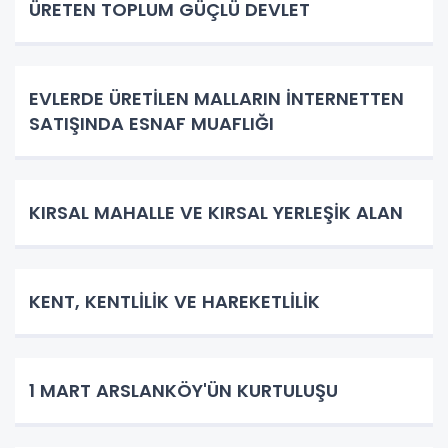
ÜRETEN TOPLUM GÜÇLÜ DEVLET
EVLERDE ÜRETİLEN MALLARIN İNTERNETTEN
SATIŞINDA ESNAF MUAFLIĞI
KIRSAL MAHALLE VE KIRSAL YERLEŞİK ALAN
KENT, KENTLİLİK VE HAREKETLİLİK
1 MART ARSLANKÖY'ÜN KURTULUŞU