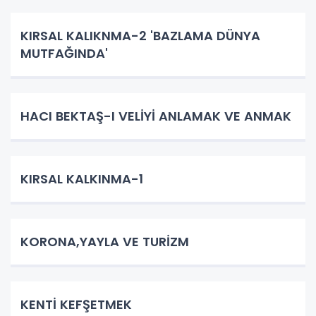
KIRSAL KALIKNMA-2 'BAZLAMA DÜNYA
MUTFAĞINDA'
HACI BEKTAŞ-I VELİYİ ANLAMAK VE ANMAK
KIRSAL KALKINMA-1
KORONA,YAYLA VE TURİZM
KENTİ KEFŞETMEK