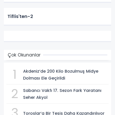
Tiflis'ten-2
Çok Okunanlar
1
Akdeniz’de 200 Kilo Bozulmuş Midye
Dolması Ele Geçirildi
2
Sabancı Vakfı 17. Sezon Fark Yaratanı
Seher Akyol
3
Toroslar’a Bir Tesis Daha Kazandırılıyor