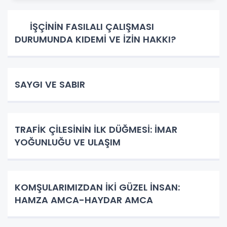
İŞÇİNİN FASILALI ÇALIŞMASI
DURUMUNDA KIDEMİ VE İZİN HAKKI?
SAYGI VE SABIR
TRAFİK ÇİLESİNİN İLK DÜĞMESİ: İMAR
YOĞUNLUĞU VE ULAŞIM
KOMŞULARIMIZDAN İKİ GÜZEL İNSAN:
HAMZA AMCA-HAYDAR AMCA