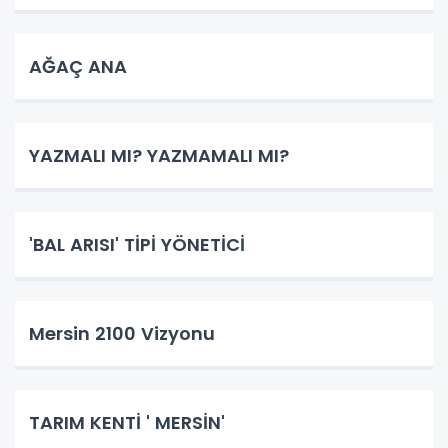
AĞAÇ ANA
YAZMALI MI? YAZMAMALI MI?
'BAL ARISI' TİPİ YÖNETİCİ
Mersin 2100 Vizyonu
TARIM KENTİ ' MERSİN'