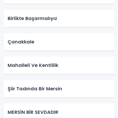
Birlikte Başarmalıyız
Çanakkale
Mahalleli Ve Kentlilik
Şiir Tadında Bir Mersin
MERSİN BİR SEVDADIR