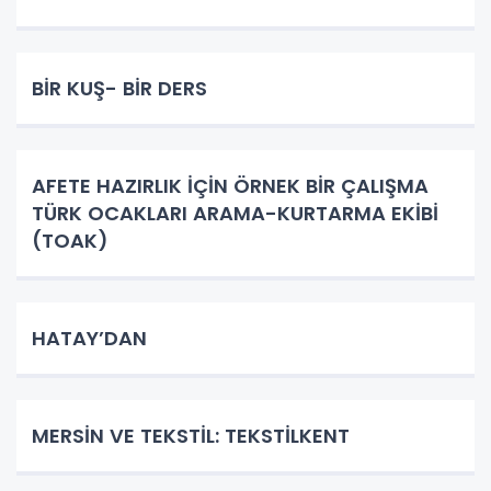
BİR KUŞ- BİR DERS
AFETE HAZIRLIK İÇİN ÖRNEK BİR ÇALIŞMA
TÜRK OCAKLARI ARAMA-KURTARMA EKİBİ
(TOAK)
HATAY’DAN
MERSİN VE TEKSTİL: TEKSTİLKENT