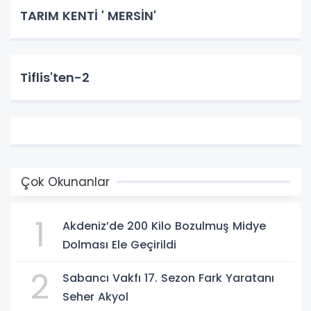
TARIM KENTİ ' MERSİN'
Tiflis'ten-2
Çok Okunanlar
1
Akdeniz’de 200 Kilo Bozulmuş Midye
Dolması Ele Geçirildi
2
Sabancı Vakfı 17. Sezon Fark Yaratanı
Seher Akyol