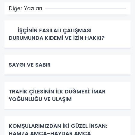
Diğer Yazıları
İŞÇİNİN FASILALI ÇALIŞMASI
DURUMUNDA KIDEMİ VE İZİN HAKKI?
SAYGI VE SABIR
TRAFİK ÇİLESİNİN İLK DÜĞMESİ: İMAR
YOĞUNLUĞU VE ULAŞIM
KOMŞULARIMIZDAN İKİ GÜZEL İNSAN:
HAMZA AMCA-HAYDAR AMCA