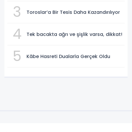
3
Toroslar’a Bir Tesis Daha Kazandırılıyor
4
Tek bacakta ağrı ve şişlik varsa, dikkat!
5
Kâbe Hasreti Dualarla Gerçek Oldu