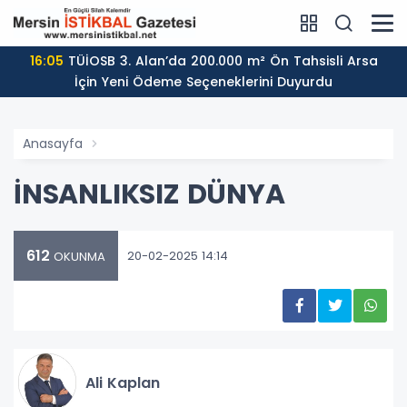
16:05
TÜİOSB 3. Alan’da 200.000 m² Ön Tahsisli Arsa
İçin Yeni Ödeme Seçeneklerini Duyurdu
Anasayfa
İNSANLIKSIZ DÜNYA
612
20-02-2025 14:14
OKUNMA
Ali Kaplan