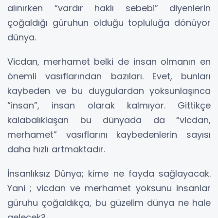
alınırken “vardır haklı sebebi” diyenlerin
çoğaldığı güruhun olduğu topluluğa dönüyor
dünya.
Vicdan, merhamet belki de insan olmanın en
önemli vasıflarından bazıları. Evet, bunları
kaybeden ve bu duygulardan yoksunlaşınca
“insan”, insan olarak kalmıyor. Gittikçe
kalabalıklaşan bu dünyada da “vicdan,
merhamet” vasıflarını kaybedenlerin sayısı
daha hızlı artmaktadır.
İnsanlıksız Dünya; kime ne fayda sağlayacak.
Yani ; vicdan ve merhamet yoksunu insanlar
güruhu çoğaldıkça, bu güzelim dünya ne hale
gelecek?.