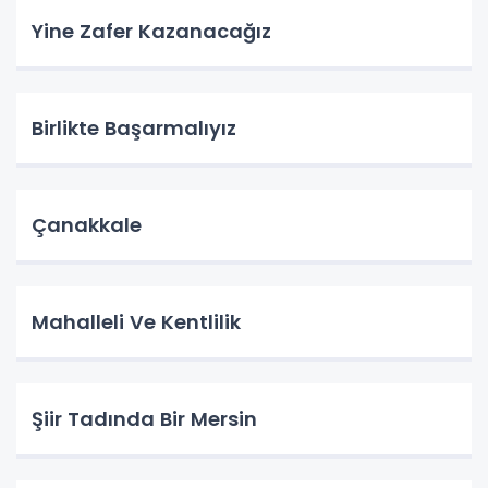
Yine Zafer Kazanacağız
Birlikte Başarmalıyız
Çanakkale
Mahalleli Ve Kentlilik
Şiir Tadında Bir Mersin