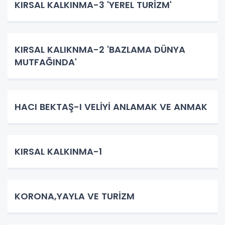
KIRSAL KALKINMA-3 'YEREL TURİZM'
KIRSAL KALIKNMA-2 'BAZLAMA DÜNYA
MUTFAĞINDA'
HACI BEKTAŞ-I VELİYİ ANLAMAK VE ANMAK
KIRSAL KALKINMA-1
KORONA,YAYLA VE TURİZM