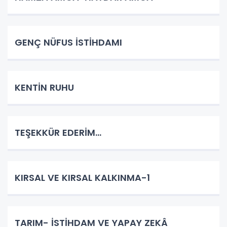
GENÇ NÜFUS İSTİHDAMI
KENTİN RUHU
TEŞEKKÜR EDERİM…
KIRSAL VE KIRSAL KALKINMA-1
TARIM- İSTİHDAM VE YAPAY ZEKÂ