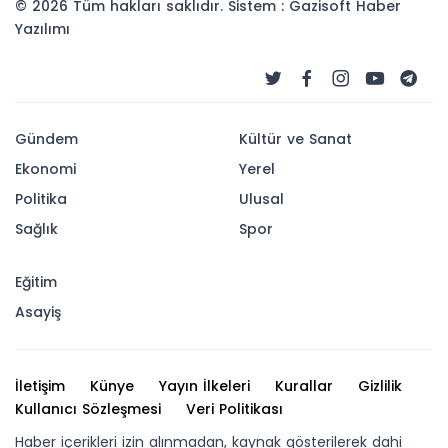
© 2026 Tüm hakları saklıdır. Sistem : Gazisoft
Haber
Yazılımı
Gündem
Kültür ve Sanat
Ekonomi
Yerel
Politika
Ulusal
Sağlık
Spor
Eğitim
Asayiş
İletişim
Künye
Yayın İlkeleri
Kurallar
Gizlilik
Kullanıcı Sözleşmesi
Veri Politikası
Haber içerikleri izin alınmadan, kaynak gösterilerek dahi