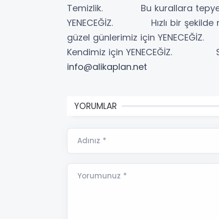
Temizlik. Bu kurallara tepyekün
YENECEĞİZ. Hızlı bir şekilde 
güzel günlerimiz için YENECE
Kendimiz için YENECEĞİZ. 
info@alikaplan.net
YORUMLAR
Adınız *
Yorumunuz *