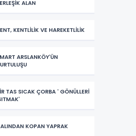
ERLEŞİK ALAN
ENT, KENTLİLİK VE HAREKETLİLİK
 MART ARSLANKÖY'ÜN
URTULUŞU
İR TAS SICAK ÇORBA ' GÖNÜLLERİ
SITMAK'
ALINDAN KOPAN YAPRAK