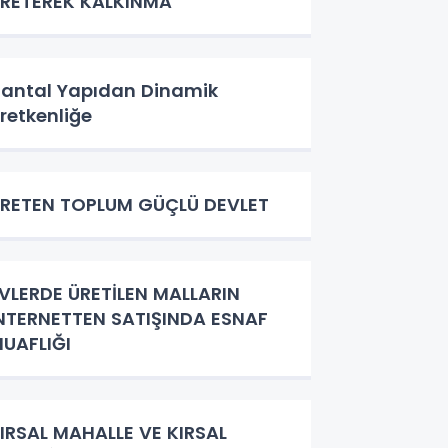
RETEREK KALKINMA
antal Yapıdan Dinamik
retkenliğe
RETEN TOPLUM GÜÇLÜ DEVLET
VLERDE ÜRETİLEN MALLARIN
NTERNETTEN SATIŞINDA ESNAF
UAFLIĞI
IRSAL MAHALLE VE KIRSAL