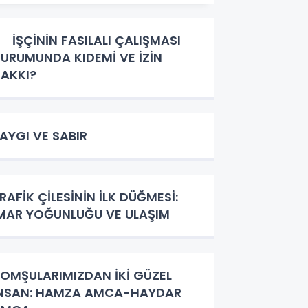
ŞÇİNİN FASILALI ÇALIŞMASI
URUMUNDA KIDEMİ VE İZİN
AKKI?
AYGI VE SABIR
RAFİK ÇİLESİNİN İLK DÜĞMESİ:
MAR YOĞUNLUĞU VE ULAŞIM
OMŞULARIMIZDAN İKİ GÜZEL
NSAN: HAMZA AMCA-HAYDAR