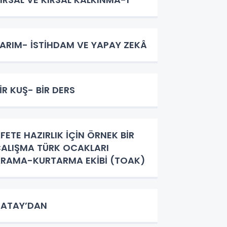
ARIM- İSTİHDAM VE YAPAY ZEKÂ
İR KUŞ- BİR DERS
FETE HAZIRLIK İÇİN ÖRNEK BİR
LIŞMA TÜRK OCAKLARI
RAMA-KURTARMA EKİBİ (TOAK)
ATAY’DAN