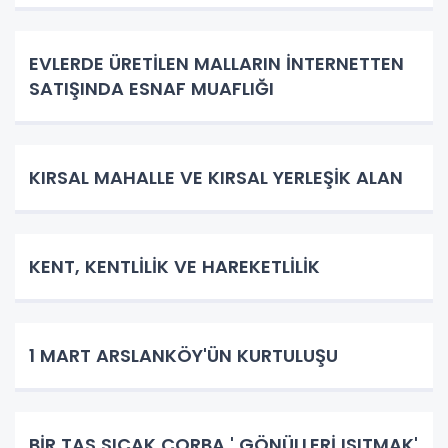
EVLERDE ÜRETİLEN MALLARIN İNTERNETTEN
SATIŞINDA ESNAF MUAFLIĞI
KIRSAL MAHALLE VE KIRSAL YERLEŞİK ALAN
KENT, KENTLİLİK VE HAREKETLİLİK
1 MART ARSLANKÖY'ÜN KURTULUŞU
BİR TAS SICAK ÇORBA ' GÖNÜLLERİ ISITMAK'