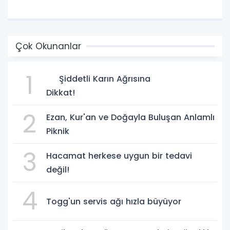
Çok Okunanlar
1
Şiddetli Karın Ağrısına
Dikkat!
2
Ezan, Kur'an ve Doğayla Buluşan Anlamlı
Piknik
3
Hacamat herkese uygun bir tedavi
değil!
4
Togg'un servis ağı hızla büyüyor