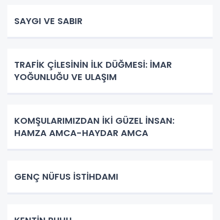
SAYGI VE SABIR
TRAFİK ÇİLESİNİN İLK DÜĞMESİ: İMAR
YOĞUNLUĞU VE ULAŞIM
KOMŞULARIMIZDAN İKİ GÜZEL İNSAN:
HAMZA AMCA-HAYDAR AMCA
GENÇ NÜFUS İSTİHDAMI