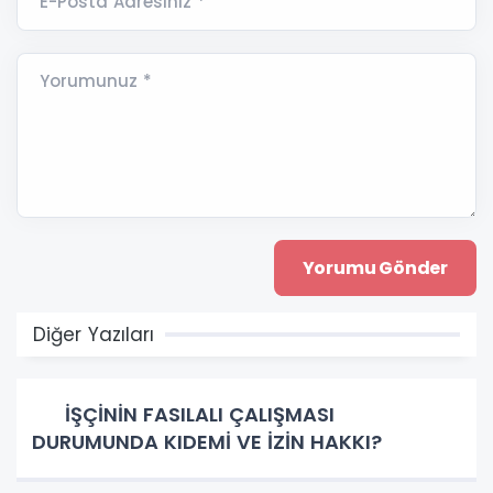
E-Posta Adresiniz *
Yorumunuz *
Diğer Yazıları
İŞÇİNİN FASILALI ÇALIŞMASI
DURUMUNDA KIDEMİ VE İZİN HAKKI?