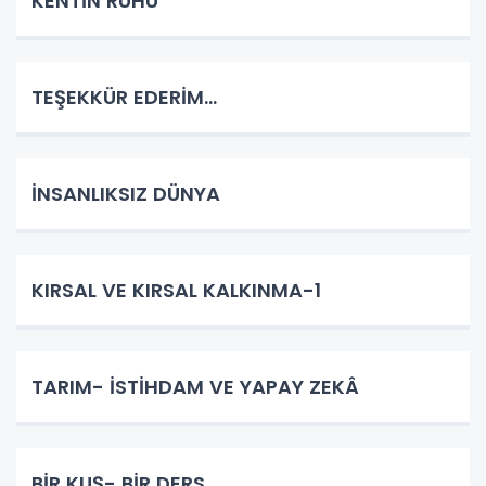
KENTİN RUHU
TEŞEKKÜR EDERİM…
İNSANLIKSIZ DÜNYA
KIRSAL VE KIRSAL KALKINMA-1
TARIM- İSTİHDAM VE YAPAY ZEKÂ
BİR KUŞ- BİR DERS