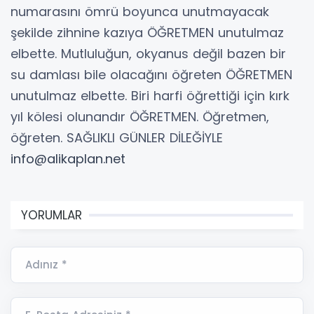
numarasını ömrü boyunca unutmayacak
şekilde zihnine kazıya ÖĞRETMEN unutulmaz
elbette. Mutluluğun, okyanus değil bazen bir
su damlası bile olacağını öğreten ÖĞRETMEN
unutulmaz elbette. Biri harfi öğrettiği için kırk
yıl kölesi olunandır ÖĞRETMEN. Öğretmen,
öğreten. SAĞLIKLI GÜNLER DİLEĞİYLE
info@alikaplan.net
YORUMLAR
Adınız *