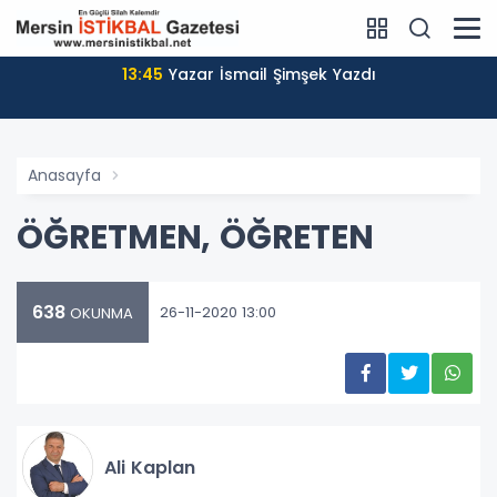
13:45
Yazar İsmail Şimşek Yazdı
Anasayfa
ÖĞRETMEN, ÖĞRETEN
638
26-11-2020 13:00
OKUNMA
Ali Kaplan