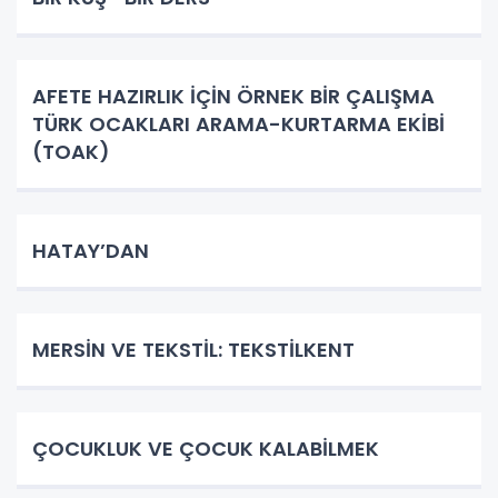
AFETE HAZIRLIK İÇİN ÖRNEK BİR ÇALIŞMA
TÜRK OCAKLARI ARAMA-KURTARMA EKİBİ
(TOAK)
HATAY’DAN
MERSİN VE TEKSTİL: TEKSTİLKENT
ÇOCUKLUK VE ÇOCUK KALABİLMEK