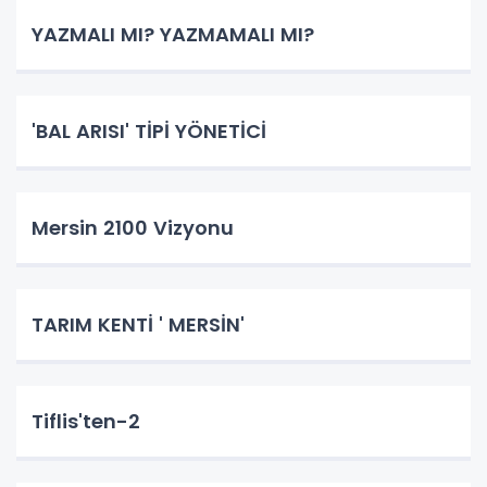
YAZMALI MI? YAZMAMALI MI?
'BAL ARISI' TİPİ YÖNETİCİ
Mersin 2100 Vizyonu
TARIM KENTİ ' MERSİN'
Tiflis'ten-2