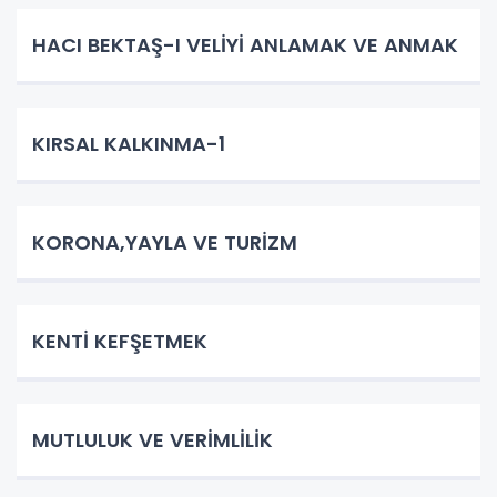
HACI BEKTAŞ-I VELİYİ ANLAMAK VE ANMAK
KIRSAL KALKINMA-1
KORONA,YAYLA VE TURİZM
KENTİ KEFŞETMEK
MUTLULUK VE VERİMLİLİK