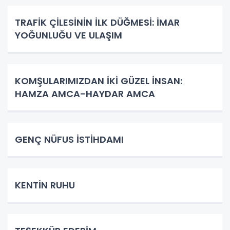
TRAFİK ÇİLESİNİN İLK DÜĞMESİ: İMAR
YOĞUNLUĞU VE ULAŞIM
KOMŞULARIMIZDAN İKİ GÜZEL İNSAN:
HAMZA AMCA-HAYDAR AMCA
GENÇ NÜFUS İSTİHDAMI
KENTİN RUHU