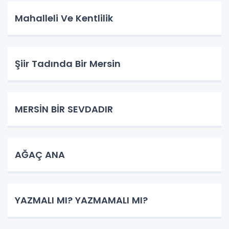
Mahalleli Ve Kentlilik
Şiir Tadında Bir Mersin
MERSİN BİR SEVDADIR
AĞAÇ ANA
YAZMALI MI? YAZMAMALI MI?