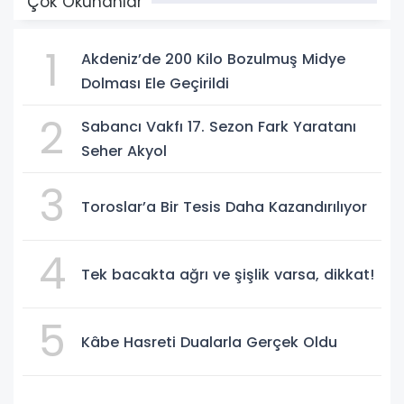
Çok Okunanlar
1
Akdeniz’de 200 Kilo Bozulmuş Midye
Dolması Ele Geçirildi
2
Sabancı Vakfı 17. Sezon Fark Yaratanı
Seher Akyol
3
Toroslar’a Bir Tesis Daha Kazandırılıyor
4
Tek bacakta ağrı ve şişlik varsa, dikkat!
5
Kâbe Hasreti Dualarla Gerçek Oldu