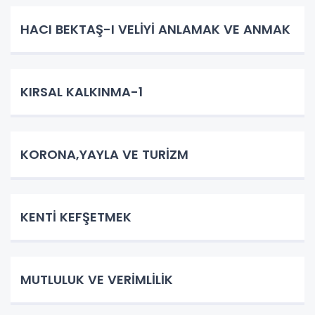
HACI BEKTAŞ-I VELİYİ ANLAMAK VE ANMAK
KIRSAL KALKINMA-1
KORONA,YAYLA VE TURİZM
KENTİ KEFŞETMEK
MUTLULUK VE VERİMLİLİK