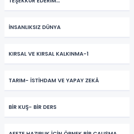
TEŞEKKÜR EDERİM…
İNSANLIKSIZ DÜNYA
KIRSAL VE KIRSAL KALKINMA-1
TARIM- İSTİHDAM VE YAPAY ZEKÂ
BİR KUŞ- BİR DERS
AFETE HAZIRLIK İÇİN ÖRNEK BİR ÇALIŞMA