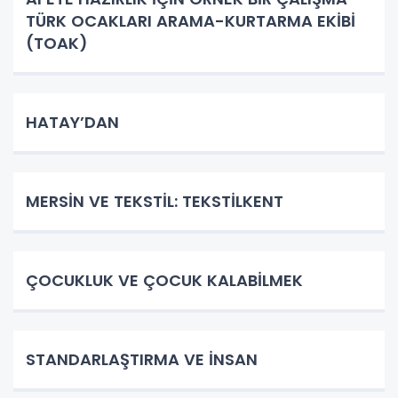
TÜRK OCAKLARI ARAMA-KURTARMA EKİBİ
(TOAK)
HATAY’DAN
MERSİN VE TEKSTİL: TEKSTİLKENT
ÇOCUKLUK VE ÇOCUK KALABİLMEK
STANDARLAŞTIRMA VE İNSAN