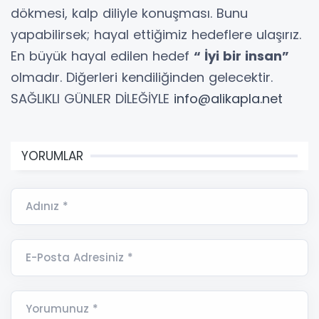
dökmesi, kalp diliyle konuşması. Bunu
yapabilirsek; hayal ettiğimiz hedeflere ulaşırız.
En büyük hayal edilen hedef
“ İyi bir insan”
olmadır. Diğerleri kendiliğinden gelecektir.
SAĞLIKLI GÜNLER DİLEĞİYLE
info@alikapla.net
YORUMLAR
Adınız *
E-Posta Adresiniz *
Yorumunuz *