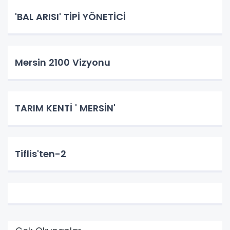
'BAL ARISI' TİPİ YÖNETİCİ
Mersin 2100 Vizyonu
TARIM KENTİ ' MERSİN'
Tiflis'ten-2