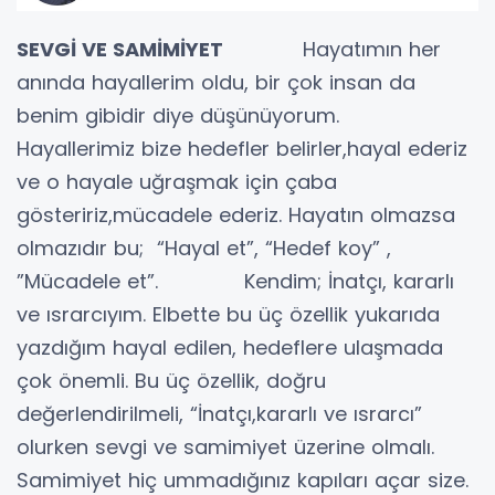
SEVGİ VE SAMİMİYET
Hayatımın her
anında hayallerim oldu, bir çok insan da
benim gibidir diye düşünüyorum.
Hayallerimiz bize hedefler belirler,hayal ederiz
ve o hayale uğraşmak için çaba
gösteririz,mücadele ederiz. Hayatın olmazsa
olmazıdır bu; “Hayal et”, “Hedef koy” ,
”Mücadele et”. Kendim; İnatçı, kararlı
ve ısrarcıyım. Elbette bu üç özellik yukarıda
yazdığım hayal edilen, hedeflere ulaşmada
çok önemli. Bu üç özellik, doğru
değerlendirilmeli, “İnatçı,kararlı ve ısrarcı”
olurken sevgi ve samimiyet üzerine olmalı.
Samimiyet hiç ummadığınız kapıları açar size.