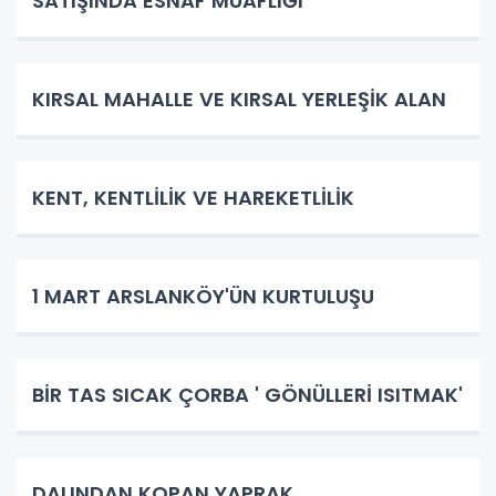
SATIŞINDA ESNAF MUAFLIĞI
KIRSAL MAHALLE VE KIRSAL YERLEŞİK ALAN
KENT, KENTLİLİK VE HAREKETLİLİK
1 MART ARSLANKÖY'ÜN KURTULUŞU
BİR TAS SICAK ÇORBA ' GÖNÜLLERİ ISITMAK'
DALINDAN KOPAN YAPRAK