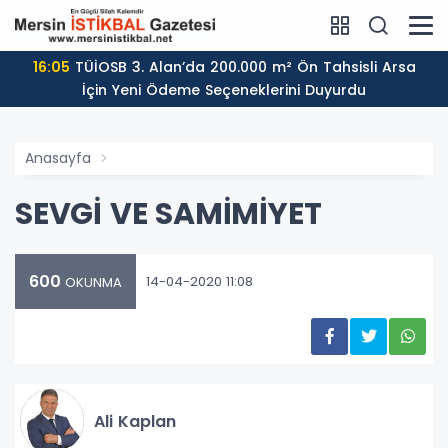
16:05
TÜİOSB 3. Alan’da 200.000 m² Ön Tahsisli Arsa
İçin Yeni Ödeme Seçeneklerini Duyurdu
Anasayfa
SEVGİ VE SAMİMİYET
600
14-04-2020 11:08
OKUNMA
Ali Kaplan