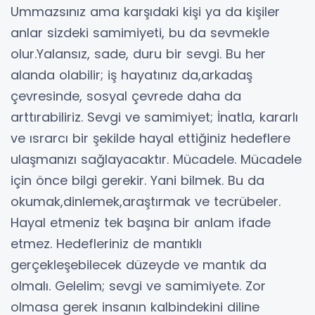
Ummazsınız ama karşıdaki kişi ya da kişiler
anlar sizdeki samimiyeti, bu da sevmekle
olur.Yalansız, sade, duru bir sevgi. Bu her
alanda olabilir; iş hayatınız da,arkadaş
çevresinde, sosyal çevrede daha da
arttırabiliriz. Sevgi ve samimiyet; İnatla, kararlı
ve ısrarcı bir şekilde hayal ettiğiniz hedeflere
ulaşmanızı sağlayacaktır. Mücadele. Mücadele
için önce bilgi gerekir. Yani bilmek. Bu da
okumak,dinlemek,araştırmak ve tecrübeler.
Hayal etmeniz tek başına bir anlam ifade
etmez. Hedefleriniz de mantıklı
gerçekleşebilecek düzeyde ve mantık da
olmalı. Gelelim; sevgi ve samimiyete. Zor
olmasa gerek insanın kalbindekini diline