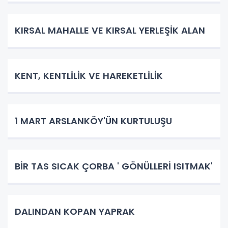
KIRSAL MAHALLE VE KIRSAL YERLEŞİK ALAN
KENT, KENTLİLİK VE HAREKETLİLİK
1 MART ARSLANKÖY'ÜN KURTULUŞU
BİR TAS SICAK ÇORBA ' GÖNÜLLERİ ISITMAK'
DALINDAN KOPAN YAPRAK