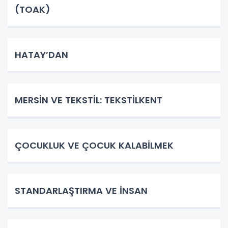
(TOAK)
HATAY’DAN
MERSİN VE TEKSTİL: TEKSTİLKENT
ÇOCUKLUK VE ÇOCUK KALABİLMEK
STANDARLAŞTIRMA VE İNSAN