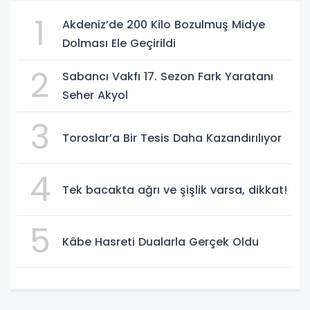
1
Akdeniz’de 200 Kilo Bozulmuş Midye
Dolması Ele Geçirildi
2
Sabancı Vakfı 17. Sezon Fark Yaratanı
Seher Akyol
3
Toroslar’a Bir Tesis Daha Kazandırılıyor
4
Tek bacakta ağrı ve şişlik varsa, dikkat!
5
Kâbe Hasreti Dualarla Gerçek Oldu