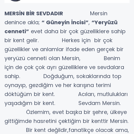
MERSİN BİR SEVDADIR
Mersin
denince akla;
“ Güneyin İncisi”
,
“Yeryüzü
cenneti”
evet daha bir çok güzelliklere sahip
bir kent gelir. Herkes için bir çok
güzellikler ve anlamlar ifade eden gerçek bir
yeryüzü cenneti olan Mersin, Benim
için de çok çok ayrı güzelliklere ve sevdalara
sahip. Doğduğum, sokaklarında top
oynayıp, gezdiğim ve her karışına terimi
döktüğüm bir kent. Acıları, mutlulukları
yaşadığım bir kent. Sevdam Mersin.
Özlemim, evet başka bir şehre, ülkeye
gittiğimde hasretini çektiğim bir kenttir Mersin.
Bir kent değildir,fanatikçe olacak ama,