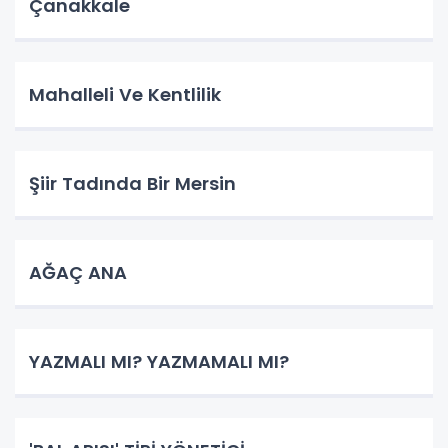
Çanakkale
Mahalleli Ve Kentlilik
Şiir Tadında Bir Mersin
AĞAÇ ANA
YAZMALI MI? YAZMAMALI MI?