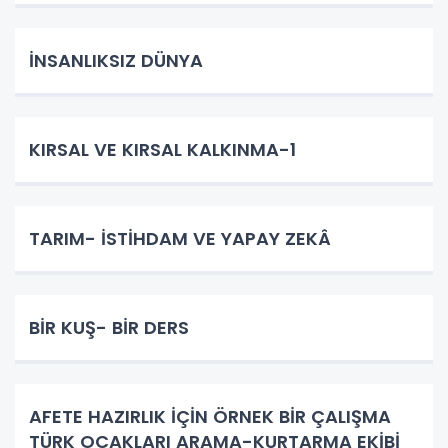
İNSANLIKSIZ DÜNYA
KIRSAL VE KIRSAL KALKINMA-1
TARIM- İSTİHDAM VE YAPAY ZEKÂ
BİR KUŞ- BİR DERS
AFETE HAZIRLIK İÇİN ÖRNEK BİR ÇALIŞMA
TÜRK OCAKLARI ARAMA-KURTARMA EKİBİ