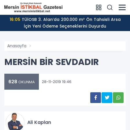
16:05
TÜİOSB 3. Alan’da 200.000 m² Ön Tahsisli Arsa
İçin Yeni Ödeme Seçeneklerini Duyurdu
Anasayfa
MERSİN BİR SEVDADIR
628
28-11-2019 19:46
OKUNMA
Ali Kaplan