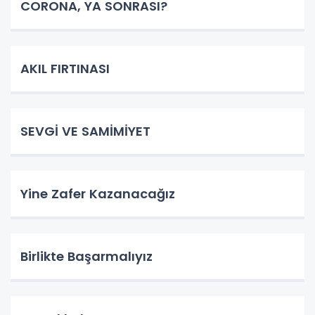
CORONA, YA SONRASI?
AKIL FIRTINASI
SEVGİ VE SAMİMİYET
Yine Zafer Kazanacağız
Birlikte Başarmalıyız