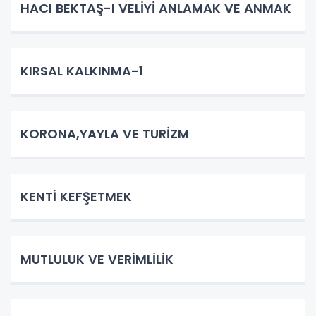
HACI BEKTAŞ-I VELİYİ ANLAMAK VE ANMAK
KIRSAL KALKINMA-1
KORONA,YAYLA VE TURİZM
KENTİ KEFŞETMEK
MUTLULUK VE VERİMLİLİK