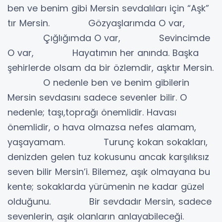
ben ve benim gibi Mersin sevdalıları için “Aşk”
tır Mersin. Gözyaşlarımda O var,
Çığlığımda O var, Sevincimde
O var, Hayatımın her anında. Başka
şehirlerde olsam da bir özlemdir, aşktır Mersin.
O nedenle ben ve benim gibilerin
Mersin sevdasını sadece sevenler bilir. O
nedenle; taşı,toprağı önemlidir. Havası
önemlidir, o hava olmazsa nefes alamam,
yaşayamam. Turunç kokan sokakları,
denizden gelen tuz kokusunu ancak karşılıksız
seven bilir Mersin’i. Bilemez, aşık olmayana bu
kente; sokaklarda yürümenin ne kadar güzel
olduğunu. Bir sevdadır Mersin, sadece
sevenlerin, aşık olanların anlayabileceği.