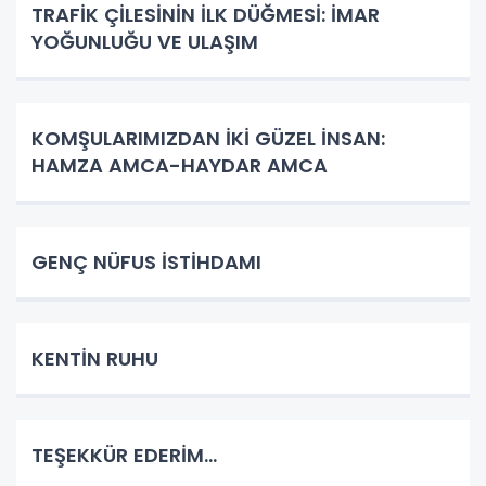
TRAFİK ÇİLESİNİN İLK DÜĞMESİ: İMAR
YOĞUNLUĞU VE ULAŞIM
KOMŞULARIMIZDAN İKİ GÜZEL İNSAN:
HAMZA AMCA-HAYDAR AMCA
GENÇ NÜFUS İSTİHDAMI
KENTİN RUHU
TEŞEKKÜR EDERİM…