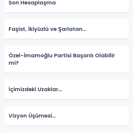
Son Hesaplaşma
Faşist, İkiyüzlü ve Şarlatan…
Özel-İmamoğlu Partisi Başarılı Olabilir
mi?
İçimizdeki Uzaklar…
Vizyon Üşümesi…