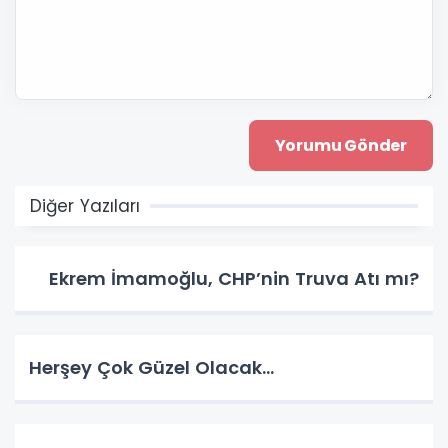
Diğer Yazıları
Ekrem İmamoğlu, CHP’nin Truva Atı mı?
Herşey Çok Güzel Olacak…