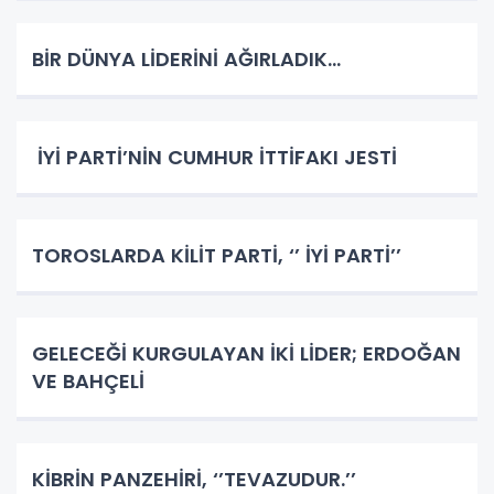
BİR DÜNYA LİDERİNİ AĞIRLADIK…
İYİ PARTİ’NİN CUMHUR İTTİFAKI JESTİ
TOROSLARDA KİLİT PARTİ, ‘’ İYİ PARTİ’’
GELECEĞİ KURGULAYAN İKİ LİDER; ERDOĞAN
VE BAHÇELİ
KİBRİN PANZEHİRİ, ‘’TEVAZUDUR.’’