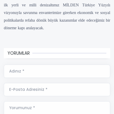
ilk yerli ve milli denizaltımız MİLDEN Türkiye Yüzyılı
vizyonuyla savunma envanterimize girerken ekonomik ve sosyal
politikalarda refaha dönük büyük kazanımlar elde edeceğimiz bir
döneme kapı aralayacak.
YORUMLAR
Adınız *
E-Posta Adresiniz *
Yorumunuz *