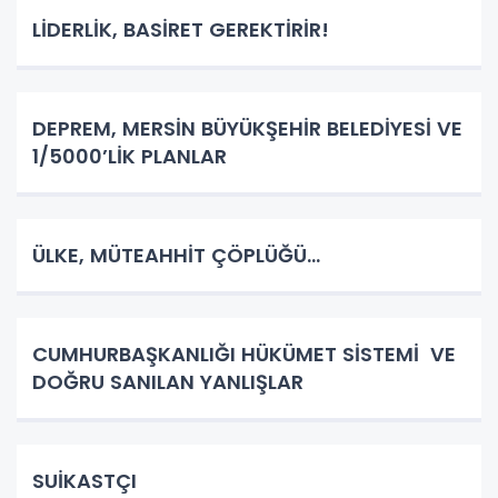
LİDERLİK, BASİRET GEREKTİRİR!
DEPREM, MERSİN BÜYÜKŞEHİR BELEDİYESİ VE
1/5000’LİK PLANLAR
ÜLKE, MÜTEAHHİT ÇÖPLÜĞÜ…
CUMHURBAŞKANLIĞI HÜKÜMET SİSTEMİ VE
DOĞRU SANILAN YANLIŞLAR
SUİKASTÇI