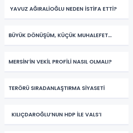
YAVUZ AĞIRALİOĞLU NEDEN İSTİFA ETTİ?
BÜYÜK DÖNÜŞÜM, KÜÇÜK MUHALEFET…
MERSİN’İN VEKİL PROFİLİ NASIL OLMALI?
TERÖRÜ SIRADANLAŞTIRMA SİYASETİ
KILIÇDAROĞLU’NUN HDP İLE VALS’I