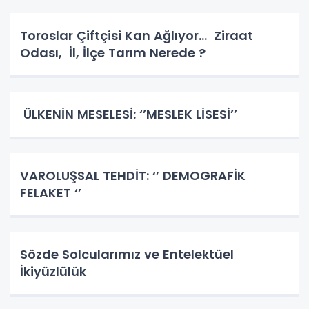
Toroslar Çiftçisi Kan Ağlıyor… Ziraat
Odası, İl, İlçe Tarım Nerede ?
ÜLKENİN MESELESİ: ‘’MESLEK LİSESİ’’
VAROLUŞSAL TEHDİT: ‘’ DEMOGRAFİK
FELAKET ‘’
Sözde Solcularımız ve Entelektüel
İkiyüzlülük