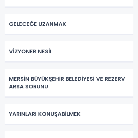
GELECEĞE UZANMAK
VİZYONER NESİL
MERSİN BÜYÜKŞEHİR BELEDİYESİ VE REZERV
ARSA SORUNU
YARINLARI KONUŞABİLMEK