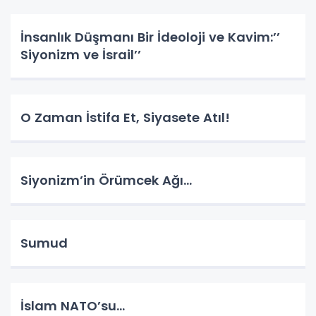
İnsanlık Düşmanı Bir İdeoloji ve Kavim:’’
Siyonizm ve İsrail’’
O Zaman İstifa Et, Siyasete Atıl!
Siyonizm’in Örümcek Ağı…
Sumud
İslam NATO’su…