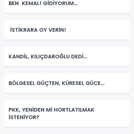
BEN KEMAL! GİDİYORUM…
İSTİKRARA OY VERİN!
KANDİL, KILIÇDAROĞLU DEDİ…
BÖLGESEL GÜÇTEN, KÜRESEL GÜCE…
PKK, YENİDEN Mİ HORTLATILMAK
İSTENİYOR?