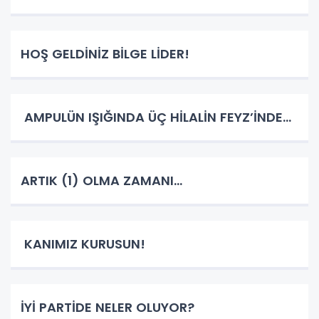
HOŞ GELDİNİZ BİLGE LİDER!
AMPULÜN IŞIĞINDA ÜÇ HİLALİN FEYZ’İNDE…
ARTIK (1) OLMA ZAMANI…
KANIMIZ KURUSUN!
İYİ PARTİDE NELER OLUYOR?