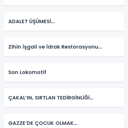
ADALET ÜŞÜMESİ…
Zihin İşgali ve İdrak Restorasyonu…
Son Lokomotif
ÇAKAL’IN, SIRTLAN TEDİRGİNLİĞİ…
GAZZE’DE ÇOCUK OLMAK…