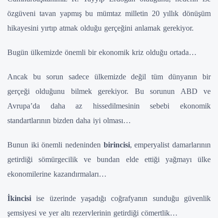
özgüveni tavan yapmış bu mümtaz milletin 20 yıllık dönüşüm
hikayesini yırtıp atmak olduğu gerçeğini anlamak gerekiyor.
Bugün ülkemizde önemli bir ekonomik kriz olduğu ortada…
Ancak bu sorun sadece ülkemizde değil tüm dünyanın bir
gerçeği olduğunu bilmek gerekiyor. Bu sorunun ABD ve
Avrupa’da daha az hissedilmesinin sebebi ekonomik
standartlarının bizden daha iyi olması…
Bunun iki önemli nedeninden
birincisi
, emperyalist damarlarının
getirdiği sömürgecilik ve bundan elde ettiği yağmayı ülke
ekonomilerine kazandırmaları…
İkincisi
ise üzerinde yaşadığı coğrafyanın sunduğu güvenlik
şemsiyesi ve yer altı rezervlerinin getirdiği cömertlik…