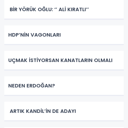
BİR YÖRÜK OĞLU: ‘’ ALİ KIRATLI’’
HDP’NİN VAGONLARI
UÇMAK İSTİYORSAN KANATLARIN OLMALI
NEDEN ERDOĞAN?
ARTIK KANDİL’İN DE ADAYI