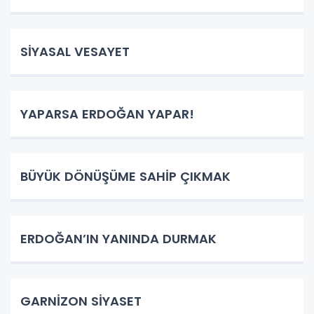
SİYASAL VESAYET
YAPARSA ERDOĞAN YAPAR!
BÜYÜK DÖNÜŞÜME SAHİP ÇIKMAK
ERDOĞAN’IN YANINDA DURMAK
GARNİZON SİYASET