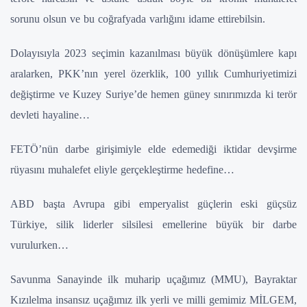
sorunu olsun ve bu coğrafyada varlığını idame ettirebilsin.
Dolayısıyla 2023 seçimin kazanılması büyük dönüşümlere kapı
aralarken, PKK’nın yerel özerklik, 100 yıllık Cumhuriyetimizi
değiştirme ve Kuzey Suriye’de hemen güney sınırımızda ki terör
devleti hayaline…
FETÖ’nün darbe girişimiyle elde edemediği iktidar devşirme
rüyasını muhalefet eliyle gerçekleştirme hedefine…
ABD başta Avrupa gibi emperyalist güçlerin eski güçsüz
Türkiye, silik liderler silsilesi emellerine büyük bir darbe
vurulurken…
Savunma Sanayinde ilk muharip uçağımız (MMU), Bayraktar
Kızılelma insansız uçağımız ilk yerli ve milli gemimiz MİLGEM,