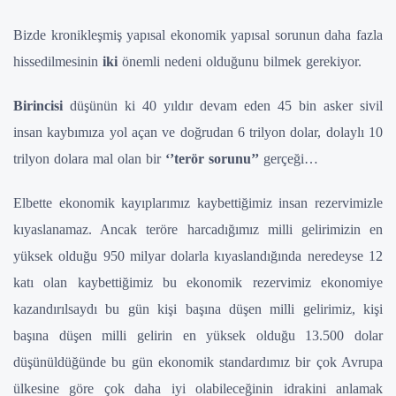
Bizde kronikleşmiş yapısal ekonomik yapısal sorunun daha fazla
hissedilmesinin
iki
önemli nedeni olduğunu bilmek gerekiyor.
Birincisi
düşünün ki 40 yıldır devam eden 45 bin asker sivil
insan kaybımıza yol açan ve doğrudan 6 trilyon dolar, dolaylı 10
trilyon dolara mal olan bir
‘’terör sorunu’’
gerçeği…
Elbette ekonomik kayıplarımız kaybettiğimiz insan rezervimizle
kıyaslanamaz. Ancak teröre harcadığımız milli gelirimizin en
yüksek olduğu 950 milyar dolarla kıyaslandığında neredeyse 12
katı olan kaybettiğimiz bu ekonomik rezervimiz ekonomiye
kazandırılsaydı bu gün kişi başına düşen milli gelirimiz, kişi
başına düşen milli gelirin en yüksek olduğu 13.500 dolar
düşünüldüğünde bu gün ekonomik standardımız bir çok Avrupa
ülkesine göre çok daha iyi olabileceğinin idrakini anlamak