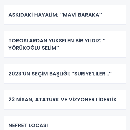
ASKIDAKİ HAYALİM; ‘’MAVİ BARAKA’’
TOROSLARDAN YÜKSELEN BİR YILDIZ: ‘’
YÖRÜKOĞLU SELİM’’
2023’ÜN SEÇİM BAŞLIĞI: ‘’SURİYE’LİLER…’’
23 NİSAN, ATATÜRK VE VİZYONER LİDERLİK
NEFRET LOCASI