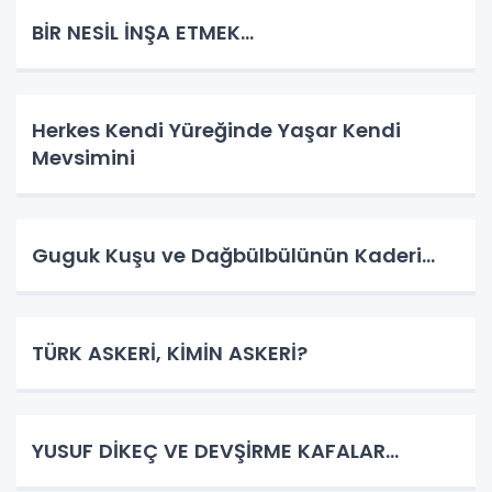
BİR NESİL İNŞA ETMEK…
Herkes Kendi Yüreğinde Yaşar Kendi
Mevsimini
Guguk Kuşu ve Dağbülbülünün Kaderi…
TÜRK ASKERİ, KİMİN ASKERİ?
YUSUF DİKEÇ VE DEVŞİRME KAFALAR…