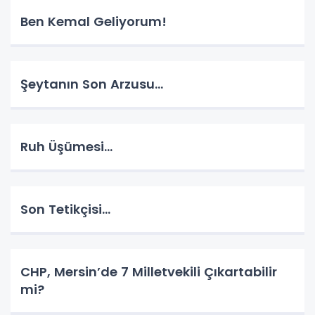
Ben Kemal Geliyorum!
Şeytanın Son Arzusu…
Ruh Üşümesi…
Son Tetikçisi…
CHP, Mersin’de 7 Milletvekili Çıkartabilir
mi?