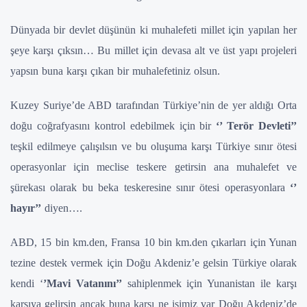
Dünyada bir devlet düşünün ki muhalefeti millet için yapılan her
şeye karşı çıksın… Bu millet için devasa alt ve üst yapı projeleri
yapsın buna karşı çıkan bir muhalefetiniz olsun.
Kuzey Suriye’de ABD tarafından Türkiye’nin de yer aldığı Orta
doğu coğrafyasını kontrol edebilmek için bir
‘’ Terör Devleti’’
teşkil edilmeye çalışılsın ve bu oluşuma karşı Türkiye sınır ötesi
operasyonlar için meclise teskere getirsin ana muhalefet ve
şürekası olarak bu beka teskeresine sınır ötesi operasyonlara
‘’
hayır’’
diyen….
ABD, 15 bin km.den, Fransa 10 bin km.den çıkarları için Yunan
tezine destek vermek için Doğu Akdeniz’e gelsin Türkiye olarak
kendi ‘
’Mavi Vatanını’’
sahiplenmek için Yunanistan ile karşı
karşıya gelirsin ancak buna karşı ne işimiz var Doğu Akdeniz’de