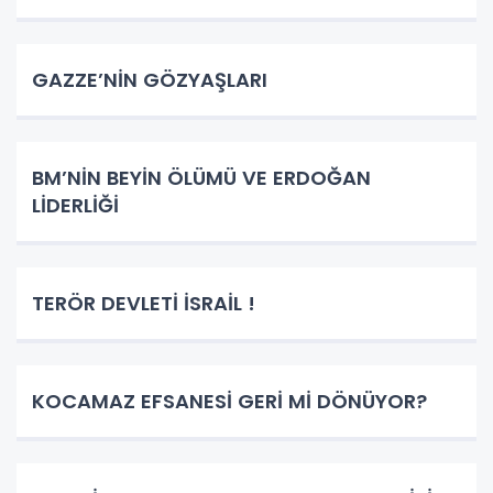
GAZZE’NİN GÖZYAŞLARI
BM’NİN BEYİN ÖLÜMÜ VE ERDOĞAN
LİDERLİĞİ
TERÖR DEVLETİ İSRAİL !
KOCAMAZ EFSANESİ GERİ Mİ DÖNÜYOR?