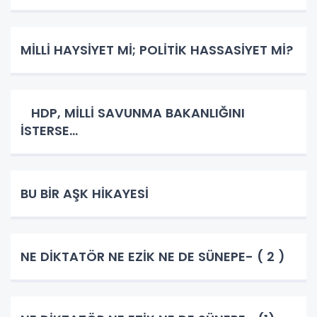
MİLLİ HAYSİYET Mİ; POLİTİK HASSASİYET Mİ?
HDP, MİLLİ SAVUNMA BAKANLIĞINI
İSTERSE…
BU BİR AŞK HİKAYESİ
NE DİKTATÖR NE EZİK NE DE SÜNEPE- ( 2 )