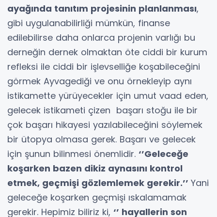
ayağında tanıtım projesinin planlanması
,
gibi uygulanabilirliği mümkün, finanse
edilebilirse daha onlarca projenin varlığı bu
derneğin dernek olmaktan öte ciddi bir kurum
refleksi ile ciddi bir işlevselliğe koşabileceğini
görmek Ayvagediği ve onu örnekleyip aynı
istikamette yürüyecekler için umut vaad eden,
gelecek istikameti çizen başarı stoğu ile bir
çok başarı hikayesi yazılabileceğini söylemek
bir ütopya olmasa gerek. Başarı ve gelecek
için şunun bilinmesi önemlidir.
‘’Geleceğe
koşarken bazen dikiz aynasını kontrol
etmek, geçmişi gözlemlemek gerekir.’’
Yani
geleceğe koşarken geçmişi ıskalamamak
gerekir. Hepimiz biliriz ki,
‘’ hayallerin son