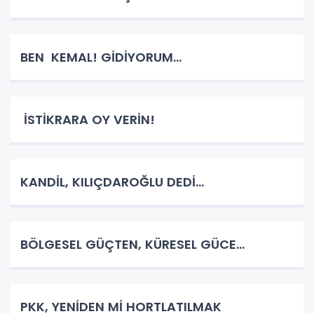
BEN KEMAL! GİDİYORUM…
İSTİKRARA OY VERİN!
KANDİL, KILIÇDAROĞLU DEDİ…
BÖLGESEL GÜÇTEN, KÜRESEL GÜCE…
PKK, YENİDEN Mİ HORTLATILMAK