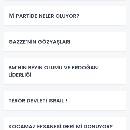
İYİ PARTİDE NELER OLUYOR?
GAZZE’NİN GÖZYAŞLARI
BM’NİN BEYİN ÖLÜMÜ VE ERDOĞAN
LİDERLİĞİ
TERÖR DEVLETİ İSRAİL !
KOCAMAZ EFSANESİ GERİ Mİ DÖNÜYOR?