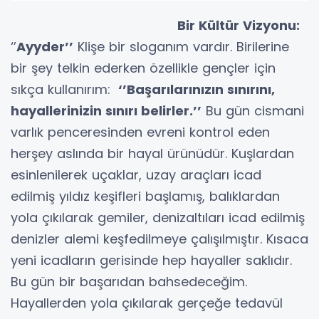
Bir Kültür Vizyonu:
‘’
Ayyder’’
Klişe bir sloganım vardır. Birilerine
bir şey telkin ederken özellikle gençler için
sıkça kullanırım:
‘’Başarılarınızın sınırını,
hayallerinizin sınırı belirler.’’
Bu gün cismani
varlık penceresinden evreni kontrol eden
herşey aslında bir hayal ürünüdür. Kuşlardan
esinlenilerek uçaklar, uzay araçları icad
edilmiş yıldız keşifleri başlamış, balıklardan
yola çıkılarak gemiler, denizaltıları icad edilmiş
denizler alemi keşfedilmeye çalışılmıştır. Kısaca
yeni icadların gerisinde hep hayaller saklıdır.
Bu gün bir başarıdan bahsedeceğim.
Hayallerden yola çıkılarak gerçeğe tedavül