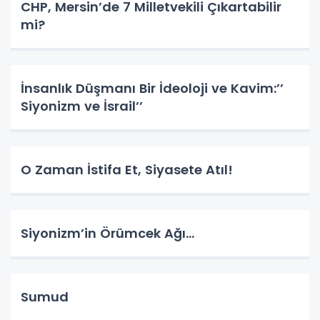
CHP, Mersin’de 7 Milletvekili Çıkartabilir
mi?
İnsanlık Düşmanı Bir İdeoloji ve Kavim:’’
Siyonizm ve İsrail’’
O Zaman İstifa Et, Siyasete Atıl!
Siyonizm’in Örümcek Ağı…
Sumud