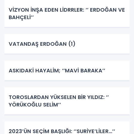
VİZYON İNŞA EDEN LİDRRLER: ‘’ ERDOĞAN VE
BAHÇELİ’’
VATANDAŞ ERDOĞAN (1)
ASKIDAKİ HAYALİM; ‘’MAVİ BARAKA’’
TOROSLARDAN YÜKSELEN BİR YILDIZ: ‘’
YÖRÜKOĞLU SELİM’’
2023’ÜN SEÇİM BAŞLIĞI: ‘’SURİYE’LİLER…’’