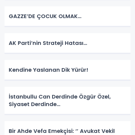
GAZZE’DE ÇOCUK OLMAK…
AK Parti’nin Strateji Hatası…
Kendine Yaslanan Dik Yürür!
İstanbullu Can Derdinde Özgür Özel,
Siyaset Derdinde…
Bir Ahde Vefa Emekçisi: ‘’ Avukat Vekil