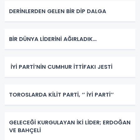
DERİNLERDEN GELEN BİR DİP DALGA
BİR DÜNYA LİDERİNİ AĞIRLADIK…
İYİ PARTİ’NİN CUMHUR İTTİFAKI JESTİ
TOROSLARDA KİLİT PARTİ, ‘’ İYİ PARTİ’’
GELECEĞİ KURGULAYAN İKİ LİDER; ERDOĞAN
VE BAHÇELİ