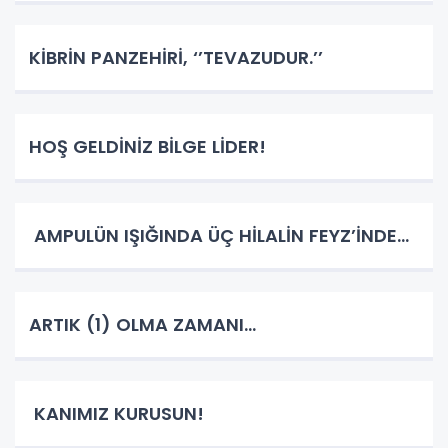
KİBRİN PANZEHİRİ, ‘’TEVAZUDUR.’’
HOŞ GELDİNİZ BİLGE LİDER!
AMPULÜN IŞIĞINDA ÜÇ HİLALİN FEYZ’İNDE…
ARTIK (1) OLMA ZAMANI…
KANIMIZ KURUSUN!