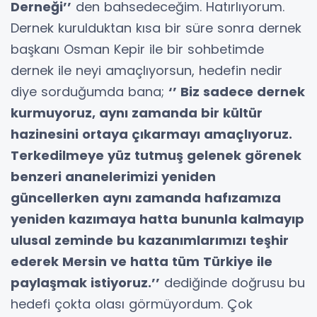
Derneği’’
den bahsedeceğim. Hatırlıyorum.
Dernek kurulduktan kısa bir süre sonra dernek
başkanı Osman Kepir ile bir sohbetimde
dernek ile neyi amaçlıyorsun, hedefin nedir
diye sorduğumda bana;
‘’ Biz sadece dernek
kurmuyoruz, aynı zamanda bir kültür
hazinesini ortaya çıkarmayı amaçlıyoruz.
Terkedilmeye yüz tutmuş gelenek görenek
benzeri ananelerimizi yeniden
güncellerken aynı zamanda hafızamıza
yeniden kazımaya hatta bununla kalmayıp
ulusal zeminde bu kazanımlarımızı teşhir
ederek Mersin ve hatta tüm Türkiye ile
paylaşmak istiyoruz.’’
dediğinde doğrusu bu
hedefi çokta olası görmüyordum. Çok