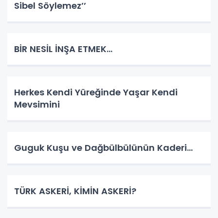
Sibel Söylemez’’
BİR NESİL İNŞA ETMEK…
Herkes Kendi Yüreğinde Yaşar Kendi
Mevsimini
Guguk Kuşu ve Dağbülbülünün Kaderi…
TÜRK ASKERİ, KİMİN ASKERİ?