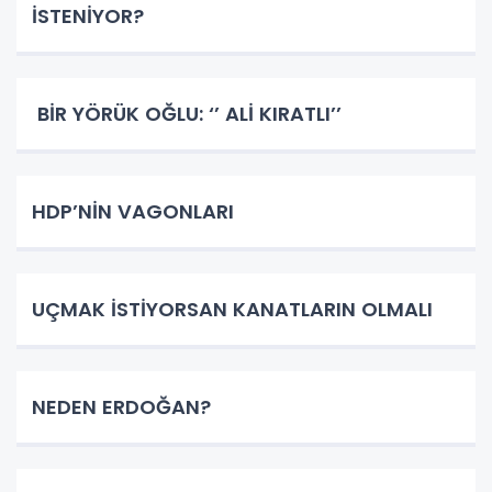
İSTENİYOR?
BİR YÖRÜK OĞLU: ‘’ ALİ KIRATLI’’
HDP’NİN VAGONLARI
UÇMAK İSTİYORSAN KANATLARIN OLMALI
NEDEN ERDOĞAN?