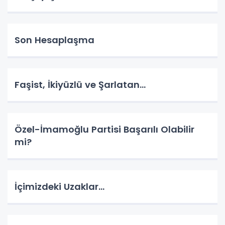
Son Hesaplaşma
Faşist, İkiyüzlü ve Şarlatan…
Özel-İmamoğlu Partisi Başarılı Olabilir
mi?
İçimizdeki Uzaklar…