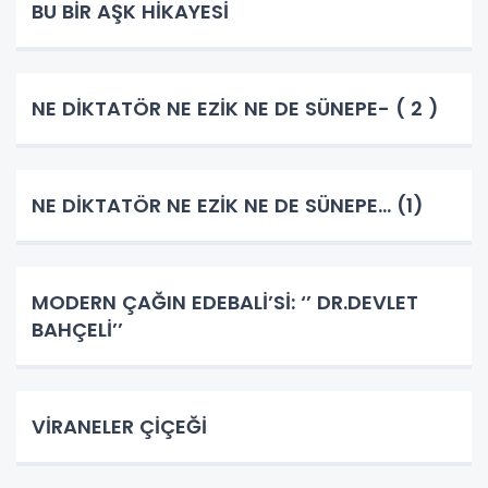
BU BİR AŞK HİKAYESİ
NE DİKTATÖR NE EZİK NE DE SÜNEPE- ( 2 )
NE DİKTATÖR NE EZİK NE DE SÜNEPE... (1)
MODERN ÇAĞIN EDEBALİ’Sİ: ‘’ DR.DEVLET
BAHÇELİ’’
VİRANELER ÇİÇEĞİ