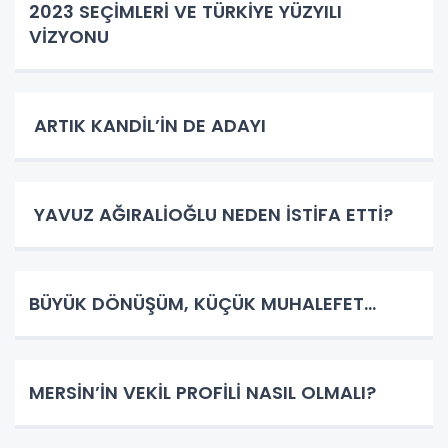
2023 SEÇİMLERİ VE TÜRKİYE YÜZYILI
VİZYONU
ARTIK KANDİL’İN DE ADAYI
YAVUZ AĞIRALİOĞLU NEDEN İSTİFA ETTİ?
BÜYÜK DÖNÜŞÜM, KÜÇÜK MUHALEFET…
MERSİN’İN VEKİL PROFİLİ NASIL OLMALI?