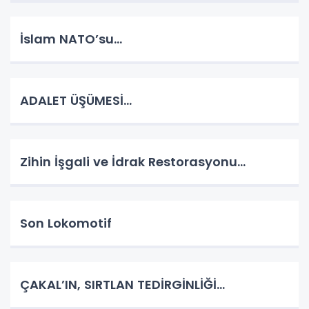
İslam NATO’su…
ADALET ÜŞÜMESİ…
Zihin İşgali ve İdrak Restorasyonu…
Son Lokomotif
ÇAKAL’IN, SIRTLAN TEDİRGİNLİĞİ…