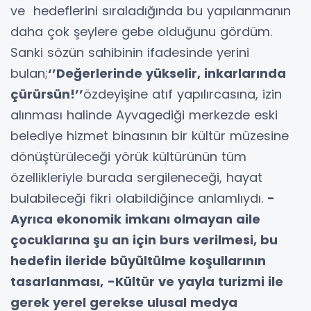
ve hedeflerini sıraladığında bu yapılanmanın
daha çok şeylere gebe olduğunu gördüm.
Sanki sözün sahibinin ifadesinde yerini
bulan;
‘’Değerlerinde yükselir, inkarlarında
çürürsün!’’
özdeyişine atıf yapılırcasına, izin
alınması halinde Ayvagediği merkezde eski
belediye hizmet binasının bir kültür müzesine
dönüştürüleceği yörük kültürünün tüm
özellikleriyle burada sergileneceği, hayat
bulabileceği fikri olabildiğince anlamlıydı.
-
Ayrıca ekonomik imkanı olmayan aile
çocuklarına şu an için burs verilmesi, bu
hedefin ileride büyültülme koşullarının
tasarlanması,
-Kültür ve yayla turizmi ile
gerek yerel gerekse ulusal medya