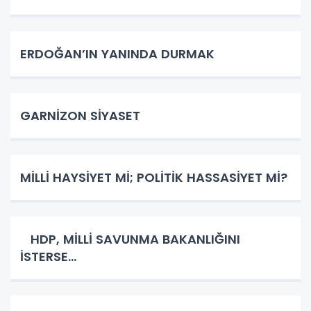
ERDOĞAN’IN YANINDA DURMAK
GARNİZON SİYASET
MİLLİ HAYSİYET Mİ; POLİTİK HASSASİYET Mİ?
HDP, MİLLİ SAVUNMA BAKANLIĞINI
İSTERSE…