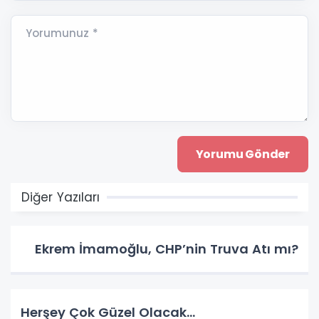
Yorumunuz *
Diğer Yazıları
Ekrem İmamoğlu, CHP’nin Truva Atı mı?
Herşey Çok Güzel Olacak…