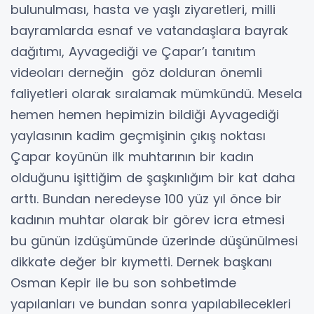
bulunulması, hasta ve yaşlı ziyaretleri, milli
bayramlarda esnaf ve vatandaşlara bayrak
dağıtımı, Ayvagediği ve Çapar’ı tanıtım
videoları derneğin göz dolduran önemli
faliyetleri olarak sıralamak mümkündü. Mesela
hemen hemen hepimizin bildiği Ayvagediği
yaylasının kadim geçmişinin çıkış noktası
Çapar koyünün ilk muhtarının bir kadın
olduğunu işittiğim de şaşkınlığım bir kat daha
arttı. Bundan neredeyse 100 yüz yıl önce bir
kadının muhtar olarak bir görev icra etmesi
bu günün izdüşümünde üzerinde düşünülmesi
dikkate değer bir kıymetti. Dernek başkanı
Osman Kepir ile bu son sohbetimde
yapılanları ve bundan sonra yapılabilecekleri