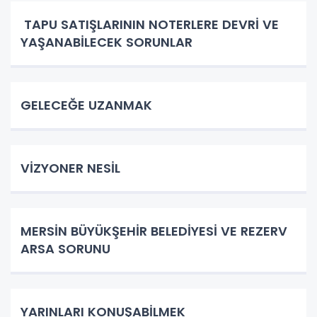
TAPU SATIŞLARININ NOTERLERE DEVRİ VE
YAŞANABİLECEK SORUNLAR
GELECEĞE UZANMAK
VİZYONER NESİL
MERSİN BÜYÜKŞEHİR BELEDİYESİ VE REZERV
ARSA SORUNU
YARINLARI KONUŞABİLMEK