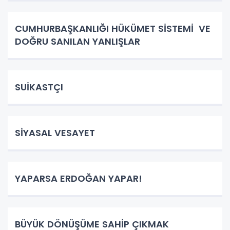
CUMHURBAŞKANLIĞI HÜKÜMET SİSTEMİ VE
DOĞRU SANILAN YANLIŞLAR
SUİKASTÇI
SİYASAL VESAYET
YAPARSA ERDOĞAN YAPAR!
BÜYÜK DÖNÜŞÜME SAHİP ÇIKMAK