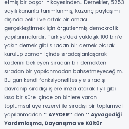
etmiş bir başarı hikayesinden… Dernekler, 5253
sayılı kanunla tanımlanmış, kazanç paylaşımı
dışında belirli ve ortak bir amacı
gerçekleştirmek için örgütlenmiş demokratik
yapılanmalardır. Türkiye’deki yaklaşık 100 bin’e
yakın dernek gibi sıradan bir dernek olarak
kurulup zaman içinde sıradaşlanlaşarak
kaderini bekleyen sıradan bir dernekten
sıradan bir yapılanmadan bahsetmeyeceğim.
Bu gün kendi fonksiyonelitesiyle sıradışı
davranıp sıradışı işlere imza atarak 1 yıl gibi
kısa bir süre içinde on binlere varan
toplumsal üye rezervi ile sıradışı bir toplumsal
yapılanmadan
‘’ AYYDER’’
den
‘’ Ayvagediği
Yardımlaşma, Dayanışma ve Kültür