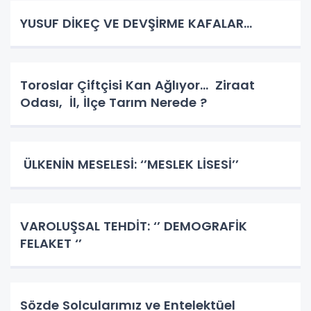
YUSUF DİKEÇ VE DEVŞİRME KAFALAR…
Toroslar Çiftçisi Kan Ağlıyor… Ziraat
Odası, İl, İlçe Tarım Nerede ?
ÜLKENİN MESELESİ: ‘’MESLEK LİSESİ’’
VAROLUŞSAL TEHDİT: ‘’ DEMOGRAFİK
FELAKET ‘’
Sözde Solcularımız ve Entelektüel