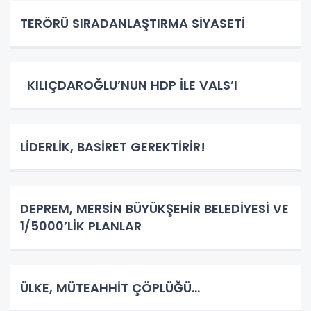
TERÖRÜ SIRADANLAŞTIRMA SİYASETİ
KILIÇDAROĞLU’NUN HDP İLE VALS’I
LİDERLİK, BASİRET GEREKTİRİR!
DEPREM, MERSİN BÜYÜKŞEHİR BELEDİYESİ VE
1/5000’LİK PLANLAR
ÜLKE, MÜTEAHHİT ÇÖPLÜĞÜ…