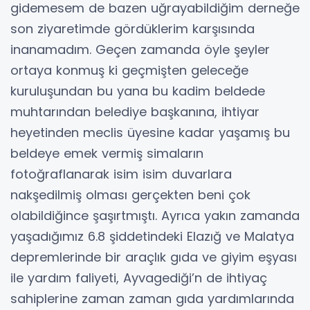
gidemesem de bazen uğrayabildiğim derneğe
son ziyaretimde gördüklerim karşısında
inanamadım. Geçen zamanda öyle şeyler
ortaya konmuş ki geçmişten geleceğe
kuruluşundan bu yana bu kadim beldede
muhtarından belediye başkanına, ihtiyar
heyetinden meclis üyesine kadar yaşamış bu
beldeye emek vermiş simaların
fotoğraflanarak isim isim duvarlara
nakşedilmiş olması gerçekten beni çok
olabildiğince şaşırtmıştı. Ayrıca yakın zamanda
yaşadığımız 6.8 şiddetindeki Elazığ ve Malatya
depremlerinde bir araçlık gıda ve giyim eşyası
ile yardım faliyeti, Ayvagediği’n de ihtiyaç
sahiplerine zaman zaman gıda yardımlarında