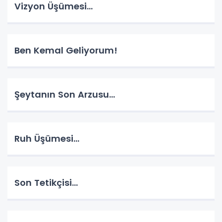
Vizyon Üşümesi…
Ben Kemal Geliyorum!
Şeytanın Son Arzusu…
Ruh Üşümesi…
Son Tetikçisi…