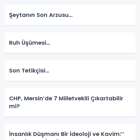
Şeytanın Son Arzusu…
Ruh Üşümesi…
Son Tetikçisi…
CHP, Mersin’de 7 Milletvekili Çıkartabilir
mi?
İnsanlık Düşmanı Bir İdeoloji ve Kavim:’’