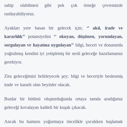
sahip olabilmesi gibi pek çok örneğe çevremizde
rastlayabiliyoruz.
Ayakları yere basan bir gelecek için;
‘’ akıl, irade ve
kararlılık’’
potansiyelini
‘’ okuyan, düşünen, yorumlayan,
sorgulayan ve hayatına uygulayan’’
bilgi, beceri ve donanımla
yoğrulmuş kendini iyi yetiştirmiş bir nesli geleceğe hazırlamamız
gerekiyor.
Zira geleceğimizi belirleyecek şey; bilgi ve beceriyle beslenmiş
irade ve kararlı olan beyinler olacak.
Bunlar bir bütünü oluşturduğunda ortaya tamda aradığımız
geleceği kovalayan kaliteli bir kuşak çıkacak.
Ancak bu hamuru yoğurmaya öncelikle çocukken başlamak