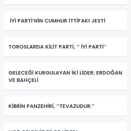
İYİ PARTİ’NİN CUMHUR İTTİFAKI JESTİ
TOROSLARDA KİLİT PARTİ, ‘’ İYİ PARTİ’’
GELECEĞİ KURGULAYAN İKİ LİDER; ERDOĞAN
VE BAHÇELİ
KİBRİN PANZEHİRİ, ‘’TEVAZUDUR.’’