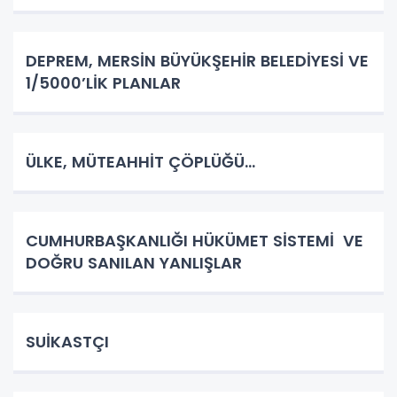
DEPREM, MERSİN BÜYÜKŞEHİR BELEDİYESİ VE
1/5000’LİK PLANLAR
ÜLKE, MÜTEAHHİT ÇÖPLÜĞÜ…
CUMHURBAŞKANLIĞI HÜKÜMET SİSTEMİ VE
DOĞRU SANILAN YANLIŞLAR
SUİKASTÇI