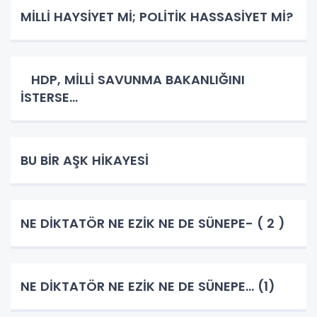
MİLLİ HAYSİYET Mİ; POLİTİK HASSASİYET Mİ?
HDP, MİLLİ SAVUNMA BAKANLIĞINI
İSTERSE…
BU BİR AŞK HİKAYESİ
NE DİKTATÖR NE EZİK NE DE SÜNEPE- ( 2 )
NE DİKTATÖR NE EZİK NE DE SÜNEPE... (1)