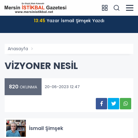
13:45
Yazar İsmail Şimşek Yazdı
Anasayfa
VİZYONER NESİL
820
20-06-2023 12:47
OKUNMA
İsmail Şimşek