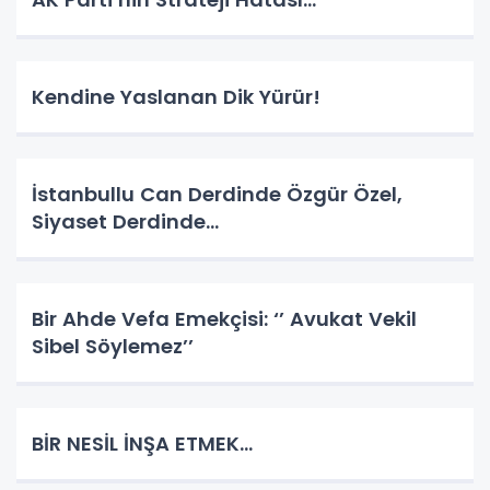
Kendine Yaslanan Dik Yürür!
İstanbullu Can Derdinde Özgür Özel,
Siyaset Derdinde…
Bir Ahde Vefa Emekçisi: ‘’ Avukat Vekil
Sibel Söylemez’’
BİR NESİL İNŞA ETMEK…