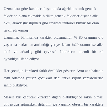
Uzmanlara göre karakter oluşumunda ağırlıklı olarak genetik
faktör ön plana çıkmakla birlikte genetik faktörler dışında aile,
okul, arkadaşlık ilişkileri gibi çevresel faktörler büyük bir oran
teşkil ediyormuş.
Uzmanlar, bir insanda karakter oluşumunun % 80 oranının 0-6
yaşlarına kadar tamamlandığı geriye kalan %20 oranın ise aile,
okul ve arkadaş gibi çevresel faktörlerin önemli bir rol
oynadığını ifade ediyor.
Her çocuğun karakteri farklı özellikler gösterir. Aynı ana babanın
aynı ortamda yetişen çocukları dahi farklı kişilik karakterlerine
sahip olabiliyor.
Mesela biri çabucak kızarken diğeri olabildiğince sakin olması
biri avuca sığmazken diğerinin içe kapanık obsesif bir karaktere