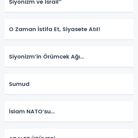
Siyonizm ve İsrail’’
O Zaman İstifa Et, Siyasete Atıl!
Siyonizm’in Örümcek Ağı…
Sumud
İslam NATO’su…