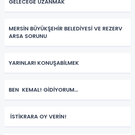
GELECEĞE UZANMAK
MERSİN BÜYÜKŞEHİR BELEDİYESİ VE REZERV
ARSA SORUNU
YARINLARI KONUŞABİLMEK
BEN KEMAL! GİDİYORUM…
İSTİKRARA OY VERİN!