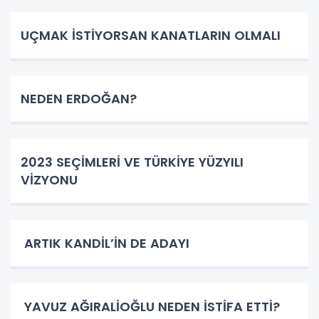
UÇMAK İSTİYORSAN KANATLARIN OLMALI
NEDEN ERDOĞAN?
2023 SEÇİMLERİ VE TÜRKİYE YÜZYILI
VİZYONU
ARTIK KANDİL’İN DE ADAYI
YAVUZ AĞIRALİOĞLU NEDEN İSTİFA ETTİ?