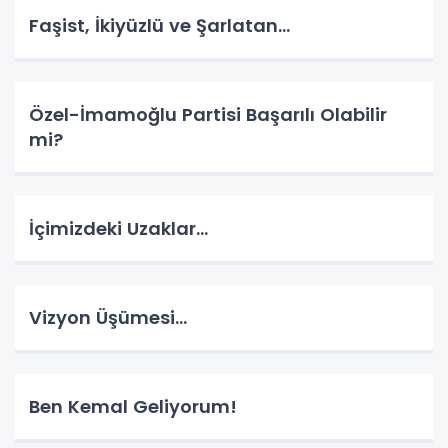
Faşist, İkiyüzlü ve Şarlatan…
Özel-İmamoğlu Partisi Başarılı Olabilir
mi?
İçimizdeki Uzaklar…
Vizyon Üşümesi…
Ben Kemal Geliyorum!