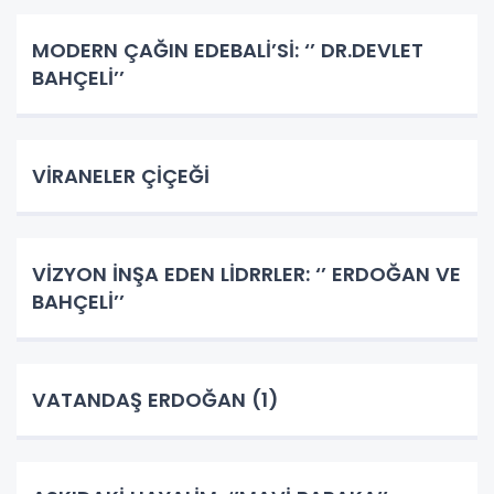
MODERN ÇAĞIN EDEBALİ’Sİ: ‘’ DR.DEVLET
BAHÇELİ’’
VİRANELER ÇİÇEĞİ
VİZYON İNŞA EDEN LİDRRLER: ‘’ ERDOĞAN VE
BAHÇELİ’’
VATANDAŞ ERDOĞAN (1)