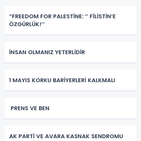
​​​​​​​“FREEDOM FOR PALESTİNE: ‘’ FİLİSTİN’E
ÖZGÜRLÜK!’’
İNSAN OLMANIZ YETERLİDİR
1 MAYIS KORKU BARİYERLERİ KALKMALI
PRENS VE BEN
AK PARTİ VE AVARA KASNAK SENDROMU