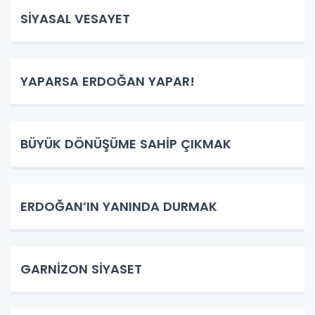
SİYASAL VESAYET
YAPARSA ERDOĞAN YAPAR!
BÜYÜK DÖNÜŞÜME SAHİP ÇIKMAK
ERDOĞAN’IN YANINDA DURMAK
GARNİZON SİYASET