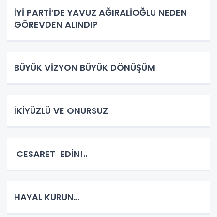
İYİ PARTİ’DE YAVUZ AĞIRALİOĞLU NEDEN
GÖREVDEN ALINDI?
BÜYÜK VİZYON BÜYÜK DÖNÜŞÜM
İKİYÜZLÜ VE ONURSUZ
CESARET EDİN!..
HAYAL KURUN…