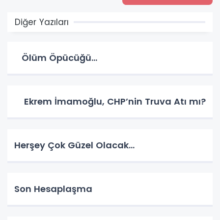
Diğer Yazıları
Ölüm Öpücüğü…
Ekrem İmamoğlu, CHP’nin Truva Atı mı?
Herşey Çok Güzel Olacak…
Son Hesaplaşma