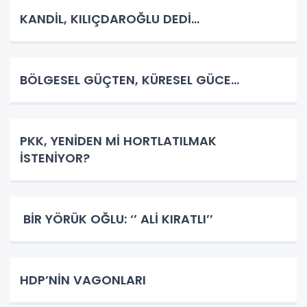
KANDİL, KILIÇDAROĞLU DEDİ…
BÖLGESEL GÜÇTEN, KÜRESEL GÜCE…
PKK, YENİDEN Mİ HORTLATILMAK
İSTENİYOR?
BİR YÖRÜK OĞLU: ‘’ ALİ KIRATLI’’
HDP’NİN VAGONLARI