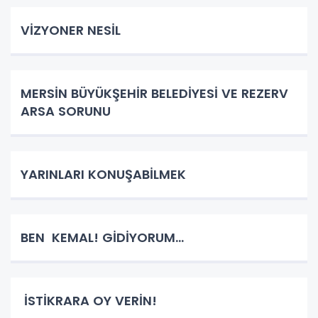
VİZYONER NESİL
MERSİN BÜYÜKŞEHİR BELEDİYESİ VE REZERV
ARSA SORUNU
YARINLARI KONUŞABİLMEK
BEN KEMAL! GİDİYORUM…
İSTİKRARA OY VERİN!