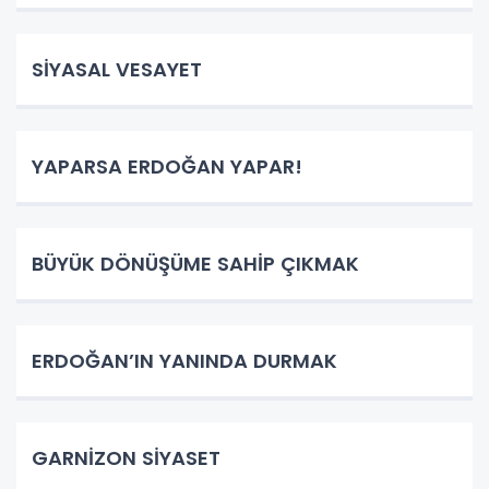
SİYASAL VESAYET
YAPARSA ERDOĞAN YAPAR!
BÜYÜK DÖNÜŞÜME SAHİP ÇIKMAK
ERDOĞAN’IN YANINDA DURMAK
GARNİZON SİYASET