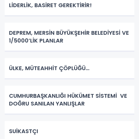
LİDERLİK, BASİRET GEREKTİRİR!
DEPREM, MERSİN BÜYÜKŞEHİR BELEDİYESİ VE
1/5000’LİK PLANLAR
ÜLKE, MÜTEAHHİT ÇÖPLÜĞÜ…
CUMHURBAŞKANLIĞI HÜKÜMET SİSTEMİ VE
DOĞRU SANILAN YANLIŞLAR
SUİKASTÇI