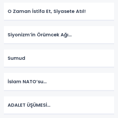
O Zaman İstifa Et, Siyasete Atıl!
Siyonizm’in Örümcek Ağı…
Sumud
İslam NATO’su…
ADALET ÜŞÜMESİ…