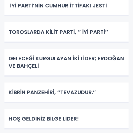
İYİ PARTİ’NİN CUMHUR İTTİFAKI JESTİ
TOROSLARDA KİLİT PARTİ, ‘’ İYİ PARTİ’’
GELECEĞİ KURGULAYAN İKİ LİDER; ERDOĞAN
VE BAHÇELİ
KİBRİN PANZEHİRİ, ‘’TEVAZUDUR.’’
HOŞ GELDİNİZ BİLGE LİDER!