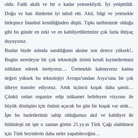
oldu. Fatih akıllı ve bir o kadar yetenekliydi. İyi yetiştirildi.
Doğu ve batı ilimlerini iyi tahsil etti. Akıl, bilgi ve yetenekle
birleşince İstanbul kendiliğinden düştü.
Tıpkı tarihimizde olduğu
gibi bu günde en zeki ve en kabiliyetlilerimize çok fazla ihtiyaç
duyuyoruz.
Bunlar bizde aslında sanıldığının aksine son derece yüksek!..
Bugün neredeyse bir çok teknolojik ürünü kendi kıymetlerimizi
istihdam ederek üretiyoruz… Üretmekle kalmıyoruz katma
değeri yüksek bu teknolojiyi Avrupa’sından Asya’sına bir çok
ülkeye transfer ediyoruz.
Artık üçüncü kuşak daha şanslı…
Çünkü onları organize edip istikamet belirleyen vizyonu ile
büyük dönüşüm için önünü açacak bu gün bir kuşak var artık…
İşte bu hasletlerimiz sahip olduğumuz akıl ve kabiliyet ile
bütünleşti mi işte o zaman görün 21.yy.ın Türk Çağı olabilmesi
için Türk beyinlerin daha neler yapabileceğini…