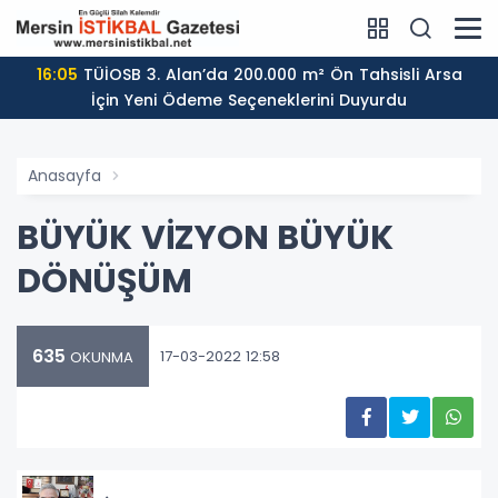
16:05
TÜİOSB 3. Alan’da 200.000 m² Ön Tahsisli Arsa
İçin Yeni Ödeme Seçeneklerini Duyurdu
Anasayfa
BÜYÜK VİZYON BÜYÜK
DÖNÜŞÜM
635
17-03-2022 12:58
OKUNMA