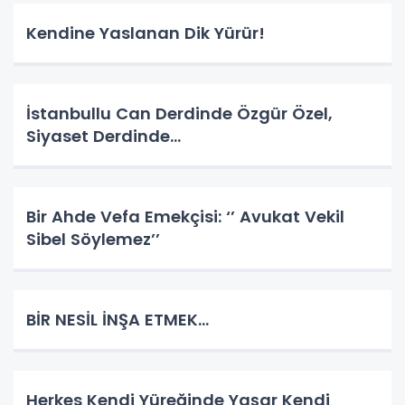
Kendine Yaslanan Dik Yürür!
İstanbullu Can Derdinde Özgür Özel,
Siyaset Derdinde…
Bir Ahde Vefa Emekçisi: ‘’ Avukat Vekil
Sibel Söylemez’’
BİR NESİL İNŞA ETMEK…
Herkes Kendi Yüreğinde Yaşar Kendi