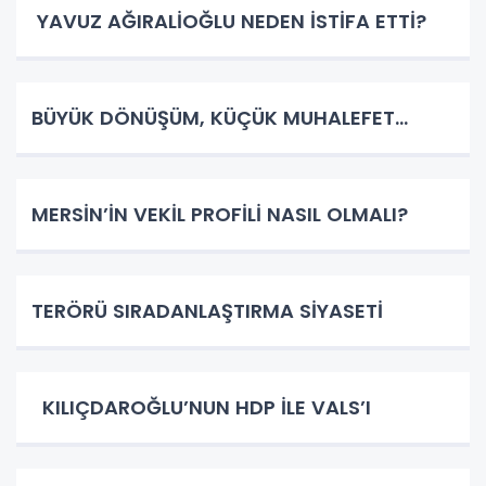
YAVUZ AĞIRALİOĞLU NEDEN İSTİFA ETTİ?
BÜYÜK DÖNÜŞÜM, KÜÇÜK MUHALEFET…
MERSİN’İN VEKİL PROFİLİ NASIL OLMALI?
TERÖRÜ SIRADANLAŞTIRMA SİYASETİ
KILIÇDAROĞLU’NUN HDP İLE VALS’I