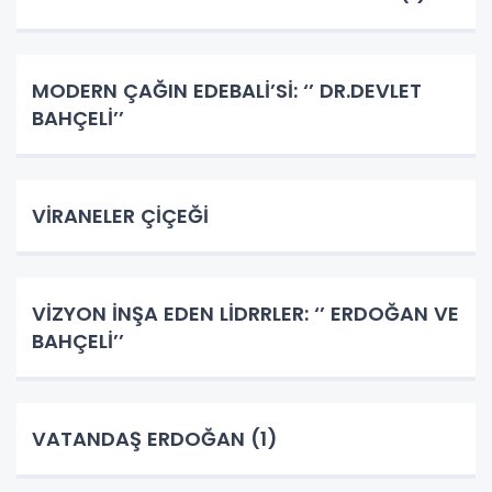
MODERN ÇAĞIN EDEBALİ’Sİ: ‘’ DR.DEVLET
BAHÇELİ’’
VİRANELER ÇİÇEĞİ
VİZYON İNŞA EDEN LİDRRLER: ‘’ ERDOĞAN VE
BAHÇELİ’’
VATANDAŞ ERDOĞAN (1)