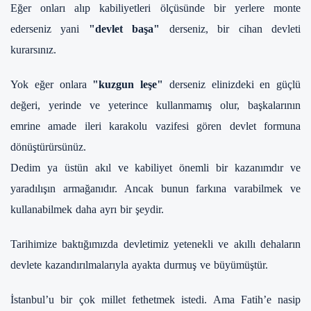
Eğer onları alıp kabiliyetleri ölçüsünde bir yerlere monte
ederseniz yani
"devlet başa"
derseniz, bir cihan devleti
kurarsınız.
Yok eğer onlara
"kuzgun leşe"
derseniz elinizdeki en güçlü
değeri, yerinde ve yeterince kullanmamış olur, başkalarının
emrine amade ileri karakolu vazifesi gören devlet formuna
dönüştürürsünüz.
Dedim ya üstün akıl ve kabiliyet önemli bir kazanımdır ve
yaradılışın armağanıdır. Ancak bunun farkına varabilmek ve
kullanabilmek daha ayrı bir şeydir.
Tarihimize baktığımızda devletimiz yetenekli ve akıllı dehaların
devlete kazandırılmalarıyla ayakta durmuş ve büyümüştür.
İstanbul’u bir çok millet fethetmek istedi. Ama Fatih’e nasip