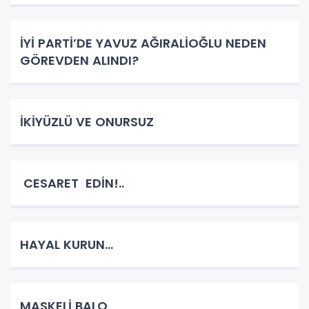
İYİ PARTİ’DE YAVUZ AĞIRALİOĞLU NEDEN
GÖREVDEN ALINDI?
İKİYÜZLÜ VE ONURSUZ
CESARET EDİN!..
HAYAL KURUN…
MASKELİ BALO