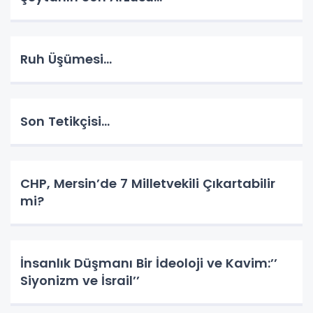
Ruh Üşümesi…
Son Tetikçisi…
CHP, Mersin’de 7 Milletvekili Çıkartabilir
mi?
İnsanlık Düşmanı Bir İdeoloji ve Kavim:’’
Siyonizm ve İsrail’’