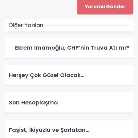
Diğer Yazıları
Ekrem İmamoğlu, CHP’nin Truva Atı mı?
Herşey Çok Güzel Olacak…
Son Hesaplaşma
Faşist, İkiyüzlü ve Şarlatan…