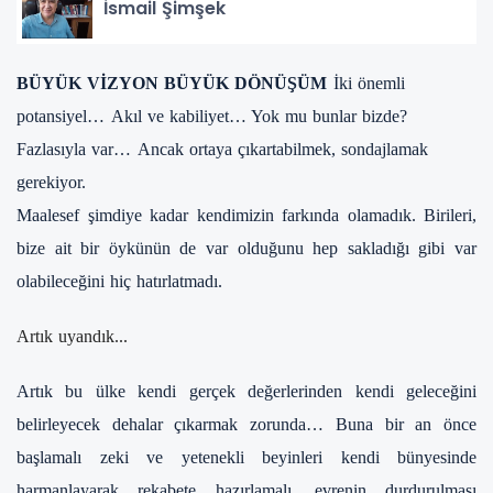
İsmail Şimşek
BÜYÜK VİZYON BÜYÜK DÖNÜŞÜM
İki önemli
potansiyel…
Akıl ve kabiliyet…
Yok mu bunlar bizde?
Fazlasıyla var…
Ancak ortaya çıkartabilmek, sondajlamak
gerekiyor.
Maalesef şimdiye kadar kendimizin farkında olamadık. Birileri,
bize ait bir öykünün de var olduğunu hep sakladığı gibi var
olabileceğini hiç hatırlatmadı.
Artık uyandık...
Artık bu ülke kendi gerçek değerlerinden kendi geleceğini
belirleyecek dehalar çıkarmak zorunda… Buna bir an önce
başlamalı zeki ve yetenekli beyinleri kendi bünyesinde
harmanlayarak rekabete hazırlamalı, evrenin durdurulması