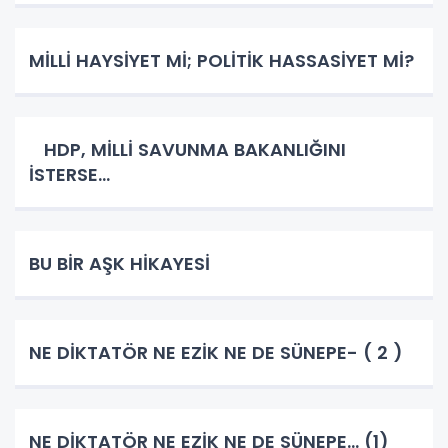
MİLLİ HAYSİYET Mİ; POLİTİK HASSASİYET Mİ?
HDP, MİLLİ SAVUNMA BAKANLIĞINI
İSTERSE…
BU BİR AŞK HİKAYESİ
NE DİKTATÖR NE EZİK NE DE SÜNEPE- ( 2 )
NE DİKTATÖR NE EZİK NE DE SÜNEPE... (1)