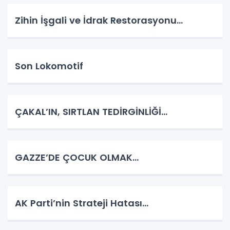
Zihin İşgali ve İdrak Restorasyonu…
Son Lokomotif
ÇAKAL’IN, SIRTLAN TEDİRGİNLİĞİ…
GAZZE’DE ÇOCUK OLMAK…
AK Parti’nin Strateji Hatası…