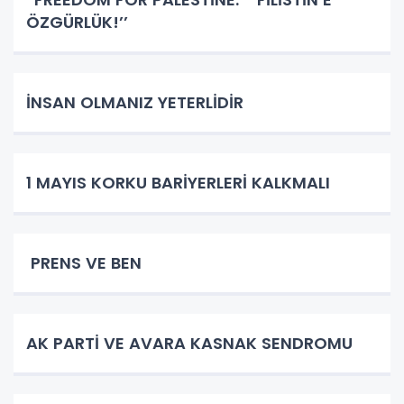
ÖZGÜRLÜK!’’
İNSAN OLMANIZ YETERLİDİR
1 MAYIS KORKU BARİYERLERİ KALKMALI
PRENS VE BEN
AK PARTİ VE AVARA KASNAK SENDROMU