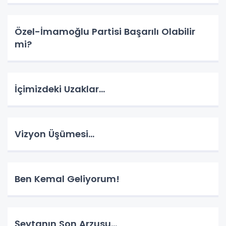
Özel-İmamoğlu Partisi Başarılı Olabilir
mi?
İçimizdeki Uzaklar…
Vizyon Üşümesi…
Ben Kemal Geliyorum!
Şeytanın Son Arzusu…