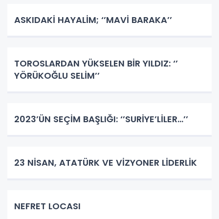
ASKIDAKİ HAYALİM; ‘’MAVİ BARAKA’’
TOROSLARDAN YÜKSELEN BİR YILDIZ: ‘’
YÖRÜKOĞLU SELİM’’
2023’ÜN SEÇİM BAŞLIĞI: ‘’SURİYE’LİLER…’’
23 NİSAN, ATATÜRK VE VİZYONER LİDERLİK
NEFRET LOCASI