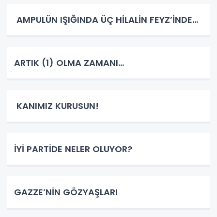
AMPULÜN IŞIĞINDA ÜÇ HİLALİN FEYZ’İNDE…
ARTIK (1) OLMA ZAMANI…
KANIMIZ KURUSUN!
İYİ PARTİDE NELER OLUYOR?
GAZZE’NİN GÖZYAŞLARI