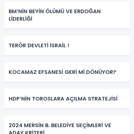
BM’NİN BEYİN ÖLÜMÜ VE ERDOĞAN
LİDERLİĞİ
TERÖR DEVLETİ İSRAİL !
KOCAMAZ EFSANESİ GERİ Mİ DÖNÜYOR?
HDP’NİN TOROSLARA AÇILMA STRATEJİSİ
2024 MERSİN B. BELEDİYE SEÇİMLERİ VE
ADAY KRİTERİ