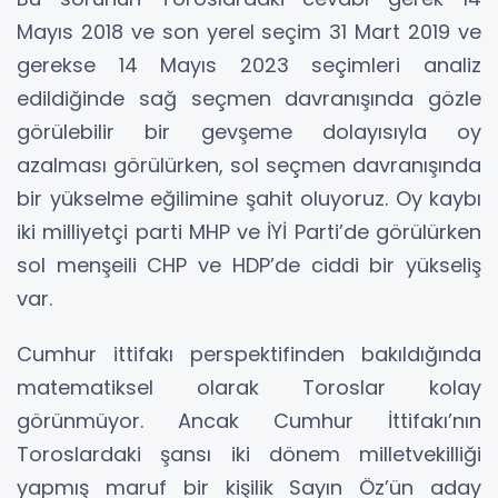
Mayıs 2018 ve son yerel seçim 31 Mart 2019 ve
gerekse 14 Mayıs 2023 seçimleri analiz
edildiğinde sağ seçmen davranışında gözle
görülebilir bir gevşeme dolayısıyla oy
azalması görülürken, sol seçmen davranışında
bir yükselme eğilimine şahit oluyoruz. Oy kaybı
iki milliyetçi parti MHP ve İYİ Parti’de görülürken
sol menşeili CHP ve HDP’de ciddi bir yükseliş
var.
Cumhur ittifakı perspektifinden bakıldığında
matematiksel olarak Toroslar kolay
görünmüyor. Ancak Cumhur İttifakı’nın
Toroslardaki şansı iki dönem milletvekilliği
yapmış maruf bir kişilik Sayın Öz’ün aday