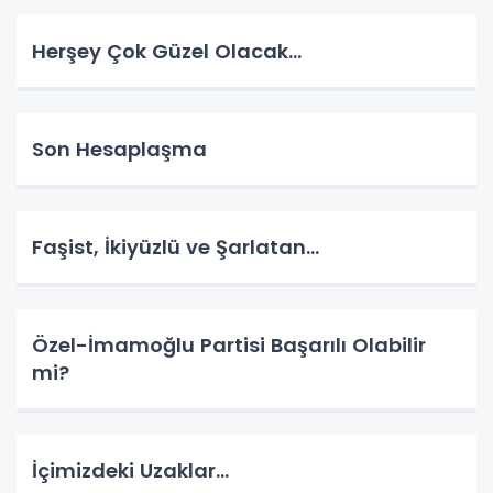
Herşey Çok Güzel Olacak…
Son Hesaplaşma
Faşist, İkiyüzlü ve Şarlatan…
Özel-İmamoğlu Partisi Başarılı Olabilir
mi?
İçimizdeki Uzaklar…