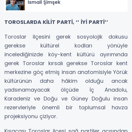
İsmail Şimşek
TOROSLARDA KİLİT PARTİ, ‘’ İYİ PARTİ’’
Toroslar ilçesini gerek sosyolojik dokusu
gerekse kültürel kodları yönüyle
incelediğinizde köy-kent kültürü ayırımında
gerek Toroslar kırsalı gerekse Toroslar kent
merkezine göç etmiş insan anatomisiyle Yörük
kültürünün daha hâkim olduğu ancak
yadsınamayacak ölçüde İç Anadolu,
Karadeniz ve Doğu ve Güney Doğulu insan
rezervleriyle önemli bir toplumsal havza
projeksiyonu çiziyor.
Kısacası Toroslar ilçesi sağ partiler açısından