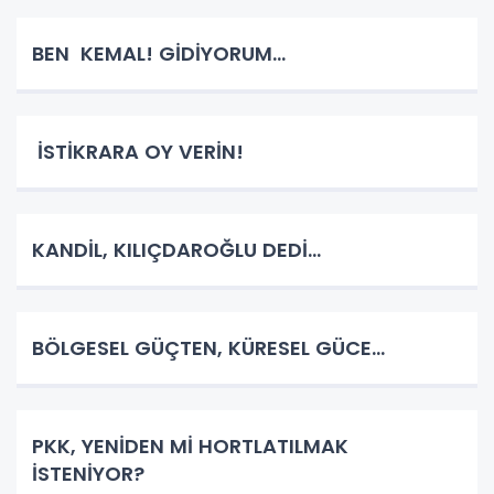
BEN KEMAL! GİDİYORUM…
İSTİKRARA OY VERİN!
KANDİL, KILIÇDAROĞLU DEDİ…
BÖLGESEL GÜÇTEN, KÜRESEL GÜCE…
PKK, YENİDEN Mİ HORTLATILMAK
İSTENİYOR?