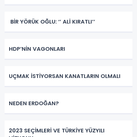
BİR YÖRÜK OĞLU: ‘’ ALİ KIRATLI’’
HDP’NİN VAGONLARI
UÇMAK İSTİYORSAN KANATLARIN OLMALI
NEDEN ERDOĞAN?
2023 SEÇİMLERİ VE TÜRKİYE YÜZYILI