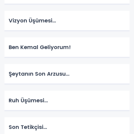
Vizyon Üşümesi…
Ben Kemal Geliyorum!
Şeytanın Son Arzusu…
Ruh Üşümesi…
Son Tetikçisi…