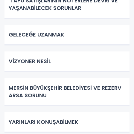
TAPU SATIŞLARININ NOTERLERE DEVRİ VE
YAŞANABİLECEK SORUNLAR
GELECEĞE UZANMAK
VİZYONER NESİL
MERSİN BÜYÜKŞEHİR BELEDİYESİ VE REZERV
ARSA SORUNU
YARINLARI KONUŞABİLMEK