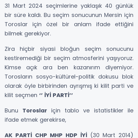
31 Mart 2024 seçimlerine yaklaşık 40 günlük
bir süre kaldı. Bu seçim sonucunun Mersin için
Toroslar için özel bir anlam ifade ettiğini
bilmek gerekiyor.
Zira hiçbir siyasi bloğun seçim sonucunu
kestiremediği bir seçim atmosferini yaşıyoruz.
Kimse açık ara ben kazanırım diyemiyor.
Torosların sosyo-kültürel-politik dokusu blok
olarak öyle birbirinden ayrışmış ki kilit parti ve
kilit seçmen
‘’ İYİ PARTİ’’
Bunu
Toroslar
için tablo ve istatistikler ile
ifade etmek gerekirse,
AK PARTİ CHP MHP HDP İYİ
(30 Mart 2014)