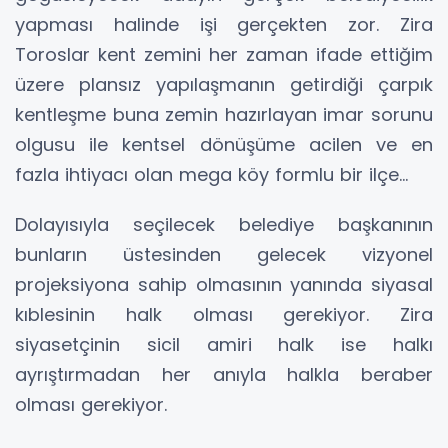
yapması halinde işi gerçekten zor. Zira
Toroslar kent zemini her zaman ifade ettiğim
üzere plansız yapılaşmanın getirdiği çarpık
kentleşme buna zemin hazırlayan imar sorunu
olgusu ile kentsel dönüşüme acilen ve en
fazla ihtiyacı olan mega köy formlu bir ilçe…
Dolayısıyla seçilecek belediye başkanının
bunların üstesinden gelecek vizyonel
projeksiyona sahip olmasının yanında siyasal
kıblesinin halk olması gerekiyor. Zira
siyasetçinin sicil amiri halk ise halkı
ayrıştırmadan her anıyla halkla beraber
olması gerekiyor.