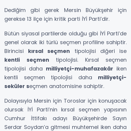
Dediğim gibi gerek Mersin Büyükşehir için
gerekse 13 ilçe için kritik parti İYİ Parti’dir.
Bütün siyasal partilerde olduğu gibi İYİ Parti’de
genel olarak iki türlü seçmen profiline sahiptir.
Birincisi
kırsal seçmen
tipolojisi diğeri ise
kentli seçmen
tipolojisi. Kırsal seçmen
tipolojisi daha
milliyetçi-muhafazakâr
iken
kentli seçmen tipolojisi daha
milliyetçi-
seküler s
eçmen anatomisine sahiptir.
Dolayısıyla Mersin için Toroslar için konuşacak
olursak İYİ Parti’nin kırsal seçmen yapısının
Cumhur İttifakı adayı Büyükşehirde Sayın
Serdar Soydan’a gitmesi muhtemel iken daha