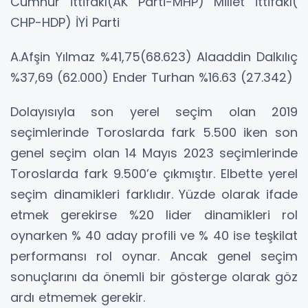
Cumhur İttifakı(AK Parti-MHP) Millet İttifakı(
CHP-HDP) İYİ Parti
A.Afşin Yılmaz %41,75(68.623) Alaaddin Dalkılıç
%37,69 (62.000) Ender Turhan %16.63 (27.342)
Dolayısıyla son yerel seçim olan 2019
seçimlerinde Toroslarda fark 5.500 iken son
genel seçim olan 14 Mayıs 2023 seçimlerinde
Toroslarda fark 9.500’e çıkmıştır. Elbette yerel
seçim dinamikleri farklıdır. Yüzde olarak ifade
etmek gerekirse %20 lider dinamikleri rol
oynarken % 40 aday profili ve % 40 ise teşkilat
performansı rol oynar. Ancak genel seçim
sonuçlarını da önemli bir gösterge olarak göz
ardı etmemek gerekir.