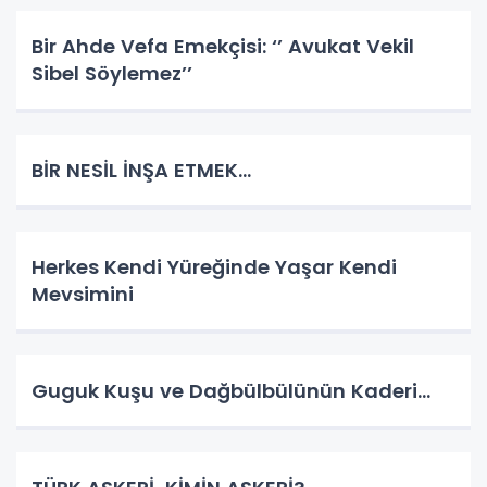
Bir Ahde Vefa Emekçisi: ‘’ Avukat Vekil
Sibel Söylemez’’
BİR NESİL İNŞA ETMEK…
Herkes Kendi Yüreğinde Yaşar Kendi
Mevsimini
Guguk Kuşu ve Dağbülbülünün Kaderi…