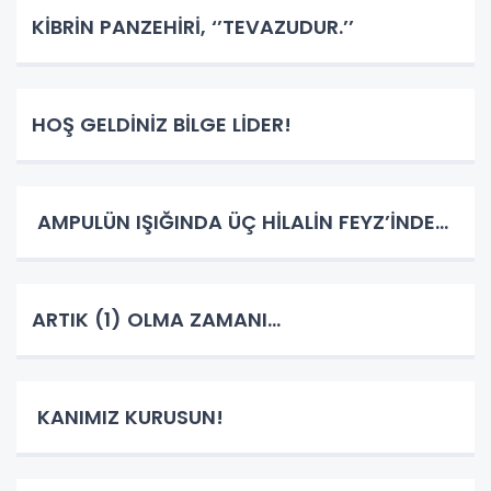
KİBRİN PANZEHİRİ, ‘’TEVAZUDUR.’’
HOŞ GELDİNİZ BİLGE LİDER!
AMPULÜN IŞIĞINDA ÜÇ HİLALİN FEYZ’İNDE…
ARTIK (1) OLMA ZAMANI…
KANIMIZ KURUSUN!