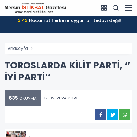
13:43
Hacamat herkese uygun bir tedavi değil!
Anasayfa
TOROSLARDA KİLİT PARTİ, ‘’
İYİ PARTİ’’
635
17-02-2024 21:59
OKUNMA