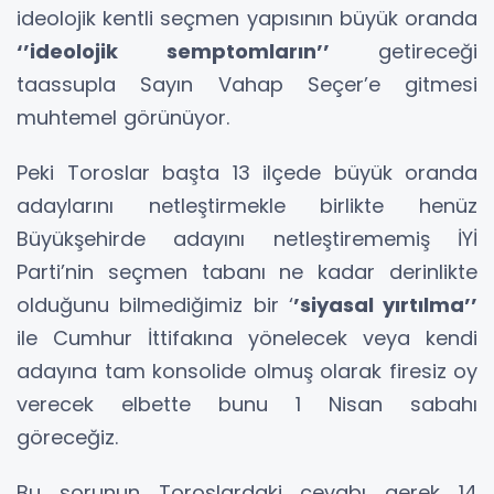
ideolojik kentli seçmen yapısının büyük oranda
‘’ideolojik semptomların’’
getireceği
taassupla Sayın Vahap Seçer’e gitmesi
muhtemel görünüyor.
Peki Toroslar başta 13 ilçede büyük oranda
adaylarını netleştirmekle birlikte henüz
Büyükşehirde adayını netleştirememiş İYİ
Parti’nin seçmen tabanı ne kadar derinlikte
olduğunu bilmediğimiz bir ‘
’siyasal yırtılma’’
ile Cumhur İttifakına yönelecek veya kendi
adayına tam konsolide olmuş olarak firesiz oy
verecek elbette bunu 1 Nisan sabahı
göreceğiz.
Bu sorunun Toroslardaki cevabı gerek 14