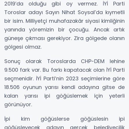
2019’da olduğu gibi oy vermez. İYİ Parti
Toroslar adayı Sayın Nihat Soysal’da kıymetli
bir isim. Milliyetçi muhafazakâr siyasi kimliğinin
yanında yöremizin bir çocuğu. Ancak artık
güneşe çıkması gerekiyor. Zira gölgede olanın
gölgesi olmaz.
Sonuç olarak Toroslarda CHP-DEM lehine
9.500 fark var. Bu farkı kapatacak olan İYİ Parti
seçmenidir. İYİ Parti’nin 2023 seçimlerine göre
18.506 oyunun yarısı kendi adayına gitse de
kalan yarısı ipi göğüslemek için yeterli
görünüyor.
İpi kim göğüslerse göğüslesin ipi
göğüsleyecek adayın gerçek belediyecilik