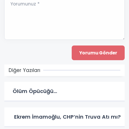
Yorumunuz *
Diğer Yazıları
Ölüm Öpücüğü…
Ekrem İmamoğlu, CHP’nin Truva Atı mı?