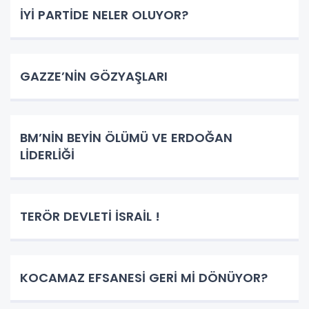
İYİ PARTİDE NELER OLUYOR?
GAZZE’NİN GÖZYAŞLARI
BM’NİN BEYİN ÖLÜMÜ VE ERDOĞAN
LİDERLİĞİ
TERÖR DEVLETİ İSRAİL !
KOCAMAZ EFSANESİ GERİ Mİ DÖNÜYOR?