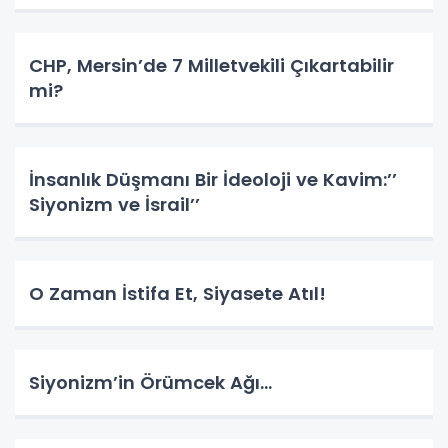
CHP, Mersin’de 7 Milletvekili Çıkartabilir
mi?
İnsanlık Düşmanı Bir İdeoloji ve Kavim:’’
Siyonizm ve İsrail’’
O Zaman İstifa Et, Siyasete Atıl!
Siyonizm’in Örümcek Ağı…