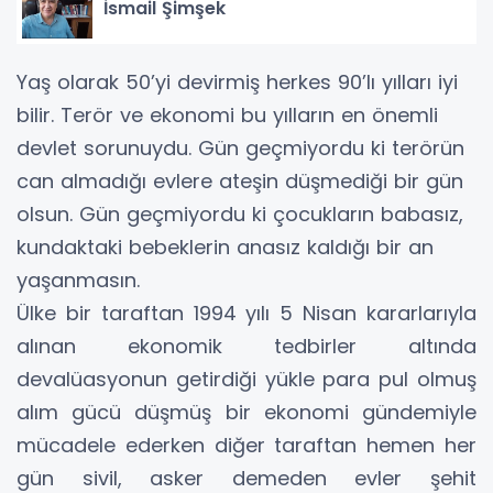
İsmail Şimşek
Yaş olarak 50’yi devirmiş herkes 90’lı yılları iyi
bilir. Terör ve ekonomi bu yılların en önemli
devlet sorunuydu. Gün geçmiyordu ki terörün
can almadığı evlere ateşin düşmediği bir gün
olsun. Gün geçmiyordu ki çocukların babasız,
kundaktaki bebeklerin anasız kaldığı bir an
yaşanmasın.
Ülke bir taraftan 1994 yılı 5 Nisan kararlarıyla
alınan ekonomik tedbirler altında
devalüasyonun getirdiği yükle para pul olmuş
alım gücü düşmüş bir ekonomi gündemiyle
mücadele ederken diğer taraftan hemen her
gün sivil, asker demeden evler şehit