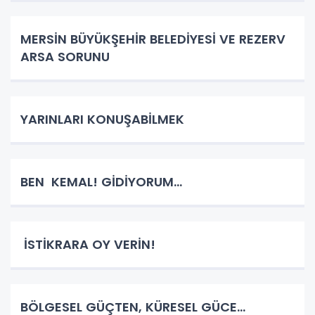
MERSİN BÜYÜKŞEHİR BELEDİYESİ VE REZERV
ARSA SORUNU
YARINLARI KONUŞABİLMEK
BEN KEMAL! GİDİYORUM…
İSTİKRARA OY VERİN!
BÖLGESEL GÜÇTEN, KÜRESEL GÜCE…