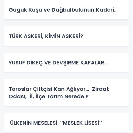
Guguk Kuşu ve Dağbülbülünün Kaderi…
TÜRK ASKERİ, KİMİN ASKERİ?
YUSUF DİKEÇ VE DEVŞİRME KAFALAR…
Toroslar Çiftçisi Kan Ağlıyor… Ziraat
Odası, İl, İlçe Tarım Nerede ?
ÜLKENİN MESELESİ: ‘’MESLEK LİSESİ’’