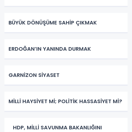
BÜYÜK DÖNÜŞÜME SAHİP ÇIKMAK
ERDOĞAN’IN YANINDA DURMAK
GARNİZON SİYASET
MİLLİ HAYSİYET Mİ; POLİTİK HASSASİYET Mİ?
HDP, MİLLİ SAVUNMA BAKANLIĞINI