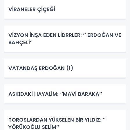
VİRANELER ÇİÇEĞİ
VİZYON İNŞA EDEN LİDRRLER: ‘’ ERDOĞAN VE
BAHÇELİ’’
VATANDAŞ ERDOĞAN (1)
ASKIDAKİ HAYALİM; ‘’MAVİ BARAKA’’
TOROSLARDAN YÜKSELEN BİR YILDIZ: ‘’
YÖRÜKOĞLU SELİM’’