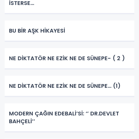
İSTERSE…
BU BİR AŞK HİKAYESİ
NE DİKTATÖR NE EZİK NE DE SÜNEPE- ( 2 )
NE DİKTATÖR NE EZİK NE DE SÜNEPE... (1)
MODERN ÇAĞIN EDEBALİ’Sİ: ‘’ DR.DEVLET
BAHÇELİ’’