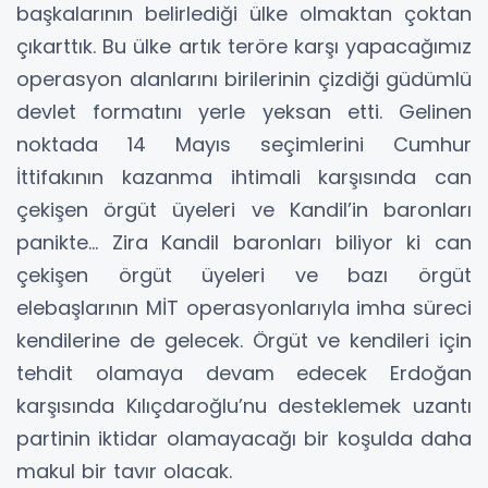
başkalarının belirlediği ülke olmaktan çoktan
çıkarttık. Bu ülke artık teröre karşı yapacağımız
operasyon alanlarını birilerinin çizdiği güdümlü
devlet formatını yerle yeksan etti. Gelinen
noktada 14 Mayıs seçimlerini Cumhur
İttifakının kazanma ihtimali karşısında can
çekişen örgüt üyeleri ve Kandil’in baronları
panikte… Zira Kandil baronları biliyor ki can
çekişen örgüt üyeleri ve bazı örgüt
elebaşlarının MİT operasyonlarıyla imha süreci
kendilerine de gelecek. Örgüt ve kendileri için
tehdit olamaya devam edecek Erdoğan
karşısında Kılıçdaroğlu’nu desteklemek uzantı
partinin iktidar olamayacağı bir koşulda daha
makul bir tavır olacak.