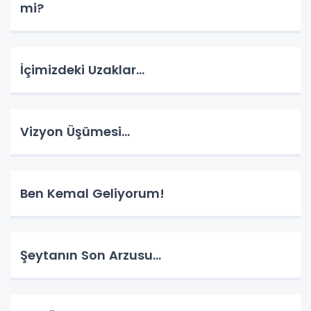
mi?
İçimizdeki Uzaklar…
Vizyon Üşümesi…
Ben Kemal Geliyorum!
Şeytanın Son Arzusu…