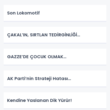
Son Lokomotif
ÇAKAL’IN, SIRTLAN TEDİRGİNLİĞİ…
GAZZE’DE ÇOCUK OLMAK…
AK Parti’nin Strateji Hatası…
Kendine Yaslanan Dik Yürür!