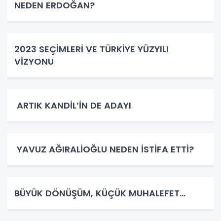
NEDEN ERDOĞAN?
2023 SEÇİMLERİ VE TÜRKİYE YÜZYILI
VİZYONU
ARTIK KANDİL’İN DE ADAYI
YAVUZ AĞIRALİOĞLU NEDEN İSTİFA ETTİ?
BÜYÜK DÖNÜŞÜM, KÜÇÜK MUHALEFET…