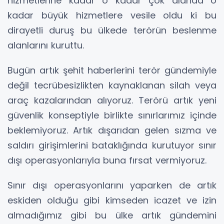
hizmetlerine kadar o kadar çok alanda o
kadar büyük hizmetlere vesile oldu ki bu
dirayetli duruş bu ülkede terörün beslenme
alanlarını kuruttu.
Bugün artık şehit haberlerini terör gündemiyle
değil tecrübesizlikten kaynaklanan silah veya
araç kazalarından alıyoruz. Terörü artık yeni
güvenlik konseptiyle birlikte sınırlarımız içinde
beklemiyoruz. Artık dışarıdan gelen sızma ve
saldırı girişimlerini bataklığında kurutuyor sınır
dışı operasyonlarıyla buna fırsat vermiyoruz.
Sınır dışı operasyonlarını yaparken de artık
eskiden olduğu gibi kimseden icazet ve izin
almadığımız gibi bu ülke artık gündemini