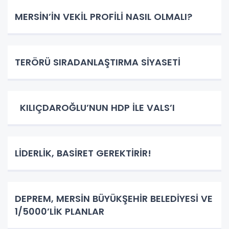
MERSİN’İN VEKİL PROFİLİ NASIL OLMALI?
TERÖRÜ SIRADANLAŞTIRMA SİYASETİ
KILIÇDAROĞLU’NUN HDP İLE VALS’I
LİDERLİK, BASİRET GEREKTİRİR!
DEPREM, MERSİN BÜYÜKŞEHİR BELEDİYESİ VE
1/5000’LİK PLANLAR