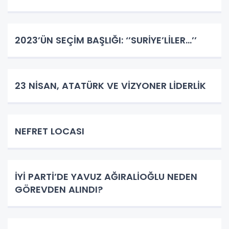
2023’ÜN SEÇİM BAŞLIĞI: ‘’SURİYE’LİLER…’’
23 NİSAN, ATATÜRK VE VİZYONER LİDERLİK
NEFRET LOCASI
İYİ PARTİ’DE YAVUZ AĞIRALİOĞLU NEDEN
GÖREVDEN ALINDI?