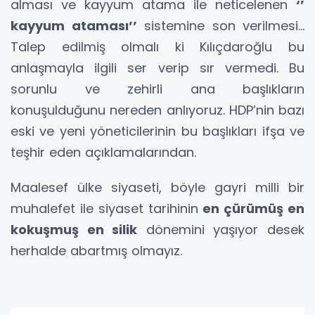
alması ve kayyum atama ile neticelenen
‘’
kayyum ataması’’
sistemine son verilmesi…
Talep edilmiş olmalı ki Kılıçdaroğlu bu
anlaşmayla ilgili ser verip sır vermedi. Bu
sorunlu ve zehirli ana başlıkların
konuşulduğunu nereden anlıyoruz. HDP’nin bazı
eski ve yeni yöneticilerinin bu başlıkları ifşa ve
teşhir eden açıklamalarından.
Maalesef ülke siyaseti, böyle gayri milli bir
muhalefet ile siyaset tarihinin
en çürümüş en
kokuşmuş en silik
dönemini yaşıyor desek
herhalde abartmış olmayız.