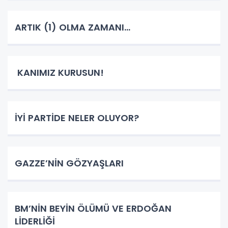
ARTIK (1) OLMA ZAMANI…
KANIMIZ KURUSUN!
İYİ PARTİDE NELER OLUYOR?
GAZZE’NİN GÖZYAŞLARI
BM’NİN BEYİN ÖLÜMÜ VE ERDOĞAN
LİDERLİĞİ