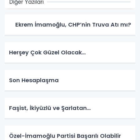
Diğer Yazıları
Ekrem İmamoğlu, CHP’nin Truva Atı mı?
Herşey Çok Güzel Olacak…
Son Hesaplaşma
Faşist, İkiyüzlü ve Şarlatan…
Özel-İmamoğlu Partisi Başarılı Olabilir