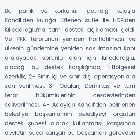
Bu panik ve korkunun getirdiği telaşla
Kandil’den kulağa üflenen sufle ile HDP’den
Kılıçdaroğlu’na tam destek açıklaması geldi.
Ve PKK terörünün yeniden hortlatılması ve
ülkenin gündemine yeniden sokulmasına kapı
aralayacak sorunlu alan için Kılıçdaroğlu,
alacağı bu destek karşılığında; 1-Bölgesel
özerklik, 2- Sınır içi ve sınır dışı operasyonlara
son verilmesi, 3- Öcalan, Demirtaş ve tüm
terör hükümlülerinin cezaevlerinden
salıverilmesi, 4- Adayları Kandil’den belirlenen
belediye başkanlarının belediyeyi örgütün
destek şubesi olarak kullanması karşısında
devletin suça karışan bu başkanları görevden