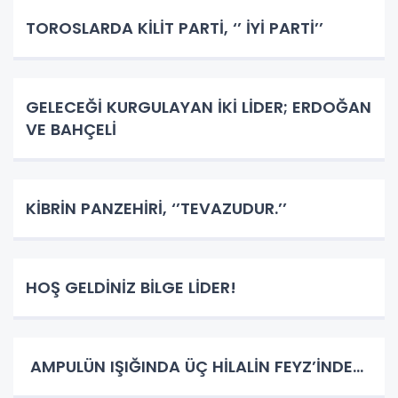
TOROSLARDA KİLİT PARTİ, ‘’ İYİ PARTİ’’
GELECEĞİ KURGULAYAN İKİ LİDER; ERDOĞAN
VE BAHÇELİ
KİBRİN PANZEHİRİ, ‘’TEVAZUDUR.’’
HOŞ GELDİNİZ BİLGE LİDER!
AMPULÜN IŞIĞINDA ÜÇ HİLALİN FEYZ’İNDE…