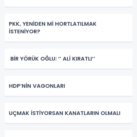
PKK, YENİDEN Mİ HORTLATILMAK
İSTENİYOR?
BİR YÖRÜK OĞLU: ‘’ ALİ KIRATLI’’
HDP’NİN VAGONLARI
UÇMAK İSTİYORSAN KANATLARIN OLMALI