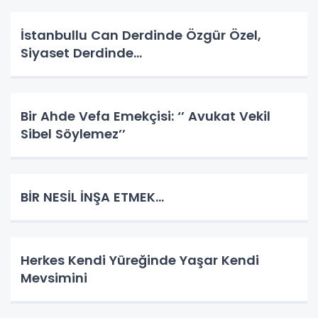
İstanbullu Can Derdinde Özgür Özel,
Siyaset Derdinde…
Bir Ahde Vefa Emekçisi: ‘’ Avukat Vekil
Sibel Söylemez’’
BİR NESİL İNŞA ETMEK…
Herkes Kendi Yüreğinde Yaşar Kendi
Mevsimini