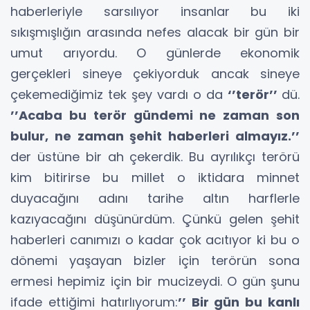
haberleriyle sarsılıyor insanlar bu iki
sıkışmışlığın arasında nefes alacak bir gün bir
umut arıyordu. O günlerde ekonomik
gerçekleri sineye çekiyorduk ancak sineye
çekemediğimiz tek şey vardı o da
‘’terör’’
dü.
’’Acaba bu terör gündemi ne zaman son
bulur, ne zaman şehit haberleri almayız.’’
der üstüne bir ah çekerdik. Bu ayrılıkçı terörü
kim bitirirse bu millet o iktidara minnet
duyacağını adını tarihe altın harflerle
kazıyacağını düşünürdüm. Çünkü gelen şehit
haberleri canımızı o kadar çok acıtıyor ki bu o
dönemi yaşayan bizler için terörün sona
ermesi hepimiz için bir mucizeydi. O gün şunu
ifade ettiğimi hatırlıyorum:
’’ Bir gün bu kanlı