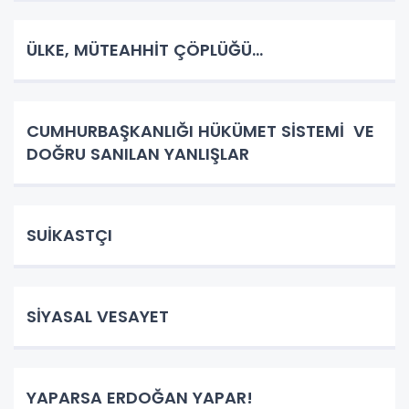
ÜLKE, MÜTEAHHİT ÇÖPLÜĞÜ…
CUMHURBAŞKANLIĞI HÜKÜMET SİSTEMİ VE
DOĞRU SANILAN YANLIŞLAR
SUİKASTÇI
SİYASAL VESAYET
YAPARSA ERDOĞAN YAPAR!