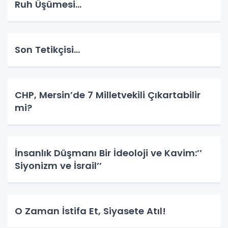
Ruh Üşümesi…
Son Tetikçisi…
CHP, Mersin’de 7 Milletvekili Çıkartabilir
mi?
İnsanlık Düşmanı Bir İdeoloji ve Kavim:’’
Siyonizm ve İsrail’’
O Zaman İstifa Et, Siyasete Atıl!