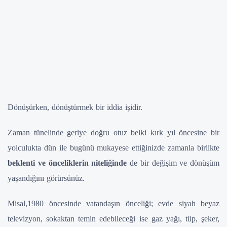
Dönüşürken, dönüştürmek bir iddia işidir.
Zaman tünelinde geriye doğru otuz belki kırk yıl öncesine bir
yolculukta dün ile bugünü mukayese ettiğinizde zamanla birlikte
beklenti ve önceliklerin niteliğinde
de bir değişim ve dönüşüm
yaşandığını görürsünüz.
Misal,1980 öncesinde vatandaşın önceliği; evde siyah beyaz
televizyon, sokaktan temin edebileceği ise gaz yağı, tüp, şeker,