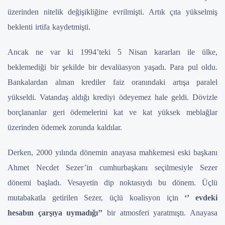
üzerinden nitelik değişikliğine evrilmişti. Artık çıta yükselmiş
beklenti irtifa kaydetmişti.
Ancak ne var ki 1994’teki 5 Nisan kararları ile ülke,
beklemediği bir şekilde bir devalüasyon yaşadı. Para pul oldu.
Bankalardan alınan krediler faiz oranındaki artışa paralel
yükseldi. Vatandaş aldığı krediyi ödeyemez hale geldi. Dövizle
borçlananlar geri ödemelerini kat ve kat yüksek meblağlar
üzerinden ödemek zorunda kaldılar.
Derken, 2000 yılında dönemin anayasa mahkemesi eski başkanı
Ahmet Necdet Sezer’in cumhurbaşkanı seçilmesiyle Sezer
dönemi başladı. Vesayetin dip noktasıydı bu dönem. Üçlü
mutabakatla getirilen Sezer, üçlü koalisyon için
‘’ evdeki
hesabın çarşıya uymadığı’’
bir atmosferi yaratmıştı. Anayasa