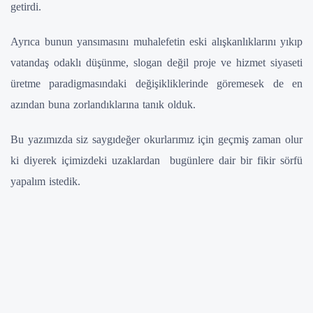
getirdi.
Ayrıca bunun yansımasını muhalefetin eski alışkanlıklarını yıkıp
vatandaş odaklı düşünme, slogan değil proje ve hizmet siyaseti
üretme paradigmasındaki değişikliklerinde göremesek de en
azından buna zorlandıklarına tanık olduk.
Bu yazımızda siz saygıdeğer okurlarımız için geçmiş zaman olur
ki diyerek içimizdeki uzaklardan bugünlere dair bir fikir sörfü
yapalım istedik.