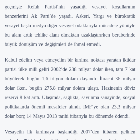
geçmişte Refah Partisi’nin yaşadığı vesayet koşullarının
benzerlerini Ak Parti’de yaşadı. Askeri, Yargı ve bürokratik
vesayet başta medya diğer vesayet odaklarıyla mücadele yönüyle
bu alanı artık tehlike alanı olmaktan uzaklaştırırken beraberinde
büyük dönüşüm ve değişimleri de ihmal etmedi.
Kabul edelim veya etmeyelim bir kırılma noktası yaratan iktidar
partisi ülke milli geliri 2002’de 238 milyar dolar iken, tam 7 kat
büyüterek bugün 1,6 trilyon dolara dayandı. İhracat 36 milyar
dolar iken, bugün 275,8 milyar dolara ulaştı. Hazinenin döviz
rezervi 8 kat arttı. Ulaşımda, sağlıkta, savunma sanayinde, sosyal
politikalarda önemli mesafeler alındı. IMF’ye olan 23,3 milyar
dolar borç 14 Mayıs 2013 tarihi itibarıyla bu dönemde ödendi.
Vesayetin ilk kırılmaya başlandığı 2007’den itibaren gelinen