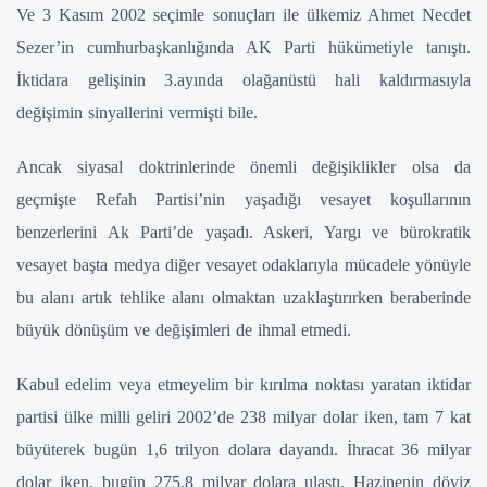
Ve 3 Kasım 2002 seçimle sonuçları ile ülkemiz Ahmet Necdet
Sezer’in cumhurbaşkanlığında AK Parti hükümetiyle tanıştı.
İktidara gelişinin 3.ayında olağanüstü hali kaldırmasıyla
değişimin sinyallerini vermişti bile.
Ancak siyasal doktrinlerinde önemli değişiklikler olsa da
geçmişte Refah Partisi’nin yaşadığı vesayet koşullarının
benzerlerini Ak Parti’de yaşadı. Askeri, Yargı ve bürokratik
vesayet başta medya diğer vesayet odaklarıyla mücadele yönüyle
bu alanı artık tehlike alanı olmaktan uzaklaştırırken beraberinde
büyük dönüşüm ve değişimleri de ihmal etmedi.
Kabul edelim veya etmeyelim bir kırılma noktası yaratan iktidar
partisi ülke milli geliri 2002’de 238 milyar dolar iken, tam 7 kat
büyüterek bugün 1,6 trilyon dolara dayandı. İhracat 36 milyar
dolar iken, bugün 275,8 milyar dolara ulaştı. Hazinenin döviz