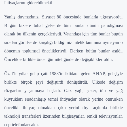
ihtiyaçlarını giderebilmekti.
Yanlış duymadınız. Siyaset 80 öncesinde bunlarla uğraşıyordu.
Bugün bizlere tuhaf gelse de tüm bunlar dünün paradigması
olarak bu ülkenin gerçekleriydi. Vatandaşı için tüm bunlar bugün
sıradan görülse de karşılığı bildiğimiz nitelik tanımına uymayan o
dönemin toplumsal öncelikleriydi. Derken bütün bunlar aşıldı.
Öncelikle birlikte önceliğin niteliğinde de değişiklikler oldu.
Özal’lı yıllar gelip çattı.1983’te iktidara gelen ANAP, gelişiyle
birlikte birçok şeyi değiştirdi dönüştürdü. Ülkede değişim
rüzgarları yaşanmaya başladı. Gaz yağı, şeker, tüp ve yağ
kuyrukları sıradanlaşıp temel ihtiyaçlar olarak yerine otururken
öncelikli ihtiyaç olmaktan çıktı yerini dışa açılımla birlikte
teknoloji transferleri üzerinden bilgisayarlar, renkli televizyonlar,
cep telefonları aldı.