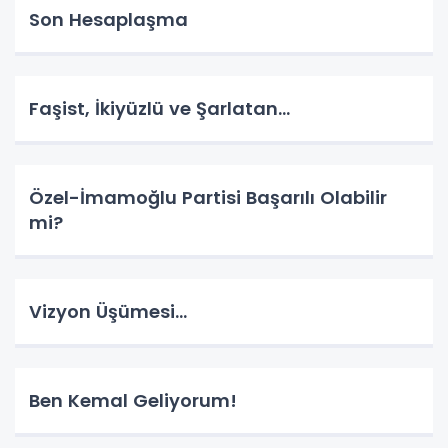
Son Hesaplaşma
Faşist, İkiyüzlü ve Şarlatan…
Özel-İmamoğlu Partisi Başarılı Olabilir
mi?
Vizyon Üşümesi…
Ben Kemal Geliyorum!