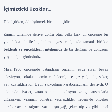
İçimizdeki Uzaklar…
Dönüşürken, dönüştürmek bir iddia işidir.
Zaman tünelinde geriye doğru otuz belki kırk yıl öncesine bir
yolculukta dün ile bugünü mukayese ettiğinizde zamanla birlikte
beklenti ve önceliklerin niteliğinde
de bir değişim ve dönüşüm
yaşandığını görürsünüz.
Misal,1980 öncesinde vatandaşın önceliği; evde siyah beyaz
televizyon, sokaktan temin edebileceği ise gaz yağı, tüp, şeker,
yağ kuyrukları idi. Devir stokçuların karaborsacıların devriydi. O
dönemde siyaset, vatan sathında koalisyon ve iç çatışmalarla
uğraşırken, yaşanan yönetsel yetersizlikler nedeniyle önceliği
karaborsacılara rağmen vatandaşın yağ, şeker, tüp vb. gibi temel