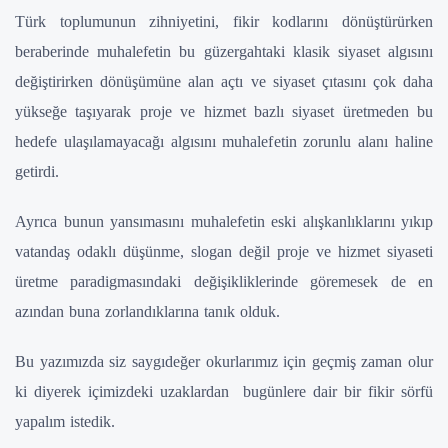
Türk toplumunun zihniyetini, fikir kodlarını dönüştürürken
beraberinde muhalefetin bu güzergahtaki klasik siyaset algısını
değiştirirken dönüşümüne alan açtı ve siyaset çıtasını çok daha
yükseğe taşıyarak proje ve hizmet bazlı siyaset üretmeden bu
hedefe ulaşılamayacağı algısını muhalefetin zorunlu alanı haline
getirdi.
Ayrıca bunun yansımasını muhalefetin eski alışkanlıklarını yıkıp
vatandaş odaklı düşünme, slogan değil proje ve hizmet siyaseti
üretme paradigmasındaki değişikliklerinde göremesek de en
azından buna zorlandıklarına tanık olduk.
Bu yazımızda siz saygıdeğer okurlarımız için geçmiş zaman olur
ki diyerek içimizdeki uzaklardan bugünlere dair bir fikir sörfü
yapalım istedik.