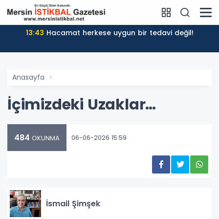
13:43
Hacamat herkese uygun bir tedavi değil!
Anasayfa
İçimizdeki Uzaklar…
484
06-06-2026 15:59
OKUNMA
İsmail Şimşek