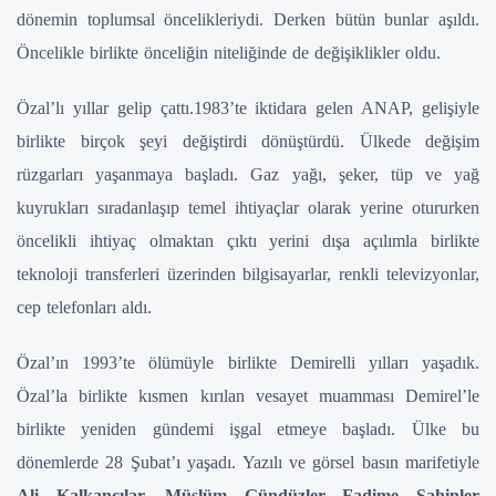
dönemin toplumsal öncelikleriydi. Derken bütün bunlar aşıldı.
Öncelikle birlikte önceliğin niteliğinde de değişiklikler oldu.
Özal’lı yıllar gelip çattı.1983’te iktidara gelen ANAP, gelişiyle
birlikte birçok şeyi değiştirdi dönüştürdü. Ülkede değişim
rüzgarları yaşanmaya başladı. Gaz yağı, şeker, tüp ve yağ
kuyrukları sıradanlaşıp temel ihtiyaçlar olarak yerine otururken
öncelikli ihtiyaç olmaktan çıktı yerini dışa açılımla birlikte
teknoloji transferleri üzerinden bilgisayarlar, renkli televizyonlar,
cep telefonları aldı.
Özal’ın 1993’te ölümüyle birlikte Demirelli yılları yaşadık.
Özal’la birlikte kısmen kırılan vesayet muamması Demirel’le
birlikte yeniden gündemi işgal etmeye başladı. Ülke bu
dönemlerde 28 Şubat’ı yaşadı. Yazılı ve görsel basın marifetiyle
Ali Kalkancılar, Müslüm Gündüzler Fadime
Şahinler