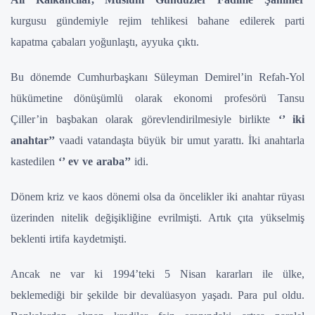
kurgusu gündemiyle rejim tehlikesi bahane edilerek parti
kapatma çabaları yoğunlaştı, ayyuka çıktı.
Bu dönemde Cumhurbaşkanı Süleyman Demirel’in Refah-Yol
hükümetine dönüşümlü olarak ekonomi profesörü Tansu
Çiller’in başbakan olarak görevlendirilmesiyle birlikte
‘’ iki
anahtar’’
vaadi vatandaşta büyük bir umut yarattı. İki anahtarla
kastedilen
‘’ ev ve araba’’
idi.
Dönem kriz ve kaos dönemi olsa da öncelikler iki anahtar rüyası
üzerinden nitelik değişikliğine evrilmişti. Artık çıta yükselmiş
beklenti irtifa kaydetmişti.
Ancak ne var ki 1994’teki 5 Nisan kararları ile ülke,
beklemediği bir şekilde bir devalüasyon yaşadı. Para pul oldu.