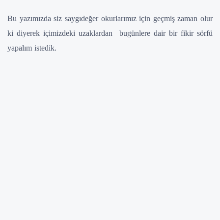
Bu yazımızda siz saygıdeğer okurlarımız için geçmiş zaman olur
ki diyerek içimizdeki uzaklardan bugünlere dair bir fikir sörfü
yapalım istedik.