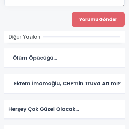
Diğer Yazıları
Ölüm Öpücüğü…
Ekrem İmamoğlu, CHP’nin Truva Atı mı?
Herşey Çok Güzel Olacak…