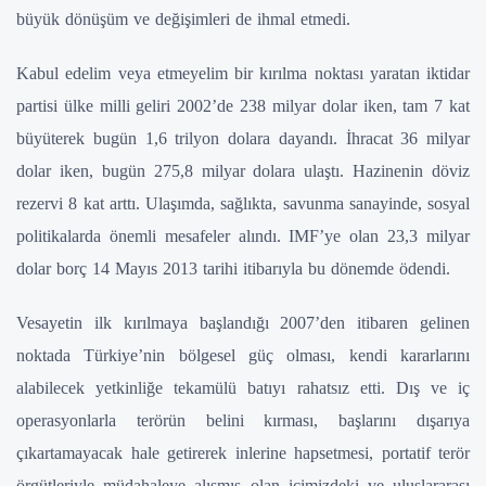
büyük dönüşüm ve değişimleri de ihmal etmedi.
Kabul edelim veya etmeyelim bir kırılma noktası yaratan iktidar
partisi ülke milli geliri 2002’de 238 milyar dolar iken, tam 7 kat
büyüterek bugün 1,6 trilyon dolara dayandı. İhracat 36 milyar
dolar iken, bugün 275,8 milyar dolara ulaştı. Hazinenin döviz
rezervi 8 kat arttı. Ulaşımda, sağlıkta, savunma sanayinde, sosyal
politikalarda önemli mesafeler alındı. IMF’ye olan 23,3 milyar
dolar borç 14 Mayıs 2013 tarihi itibarıyla bu dönemde ödendi.
Vesayetin ilk kırılmaya başlandığı 2007’den itibaren gelinen
noktada Türkiye’nin bölgesel güç olması, kendi kararlarını
alabilecek yetkinliğe tekamülü batıyı rahatsız etti. Dış ve iç
operasyonlarla terörün belini kırması, başlarını dışarıya
çıkartamayacak hale getirerek inlerine hapsetmesi, portatif terör
örgütleriyle müdahaleye alışmış olan içimizdeki ve uluslararası