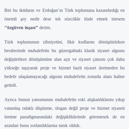
Biri bu iktidarın ve Erdoğan’ın Türk toplumuna kazandırdığı en
önemli şey nedir dese tek sözcükle ifade etmek istesem
‘’özgüven inşası’’
derim.
Türk toplumunun zihniyetini, fikir kodlarını dönüştürürken
beraberinde muhalefetin bu güzergahtaki klasik siyaset algısını
değiştirirken dönüşümüne alan açtı ve siyaset çıtasını çok daha
yükseğe taşıyarak proje ve hizmet bazlı siyaset üretmeden bu
hedefe ulaşılamayacağı algısını muhalefetin zorunlu alanı haline
getirdi.
Ayrıca bunun yansımasını muhalefetin eski alışkanlıklarını yıkıp
vatandaş odaklı düşünme, slogan değil proje ve hizmet siyaseti
üretme paradigmasındaki değişikliklerinde göremesek de en
azından buna zorlandıklarına tanık olduk.