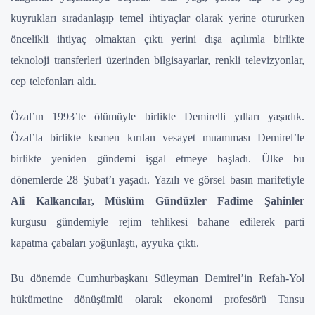
kuyrukları sıradanlaşıp temel ihtiyaçlar olarak yerine otururken
öncelikli ihtiyaç olmaktan çıktı yerini dışa açılımla birlikte
teknoloji transferleri üzerinden bilgisayarlar, renkli televizyonlar,
cep telefonları aldı.
Özal’ın 1993’te ölümüyle birlikte Demirelli yılları yaşadık.
Özal’la birlikte kısmen kırılan vesayet muamması Demirel’le
birlikte yeniden gündemi işgal etmeye başladı. Ülke bu
dönemlerde 28 Şubat’ı yaşadı. Yazılı ve görsel basın marifetiyle
Ali Kalkancılar, Müslüm Gündüzler Fadime
Şahinler
kurgusu gündemiyle rejim tehlikesi bahane edilerek parti
kapatma çabaları yoğunlaştı, ayyuka çıktı.
Bu dönemde Cumhurbaşkanı Süleyman Demirel’in Refah-Yol
hükümetine dönüşümlü olarak ekonomi profesörü Tansu