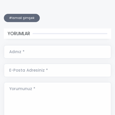
#ismail şimşek
YORUMLAR
Adınız *
E-Posta Adresiniz *
Yorumunuz *