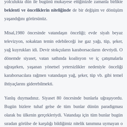
yolculukta dün ile bugünü mukayese ettiğinizde zamanla birlikte
beklenti ve önceliklerin niteliğinde
de bir değişim ve dönüşüm
yaşandığını görürsünüz.
Misal,1980 öncesinde vatandaşın önceliği; evde siyah beyaz
televizyon, sokaktan temin edebileceği ise gaz yağı, tüp, şeker,
yağ kuyrukları idi. Devir stokçuların karaborsacıların devriydi. O
dönemde siyaset, vatan sathında koalisyon ve iç çatışmalarla
uğraşırken, yaşanan yönetsel yetersizlikler nedeniyle önceliği
karaborsacılara rağmen vatandaşın yağ, şeker, tüp vb. gibi temel
ihtiyaçlarını giderebilmekti.
Yanlış duymadınız. Siyaset 80 öncesinde bunlarla uğraşıyordu.
Bugün bizlere tuhaf gelse de tüm bunlar dünün paradigması
olarak bu ülkenin gerçekleriydi. Vatandaşı için tüm bunlar bugün
sıradan görülse de karşılığı bildiğimiz nitelik tanımına uymayan o