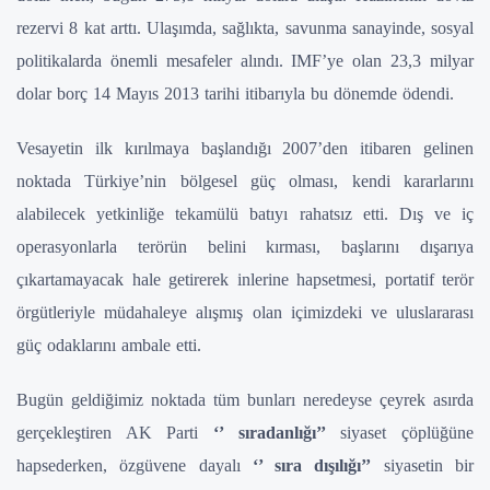
rezervi 8 kat arttı. Ulaşımda, sağlıkta, savunma sanayinde, sosyal
politikalarda önemli mesafeler alındı. IMF’ye olan 23,3 milyar
dolar borç 14 Mayıs 2013 tarihi itibarıyla bu dönemde ödendi.
Vesayetin ilk kırılmaya başlandığı 2007’den itibaren gelinen
noktada Türkiye’nin bölgesel güç olması, kendi kararlarını
alabilecek yetkinliğe tekamülü batıyı rahatsız etti. Dış ve iç
operasyonlarla terörün belini kırması, başlarını dışarıya
çıkartamayacak hale getirerek inlerine hapsetmesi, portatif terör
örgütleriyle müdahaleye alışmış olan içimizdeki ve uluslararası
güç odaklarını ambale etti.
Bugün geldiğimiz noktada tüm bunları neredeyse çeyrek asırda
gerçekleştiren AK Parti
‘’ sıradanlığı’’
siyaset çöplüğüne
hapsederken, özgüvene dayalı
‘’ sıra dışılığı’’
siyasetin bir