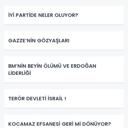
İYİ PARTİDE NELER OLUYOR?
GAZZE’NİN GÖZYAŞLARI
BM’NİN BEYİN ÖLÜMÜ VE ERDOĞAN
LİDERLİĞİ
TERÖR DEVLETİ İSRAİL !
KOCAMAZ EFSANESİ GERİ Mİ DÖNÜYOR?