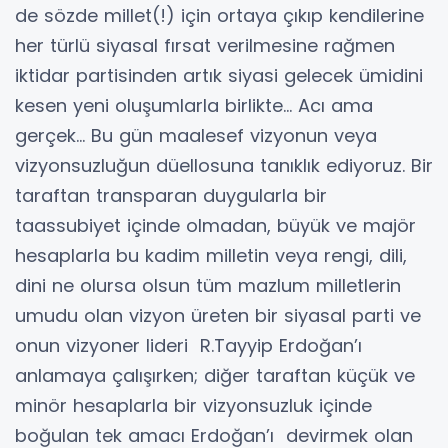
de sözde millet(!) için ortaya çıkıp kendilerine
her türlü siyasal fırsat verilmesine rağmen
iktidar partisinden artık siyasi gelecek ümidini
kesen yeni oluşumlarla birlikte… Acı ama
gerçek… Bu gün maalesef vizyonun veya
vizyonsuzluğun düellosuna tanıklık ediyoruz. Bir
taraftan transparan duygularla bir
taassubiyet içinde olmadan, büyük ve majör
hesaplarla bu kadim milletin veya rengi, dili,
dini ne olursa olsun tüm mazlum milletlerin
umudu olan vizyon üreten bir siyasal parti ve
onun vizyoner lideri R.Tayyip Erdoğan’ı
anlamaya çalışırken; diğer taraftan küçük ve
minör hesaplarla bir vizyonsuzluk içinde
boğulan tek amacı Erdoğan’ı devirmek olan