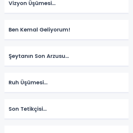
Vizyon Üşümesi…
Ben Kemal Geliyorum!
Şeytanın Son Arzusu…
Ruh Üşümesi…
Son Tetikçisi…