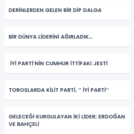
DERİNLERDEN GELEN BİR DİP DALGA
BİR DÜNYA LİDERİNİ AĞIRLADIK…
İYİ PARTİ’NİN CUMHUR İTTİFAKI JESTİ
TOROSLARDA KİLİT PARTİ, ‘’ İYİ PARTİ’’
GELECEĞİ KURGULAYAN İKİ LİDER; ERDOĞAN
VE BAHÇELİ