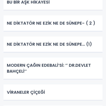
BU BİR AŞK HİKAYESİ
NE DİKTATÖR NE EZİK NE DE SÜNEPE- ( 2 )
NE DİKTATÖR NE EZİK NE DE SÜNEPE... (1)
MODERN ÇAĞIN EDEBALİ’Sİ: ‘’ DR.DEVLET
BAHÇELİ’’
VİRANELER ÇİÇEĞİ