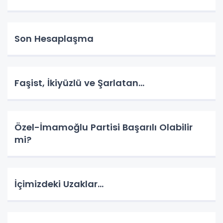
Son Hesaplaşma
Faşist, İkiyüzlü ve Şarlatan…
Özel-İmamoğlu Partisi Başarılı Olabilir
mi?
İçimizdeki Uzaklar…