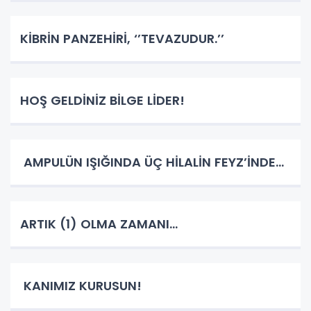
KİBRİN PANZEHİRİ, ‘’TEVAZUDUR.’’
HOŞ GELDİNİZ BİLGE LİDER!
AMPULÜN IŞIĞINDA ÜÇ HİLALİN FEYZ’İNDE…
ARTIK (1) OLMA ZAMANI…
KANIMIZ KURUSUN!