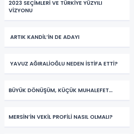
2023 SEÇİMLERİ VE TÜRKİYE YÜZYILI
VİZYONU
ARTIK KANDİL’İN DE ADAYI
YAVUZ AĞIRALİOĞLU NEDEN İSTİFA ETTİ?
BÜYÜK DÖNÜŞÜM, KÜÇÜK MUHALEFET…
MERSİN’İN VEKİL PROFİLİ NASIL OLMALI?