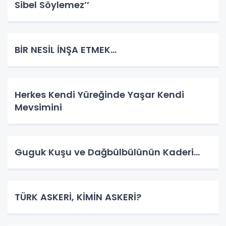
Sibel Söylemez’’
BİR NESİL İNŞA ETMEK…
Herkes Kendi Yüreğinde Yaşar Kendi
Mevsimini
Guguk Kuşu ve Dağbülbülünün Kaderi…
TÜRK ASKERİ, KİMİN ASKERİ?