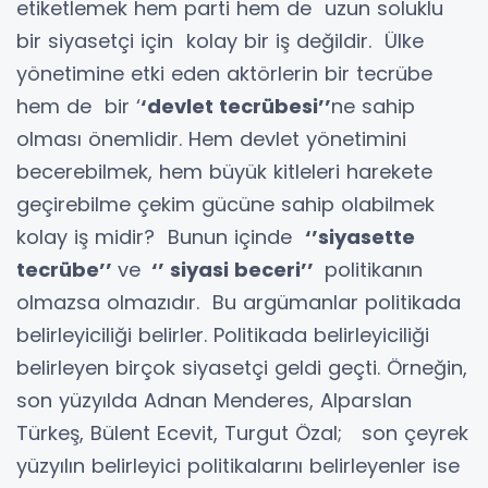
etiketlemek hem parti hem de uzun soluklu
bir siyasetçi için kolay bir iş değildir. Ülke
yönetimine etki eden aktörlerin bir tecrübe
hem de bir ‘
‘devlet tecrübesi’’
ne sahip
olması önemlidir. Hem devlet yönetimini
becerebilmek, hem büyük kitleleri harekete
geçirebilme çekim gücüne sahip olabilmek
kolay iş midir? Bunun içinde
‘’siyasette
tecrübe’’
ve
‘’ siyasi beceri’’
politikanın
olmazsa olmazıdır. Bu argümanlar politikada
belirleyiciliği belirler. Politikada belirleyiciliği
belirleyen birçok siyasetçi geldi geçti. Örneğin,
son yüzyılda Adnan Menderes, Alparslan
Türkeş, Bülent Ecevit, Turgut Özal; son çeyrek
yüzyılın belirleyici politikalarını belirleyenler ise