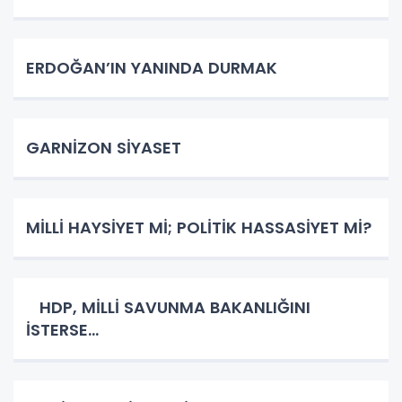
ERDOĞAN’IN YANINDA DURMAK
GARNİZON SİYASET
MİLLİ HAYSİYET Mİ; POLİTİK HASSASİYET Mİ?
HDP, MİLLİ SAVUNMA BAKANLIĞINI
İSTERSE…