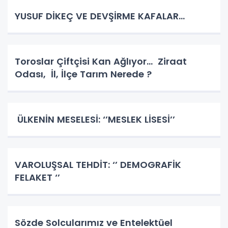
YUSUF DİKEÇ VE DEVŞİRME KAFALAR…
Toroslar Çiftçisi Kan Ağlıyor… Ziraat
Odası, İl, İlçe Tarım Nerede ?
ÜLKENİN MESELESİ: ‘’MESLEK LİSESİ’’
VAROLUŞSAL TEHDİT: ‘’ DEMOGRAFİK
FELAKET ‘’
Sözde Solcularımız ve Entelektüel