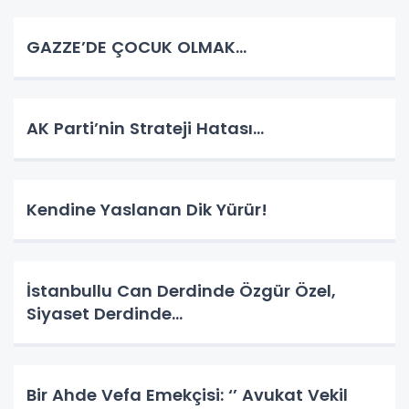
GAZZE’DE ÇOCUK OLMAK…
AK Parti’nin Strateji Hatası…
Kendine Yaslanan Dik Yürür!
İstanbullu Can Derdinde Özgür Özel,
Siyaset Derdinde…
Bir Ahde Vefa Emekçisi: ‘’ Avukat Vekil