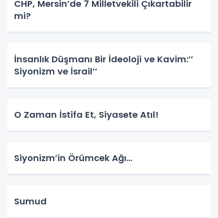
CHP, Mersin’de 7 Milletvekili Çıkartabilir
mi?
İnsanlık Düşmanı Bir İdeoloji ve Kavim:’’
Siyonizm ve İsrail’’
O Zaman İstifa Et, Siyasete Atıl!
Siyonizm’in Örümcek Ağı…
Sumud