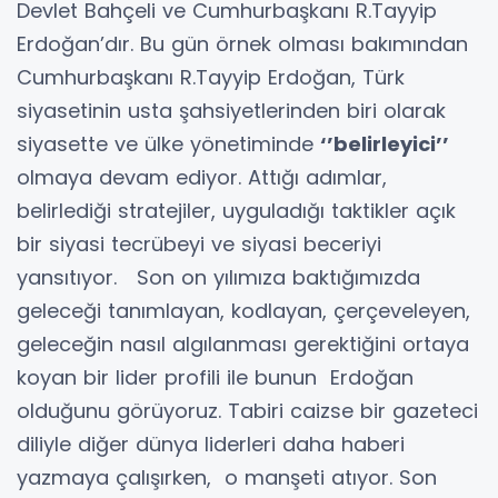
Devlet Bahçeli ve Cumhurbaşkanı R.Tayyip
Erdoğan’dır. Bu gün örnek olması bakımından
Cumhurbaşkanı R.Tayyip Erdoğan, Türk
siyasetinin usta şahsiyetlerinden biri olarak
siyasette ve ülke yönetiminde
‘’belirleyici’’
olmaya devam ediyor. Attığı adımlar,
belirlediği stratejiler, uyguladığı taktikler açık
bir siyasi tecrübeyi ve siyasi beceriyi
yansıtıyor. Son on yılımıza baktığımızda
geleceği tanımlayan, kodlayan, çerçeveleyen,
geleceğin nasıl algılanması gerektiğini ortaya
koyan bir lider profili ile bunun Erdoğan
olduğunu görüyoruz. Tabiri caizse bir gazeteci
diliyle diğer dünya liderleri daha haberi
yazmaya çalışırken, o manşeti atıyor. Son