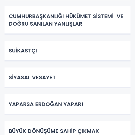
CUMHURBAŞKANLIĞI HÜKÜMET SİSTEMİ VE
DOĞRU SANILAN YANLIŞLAR
SUİKASTÇI
SİYASAL VESAYET
YAPARSA ERDOĞAN YAPAR!
BÜYÜK DÖNÜŞÜME SAHİP ÇIKMAK