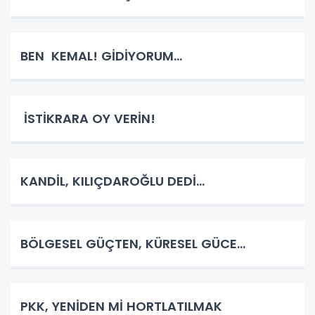
BEN KEMAL! GİDİYORUM…
İSTİKRARA OY VERİN!
KANDİL, KILIÇDAROĞLU DEDİ…
BÖLGESEL GÜÇTEN, KÜRESEL GÜCE…
PKK, YENİDEN Mİ HORTLATILMAK