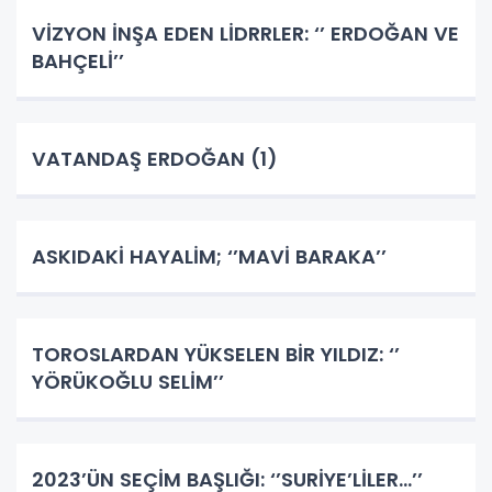
VİZYON İNŞA EDEN LİDRRLER: ‘’ ERDOĞAN VE
BAHÇELİ’’
VATANDAŞ ERDOĞAN (1)
ASKIDAKİ HAYALİM; ‘’MAVİ BARAKA’’
TOROSLARDAN YÜKSELEN BİR YILDIZ: ‘’
YÖRÜKOĞLU SELİM’’
2023’ÜN SEÇİM BAŞLIĞI: ‘’SURİYE’LİLER…’’