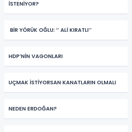
İSTENİYOR?
BİR YÖRÜK OĞLU: ‘’ ALİ KIRATLI’’
HDP’NİN VAGONLARI
UÇMAK İSTİYORSAN KANATLARIN OLMALI
NEDEN ERDOĞAN?