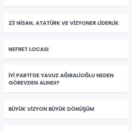
23 NİSAN, ATATÜRK VE VİZYONER LİDERLİK
NEFRET LOCASI
İYİ PARTİ’DE YAVUZ AĞIRALİOĞLU NEDEN
GÖREVDEN ALINDI?
BÜYÜK VİZYON BÜYÜK DÖNÜŞÜM