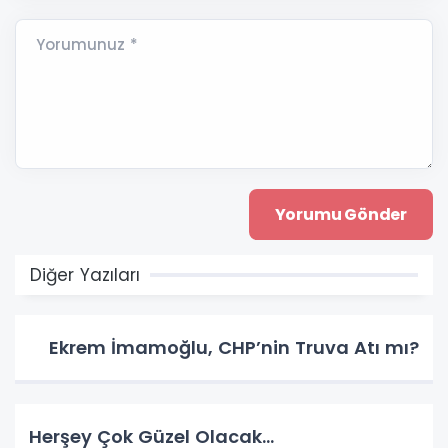
Yorumunuz *
Diğer Yazıları
Ekrem İmamoğlu, CHP’nin Truva Atı mı?
Herşey Çok Güzel Olacak…