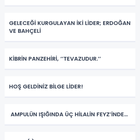
GELECEĞİ KURGULAYAN İKİ LİDER; ERDOĞAN
VE BAHÇELİ
KİBRİN PANZEHİRİ, ‘’TEVAZUDUR.’’
HOŞ GELDİNİZ BİLGE LİDER!
AMPULÜN IŞIĞINDA ÜÇ HİLALİN FEYZ’İNDE…