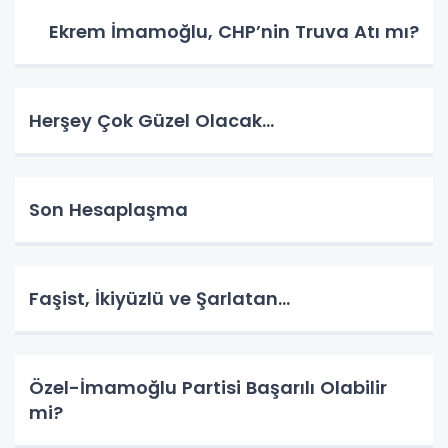
Ekrem İmamoğlu, CHP’nin Truva Atı mı?
Herşey Çok Güzel Olacak…
Son Hesaplaşma
Faşist, İkiyüzlü ve Şarlatan…
Özel-İmamoğlu Partisi Başarılı Olabilir
mi?