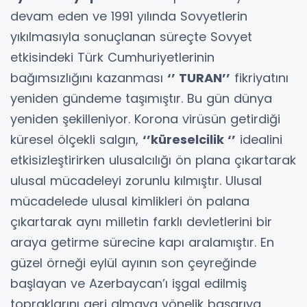
devam eden ve 1991 yılında Sovyetlerin
yıkılmasıyla sonuçlanan süreçte Sovyet
etkisindeki Türk Cumhuriyetlerinin
bağımsızlığını kazanması
‘’ TURAN’’
fikriyatını
yeniden gündeme taşımıştır. Bu gün dünya
yeniden şekilleniyor. Korona virüsün getirdiği
küresel ölçekli salgın,
‘’küreselcilik ‘’
idealini
etkisizleştirirken ulusalcılığı ön plana çıkartarak
ulusal mücadeleyi zorunlu kılmıştır. Ulusal
mücadelede ulusal kimlikleri ön palana
çıkartarak aynı milletin farklı devletlerini bir
araya getirme sürecine kapı aralamıştır. En
güzel örneği eylül ayının son çeyreğinde
başlayan ve Azerbaycan’ı işgal edilmiş
topraklarını geri almaya yönelik başarıya