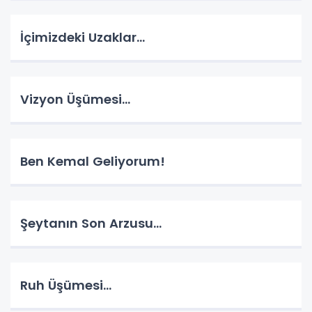
İçimizdeki Uzaklar…
Vizyon Üşümesi…
Ben Kemal Geliyorum!
Şeytanın Son Arzusu…
Ruh Üşümesi…