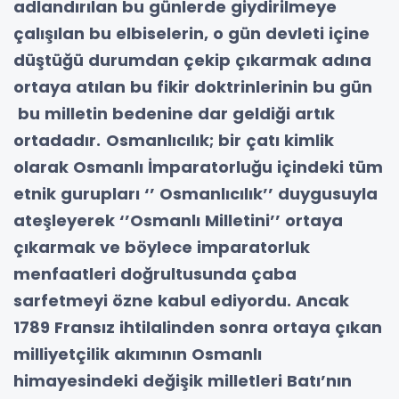
adlandırılan bu günlerde giydirilmeye
çalışılan bu elbiselerin, o gün devleti içine
düştüğü durumdan çekip çıkarmak adına
ortaya atılan bu fikir doktrinlerinin bu gün
bu milletin bedenine dar geldiği artık
ortadadır.
Osmanlıcılık; bir çatı kimlik
olarak Osmanlı İmparatorluğu içindeki tüm
etnik gurupları ‘’ Osmanlıcılık’’ duygusuyla
ateşleyerek ‘’Osmanlı Milletini’’ ortaya
çıkarmak ve böylece imparatorluk
menfaatleri doğrultusunda çaba
sarfetmeyi özne kabul ediyordu.
Ancak
1789 Fransız ihtilalinden sonra ortaya çıkan
milliyetçilik akımının Osmanlı
himayesindeki değişik milletleri Batı’nın