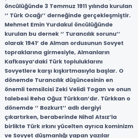
öncülüğünde 3 Temmuz 1911 yılında kurulan
‘’ Türk Ocağı’’ derneğinde gerçekleşmiştir.
Mehmet Emin Yurdakul öncülüğünde
kurulan bu dernek ‘’ Turancılık sorunu’’
olarak 1941’ de Alman ordusunun Sovyet
topraklarına girmesiyle, Almanların
Kafkasya’daki Türk topluluklarını
Sovyetlere karşı kışkırtmasıyla başlar.
O
dönemde Turancılık düşüncesinin en
önemli temsilcisi Zeki Velidi Togan ve onun
talebesi Reha Oğuz Türkkan’dır. Türkkan o
dönemde ‘’ Bozkurt’’ adlı dergiyi
çıkartırken, beraberinde Nihal Atsız’la
birlikte Türk ırkını yücelten ayrıca kominizm
ve Sovyet düşmanlığı yapan yazılar