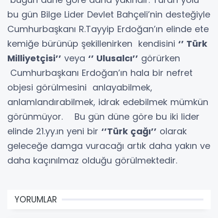
bu gün Bilge Lider Devlet Bahçeli’nin desteğiyle
Cumhurbaşkanı R.Tayyip Erdoğan’ın elinde ete
kemiğe bürünüp şekillenirken kendisini
‘’ Türk
Milliyetçisi’’
veya
‘’ Ulusalcı’’
görürken
Cumhurbaşkanı Erdoğan’ın hala bir nefret
objesi görülmesini anlayabilmek,
anlamlandırabilmek, idrak edebilmek mümkün
görünmüyor. Bu gün düne göre bu iki lider
elinde 21.yy.ın yeni bir
‘’Türk çağı’’
olarak
geleceğe damga vuracağı artık daha yakın ve
daha kaçınılmaz olduğu görülmektedir.
YORUMLAR