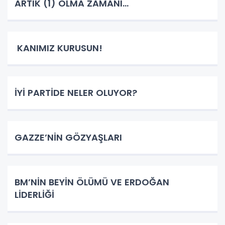
ARTIK (1) OLMA ZAMANI…
KANIMIZ KURUSUN!
İYİ PARTİDE NELER OLUYOR?
GAZZE’NİN GÖZYAŞLARI
BM’NİN BEYİN ÖLÜMÜ VE ERDOĞAN
LİDERLİĞİ