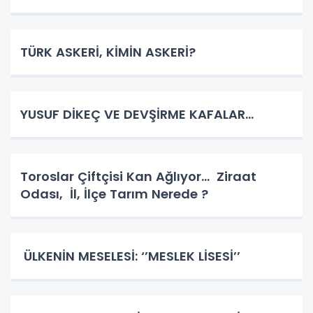
TÜRK ASKERİ, KİMİN ASKERİ?
YUSUF DİKEÇ VE DEVŞİRME KAFALAR…
Toroslar Çiftçisi Kan Ağlıyor… Ziraat
Odası, İl, İlçe Tarım Nerede ?
ÜLKENİN MESELESİ: ‘’MESLEK LİSESİ’’