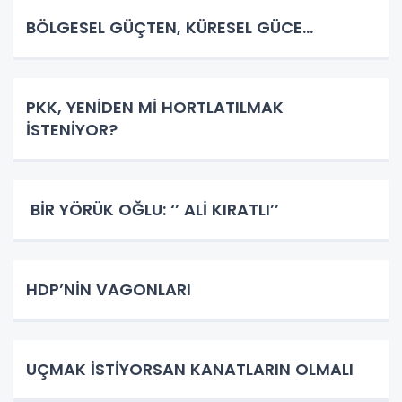
BÖLGESEL GÜÇTEN, KÜRESEL GÜCE…
PKK, YENİDEN Mİ HORTLATILMAK
İSTENİYOR?
BİR YÖRÜK OĞLU: ‘’ ALİ KIRATLI’’
HDP’NİN VAGONLARI
UÇMAK İSTİYORSAN KANATLARIN OLMALI