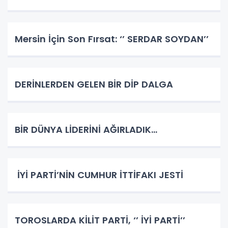
Mersin İçin Son Fırsat: ‘’ SERDAR SOYDAN’’
DERİNLERDEN GELEN BİR DİP DALGA
BİR DÜNYA LİDERİNİ AĞIRLADIK…
İYİ PARTİ’NİN CUMHUR İTTİFAKI JESTİ
TOROSLARDA KİLİT PARTİ, ‘’ İYİ PARTİ’’