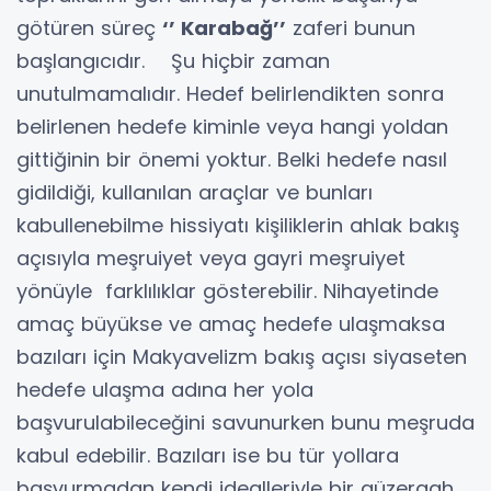
götüren süreç
‘’ Karabağ’’
zaferi bunun
başlangıcıdır. Şu hiçbir zaman
unutulmamalıdır. Hedef belirlendikten sonra
belirlenen hedefe kiminle veya hangi yoldan
gittiğinin bir önemi yoktur. Belki hedefe nasıl
gidildiği, kullanılan araçlar ve bunları
kabullenebilme hissiyatı kişiliklerin ahlak bakış
açısıyla meşruiyet veya gayri meşruiyet
yönüyle farklılıklar gösterebilir. Nihayetinde
amaç büyükse ve amaç hedefe ulaşmaksa
bazıları için Makyavelizm bakış açısı siyaseten
hedefe ulaşma adına her yola
başvurulabileceğini savunurken bunu meşruda
kabul edebilir. Bazıları ise bu tür yollara
başvurmadan kendi idealleriyle bir güzergah