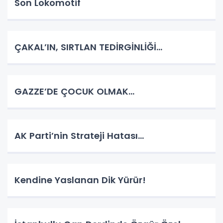
Son Lokomotif
ÇAKAL’IN, SIRTLAN TEDİRGİNLİĞİ…
GAZZE’DE ÇOCUK OLMAK…
AK Parti’nin Strateji Hatası…
Kendine Yaslanan Dik Yürür!