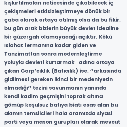
kışkırtılmaları neticesinde çıkabilecek iç
çekişmeleri etkisizleştirmeye dönük bir
çaba olarak ortaya atılmış olsa
da bu fikir,
bu gün artık bizlerin büyük devlet idealine
bir güzergah olamayacağı açıktır.
Kökü
ıslahat fermanına kadar giden ve
Tanzimattan sonra modernleştirme
yoluyla devleti kurtarmak adına ortaya
çıkan Garp’cıklık (Batıcılık) ise, ‘’arkasında
gidilmesi gereken ikinci bir medeniyetin
olmadığı’’ tezini savunmanın yanında
kendi kadim geçmişini toprak altına
gömüp koşulsuz batıya biatı esas alan bu
akımın temsilcileri hala aramızda siyasi
parti veya mason gurupları olarak mevcut