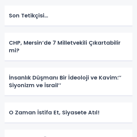
Son Tetikçisi…
CHP, Mersin’de 7 Milletvekili Çıkartabilir
mi?
İnsanlık Düşmanı Bir İdeoloji ve Kavim:’’
Siyonizm ve İsrail’’
O Zaman İstifa Et, Siyasete Atıl!