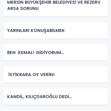
MERSİN BÜYÜKŞEHİR BELEDİYESİ VE REZERV
ARSA SORUNU
YARINLARI KONUŞABİLMEK
BEN KEMAL! GİDİYORUM…
İSTİKRARA OY VERİN!
KANDİL, KILIÇDAROĞLU DEDİ…