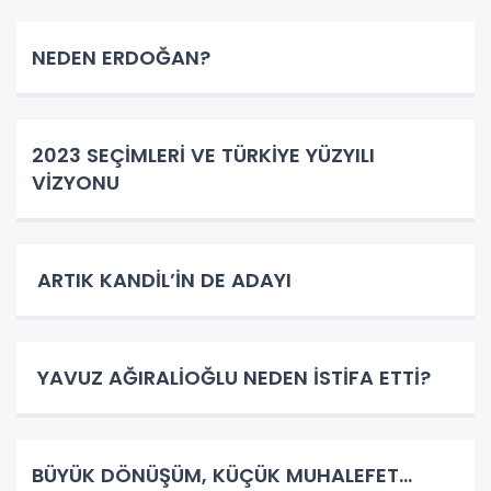
NEDEN ERDOĞAN?
2023 SEÇİMLERİ VE TÜRKİYE YÜZYILI
VİZYONU
ARTIK KANDİL’İN DE ADAYI
YAVUZ AĞIRALİOĞLU NEDEN İSTİFA ETTİ?
BÜYÜK DÖNÜŞÜM, KÜÇÜK MUHALEFET…