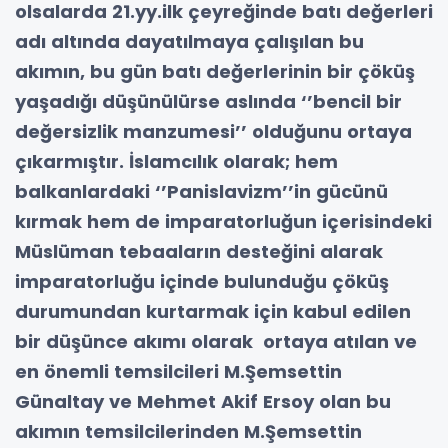
olsalarda 21.yy.ilk çeyreğinde batı değerleri
adı altında dayatılmaya çalışılan bu
akımın, bu gün batı değerlerinin bir çöküş
yaşadığı düşünülürse aslında ‘’bencil bir
değersizlik manzumesi’’ olduğunu ortaya
çıkarmıştır.
İslamcılık olarak; hem
balkanlardaki ‘’Panislavizm’’in gücünü
kırmak hem
de imparatorluğun içerisindeki
Müslüman
tebaaların desteğini alarak
imparatorluğu içinde bulunduğu çöküş
durumundan kurtarmak için kabul edilen
bir düşünce akımı olarak ortaya atılan ve
en önemli temsilcileri M.Şemsettin
Günaltay ve Mehmet Aki
f Ersoy olan bu
akımın temsilcilerinden M.Şemsettin