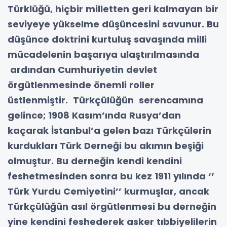
Türklüğü, hiçbir milletten geri kalmayan bir
seviyeye yükselme düşüncesini savunur.
Bu
düşünce doktrini kurtuluş savaşında milli
mücadelenin başarıya ulaştırılmasında
ardından Cumhuriyetin devlet
örgütlenmesinde önemli roller
üstlenmiştir.
Türkçülüğün serencamına
gelince; 1908 Kasım’ında Rusya’dan
kaçarak İstanbul’a gelen bazı Türkçülerin
kurdukları Türk Derneği bu akımın beşiği
olmuştur.
Bu derneğin kendi kendini
feshetmesinden sonra bu kez 1911 yılında ‘’
Türk Yurdu Cemiyetini’’ kurmuşlar, ancak
Türkçülüğün asıl örgütlenmesi bu derneğin
yine kendini feshederek asker tıbbiyelilerin