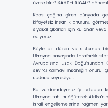
üzere bir
‘’ KAHT-I RİCAL’’
dönemi 
Kaos çağına giren dünyada gere
kifayetsiz insanlık onurunu görmezd
siyasal çıkarları için kullanan veya 
ediyoruz.
Böyle bir düzen ve sistemde bir 
Ukrayna savaşında tarafsızlık stat
Avrupa’sına Uzak Doğu’sundan 
seyirci kalmayı insanlığın onuru iç
sadece seyrediyor.
Bu vurdumduymazlığı ortadan ka
Ukrayna tahılını öğüterek Afrika’n
İsrail engellemelerine rağmen yar