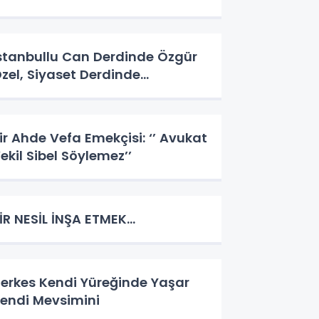
stanbullu Can Derdinde Özgür
zel, Siyaset Derdinde…
ir Ahde Vefa Emekçisi: ‘’ Avukat
ekil Sibel Söylemez’’
İR NESİL İNŞA ETMEK…
erkes Kendi Yüreğinde Yaşar
endi Mevsimini