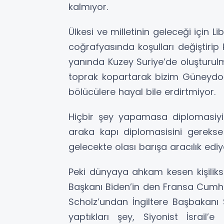
kalmıyor.
Ülkesi ve milletinin geleceği için
coğrafyasında koşulları değiştirip 
yanında Kuzey Suriye’de oluşturulm
toprak kopartarak bizim Güneyd
bölücülere hayal bile erdirtmiyor.
Hiçbir şey yapamasa diplomasiyi 
araka kapı diplomasisini gerekse
gelecekte olası barışa aracılık ediy
Peki dünyaya ahkam kesen kişiliksi
Başkanı Biden’in den Fransa Cum
Scholz’undan İngiltere Başbakanı 
yaptıkları şey, Siyonist İsrail