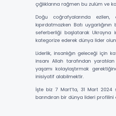
çığlıklarına rağmen bu zulüm ve k
Doğu coğrafyalarında ezilen, a
kıpırdatmazken Batı uygarlığının 
seferberliği başlatarak Ukrayna i
kategorize ederek dünya lider olu
Liderlik, insanlığın geleceği için 
insanı Allah tarafından yaratıla
yaşamı kolaylaştırmak gerektiği
inisiyatif alabilmektir.
İşte biz 7 Mart’ta, 31 Mart 2024 s
barındıran bir dünya lideri profilini