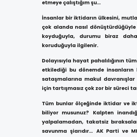
etmeye çalıştığım şu…
İnsanlar bir iktidarın ülkesini, mut
çok alanda nasıl dönüştürdüğüyle 
koyduğuyla, durumu biraz daha 
koruduğuyla ilgilenir.
Dolayısıyla hayat pahalılığının tüm 
etkilediği bu dönemde insanların 
sataşmalarına makul davranışlar o
için tartışmasız çok zor bir süreci ta
Tüm bunlar ölçeğinde iktidar ve ik
biliyor musunuz?
Kalpten inandığ
yalpalamadan, takatsiz bıraksala
savunma şiarıdır…
AK Parti ve MH