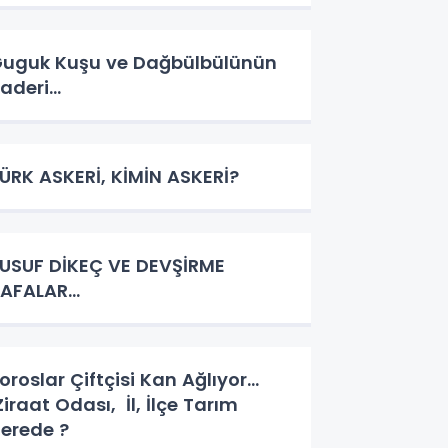
uguk Kuşu ve Dağbülbülünün
aderi…
ÜRK ASKERİ, KİMİN ASKERİ?
USUF DİKEÇ VE DEVŞİRME
AFALAR…
oroslar Çiftçisi Kan Ağlıyor…
iraat Odası, İl, İlçe Tarım
erede ?