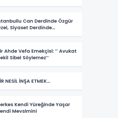
stanbullu Can Derdinde Özgür
zel, Siyaset Derdinde…
ir Ahde Vefa Emekçisi: ‘’ Avukat
ekil Sibel Söylemez’’
İR NESİL İNŞA ETMEK…
erkes Kendi Yüreğinde Yaşar
endi Mevsimini