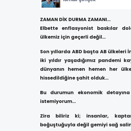
ZAMAN DİK DURMA ZAMANI…
Elbette enflasyonist baskılar do
ülkemiz için geçerli değil…
Son yıllarda ABD başta AB ülkeleri 
iki yıldır yaşadığımız pandemi ka
dünyanın hemen hemen her ülkes
hissedildiğine şahit olduk…
Bu durumun ekonomik detayına 
istemiyorum…
Zira biliriz ki; insanlar, kapta
boğuştuğuyla değil gemiyi sağ salim