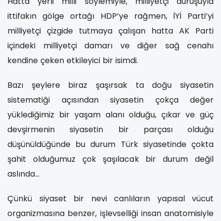
Hatta yerli milli söylemiyle, milliyetçi duruşuyla
ittifakın gölge ortağı HDP’ye rağmen, İYİ Parti’yi
milliyetçi çizgide tutmaya çalışan hatta AK Parti
içindeki milliyetçi damarı ve diğer sağ cenahı
kendine çeken etkileyici bir isimdi.
Bazı şeylere biraz şaşırsak ta doğu siyasetin
sistematiği açısından siyasetin çokça değer
yüklediğimiz bir yaşam alanı olduğu, çıkar ve güç
devşirmenin siyasetin bir parçası olduğu
düşünüldüğünde bu durum Türk siyasetinde çokta
şahit olduğumuz çok şaşılacak bir durum değil
aslında…
Çünkü siyaset bir nevi canlıların yapısal vücut
organizmasına benzer, işlevselliği insan anatomisiyle