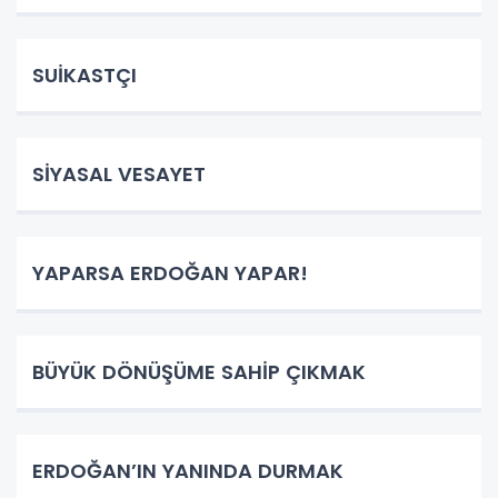
SUİKASTÇI
SİYASAL VESAYET
YAPARSA ERDOĞAN YAPAR!
BÜYÜK DÖNÜŞÜME SAHİP ÇIKMAK
ERDOĞAN’IN YANINDA DURMAK