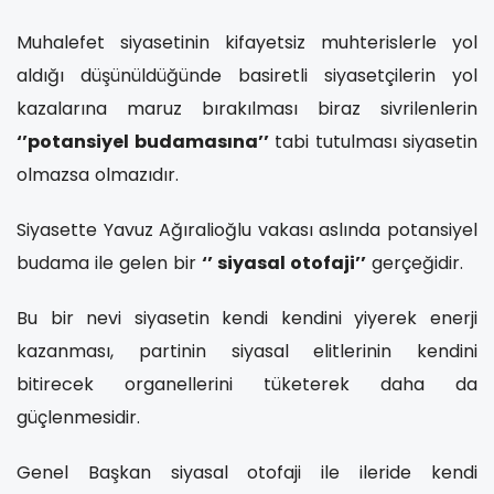
Muhalefet siyasetinin kifayetsiz muhterislerle yol
aldığı düşünüldüğünde basiretli siyasetçilerin yol
kazalarına maruz bırakılması biraz sivrilenlerin
‘’potansiyel budamasına’’
tabi tutulması siyasetin
olmazsa olmazıdır.
Siyasette Yavuz Ağıralioğlu vakası aslında potansiyel
budama ile gelen bir
‘’ siyasal otofaji’’
gerçeğidir.
Bu bir nevi siyasetin kendi kendini yiyerek enerji
kazanması, partinin siyasal elitlerinin kendini
bitirecek organellerini tüketerek daha da
güçlenmesidir.
Genel Başkan siyasal otofaji ile ileride kendi