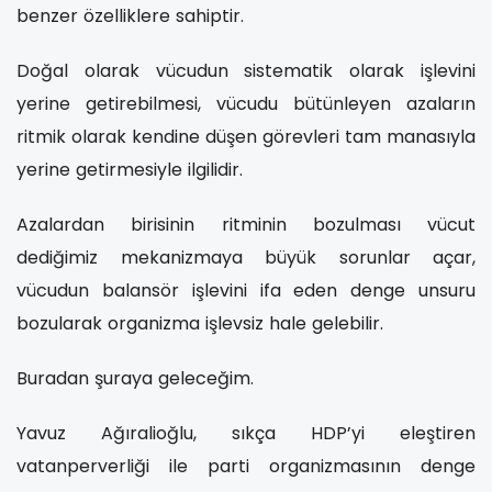
benzer özelliklere sahiptir.
Doğal olarak vücudun sistematik olarak işlevini
yerine getirebilmesi, vücudu bütünleyen azaların
ritmik olarak kendine düşen görevleri tam manasıyla
yerine getirmesiyle ilgilidir.
Azalardan birisinin ritminin bozulması vücut
dediğimiz mekanizmaya büyük sorunlar açar,
vücudun balansör işlevini ifa eden denge unsuru
bozularak organizma işlevsiz hale gelebilir.
Buradan şuraya geleceğim.
Yavuz Ağıralioğlu, sıkça HDP’yi eleştiren
vatanperverliği ile parti organizmasının denge