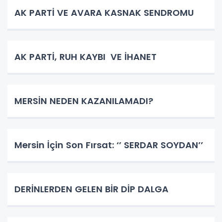
AK PARTİ VE AVARA KASNAK SENDROMU
AK PARTİ, RUH KAYBI VE İHANET
MERSİN NEDEN KAZANILAMADI?
Mersin İçin Son Fırsat: ‘’ SERDAR SOYDAN’’
DERİNLERDEN GELEN BİR DİP DALGA