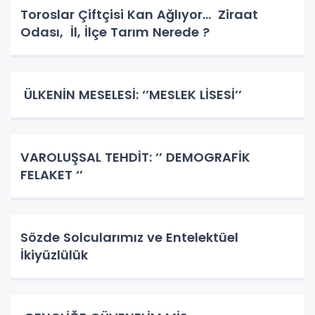
Toroslar Çiftçisi Kan Ağlıyor… Ziraat
Odası, İl, İlçe Tarım Nerede ?
ÜLKENİN MESELESİ: ‘’MESLEK LİSESİ’’
VAROLUŞSAL TEHDİT: ‘’ DEMOGRAFİK
FELAKET ‘’
Sözde Solcularımız ve Entelektüel
İkiyüzlülük