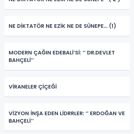
NE DİKTATÖR NE EZİK NE DE SÜNEPE... (1)
MODERN ÇAĞIN EDEBALİ’Sİ: ‘’ DR.DEVLET
BAHÇELİ’’
VİRANELER ÇİÇEĞİ
VİZYON İNŞA EDEN LİDRRLER: ‘’ ERDOĞAN VE
BAHÇELİ’’