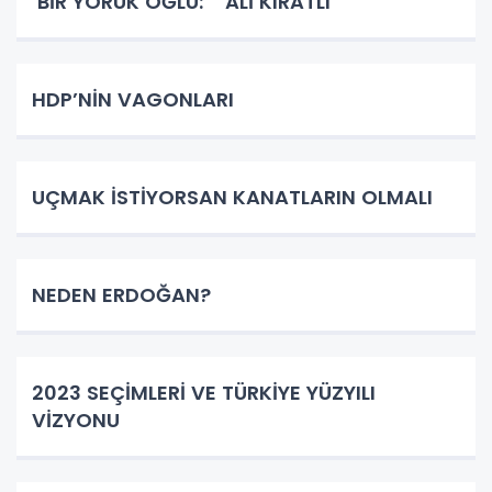
BİR YÖRÜK OĞLU: ‘’ ALİ KIRATLI’’
HDP’NİN VAGONLARI
UÇMAK İSTİYORSAN KANATLARIN OLMALI
NEDEN ERDOĞAN?
2023 SEÇİMLERİ VE TÜRKİYE YÜZYILI
VİZYONU