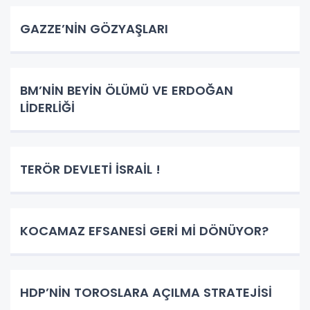
GAZZE’NİN GÖZYAŞLARI
BM’NİN BEYİN ÖLÜMÜ VE ERDOĞAN
LİDERLİĞİ
TERÖR DEVLETİ İSRAİL !
KOCAMAZ EFSANESİ GERİ Mİ DÖNÜYOR?
HDP’NİN TOROSLARA AÇILMA STRATEJİSİ