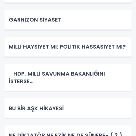
GARNİZON SİYASET
MİLLİ HAYSİYET Mİ; POLİTİK HASSASİYET Mİ?
HDP, MİLLİ SAVUNMA BAKANLIĞINI
İSTERSE…
BU BİR AŞK HİKAYESİ
NE DİKTATÖR NE EZİK NE DE SÜNEPE- ( 2 )