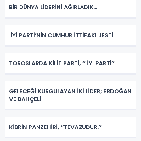
BİR DÜNYA LİDERİNİ AĞIRLADIK…
İYİ PARTİ’NİN CUMHUR İTTİFAKI JESTİ
TOROSLARDA KİLİT PARTİ, ‘’ İYİ PARTİ’’
GELECEĞİ KURGULAYAN İKİ LİDER; ERDOĞAN
VE BAHÇELİ
KİBRİN PANZEHİRİ, ‘’TEVAZUDUR.’’