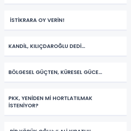
İSTİKRARA OY VERİN!
KANDİL, KILIÇDAROĞLU DEDİ…
BÖLGESEL GÜÇTEN, KÜRESEL GÜCE…
PKK, YENİDEN Mİ HORTLATILMAK
İSTENİYOR?