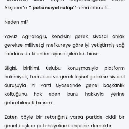
Akşener’e
‘’ potansiyel rakip’’
olma ihtimali…
Neden mi?
Yavuz Ağıralioğlu, kendisini gerek siyasal ahlak
gerekse milliyetçi mefkureye göre iyi yetiştirmiş sağ
tandans da ki ender siyasetçilerden birisi…
Bilgisi, birikimi, üslubu, konuşmasıyla platform
hakimiyeti, tecrübesi ve gerek kişisel gerekse siyasal
duruşuyla İYİ Parti siyasetinde genel başkanlık
koltuğunu hak eden bunu hakkıyla yerine
getirebilecek bir isim…
Zaten böyle bir retoriğiniz varsa partide ciddi bir
genel başkan potansiyeline sahipsiniz demektir.