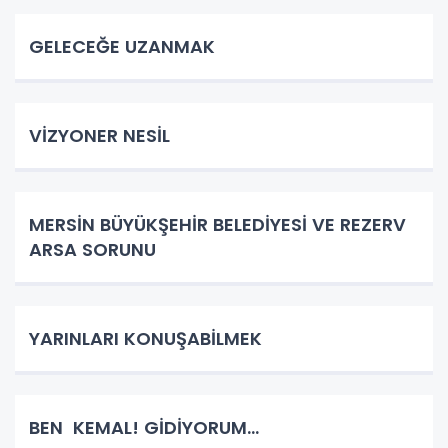
GELECEĞE UZANMAK
VİZYONER NESİL
MERSİN BÜYÜKŞEHİR BELEDİYESİ VE REZERV
ARSA SORUNU
YARINLARI KONUŞABİLMEK
BEN KEMAL! GİDİYORUM…