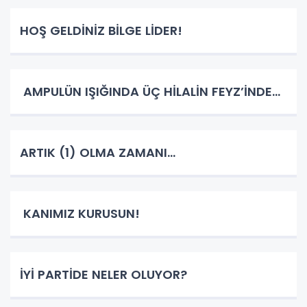
HOŞ GELDİNİZ BİLGE LİDER!
AMPULÜN IŞIĞINDA ÜÇ HİLALİN FEYZ’İNDE…
ARTIK (1) OLMA ZAMANI…
KANIMIZ KURUSUN!
İYİ PARTİDE NELER OLUYOR?