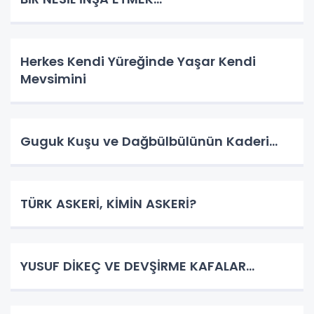
Herkes Kendi Yüreğinde Yaşar Kendi
Mevsimini
Guguk Kuşu ve Dağbülbülünün Kaderi…
TÜRK ASKERİ, KİMİN ASKERİ?
YUSUF DİKEÇ VE DEVŞİRME KAFALAR…