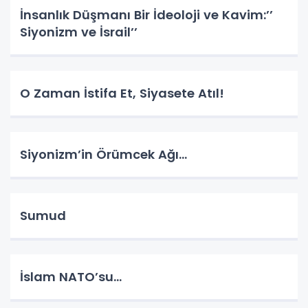
İnsanlık Düşmanı Bir İdeoloji ve Kavim:’’
Siyonizm ve İsrail’’
O Zaman İstifa Et, Siyasete Atıl!
Siyonizm’in Örümcek Ağı…
Sumud
İslam NATO’su…