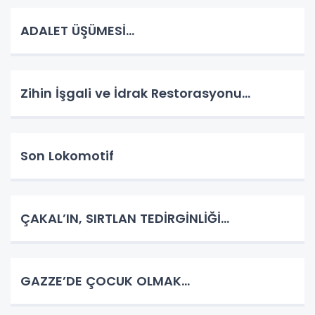
ADALET ÜŞÜMESİ…
Zihin İşgali ve İdrak Restorasyonu…
Son Lokomotif
ÇAKAL’IN, SIRTLAN TEDİRGİNLİĞİ…
GAZZE’DE ÇOCUK OLMAK…