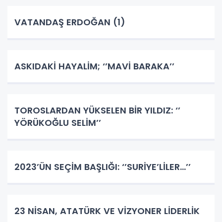
VATANDAŞ ERDOĞAN (1)
ASKIDAKİ HAYALİM; ‘’MAVİ BARAKA’’
TOROSLARDAN YÜKSELEN BİR YILDIZ: ‘’
YÖRÜKOĞLU SELİM’’
2023’ÜN SEÇİM BAŞLIĞI: ‘’SURİYE’LİLER…’’
23 NİSAN, ATATÜRK VE VİZYONER LİDERLİK