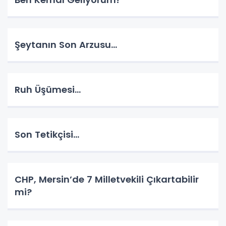
Şeytanın Son Arzusu…
Ruh Üşümesi…
Son Tetikçisi…
CHP, Mersin’de 7 Milletvekili Çıkartabilir
mi?