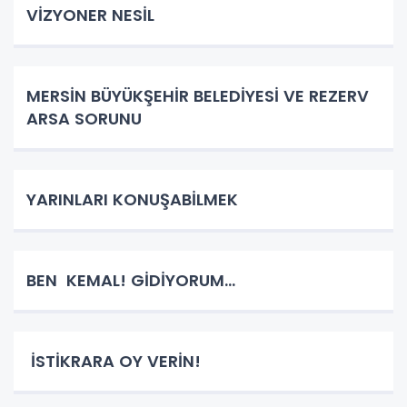
VİZYONER NESİL
MERSİN BÜYÜKŞEHİR BELEDİYESİ VE REZERV
ARSA SORUNU
YARINLARI KONUŞABİLMEK
BEN KEMAL! GİDİYORUM…
İSTİKRARA OY VERİN!