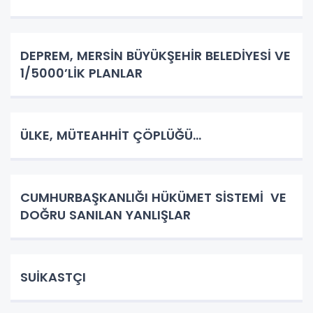
DEPREM, MERSİN BÜYÜKŞEHİR BELEDİYESİ VE
1/5000’LİK PLANLAR
ÜLKE, MÜTEAHHİT ÇÖPLÜĞÜ…
CUMHURBAŞKANLIĞI HÜKÜMET SİSTEMİ VE
DOĞRU SANILAN YANLIŞLAR
SUİKASTÇI