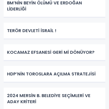
BM’NİN BEYİN ÖLÜMÜ VE ERDOĞAN
LİDERLİĞİ
TERÖR DEVLETİ İSRAİL !
KOCAMAZ EFSANESİ GERİ Mİ DÖNÜYOR?
HDP’NİN TOROSLARA AÇILMA STRATEJİSİ
2024 MERSİN B. BELEDİYE SEÇİMLERİ VE
ADAY KRİTERİ