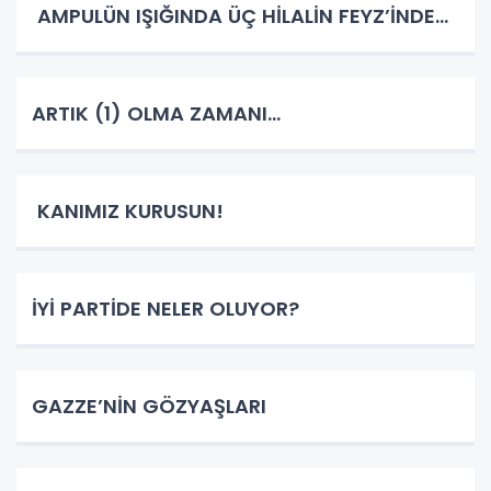
AMPULÜN IŞIĞINDA ÜÇ HİLALİN FEYZ’İNDE…
ARTIK (1) OLMA ZAMANI…
KANIMIZ KURUSUN!
İYİ PARTİDE NELER OLUYOR?
GAZZE’NİN GÖZYAŞLARI