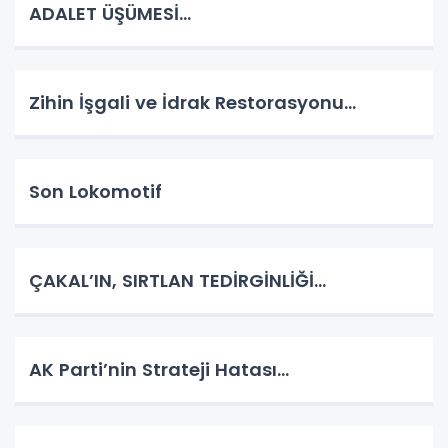
ADALET ÜŞÜMESİ…
Zihin İşgali ve İdrak Restorasyonu…
Son Lokomotif
ÇAKAL’IN, SIRTLAN TEDİRGİNLİĞİ…
AK Parti’nin Strateji Hatası…