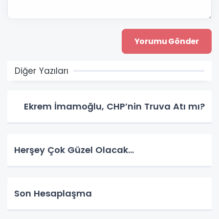
Diğer Yazıları
Ekrem İmamoğlu, CHP’nin Truva Atı mı?
Herşey Çok Güzel Olacak…
Son Hesaplaşma