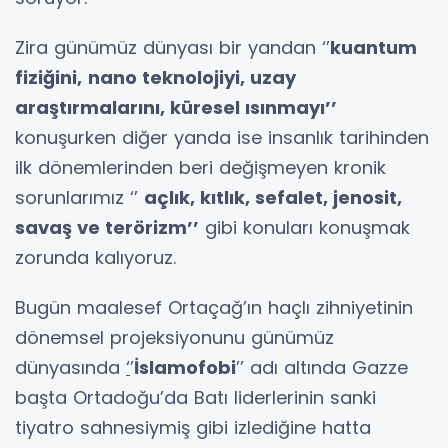
Zira günümüz dünyası bir yandan ‘’
kuantum
fiziğini,
nano teknolojiyi, uzay
araştırmalarını, küresel ısınmayı’’
konuşurken diğer yanda ise insanlık tarihinden
ilk dönemlerinden beri değişmeyen kronik
sorunlarımız ‘’
açlık, kıtlık, sefalet, jenosit,
savaş ve terörizm’’
gibi konuları konuşmak
zorunda kalıyoruz.
Bugün maalesef Ortaçağ’ın haçlı zihniyetinin
dönemsel projeksiyonunu günümüz
dünyasında
‘
’
İslamofobi
’’ adı altında Gazze
başta Ortadoğu’da Batı liderlerinin sanki
tiyatro sahnesiymiş gibi izlediğine hatta