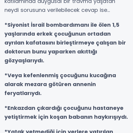
katliamında duygusal bir travma yaşatan
neydi sorusuna verilebilecek cevap ise...
*Siyonist İsrail bombardımanı ile ölen 1,5
yaşlarında erkek çocuğunun ortadan
ayrılan kafatasını birleştirmeye çalışan bir
doktorun bunu yaparken akıttığı
gözyaşlarıydı.
*Veya kefenlenmiş çocuğunu kucağına
alarak mezara götüren annenin
feryatlarıydı.
*Enkazdan çıkardığı çocuğunu hastaneye
yetiştirmek için koşan babanın haykırışıydı.
*Yatak yetmediği için yerlere yatırılan