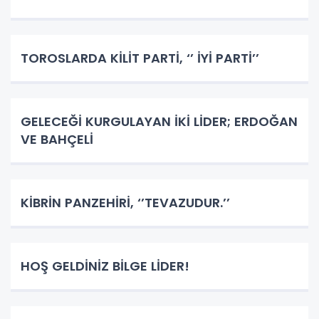
TOROSLARDA KİLİT PARTİ, ‘’ İYİ PARTİ’’
GELECEĞİ KURGULAYAN İKİ LİDER; ERDOĞAN
VE BAHÇELİ
KİBRİN PANZEHİRİ, ‘’TEVAZUDUR.’’
HOŞ GELDİNİZ BİLGE LİDER!