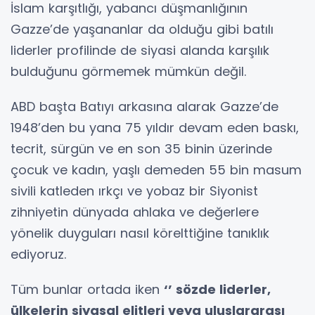
İslam karşıtlığı, yabancı düşmanlığının
Gazze’de yaşananlar da olduğu gibi batılı
liderler profilinde de siyasi alanda karşılık
bulduğunu görmemek mümkün değil.
ABD başta Batıyı arkasına alarak Gazze’de
1948’den bu yana 75 yıldır devam eden baskı,
tecrit, sürgün ve en son 35 binin üzerinde
çocuk ve kadın, yaşlı demeden 55 bin masum
sivili katleden ırkçı ve yobaz bir Siyonist
zihniyetin dünyada ahlaka ve değerlere
yönelik duyguları nasıl körelttiğine tanıklık
ediyoruz.
Tüm bunlar ortada iken
‘’ sözde liderler,
ülkelerin siyasal elitleri veya uluslararası