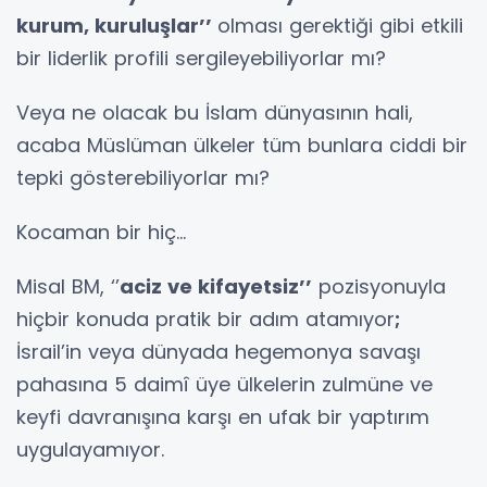
kurum, kuruluşlar’’
olması gerektiği gibi etkili
bir liderlik profili sergileyebiliyorlar mı?
Veya ne olacak bu İslam dünyasının hali,
acaba Müslüman ülkeler tüm bunlara ciddi bir
tepki gösterebiliyorlar mı?
Kocaman bir hiç…
Misal BM, ‘’
aciz ve kifayetsiz’’
pozisyonuyla
hiçbir konuda pratik bir adım atamıyor
;
İsrail’in veya dünyada hegemonya savaşı
pahasına 5 daimî üye ülkelerin zulmüne ve
keyfi davranışına karşı en ufak bir yaptırım
uygulayamıyor.