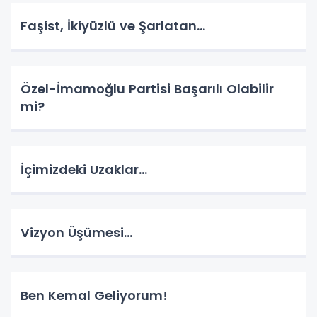
Faşist, İkiyüzlü ve Şarlatan…
Özel-İmamoğlu Partisi Başarılı Olabilir
mi?
İçimizdeki Uzaklar…
Vizyon Üşümesi…
Ben Kemal Geliyorum!