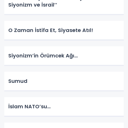
Siyonizm ve İsrail’’
O Zaman İstifa Et, Siyasete Atıl!
Siyonizm’in Örümcek Ağı…
Sumud
İslam NATO’su…