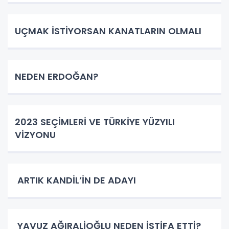
UÇMAK İSTİYORSAN KANATLARIN OLMALI
NEDEN ERDOĞAN?
2023 SEÇİMLERİ VE TÜRKİYE YÜZYILI
VİZYONU
ARTIK KANDİL’İN DE ADAYI
YAVUZ AĞIRALİOĞLU NEDEN İSTİFA ETTİ?