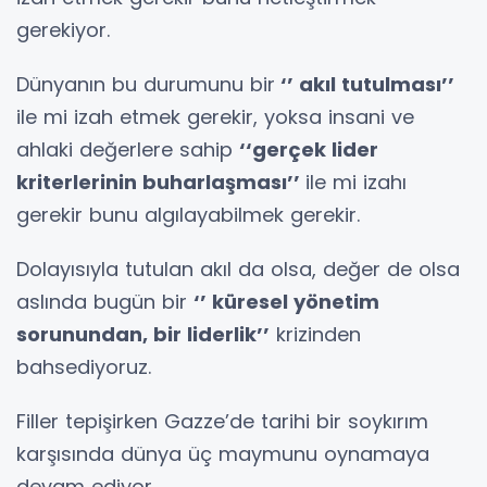
gerekiyor.
Dünyanın bu durumunu bir
‘’ akıl tutulması’’
ile mi izah etmek gerekir, yoksa insani ve
ahlaki değerlere sahip
‘‘gerçek lider
kriterlerinin buharlaşması’’
ile mi izahı
gerekir bunu algılayabilmek gerekir.
Dolayısıyla tutulan akıl da olsa, değer de olsa
aslında bugün bir
‘’ küresel yönetim
sorunundan, bir liderlik’’
krizinden
bahsediyoruz.
Filler tepişirken Gazze’de tarihi bir soykırım
karşısında dünya üç maymunu oynamaya
devam ediyor.