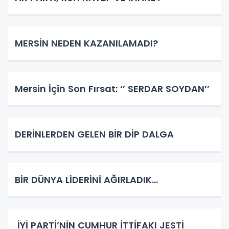
MERSİN NEDEN KAZANILAMADI?
Mersin İçin Son Fırsat: ‘’ SERDAR SOYDAN’’
DERİNLERDEN GELEN BİR DİP DALGA
BİR DÜNYA LİDERİNİ AĞIRLADIK…
İYİ PARTİ’NİN CUMHUR İTTİFAKI JESTİ