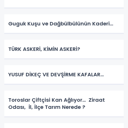
Guguk Kuşu ve Dağbülbülünün Kaderi…
TÜRK ASKERİ, KİMİN ASKERİ?
YUSUF DİKEÇ VE DEVŞİRME KAFALAR…
Toroslar Çiftçisi Kan Ağlıyor… Ziraat
Odası, İl, İlçe Tarım Nerede ?