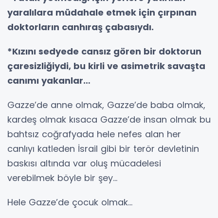
yaralılara müdahale etmek için çırpınan
doktorların canhıraş çabasıydı.
*Kızını sedyede cansız gören bir doktorun
çaresizliğiydi, bu kirli ve asimetrik savaşta
canımı yakanlar…
Gazze’de anne olmak, Gazze’de baba olmak,
kardeş olmak kısaca Gazze’de insan olmak bu
bahtsız coğrafyada hele nefes alan her
canlıyı katleden İsrail gibi bir terör devletinin
baskısı altında var oluş mücadelesi
verebilmek böyle bir şey…
Hele Gazze’de çocuk olmak…