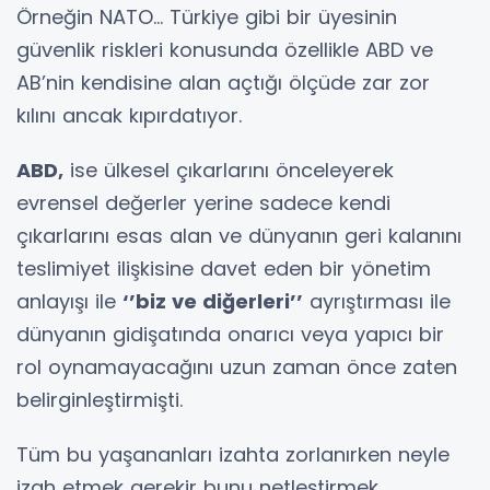
Örneğin NATO… Türkiye gibi bir üyesinin
güvenlik riskleri konusunda özellikle ABD ve
AB’nin kendisine alan açtığı ölçüde zar zor
kılını ancak kıpırdatıyor.
ABD,
ise ülkesel çıkarlarını önceleyerek
evrensel değerler yerine sadece kendi
çıkarlarını esas alan ve dünyanın geri kalanını
teslimiyet ilişkisine davet eden bir yönetim
anlayışı ile
‘’biz ve diğerleri’’
ayrıştırması ile
dünyanın gidişatında onarıcı veya yapıcı bir
rol oynamayacağını uzun zaman önce zaten
belirginleştirmişti.
Tüm bu yaşananları izahta zorlanırken neyle
izah etmek gerekir bunu netleştirmek