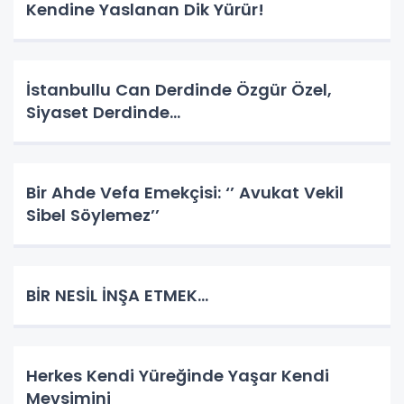
Kendine Yaslanan Dik Yürür!
İstanbullu Can Derdinde Özgür Özel,
Siyaset Derdinde…
Bir Ahde Vefa Emekçisi: ‘’ Avukat Vekil
Sibel Söylemez’’
BİR NESİL İNŞA ETMEK…
Herkes Kendi Yüreğinde Yaşar Kendi
Mevsimini