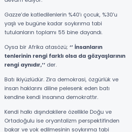
Gazze’de katledilenlerin %40’ı çocuk, %30’u
yaşlı ve bugüne kadar soykırıma tabi
tutulanların toplamı 55 bine dayandı.
Oysa bir Afrika atasözü;
‘’ İnsanların
tenlerinin rengi farklı olsa da gözyaşlarının
rengi aynıdır,’’
der.
Batı ikiyüzlüdür. Zira demokrasi, özgürlük ve
insan haklarını diline pelesenk eden batı
kendine kendi insanına demokrattır.
Kendi halkı dışındakilere özellikle Doğu ve
Ortadoğulu ise oryantalizm perspektifinden
bakar ve yok edilmesinin soykırıma tabi