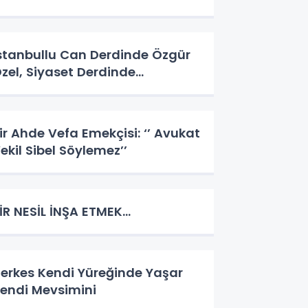
stanbullu Can Derdinde Özgür
zel, Siyaset Derdinde…
ir Ahde Vefa Emekçisi: ‘’ Avukat
ekil Sibel Söylemez’’
İR NESİL İNŞA ETMEK…
erkes Kendi Yüreğinde Yaşar
endi Mevsimini