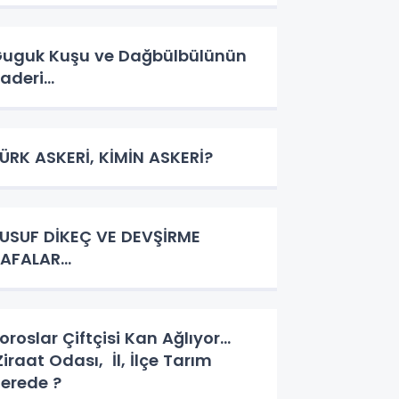
uguk Kuşu ve Dağbülbülünün
aderi…
ÜRK ASKERİ, KİMİN ASKERİ?
USUF DİKEÇ VE DEVŞİRME
AFALAR…
oroslar Çiftçisi Kan Ağlıyor…
iraat Odası, İl, İlçe Tarım
erede ?