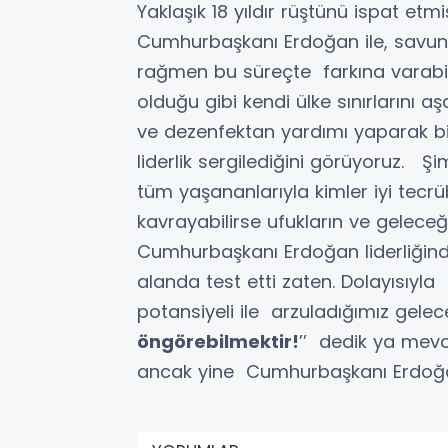
Yaklaşık 18 yıldır rüştünü ispat etm
Cumhurbaşkanı Erdoğan ile, savun
rağmen bu süreçte farkına varabild
olduğu gibi kendi ülke sınırlarını 
ve dezenfektan yardımı yaparak bir
liderlik sergilediğini görüyoruz. Ş
tüm yaşananlarıyla kimler iyi tecr
kavrayabilirse ufukların ve geleceğ
Cumhurbaşkanı Erdoğan liderliğinde
alanda test etti zaten. Dolayısıyla 
potansiyeli ile arzuladığımız gel
öngörebilmektir!
’’ dedik ya mev
ancak yine Cumhurbaşkanı Erdo