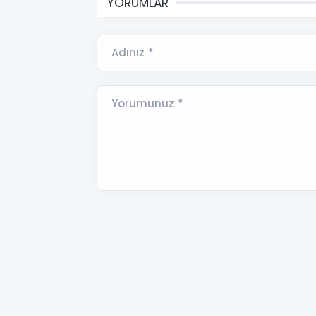
YORUMLAR
Adınız *
Yorumunuz *