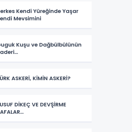
erkes Kendi Yüreğinde Yaşar
endi Mevsimini
uguk Kuşu ve Dağbülbülünün
aderi…
ÜRK ASKERİ, KİMİN ASKERİ?
USUF DİKEÇ VE DEVŞİRME
AFALAR…