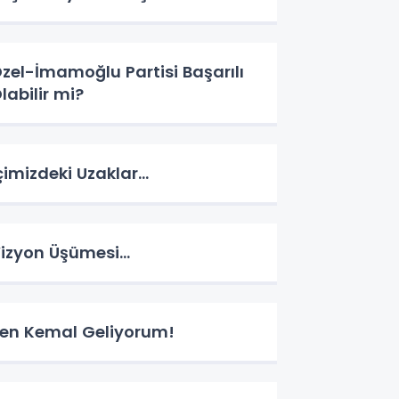
zel-İmamoğlu Partisi Başarılı
labilir mi?
çimizdeki Uzaklar…
izyon Üşümesi…
en Kemal Geliyorum!