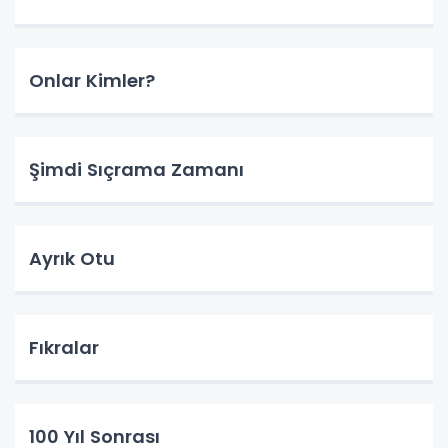
Onlar Kimler?
Şimdi Sıçrama Zamanı
Ayrık Otu
Fıkralar
100 Yıl Sonrası