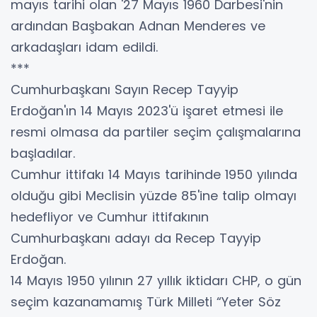
mayıs tarihi olan '27 Mayıs 1960 Darbesi'nin
ardından Başbakan Adnan Menderes ve
arkadaşları idam edildi.
***
Cumhurbaşkanı Sayın Recep Tayyip
Erdoğan'ın 14 Mayıs 2023'ü işaret etmesi ile
resmi olmasa da partiler seçim çalışmalarına
başladılar.
Cumhur ittifakı 14 Mayıs tarihinde 1950 yılında
olduğu gibi Meclisin yüzde 85'ine talip olmayı
hedefliyor ve Cumhur ittifakının
Cumhurbaşkanı adayı da Recep Tayyip
Erdoğan.
14 Mayıs 1950 yılının 27 yıllık iktidarı CHP, o gün
seçim kazanamamış Türk Milleti “Yeter Söz