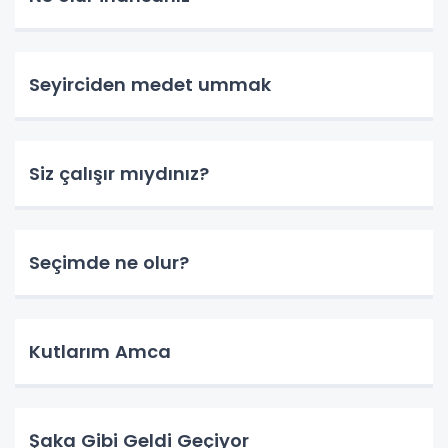
Seyirciden medet ummak
Siz çalışır mıydınız?
Seçimde ne olur?
Kutlarım Amca
Şaka Gibi Geldi Geçiyor