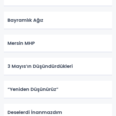
Bayramlık Ağız
Mersin MHP
3 Mayıs’ın Düşündürdükleri
“Yeniden Düşünürüz”
Deselerdi İnanmazdım