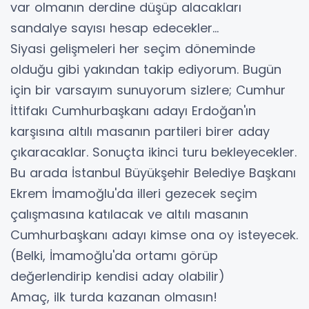
var olmanın derdine düşüp alacakları
sandalye sayısı hesap edecekler…
Siyasi gelişmeleri her seçim döneminde
olduğu gibi yakından takip ediyorum. Bugün
için bir varsayım sunuyorum sizlere; Cumhur
İttifakı Cumhurbaşkanı adayı Erdoğan'ın
karşısına altılı masanın partileri birer aday
çıkaracaklar. Sonuçta ikinci turu bekleyecekler.
Bu arada İstanbul Büyükşehir Belediye Başkanı
Ekrem İmamoğlu'da illeri gezecek seçim
çalışmasına katılacak ve altılı masanın
Cumhurbaşkanı adayı kimse ona oy isteyecek.
(Belki, İmamoğlu'da ortamı görüp
değerlendirip kendisi aday olabilir)
Amaç, ilk turda kazanan olmasın!