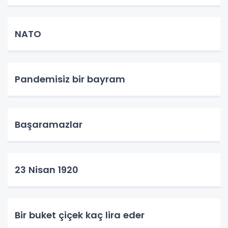
NATO
Pandemisiz bir bayram
Başaramazlar
23 Nisan 1920
Bir buket çiçek kaç lira eder