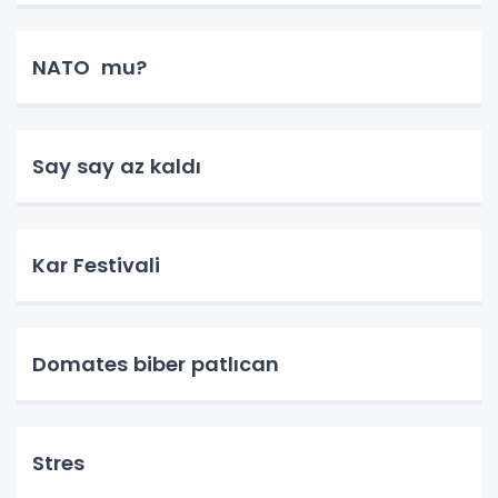
NATO mu?
Say say az kaldı
Kar Festivali
Domates biber patlıcan
Stres