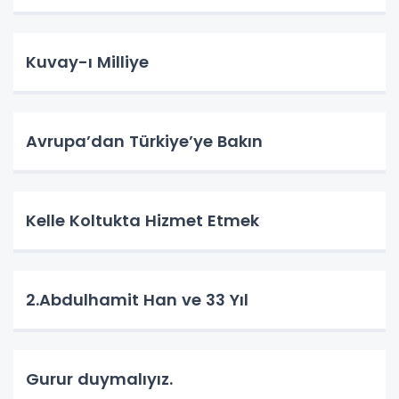
Kuvay-ı Milliye
Avrupa’dan Türkiye’ye Bakın
Kelle Koltukta Hizmet Etmek
2.Abdulhamit Han ve 33 Yıl
Gurur duymalıyız.