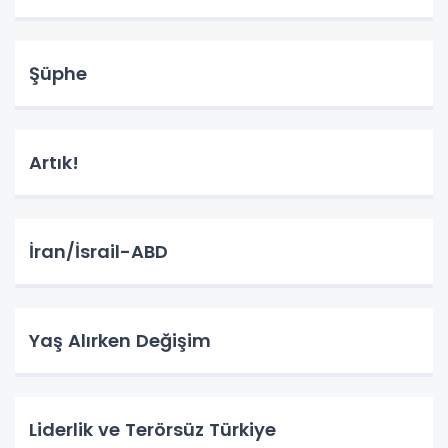
Şüphe
Artık!
İran/İsrail-ABD
Yaş Alırken Değişim
Liderlik ve Terörsüz Türkiye