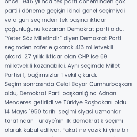
önce. 1946 yılında tek parti döneminden çok
partili döneme geçişin ikinci genel seçimiydi
ve o gün seçimden tek başına iktidar
çoğunluğunu kazanan Demokrat parti oldu.
“Yeter Söz Milletindir” diyen Demokrat Parti
seçimden zaferle çıkarak 416 milletvekili
çıkardı 27 yıllık iktidar olan CHP ise 69
milletvekili kazanabildi. Aynı seçimde Millet
Partisi 1, bağımsızlar 1 vekil çıkardı.
Seçim sonrasında Celal Bayar Cumhurbaşkanı
oldu, Demokrat Parti başkanlığına Adnan
Menderes getirildi ve Türkiye Başbakanı oldu.
14 Mayıs 1950 tarihi seçimi siyasi uzmanlar
tarafından Türkiye'nin ilk demokratik seçimi
olarak kabul ediliyor. Fakat ne yazık ki yine bir