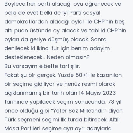
Böylece her parti alacağı oyu öğrenecek ve
belki de evet belki de İyi Parti sosyal
demokratlardan alacağı oylar ile CHP'nin beş
altı puan üstünde oy alacak ve tabi ki CHP'nin
oyları da geriye düşmüş olacak. Sonra
denilecek ki ikinci tur için benim adayım
desteklenecek… Neden olmasın?
Bu varsayım elbette tartışılır.
Fakat şu bir gerçek. Yüzde 50+1 ile kazanılan
bir seçime gidiliyor ve henüz resmi olarak
açıklanmamış bir tarih olan 14 Mayıs 2023
tarihinde yapılacak seçim sonucunda; 73 yıl
önce olduğu gibi “Yeter Söz Milletindir” diyen
Türk seçmeni seçimi İlk turda bitirecek. Altılı
Masa Partileri seçime ayrı ayrı adaylarla