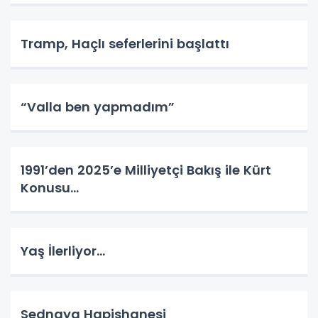
Tramp, Haçlı seferlerini başlattı
“Valla ben yapmadım”
1991’den 2025’e Milliyetçi Bakış ile Kürt
Konusu…
Yaş İlerliyor…
Sednaya Hapishanesi