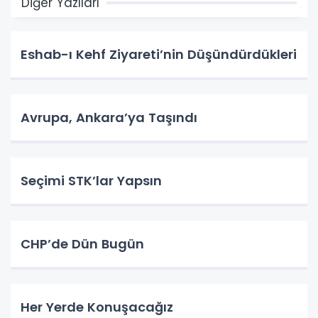
Diğer Yazıları
Eshab-ı Kehf Ziyareti’nin Düşündürdükleri
Avrupa, Ankara’ya Taşındı
Seçimi STK’lar Yapsın
CHP’de Dün Bugün
Her Yerde Konuşacağız