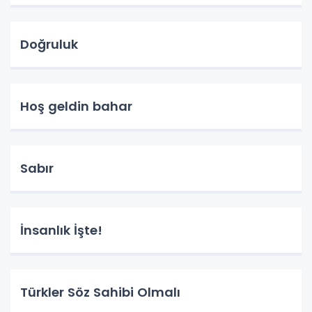
Doğruluk
Hoş geldin bahar
Sabır
İnsanlık İşte!
Türkler Söz Sahibi Olmalı