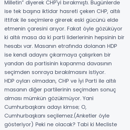
Milletin” diyerek CHP'yi bırakmıştı. Bugünlerde
ise tek başına iktidar hasreti çeken CHP, altılı
ittifak ile seçimlere girerek eski gücünü elde
etmenin çaresini arıyor. Fakat öyle gözüküyor
ki altılı masa da ki parti liderlerinin hepsinin bir
hesabı var. Masanın etrafında dolanan HDP
ise kendi adayını çıkarmaya çalışırken bir
yandan da partisinin kapanma davasının
seçimden sonraya bırakılmasını istiyor.
HDP oyları olmadan, CHP ve İyi Parti ile altılı
masanın diğer partilerinin seçimden sonuç
alması mümkün gözükmüyor. Yani
Cumhurbaşkanı adayı kimse; O,
Cumhurbaşkanı seçilemez.(Anketler öyle
gösteriyor) Peki ne olacak? Tabi ki Mecliste