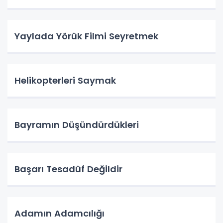
Yaylada Yörük Filmi Seyretmek
Helikopterleri Saymak
Bayramın Düşündürdükleri
Başarı Tesadüf Değildir
Adamın Adamcılığı