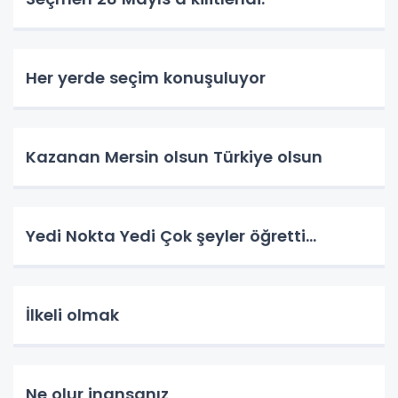
Her yerde seçim konuşuluyor
Kazanan Mersin olsun Türkiye olsun
Yedi Nokta Yedi Çok şeyler öğretti…
İlkeli olmak
Ne olur inansanız