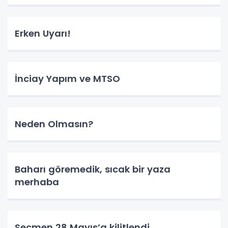
Erken Uyarı!
İnciay Yapım ve MTSO
Neden Olmasın?
Baharı göremedik, sıcak bir yaza
merhaba
Seçmen 28 Mayıs’a kilitlendi.