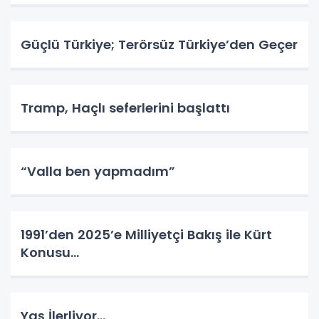
Güçlü Türkiye; Terörsüz Türkiye’den Geçer
Tramp, Haçlı seferlerini başlattı
“Valla ben yapmadım”
1991’den 2025’e Milliyetçi Bakış ile Kürt
Konusu…
Yaş İlerliyor…