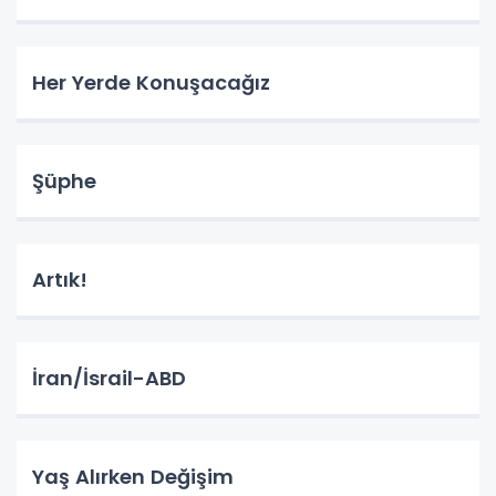
Her Yerde Konuşacağız
Şüphe
Artık!
İran/İsrail-ABD
Yaş Alırken Değişim