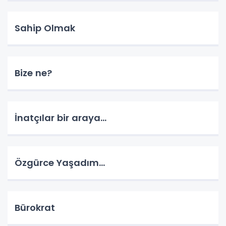
Sahip Olmak
Bize ne?
İnatçılar bir araya…
Özgürce Yaşadım…
Bürokrat