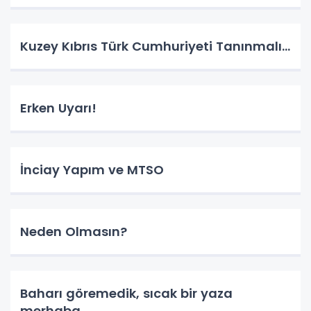
Kuzey Kıbrıs Türk Cumhuriyeti Tanınmalı…
Erken Uyarı!
İnciay Yapım ve MTSO
Neden Olmasın?
Baharı göremedik, sıcak bir yaza
merhaba