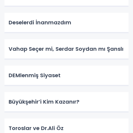
Deselerdi İnanmazdım
Vahap Seçer mi, Serdar Soydan mı Şanslı
DEMlenmiş Siyaset
Büyükşehir’i Kim Kazanır?
Toroslar ve Dr.Ali Öz