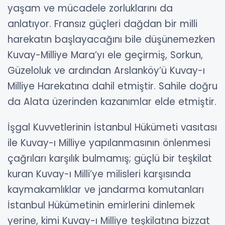
yaşam ve mücadele zorluklarını da
anlatıyor. Fransız güçleri dağdan bir milli
harekatın başlayacağını bile düşünemezken
Kuvay-Milliye Mara’yı ele geçirmiş, Sorkun,
Güzeloluk ve ardından Arslanköy’ü Kuvay-ı
Milliye Harekatına dahil etmiştir. Sahile doğru
da Alata üzerinden kazanımlar elde etmiştir.
İşgal Kuvvetlerinin İstanbul Hükümeti vasıtası
ile Kuvay-ı Milliye yapılanmasının önlenmesi
çağrıları karşılık bulmamış; güçlü bir teşkilat
kuran Kuvay-ı Milli’ye milisleri karşısında
kaymakamlıklar ve jandarma komutanları
İstanbul Hükümetinin emirlerini dinlemek
yerine, kimi Kuvay-ı Milliye teşkilatına bizzat