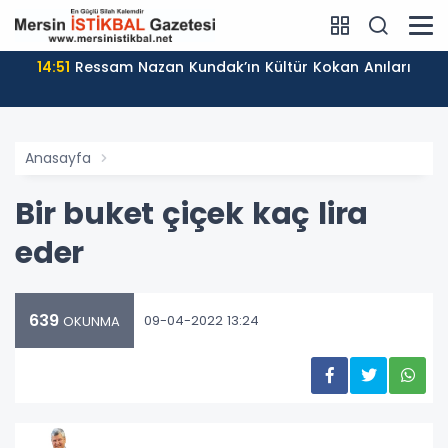
14:51
Ressam Nazan Kundak’ın Kültür Kokan Anıları
Anasayfa
Bir buket çiçek kaç lira
eder
639
09-04-2022 13:24
OKUNMA