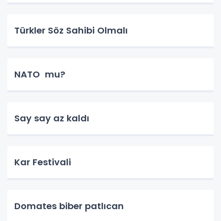
Türkler Söz Sahibi Olmalı
NATO mu?
Say say az kaldı
Kar Festivali
Domates biber patlıcan