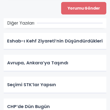
Diğer Yazıları
Eshab-ı Kehf Ziyareti’nin Düşündürdükleri
Avrupa, Ankara’ya Taşındı
Seçimi STK’lar Yapsın
CHP’de Dün Bugün