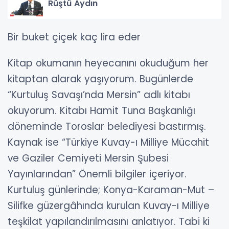
Rüştü Aydın
Bir buket çiçek kaç lira eder
Kitap okumanın heyecanını okuduğum her
kitaptan alarak yaşıyorum. Bugünlerde
“Kurtuluş Savaşı’nda Mersin” adlı kitabı
okuyorum. Kitabı Hamit Tuna Başkanlığı
döneminde Toroslar belediyesi bastırmış.
Kaynak ise “Türkiye Kuvay-ı Milliye Mücahit
ve Gaziler Cemiyeti Mersin Şubesi
Yayınlarından” Önemli bilgiler içeriyor.
Kurtuluş günlerinde; Konya-Karaman-Mut –
Silifke güzergâhında kurulan Kuvay-ı Milliye
teşkilat yapılandırılmasını anlatıyor. Tabi ki