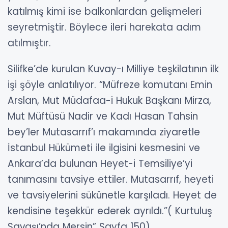
katılmış kimi ise balkonlardan gelişmeleri
seyretmiştir. Böylece ileri harekata adım
atılmıştır.
Silifke’de kurulan Kuvay-ı Milliye teşkilatının ilk
işi şöyle anlatılıyor. “Müfreze komutanı Emin
Arslan, Mut Müdafaa-i Hukuk Başkanı Mirza,
Mut Müftüsü Nadir ve Kadı Hasan Tahsin
bey’ler Mutasarrıf’ı makamında ziyaretle
İstanbul Hükümeti ile ilgisini kesmesini ve
Ankara’da bulunan Heyet-i Temsiliye’yi
tanımasını tavsiye ettiler. Mutasarrıf, heyeti
ve tavsiyelerini sükûnetle karşıladı. Heyet de
kendisine teşekkür ederek ayrıldı.”( Kurtuluş
Savaşı’nda Mersin” Sayfa 150)