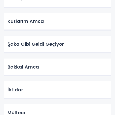
Kutlarım Amca
Şaka Gibi Geldi Geçiyor
Bakkal Amca
İktidar
Mülteci