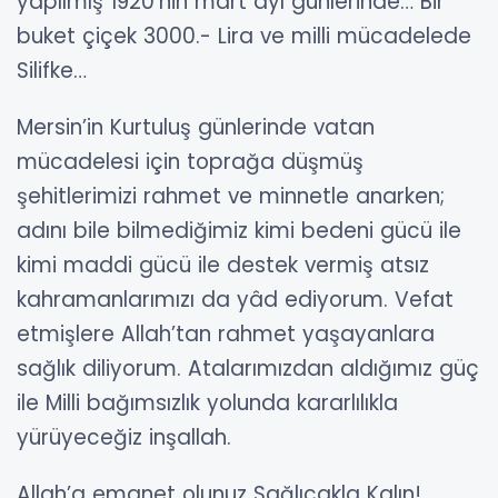
yapılmış 1920’nin mart ayı günlerinde… Bir
buket çiçek 3000.- Lira ve milli mücadelede
Silifke…
Mersin’in Kurtuluş günlerinde vatan
mücadelesi için toprağa düşmüş
şehitlerimizi rahmet ve minnetle anarken;
adını bile bilmediğimiz kimi bedeni gücü ile
kimi maddi gücü ile destek vermiş atsız
kahramanlarımızı da yâd ediyorum. Vefat
etmişlere Allah’tan rahmet yaşayanlara
sağlık diliyorum. Atalarımızdan aldığımız güç
ile Milli bağımsızlık yolunda kararlılıkla
yürüyeceğiz inşallah.
Allah’a emanet olunuz Sağlıcakla Kalın!