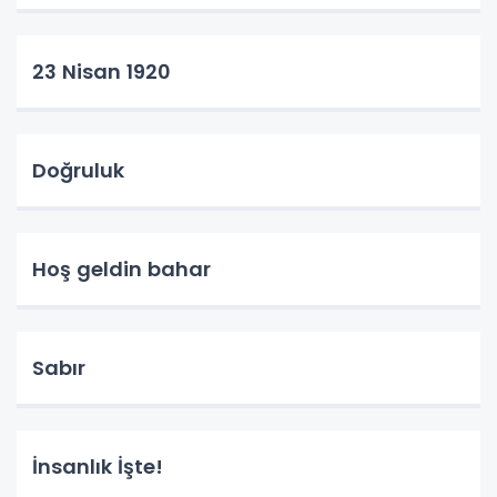
23 Nisan 1920
Doğruluk
Hoş geldin bahar
Sabır
İnsanlık İşte!