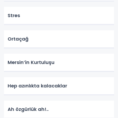
Stres
Ortaçağ
Mersin’in Kurtuluşu
Hep azınlıkta kalacaklar
Ah özgürlük ah!..