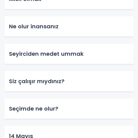
Ne olur inansanız
Seyirciden medet ummak
Siz çalışır mıydınız?
Seçimde ne olur?
14 Mayıs