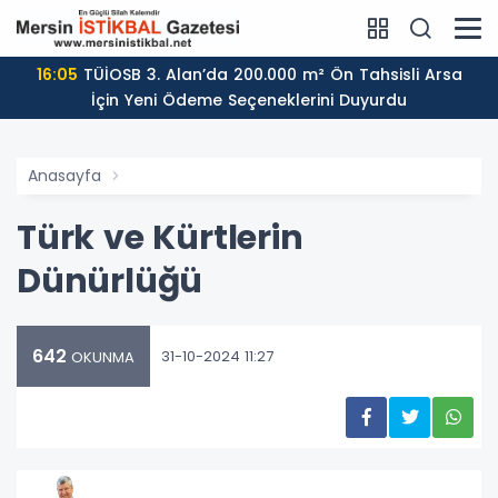
16:05
TÜİOSB 3. Alan’da 200.000 m² Ön Tahsisli Arsa
İçin Yeni Ödeme Seçeneklerini Duyurdu
Anasayfa
Türk ve Kürtlerin
Dünürlüğü
642
31-10-2024 11:27
OKUNMA