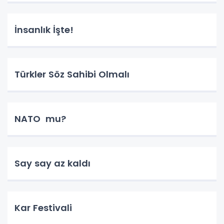
İnsanlık İşte!
Türkler Söz Sahibi Olmalı
NATO mu?
Say say az kaldı
Kar Festivali