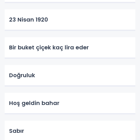
23 Nisan 1920
Bir buket çiçek kaç lira eder
Doğruluk
Hoş geldin bahar
Sabır