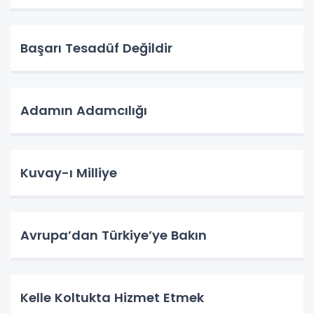
Başarı Tesadüf Değildir
Adamın Adamcılığı
Kuvay-ı Milliye
Avrupa’dan Türkiye’ye Bakın
Kelle Koltukta Hizmet Etmek