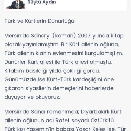
Rüştü Aydın
Türk ve Kürtlerin Dünürlüğü
Mersin’de Sancı’yı (Roman) 2007 yılında kitap
olarak yayınlamıştım. Bir Kürt ailenin oğluna,
Türk ailenin kızının evlenmesini kurgulamıştım.
Dünürler Kürt ailesi ile Türk ailesi olmuştu.
Kitabım basıldığı yılda çok ilgi gördü.
Günümüzde ise Kürt-Türk kardeşliğini öne
çıkaran siyasilerin demeçlerini haberlerde
duyuyor ve okuyoruz.
Mersin’de Sancı romanımda; Diyarbakırlı Kürt
ailenin oğlunun adı Rafet soyadı Öztürk’tü…
Türk kızı Yasemin’in babası Yaşar Keleş ise, Tür