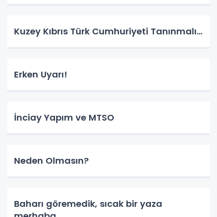
Kuzey Kıbrıs Türk Cumhuriyeti Tanınmalı…
Erken Uyarı!
İnciay Yapım ve MTSO
Neden Olmasın?
Baharı göremedik, sıcak bir yaza
merhaba