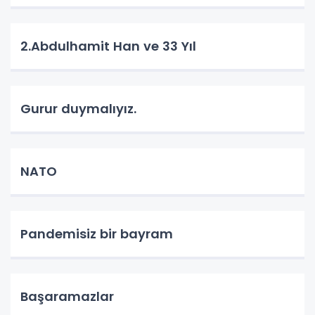
2.Abdulhamit Han ve 33 Yıl
Gurur duymalıyız.
NATO
Pandemisiz bir bayram
Başaramazlar