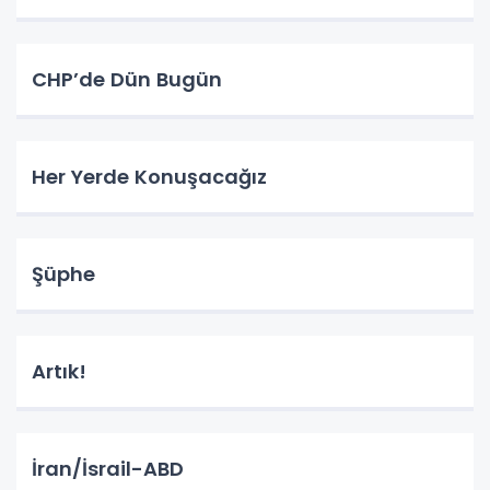
CHP’de Dün Bugün
Her Yerde Konuşacağız
Şüphe
Artık!
İran/İsrail-ABD