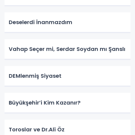
Deselerdi İnanmazdım
Vahap Seçer mi, Serdar Soydan mı Şanslı
DEMlenmiş Siyaset
Büyükşehir’i Kim Kazanır?
Toroslar ve Dr.Ali Öz