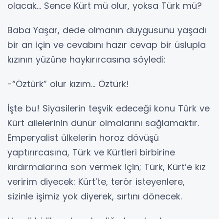
olacak… Sence Kürt mü olur, yoksa Türk mü?
Baba Yaşar, dede olmanın duygusunu yaşadı
bir an için ve cevabını hazır cevap bir üslupla
kızının yüzüne haykırırcasına söyledi:
-“Öztürk” olur kızım… Öztürk!
İşte bu! Siyasilerin teşvik edeceği konu Türk ve
Kürt ailelerinin dünür olmalarını sağlamaktır.
Emperyalist ülkelerin horoz dövüşü
yaptırırcasına, Türk ve Kürtleri birbirine
kırdırmalarına son vermek için; Türk, Kürt’e kız
veririm diyecek: Kürt’te, terör isteyenlere,
sizinle işimiz yok diyerek, sırtını dönecek.