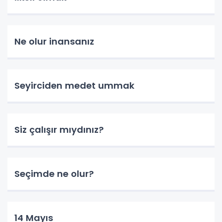
Ne olur inansanız
Seyirciden medet ummak
Siz çalışır mıydınız?
Seçimde ne olur?
14 Mayıs