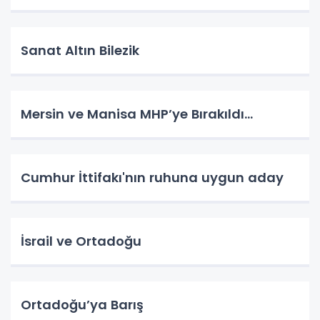
Sanat Altın Bilezik
Mersin ve Manisa MHP’ye Bırakıldı…
Cumhur İttifakı'nın ruhuna uygun aday
İsrail ve Ortadoğu
Ortadoğu’ya Barış