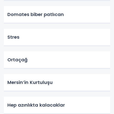
Domates biber patlıcan
Stres
Ortaçağ
Mersin’in Kurtuluşu
Hep azınlıkta kalacaklar