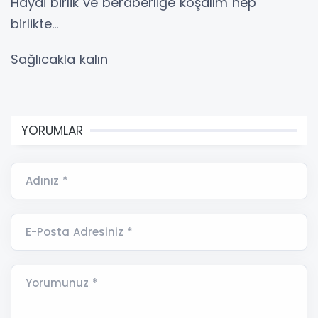
Haydi birlik ve beraberliğe koşalım hep
birlikte…
Sağlıcakla kalın
YORUMLAR
Adınız *
E-Posta Adresiniz *
Yorumunuz *