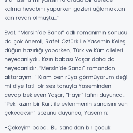
kalma hesabını yaparken gözleri ağlamaktan
kan revan olmuştu…”
Evet, “Mersin’de Sancı” adlı romanımın sonucu
da çok önemli, Rafet Öztürk ile Yasemin Keleş
düğün hazırlığı yaparken, Türk ve Kürt aileleri
heyecanlıydı… Kızın babası Yaşar daha da
heyecanlıdır. “Mersin’de Sancı” romandan
aktarayım: “ Kızım ben rüya görmüyorum değil
mi diye tatlı bir ses tonuyla Yaseminden
cevap bekleyen Yaşar, “Hayır” lafını duyunca…
“Peki kızım bir Kürt ile evlenmenin sancısını sen
çekeceksin” sözünü duyunca, Yasemin:
-Çekeyim baba… Bu sancıdan bir çocuk