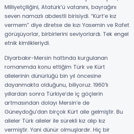
Milliyetçiliğini, Atatürk’ü vatanını, bayrağını
seven namazlı abdestli birisiydi. “Kürt’e kız
vermem” diye diretse de kızı Yasemin ve Rafet
görüşüyorlar, birbirlerini seviyorlardı. Tek engel
etnik kimlikleriydi.
Diyarbakır-Mersin hattında kurgulanan
romanımda konu ettiğim Türk ve Kürt
ailelerinin dünürlüğü bin yıl öncesine
dayanmakta olduğunu, biliyoruz. 1960’lı
yıllardan sonra Türkiye’de iç göçlerin
artmasından dolayı Mersin’e de
Güneydoğu’dan birçok Kürt aile gelmiştir. Bu
aileler Türk aileler ile sürekli kız alıp kız
vermiştir. Yani dünür olmuşlardır. Hiç bir