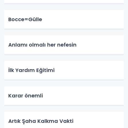
Bocce=Gülle
Anlamı olmalı her nefesin
İlk Yardım Eğitimi
Karar önemli
Artık Şaha Kalkma Vakti