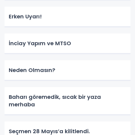
Erken Uyarı!
İnciay Yapım ve MTSO
Neden Olmasın?
Baharı göremedik, sıcak bir yaza
merhaba
Seçmen 28 Mayıs’a kilitlendi.