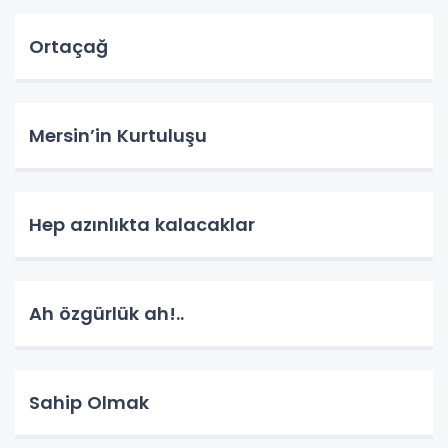
Ortaçağ
Mersin’in Kurtuluşu
Hep azınlıkta kalacaklar
Ah özgürlük ah!..
Sahip Olmak