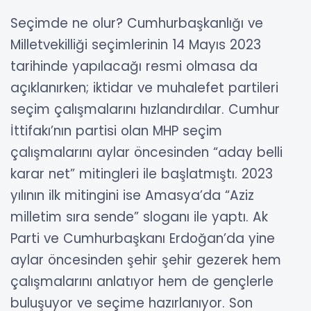
Seçimde ne olur?
Cumhurbaşkanlığı ve
Milletvekilliği seçimlerinin 14 Mayıs 2023
tarihinde yapılacağı resmi olmasa da
açıklanırken; iktidar ve muhalefet partileri
seçim çalışmalarını hızlandırdılar. Cumhur
İttifakı’nın partisi olan MHP seçim
çalışmalarını aylar öncesinden “aday belli
karar net” mitingleri ile başlatmıştı. 2023
yılının ilk mitingini ise Amasya’da “Aziz
milletim sıra sende” sloganı ile yaptı. Ak
Parti ve Cumhurbaşkanı Erdoğan’da yine
aylar öncesinden şehir şehir gezerek hem
çalışmalarını anlatıyor hem de gençlerle
buluşuyor ve seçime hazırlanıyor.
Son