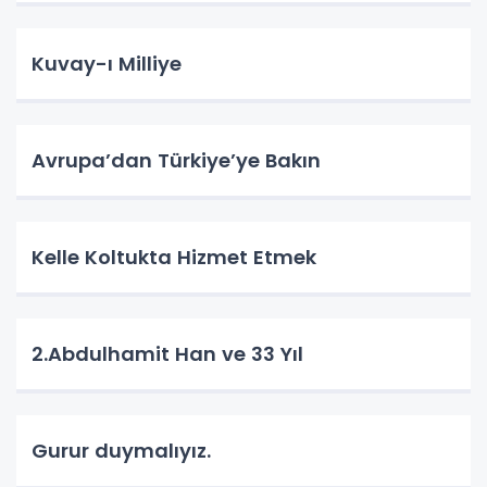
Kuvay-ı Milliye
Avrupa’dan Türkiye’ye Bakın
Kelle Koltukta Hizmet Etmek
2.Abdulhamit Han ve 33 Yıl
Gurur duymalıyız.