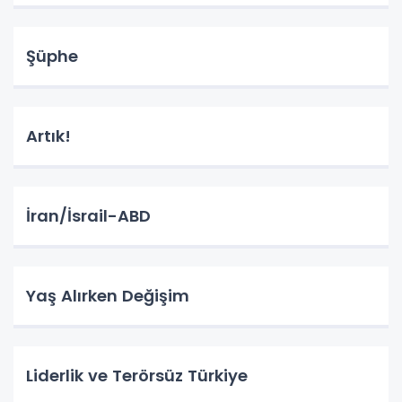
Şüphe
Artık!
İran/İsrail-ABD
Yaş Alırken Değişim
Liderlik ve Terörsüz Türkiye