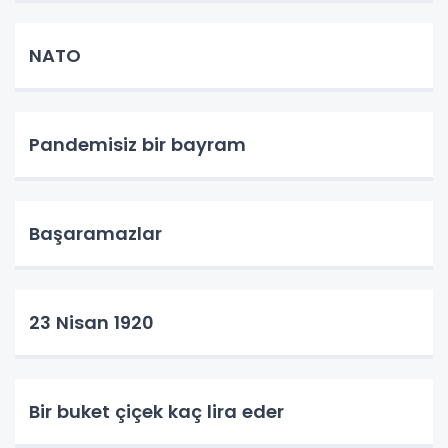
NATO
Pandemisiz bir bayram
Başaramazlar
23 Nisan 1920
Bir buket çiçek kaç lira eder