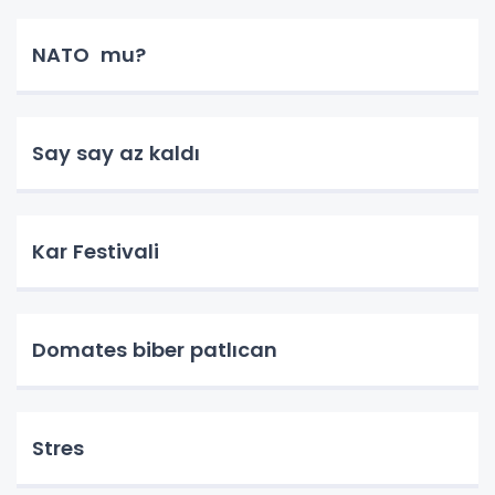
NATO mu?
Say say az kaldı
Kar Festivali
Domates biber patlıcan
Stres