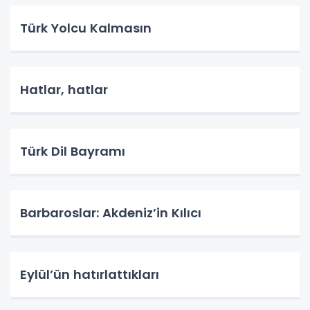
Türk Yolcu Kalmasın
Hatlar, hatlar
Türk Dil Bayramı
Barbaroslar: Akdeniz’in Kılıcı
Eylül’ün hatırlattıkları