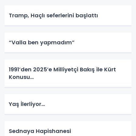
Tramp, Haçlı seferlerini başlattı
“Valla ben yapmadım”
1991’den 2025’e Milliyetçi Bakış ile Kürt
Konusu…
Yaş İlerliyor…
Sednaya Hapishanesi