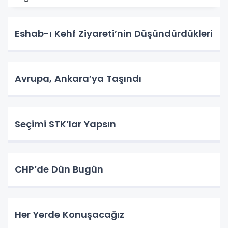
Eshab-ı Kehf Ziyareti’nin Düşündürdükleri
Avrupa, Ankara’ya Taşındı
Seçimi STK’lar Yapsın
CHP’de Dün Bugün
Her Yerde Konuşacağız