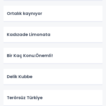
Ortalık kaynıyor
Kadızade Limonata
Bir Kaç Konu:Önemli!
Delik Kubbe
Terörsüz Türkiye