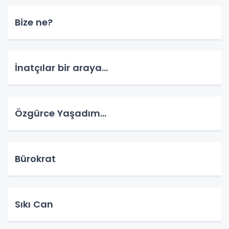
Bize ne?
İnatçılar bir araya…
Özgürce Yaşadım…
Bürokrat
Sıkı Can