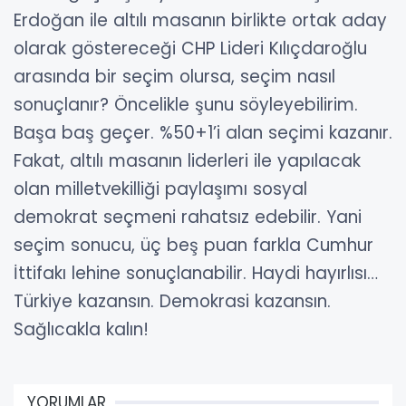
Erdoğan ile altılı masanın birlikte ortak aday
olarak göstereceği CHP Lideri Kılıçdaroğlu
arasında bir seçim olursa, seçim nasıl
sonuçlanır?
Öncelikle şunu söyleyebilirim.
Başa baş geçer. %50+1’i alan seçimi kazanır.
Fakat, altılı masanın liderleri ile yapılacak
olan milletvekilliği paylaşımı sosyal
demokrat seçmeni rahatsız edebilir. Yani
seçim sonucu, üç beş puan farkla Cumhur
İttifakı lehine sonuçlanabilir.
Haydi hayırlısı…
Türkiye kazansın.
Demokrasi kazansın.
Sağlıcakla kalın!
YORUMLAR