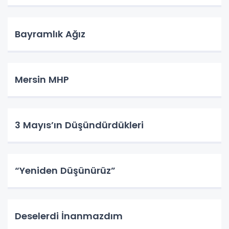
Bayramlık Ağız
Mersin MHP
3 Mayıs’ın Düşündürdükleri
“Yeniden Düşünürüz”
Deselerdi İnanmazdım