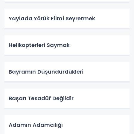
Yaylada Yörük Filmi Seyretmek
Helikopterleri Saymak
Bayramın Düşündürdükleri
Başarı Tesadüf Değildir
Adamın Adamcılığı