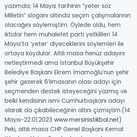
yazımda; 14 Mayıs tarihinin “yeter söz
Milletin” sloganı altında seçim çalışmalarının
olacağını söylemiştim. Öylede oldu, hem
iktidar hem muhalefet parti yetkilileri 14
Mayıs’ta ‘yeter’ diyeceklerini söylemleri ile
ortaya koydular.
Altılı masa henüz adayını
netleştirmedi ama İstanbul Büyükşehir
Belediye Başkanı Ekrem İmamoğlu’nun şehir
şehir gezerek 6’lımasanın olası adayı için
seçmenden destek isteyeceğini yazmış ve
belki kendisinin ismi Cumhurbaşkanı adayı
olarak da çıkabileceğinin altını çizmiştim.(14
Mayıs-22.01.2023
www.mersinistikbal.net
)
Peki, altılı masa CHP Genel Başkanı Kemal