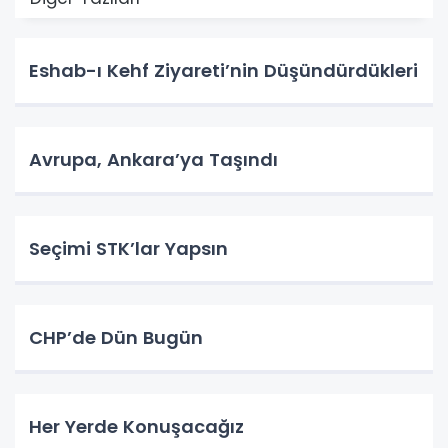
Eshab-ı Kehf Ziyareti’nin Düşündürdükleri
Avrupa, Ankara’ya Taşındı
Seçimi STK’lar Yapsın
CHP’de Dün Bugün
Her Yerde Konuşacağız