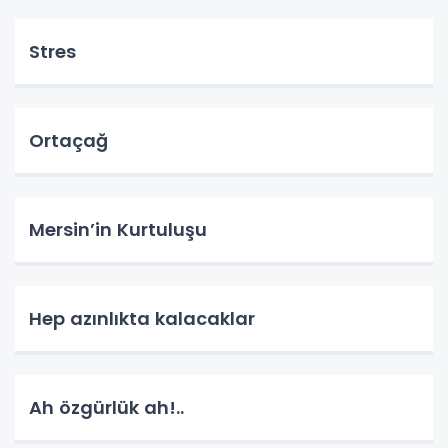
Stres
Ortaçağ
Mersin’in Kurtuluşu
Hep azınlıkta kalacaklar
Ah özgürlük ah!..