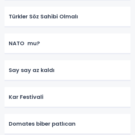
Türkler Söz Sahibi Olmalı
NATO mu?
Say say az kaldı
Kar Festivali
Domates biber patlıcan