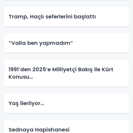
Tramp, Haçlı seferlerini başlattı
“Valla ben yapmadım”
1991’den 2025’e Milliyetçi Bakış ile Kürt
Konusu…
Yaş İlerliyor…
Sednaya Hapishanesi