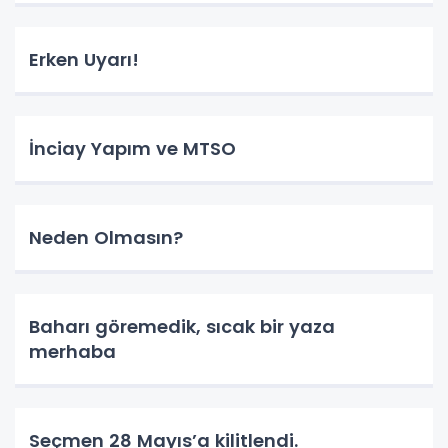
Erken Uyarı!
İnciay Yapım ve MTSO
Neden Olmasın?
Baharı göremedik, sıcak bir yaza
merhaba
Seçmen 28 Mayıs’a kilitlendi.