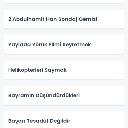
2.Abdulhamit Han Sondaj Gemisi
Yaylada Yörük Filmi Seyretmek
Helikopterleri Saymak
Bayramın Düşündürdükleri
Başarı Tesadüf Değildir