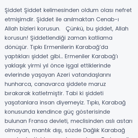
Şiddet Şiddet kelimesinden oldum olası nefret
etmişimdir. Şiddet ile anılmaktan Cenab-ı
Allah bizleri korusun. Çünkü, bu şiddet, Allah
korusun! Şiddetlendiği zaman katliama
dönüşür. Tıpkı Ermenilerin Karabağ’da
yaptıkları şiddet gibi… Ermeniler Karabağ’ı
yaklaşık yirmi yıl önce işgal ettiklerinde
evlerinde yaşayan Azeri vatandaşlarını
hunharca, canavarca şiddete maruz
bırakarak katletmiştir. Tabi ki şiddeti
yaşatanlara insan diyemeyiz. Tıpkı, Karabağ
konusunda kendince güç gösterisinde
bulunan Fransa devleti, meclisinden aslı astarı
olmayan, mantık dışı, sözde Dağlık Karabağ