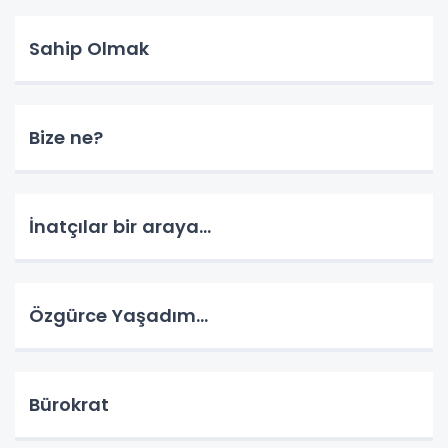
Sahip Olmak
Bize ne?
İnatçılar bir araya…
Özgürce Yaşadım…
Bürokrat