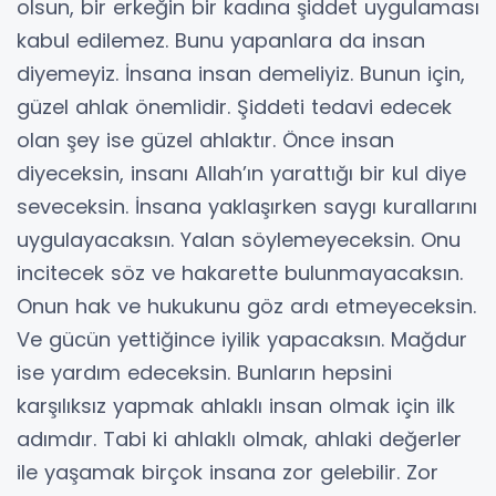
olsun, bir erkeğin bir kadına şiddet uygulaması
kabul edilemez. Bunu yapanlara da insan
diyemeyiz. İnsana insan demeliyiz. Bunun için,
güzel ahlak önemlidir. Şiddeti tedavi edecek
olan şey ise güzel ahlaktır. Önce insan
diyeceksin, insanı Allah’ın yarattığı bir kul diye
seveceksin. İnsana yaklaşırken saygı kurallarını
uygulayacaksın. Yalan söylemeyeceksin. Onu
incitecek söz ve hakarette bulunmayacaksın.
Onun hak ve hukukunu göz ardı etmeyeceksin.
Ve gücün yettiğince iyilik yapacaksın. Mağdur
ise yardım edeceksin. Bunların hepsini
karşılıksız yapmak ahlaklı insan olmak için ilk
adımdır. Tabi ki ahlaklı olmak, ahlaki değerler
ile yaşamak birçok insana zor gelebilir. Zor