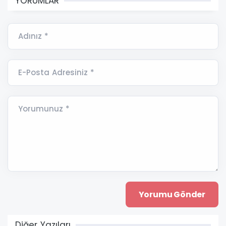
YORUMLAR
Adınız *
E-Posta Adresiniz *
Yorumunuz *
Diğer Yazıları