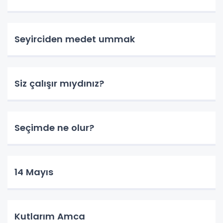
Seyirciden medet ummak
Siz çalışır mıydınız?
Seçimde ne olur?
14 Mayıs
Kutlarım Amca