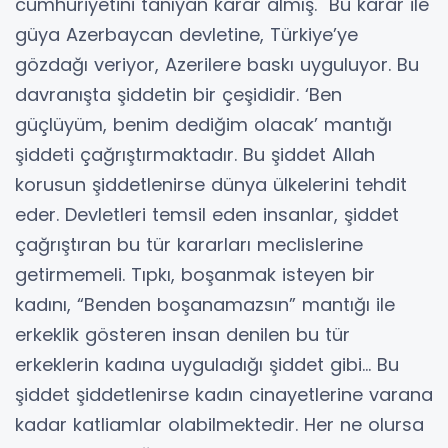
cumhuriyetini tanıyan karar almış. Bu karar ile
güya Azerbaycan devletine, Türkiye’ye
gözdağı veriyor, Azerilere baskı uyguluyor. Bu
davranışta şiddetin bir çeşididir. ‘Ben
güçlüyüm, benim dediğim olacak’ mantığı
şiddeti çağrıştırmaktadır. Bu şiddet Allah
korusun şiddetlenirse dünya ülkelerini tehdit
eder. Devletleri temsil eden insanlar, şiddet
çağrıştıran bu tür kararları meclislerine
getirmemeli. Tıpkı, boşanmak isteyen bir
kadını, “Benden boşanamazsın” mantığı ile
erkeklik gösteren insan denilen bu tür
erkeklerin kadına uyguladığı şiddet gibi… Bu
şiddet şiddetlenirse kadın cinayetlerine varana
kadar katliamlar olabilmektedir. Her ne olursa