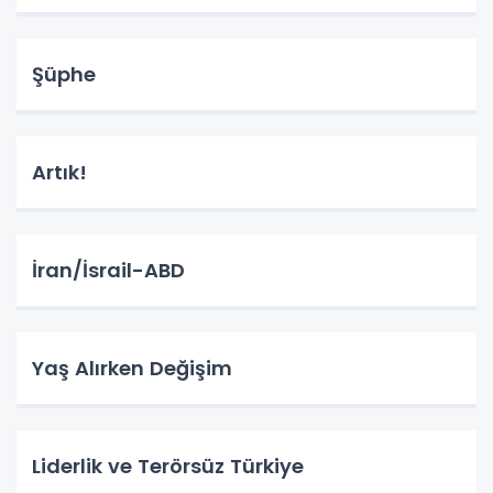
Şüphe
Artık!
İran/İsrail-ABD
Yaş Alırken Değişim
Liderlik ve Terörsüz Türkiye