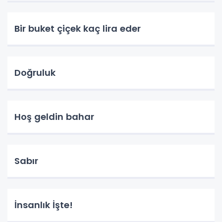
Bir buket çiçek kaç lira eder
Doğruluk
Hoş geldin bahar
Sabır
İnsanlık İşte!