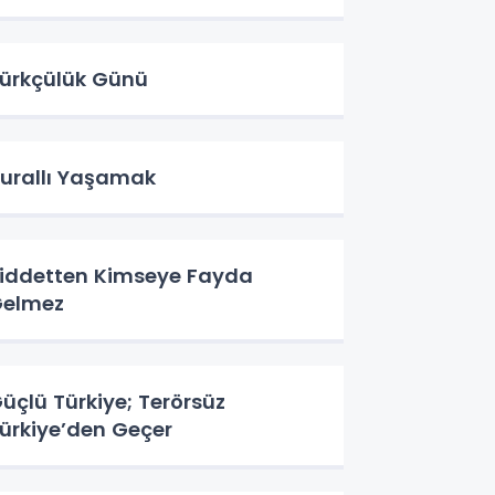
ürkçülük Günü
urallı Yaşamak
iddetten Kimseye Fayda
elmez
üçlü Türkiye; Terörsüz
ürkiye’den Geçer