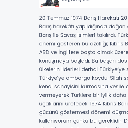
20 Temmuz 1974 Barış Harekatı 20 
Barış harekâtı yapıldığında doğan ço
Barış ile Savaş isimleri takılırdı. T
önemi gösteren bu özelliği; Kıbrıs 
ABD ve İngiltere başta olmak üzere
konuşmaya başladı. Bu başarı dos
ülkelerin liderleri derhal Türkiye’
Türkiye’ye ambargo koydu. Silah sa
kendi sanayisini kurmasına vesile 
vermeyerek Türklere bir iyilik dah
uçaklarını üretecek. 1974 Kıbrıs Bar
gücünü göstermesi dönemi düşmana
kullanıyorum çünkü bu gereklidir.