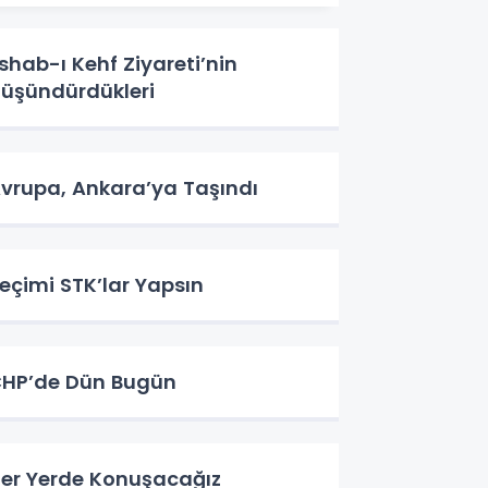
shab-ı Kehf Ziyareti’nin
üşündürdükleri
vrupa, Ankara’ya Taşındı
eçimi STK’lar Yapsın
HP’de Dün Bugün
er Yerde Konuşacağız