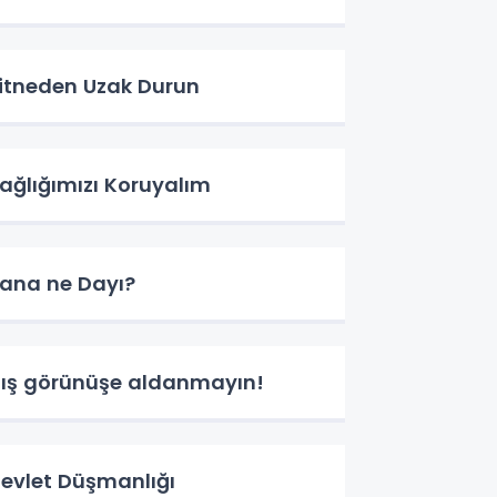
itneden Uzak Durun
ağlığımızı Koruyalım
ana ne Dayı?
ış görünüşe aldanmayın!
evlet Düşmanlığı