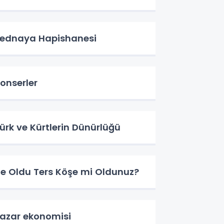
ednaya Hapishanesi
onserler
ürk ve Kürtlerin Dünürlüğü
e Oldu Ters Köşe mi Oldunuz?
azar ekonomisi